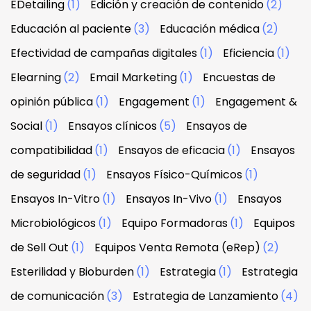
EDetailing
(1)
Edición y creación de contenido
(2)
Educación al paciente
(3)
Educación médica
(2)
Efectividad de campañas digitales
(1)
Eficiencia
(1)
Elearning
(2)
Email Marketing
(1)
Encuestas de
opinión pública
(1)
Engagement
(1)
Engagement &
Social
(1)
Ensayos clínicos
(5)
Ensayos de
compatibilidad
(1)
Ensayos de eficacia
(1)
Ensayos
de seguridad
(1)
Ensayos Físico-Químicos
(1)
Ensayos In-Vitro
(1)
Ensayos In-Vivo
(1)
Ensayos
Microbiológicos
(1)
Equipo Formadoras
(1)
Equipos
de Sell Out
(1)
Equipos Venta Remota (eRep)
(2)
Esterilidad y Bioburden
(1)
Estrategia
(1)
Estrategia
de comunicación
(3)
Estrategia de Lanzamiento
(4)