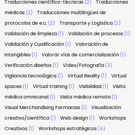
Traducciones científico-técnicas
(2)
Traducciones
médicas
(2)
Traducciones multilingües de
protocolos de e.c.
(2)
Transporte y Logística
(2)
Validación de limpieza
(1)
Validación de procesos
(1)
Validación y Cualificación
(1)
Valoración de
intangibles
(1)
Valorar vías de comercialización
(1)
Verificación diseños
(1)
Vídeo/Fotografía
(3)
Vigilancia tecnológica
(1)
Virtual Reality
(1)
Virtual
spaces
(1)
Virtual training
(1)
Visibildiad
(1)
Visita
médica omnicanal
(1)
Visita médica remota
(1)
Visual Merchandising Farmacias
(1)
Visualización
creativo/científica
(1)
Web design
(1)
Workshops
Creativos
(1)
Workshops estratégicos
(4)