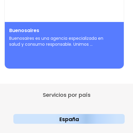
Buenosaires
Buenosaires es una agencia especializada en
salud y consumo responsable. Unimos ...
Servicios por país
España