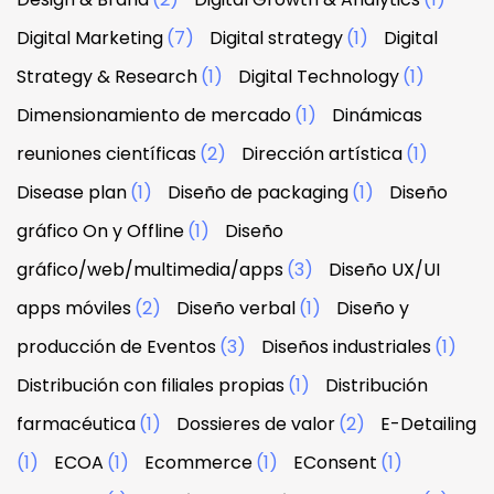
Digital Marketing
(7)
Digital strategy
(1)
Digital
Strategy & Research
(1)
Digital Technology
(1)
Dimensionamiento de mercado
(1)
Dinámicas
reuniones científicas
(2)
Dirección artística
(1)
Disease plan
(1)
Diseño de packaging
(1)
Diseño
gráfico On y Offline
(1)
Diseño
gráfico/web/multimedia/apps
(3)
Diseño UX/UI
apps móviles
(2)
Diseño verbal
(1)
Diseño y
producción de Eventos
(3)
Diseños industriales
(1)
Distribución con filiales propias
(1)
Distribución
farmacéutica
(1)
Dossieres de valor
(2)
E-Detailing
(1)
ECOA
(1)
Ecommerce
(1)
EConsent
(1)