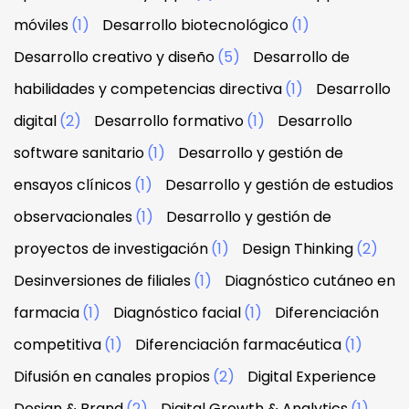
móviles
(1)
Desarrollo biotecnológico
(1)
Desarrollo creativo y diseño
(5)
Desarrollo de
habilidades y competencias directiva
(1)
Desarrollo
digital
(2)
Desarrollo formativo
(1)
Desarrollo
software sanitario
(1)
Desarrollo y gestión de
ensayos clínicos
(1)
Desarrollo y gestión de estudios
observacionales
(1)
Desarrollo y gestión de
proyectos de investigación
(1)
Design Thinking
(2)
Desinversiones de filiales
(1)
Diagnóstico cutáneo en
farmacia
(1)
Diagnóstico facial
(1)
Diferenciación
competitiva
(1)
Diferenciación farmacéutica
(1)
Difusión en canales propios
(2)
Digital Experience
Design & Brand
(2)
Digital Growth & Analytics
(1)