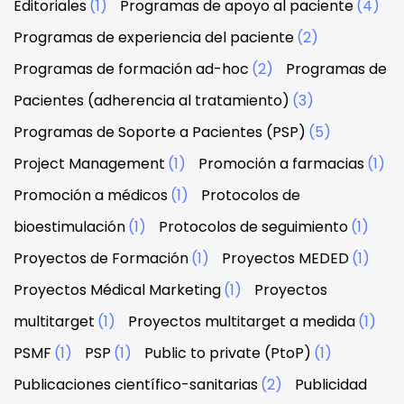
Editoriales
(1)
Programas de apoyo al paciente
(4)
Programas de experiencia del paciente
(2)
Programas de formación ad-hoc
(2)
Programas de
Pacientes (adherencia al tratamiento)
(3)
Programas de Soporte a Pacientes (PSP)
(5)
Project Management
(1)
Promoción a farmacias
(1)
Promoción a médicos
(1)
Protocolos de
bioestimulación
(1)
Protocolos de seguimiento
(1)
Proyectos de Formación
(1)
Proyectos MEDED
(1)
Proyectos Médical Marketing
(1)
Proyectos
multitarget
(1)
Proyectos multitarget a medida
(1)
PSMF
(1)
PSP
(1)
Public to private (PtoP)
(1)
Publicaciones científico-sanitarias
(2)
Publicidad