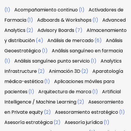
(1)
Acompañamiento continuo
(1)
Activadores de
Farmacia
(1)
Adboards & Workshops
(1)
Advanced
Analytics
(2)
Advisory Boards
(7)
Almacenamiento
y distribución
(4)
Análisis de mercado
(6)
Análisis
Geoestratégico
(1)
Análisis sanguíneo en farmacia
(1)
Análisis sanguíneo punto servicio
(1)
Analytics
Infrastructure
(2)
Animación 3D
(2)
Aparatología
médica-estética
(1)
Aplicaciones móviles para
pacientes
(1)
Arquitectura de marca
(1)
Artificial
Intelligence / Machine Learning
(2)
Asesoramiento
en Private equity
(2)
Asesoramiento estratégico
(1)
Asesoría estratégica
(2)
Asesoría jurídica
(1)