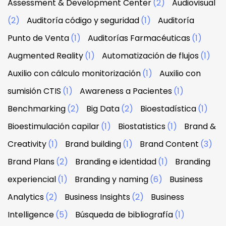
Assessment & Development Center
(2)
Audiovisual
(2)
Auditoría código y seguridad
(1)
Auditoría
Punto de Venta
(1)
Auditorías Farmacéuticas
(1)
Augmented Reality
(1)
Automatización de flujos
(1)
Auxilio con cálculo monitorización
(1)
Auxilio con
sumisión CTIS
(1)
Awareness a Pacientes
(1)
Benchmarking
(2)
Big Data
(2)
Bioestadística
(1)
Bioestimulación capilar
(1)
Biostatistics
(1)
Brand &
Creativity
(1)
Brand building
(1)
Brand Content
(3)
Brand Plans
(2)
Branding e identidad
(1)
Branding
experiencial
(1)
Branding y naming
(6)
Business
Analytics
(2)
Business Insights
(2)
Business
Intelligence
(5)
Búsqueda de bibliografía
(1)