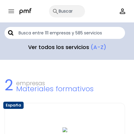
Ver todos los servicios
(A-Z)
2
empresas
Materiales formativos
España