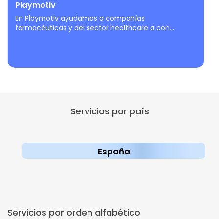
Playmotiv
En Playmotiv ayudamos a compañías
farmacéuticas y del sector healthcare a con...
Servicios por país
España
Servicios por orden alfabético