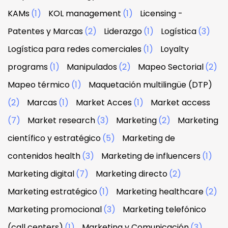
KAMs
(1)
KOL management
(1)
Licensing -
Patentes y Marcas
(2)
Liderazgo
(1)
Logística
(3)
Logística para redes comerciales
(1)
Loyalty
programs
(1)
Manipulados
(2)
Mapeo Sectorial
(2)
Mapeo térmico
(1)
Maquetación multilingüe (DTP)
(2)
Marcas
(1)
Market Acces
(1)
Market access
(7)
Market research
(3)
Marketing
(2)
Marketing
científico y estratégico
(5)
Marketing de
contenidos health
(3)
Marketing de influencers
(1)
Marketing digital
(7)
Marketing directo
(2)
Marketing estratégico
(1)
Marketing healthcare
(2)
Marketing promocional
(3)
Marketing telefónico
(call centers)
(1)
Marketing y Comunicación
(3)