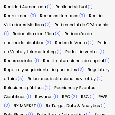
Realidad Aumentada
(1)
Realidad Virtual
(1)
Recruitment
(3)
Recursos Humanos
(3)
Red de
Visitadores Médicos
(2)
Red mundial de CRAs senior
(1)
Redacción científica
(3)
Redacción de
contenido científico
(3)
Redes de Venta
(2)
Redes
de Venta y telemarketing
(1)
Redes de ventas
(1)
Redes sociales
(1)
Reestructuraciones de capital
(1)
Registro y seguimiento de pacientes
(2)
Regulatory
affairs
(5)
Relaciones institucionales y Lobby
(2)
Relaciones públicas
(2)
Reuniones y Eventos
Científicos
(1)
Rewards
(1)
RPO
(2)
RSC
(1)
RWE
(2)
RX MARKET
(1)
Rx Target Data & Analytics
(1)
Sala Blanca
(1)
Sales Force Automation
(1)
Sales