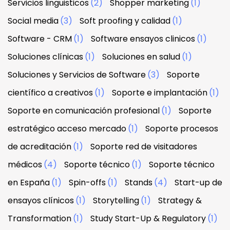
Servicios linguisticos
(2)
Shopper marketing
(1)
Social media
(3)
Soft proofing y calidad
(1)
Software - CRM
(1)
Software ensayos clinicos
(1)
Soluciones clínicas
(1)
Soluciones en salud
(1)
Soluciones y Servicios de Software
(3)
Soporte
científico a creativos
(1)
Soporte e implantación
(1)
Soporte en comunicación profesional
(1)
Soporte
estratégico acceso mercado
(1)
Soporte procesos
de acreditación
(1)
Soporte red de visitadores
médicos
(4)
Soporte técnico
(1)
Soporte técnico
en España
(1)
Spin-offs
(1)
Stands
(4)
Start-up de
ensayos clínicos
(1)
Storytelling
(1)
Strategy &
Transformation
(1)
Study Start-Up & Regulatory
(1)