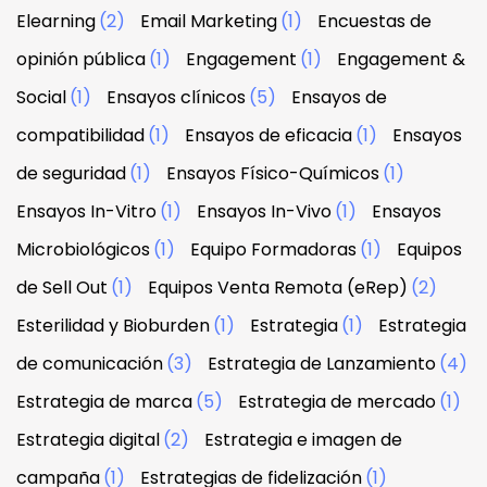
Elearning
(2)
Email Marketing
(1)
Encuestas de
opinión pública
(1)
Engagement
(1)
Engagement &
Social
(1)
Ensayos clínicos
(5)
Ensayos de
compatibilidad
(1)
Ensayos de eficacia
(1)
Ensayos
de seguridad
(1)
Ensayos Físico-Químicos
(1)
Ensayos In-Vitro
(1)
Ensayos In-Vivo
(1)
Ensayos
Microbiológicos
(1)
Equipo Formadoras
(1)
Equipos
de Sell Out
(1)
Equipos Venta Remota (eRep)
(2)
Esterilidad y Bioburden
(1)
Estrategia
(1)
Estrategia
de comunicación
(3)
Estrategia de Lanzamiento
(4)
Estrategia de marca
(5)
Estrategia de mercado
(1)
Estrategia digital
(2)
Estrategia e imagen de
campaña
(1)
Estrategias de fidelización
(1)