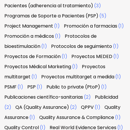
Pacientes (adherencia al tratamiento)
(3)
Programas de Soporte a Pacientes (PSP)
(5)
Project Management
(1)
Promoción a farmacias
(1)
Promoción a médicos
(1)
Protocolos de
bioestimulación
(1)
Protocolos de seguimiento
(1)
Proyectos de Formación
(1)
Proyectos MEDED
(1)
Proyectos Médical Marketing
(1)
Proyectos
multitarget
(1)
Proyectos multitarget a medida
(1)
PSMF
(1)
PSP
(1)
Public to private (PtoP)
(1)
Publicaciones científico-sanitarias
(2)
Publicidad
(2)
QA (Quality Assurance)
(2)
QPPV
(1)
Quality
Assurance
(1)
Quality Assurance & Compliance
(1)
Quality Control
(1)
Real World Evidence Services
(1)