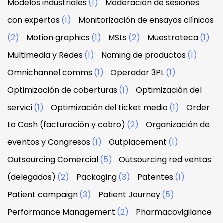
Modelos industriales
(1)
Moderación de sesiones
con expertos
(1)
Monitorización de ensayos clínicos
(2)
Motion graphics
(1)
MSLs
(2)
Muestroteca
(1)
Multimedia y Redes
(1)
Naming de productos
(1)
Omnichannel comms
(1)
Operador 3PL
(1)
Optimización de coberturas
(1)
Optimización del
servici
(1)
Optimización del ticket medio
(1)
Order
to Cash (facturación y cobro)
(2)
Organización de
eventos y Congresos
(1)
Outplacement
(1)
Outsourcing Comercial
(5)
Outsourcing red ventas
(delegados)
(2)
Packaging
(3)
Patentes
(1)
Patient campaign
(3)
Patient Journey
(5)
Performance Management
(2)
Pharmacovigilance