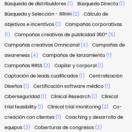
Búsqueda de distribuidores
(1)
Búsqueda Directa
(1)
Búsqueda y Selección - RRHH
(2)
Cálculo de
objetivos e incentivos
(1)
Campañas corporativas
(1)
Campañas creativas de publicidad 360º
(5)
Campañas creativas Omnicanal
(4)
Campañas de
awareness
(4)
Campañas de lanzamiento
(1)
Campañas RRSS
(2)
Capilar y corporal
(1)
Captación de leads cualificados
(1)
Centralización
Diseños
(1)
Certificación software médico
(1)
Ciberseguridad
(1)
Clinical Research
(1)
Clinical
trial feasibility
(1)
Clinical trial monitoring
(2)
Co-
creación con clientes
(1)
Coaching y desarrollo de
equipos
(2)
Coberturas de congresos
(2)