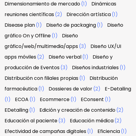
Dimensionamiento de mercado
(1)
Dinámicas
reuniones científicas
(2)
Dirección artística
(1)
Disease plan
(1)
Diseño de packaging
(1)
Diseño
gráfico On y Offline
(1)
Diseño
gráfico/web/multimedia/apps
(3)
Diseño UX/UI
apps móviles
(2)
Diseño verbal
(1)
Diseño y
producción de Eventos
(3)
Diseños industriales
(1)
Distribución con filiales propias
(1)
Distribución
farmacéutica
(1)
Dossieres de valor
(2)
E-Detailing
(1)
ECOA
(1)
Ecommerce
(1)
EConsent
(1)
EDetailing
(1)
Edición y creación de contenido
(2)
Educación al paciente
(3)
Educación médica
(2)
Efectividad de campañas digitales
(1)
Eficiencia
(1)