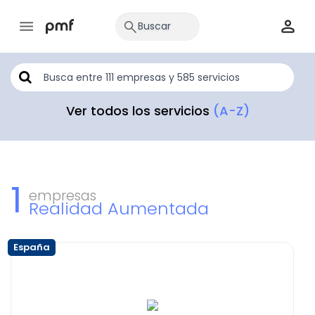
Ver todos los servicios
(A-Z)
1
empresas
Realidad Aumentada
España