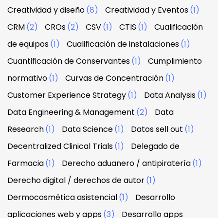
Creatividad y diseño
(8)
Creatividad y Eventos
(1)
CRM
(2)
CROs
(2)
CSV
(1)
CTIS
(1)
Cualificación
de equipos
(1)
Cualificación de instalaciones
(1)
Cuantificación de Conservantes
(1)
Cumplimiento
normativo
(1)
Curvas de Concentración
(1)
Customer Experience Strategy
(1)
Data Analysis
(1)
Data Engineering & Management
(2)
Data
Research
(1)
Data Science
(1)
Datos sell out
(1)
Decentralized Clinical Trials
(1)
Delegado de
Farmacia
(1)
Derecho aduanero / antipiratería
(1)
Derecho digital / derechos de autor
(1)
Dermocosmética asistencial
(1)
Desarrollo
aplicaciones web y apps
(3)
Desarrollo apps