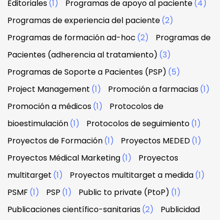
Editoriales
(1)
Programas de apoyo al paciente
(4)
Programas de experiencia del paciente
(2)
Programas de formación ad-hoc
(2)
Programas de
Pacientes (adherencia al tratamiento)
(3)
Programas de Soporte a Pacientes (PSP)
(5)
Project Management
(1)
Promoción a farmacias
(1)
Promoción a médicos
(1)
Protocolos de
bioestimulación
(1)
Protocolos de seguimiento
(1)
Proyectos de Formación
(1)
Proyectos MEDED
(1)
Proyectos Médical Marketing
(1)
Proyectos
multitarget
(1)
Proyectos multitarget a medida
(1)
PSMF
(1)
PSP
(1)
Public to private (PtoP)
(1)
Publicaciones científico-sanitarias
(2)
Publicidad