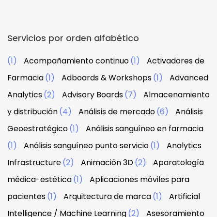
Servicios por orden alfabético
(1)
Acompañamiento continuo
(1)
Activadores de
Farmacia
(1)
Adboards & Workshops
(1)
Advanced
Analytics
(2)
Advisory Boards
(7)
Almacenamiento
y distribución
(4)
Análisis de mercado
(6)
Análisis
Geoestratégico
(1)
Análisis sanguíneo en farmacia
(1)
Análisis sanguíneo punto servicio
(1)
Analytics
Infrastructure
(2)
Animación 3D
(2)
Aparatología
médica-estética
(1)
Aplicaciones móviles para
pacientes
(1)
Arquitectura de marca
(1)
Artificial
Intelligence / Machine Learning
(2)
Asesoramiento