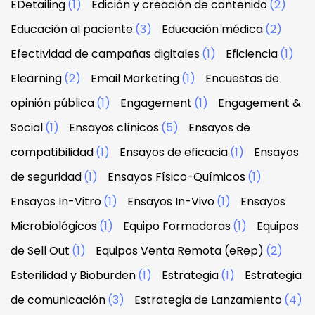
EDetailing
(1)
Edición y creación de contenido
(2)
Educación al paciente
(3)
Educación médica
(2)
Efectividad de campañas digitales
(1)
Eficiencia
(1)
Elearning
(2)
Email Marketing
(1)
Encuestas de
opinión pública
(1)
Engagement
(1)
Engagement &
Social
(1)
Ensayos clínicos
(5)
Ensayos de
compatibilidad
(1)
Ensayos de eficacia
(1)
Ensayos
de seguridad
(1)
Ensayos Físico-Químicos
(1)
Ensayos In-Vitro
(1)
Ensayos In-Vivo
(1)
Ensayos
Microbiológicos
(1)
Equipo Formadoras
(1)
Equipos
de Sell Out
(1)
Equipos Venta Remota (eRep)
(2)
Esterilidad y Bioburden
(1)
Estrategia
(1)
Estrategia
de comunicación
(3)
Estrategia de Lanzamiento
(4)