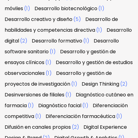
móviles
(1)
Desarrollo biotecnológico
(1)
Desarrollo creativo y diseño
(5)
Desarrollo de
habilidades y competencias directiva
(1)
Desarrollo
digital
(2)
Desarrollo formativo
(1)
Desarrollo
software sanitario
(1)
Desarrollo y gestión de
ensayos clínicos
(1)
Desarrollo y gestión de estudios
observacionales
(1)
Desarrollo y gestión de
proyectos de investigación
(1)
Design Thinking
(2)
Desinversiones de filiales
(1)
Diagnóstico cutáneo en
farmacia
(1)
Diagnóstico facial
(1)
Diferenciación
competitiva
(1)
Diferenciación farmacéutica
(1)
Difusión en canales propios
(2)
Digital Experience
Design & Brand
(2)
Digital Growth & Analytics
(1)