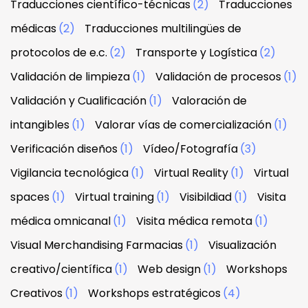
Traducciones científico-técnicas
(2)
Traducciones
médicas
(2)
Traducciones multilingües de
protocolos de e.c.
(2)
Transporte y Logística
(2)
Validación de limpieza
(1)
Validación de procesos
(1)
Validación y Cualificación
(1)
Valoración de
intangibles
(1)
Valorar vías de comercialización
(1)
Verificación diseños
(1)
Vídeo/Fotografía
(3)
Vigilancia tecnológica
(1)
Virtual Reality
(1)
Virtual
spaces
(1)
Virtual training
(1)
Visibildiad
(1)
Visita
médica omnicanal
(1)
Visita médica remota
(1)
Visual Merchandising Farmacias
(1)
Visualización
creativo/científica
(1)
Web design
(1)
Workshops
Creativos
(1)
Workshops estratégicos
(4)