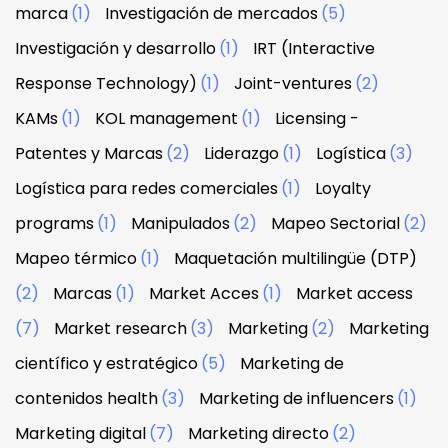
marca
(1)
Investigación de mercados
(5)
Investigación y desarrollo
(1)
IRT (Interactive
Response Technology)
(1)
Joint-ventures
(2)
KAMs
(1)
KOL management
(1)
Licensing -
Patentes y Marcas
(2)
Liderazgo
(1)
Logística
(3)
Logística para redes comerciales
(1)
Loyalty
programs
(1)
Manipulados
(2)
Mapeo Sectorial
(2)
Mapeo térmico
(1)
Maquetación multilingüe (DTP)
(2)
Marcas
(1)
Market Acces
(1)
Market access
(7)
Market research
(3)
Marketing
(2)
Marketing
científico y estratégico
(5)
Marketing de
contenidos health
(3)
Marketing de influencers
(1)
Marketing digital
(7)
Marketing directo
(2)