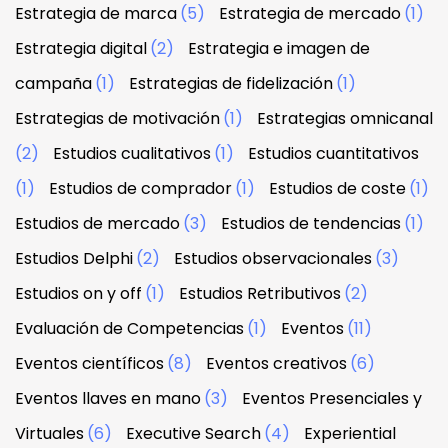
Estrategia de marca
(5)
Estrategia de mercado
(1)
Estrategia digital
(2)
Estrategia e imagen de
campaña
(1)
Estrategias de fidelización
(1)
Estrategias de motivación
(1)
Estrategias omnicanal
(2)
Estudios cualitativos
(1)
Estudios cuantitativos
(1)
Estudios de comprador
(1)
Estudios de coste
(1)
Estudios de mercado
(3)
Estudios de tendencias
(1)
Estudios Delphi
(2)
Estudios observacionales
(3)
Estudios on y off
(1)
Estudios Retributivos
(2)
Evaluación de Competencias
(1)
Eventos
(11)
Eventos científicos
(8)
Eventos creativos
(6)
Eventos llaves en mano
(3)
Eventos Presenciales y
Virtuales
(6)
Executive Search
(4)
Experiential