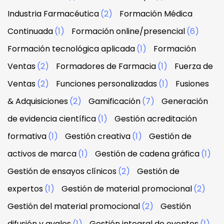
Industria Farmacéutica
(2)
Formación Médica
Continuada
(1)
Formación online/presencial
(6)
Formación tecnológica aplicada
(1)
Formación
Ventas
(2)
Formadores de Farmacia
(1)
Fuerza de
Ventas
(2)
Funciones personalizadas
(1)
Fusiones
& Adquisiciones
(2)
Gamificación
(7)
Generación
de evidencia científica
(1)
Gestión acreditación
formativa
(1)
Gestión creativa
(1)
Gestión de
activos de marca
(1)
Gestión de cadena gráfica
(1)
Gestión de ensayos clínicos
(2)
Gestión de
expertos
(1)
Gestión de material promocional
(2)
Gestión del material promocional
(2)
Gestión
difusión y avales
(1)
Gestión integral de eventos
(1)