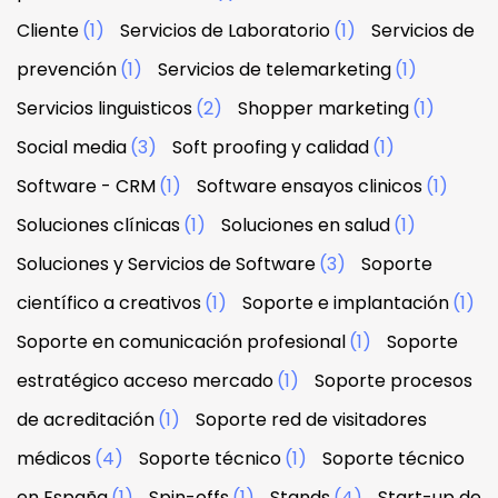
Cliente
(1)
Servicios de Laboratorio
(1)
Servicios de
prevención
(1)
Servicios de telemarketing
(1)
Servicios linguisticos
(2)
Shopper marketing
(1)
Social media
(3)
Soft proofing y calidad
(1)
Software - CRM
(1)
Software ensayos clinicos
(1)
Soluciones clínicas
(1)
Soluciones en salud
(1)
Soluciones y Servicios de Software
(3)
Soporte
científico a creativos
(1)
Soporte e implantación
(1)
Soporte en comunicación profesional
(1)
Soporte
estratégico acceso mercado
(1)
Soporte procesos
de acreditación
(1)
Soporte red de visitadores
médicos
(4)
Soporte técnico
(1)
Soporte técnico
en España
(1)
Spin-offs
(1)
Stands
(4)
Start-up de