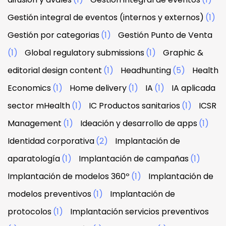
Gestión integral de eventos (internos y externos)
(1)
Gestión por categorias
(1)
Gestión Punto de Venta
(1)
Global regulatory submissions
(1)
Graphic &
editorial design content
(1)
Headhunting
(5)
Health
Economics
(1)
Home delivery
(1)
IA
(1)
IA aplicada
sector mHealth
(1)
IC Productos sanitarios
(1)
ICSR
Management
(1)
Ideación y desarrollo de apps
(1)
Identidad corporativa
(2)
Implantación de
aparatología
(1)
Implantación de campañas
(1)
Implantación de modelos 360º
(1)
Implantación de
modelos preventivos
(1)
Implantación de
protocolos
(1)
Implantación servicios preventivos