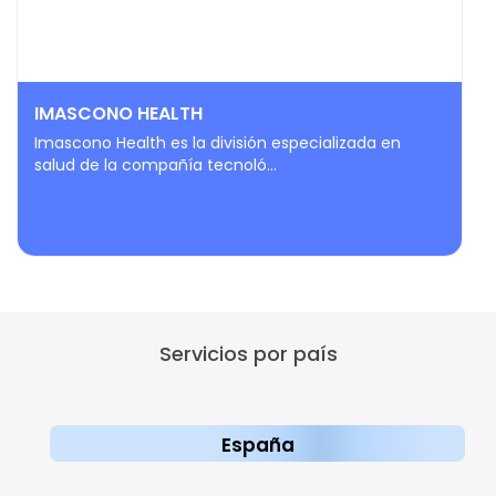
IMASCONO HEALTH
Imascono Health es la división especializada en
salud de la compañía tecnoló...
Servicios por país
España