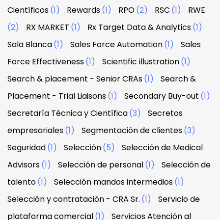
Científicos
(1)
Rewards
(1)
RPO
(2)
RSC
(1)
RWE
(2)
RX MARKET
(1)
Rx Target Data & Analytics
(1)
Sala Blanca
(1)
Sales Force Automation
(1)
Sales
Force Effectiveness
(1)
Scientific illustration
(1)
Search & placement - Senior CRAs
(1)
Search &
Placement - Trial Liaisons
(1)
Secondary Buy-out
(1)
Secretaría Técnica y Científica
(3)
Secretos
empresariales
(1)
Segmentación de clientes
(3)
Seguridad
(1)
Selección
(5)
Selección de Medical
Advisors
(1)
Selección de personal
(1)
Selección de
talento
(1)
Selección mandos intermedios
(1)
Selección y contratación - CRA Sr.
(1)
Servicio de
plataforma comercial
(1)
Servicios Atención al