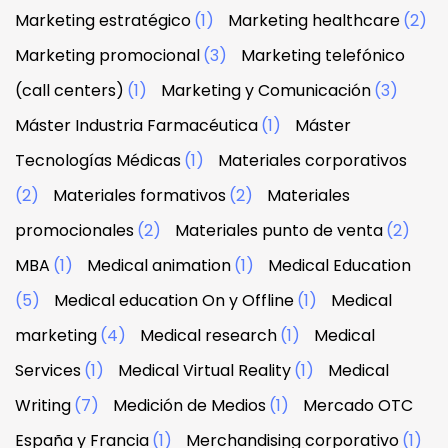
Marketing estratégico
(1)
Marketing healthcare
(2)
Marketing promocional
(3)
Marketing telefónico
(call centers)
(1)
Marketing y Comunicación
(3)
Máster Industria Farmacéutica
(1)
Máster
Tecnologías Médicas
(1)
Materiales corporativos
(2)
Materiales formativos
(2)
Materiales
promocionales
(2)
Materiales punto de venta
(2)
MBA
(1)
Medical animation
(1)
Medical Education
(5)
Medical education On y Offline
(1)
Medical
marketing
(4)
Medical research
(1)
Medical
Services
(1)
Medical Virtual Reality
(1)
Medical
Writing
(7)
Medición de Medios
(1)
Mercado OTC
España y Francia
(1)
Merchandising corporativo
(1)