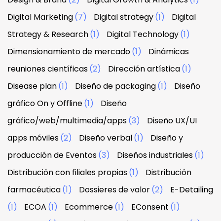
Digital Marketing
(7)
Digital strategy
(1)
Digital
Strategy & Research
(1)
Digital Technology
(1)
Dimensionamiento de mercado
(1)
Dinámicas
reuniones científicas
(2)
Dirección artística
(1)
Disease plan
(1)
Diseño de packaging
(1)
Diseño
gráfico On y Offline
(1)
Diseño
gráfico/web/multimedia/apps
(3)
Diseño UX/UI
apps móviles
(2)
Diseño verbal
(1)
Diseño y
producción de Eventos
(3)
Diseños industriales
(1)
Distribución con filiales propias
(1)
Distribución
farmacéutica
(1)
Dossieres de valor
(2)
E-Detailing
(1)
ECOA
(1)
Ecommerce
(1)
EConsent
(1)