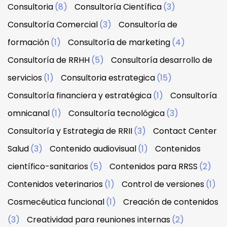
Consultoria
(8)
Consultoría Científica
(3)
Consultoría Comercial
(3)
Consultoría de
formación
(1)
Consultoría de marketing
(4)
Consultoría de RRHH
(5)
Consultoría desarrollo de
servicios
(1)
Consultoria estrategica
(15)
Consultoría financiera y estratégica
(1)
Consultoría
omnicanal
(1)
Consultoría tecnológica
(3)
Consultoría y Estrategia de RRII
(3)
Contact Center
Salud
(3)
Contenido audiovisual
(1)
Contenidos
científico-sanitarios
(5)
Contenidos para RRSS
(2)
Contenidos veterinarios
(1)
Control de versiones
(1)
Cosmecéutica funcional
(1)
Creación de contenidos
(3)
Creatividad para reuniones internas
(2)