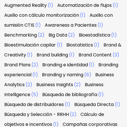
Augmented Reality
(1)
Automatización de flujos
(1)
Auxilio con cálculo monitorización
(1)
Auxilio con
sumisión CTIS
(1)
Awareness a Pacientes
(1)
Benchmarking
(2)
Big Data
(2)
Bioestadística
(1)
Bioestimulación capilar
(1)
Biostatistics
(1)
Brand &
Creativity
(1)
Brand building
(1)
Brand Content
(3)
Brand Plans
(2)
Branding e identidad
(1)
Branding
experiencial
(1)
Branding y naming
(6)
Business
Analytics
(2)
Business Insights
(2)
Business
Intelligence
(5)
Búsqueda de bibliografía
(1)
Búsqueda de distribuidores
(1)
Búsqueda Directa
(1)
Búsqueda y Selección - RRHH
(2)
Cálculo de
objetivos e incentivos
(1)
Campañas corporativas