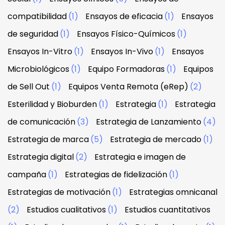
compatibilidad
(1)
Ensayos de eficacia
(1)
Ensayos
de seguridad
(1)
Ensayos Físico-Químicos
(1)
Ensayos In-Vitro
(1)
Ensayos In-Vivo
(1)
Ensayos
Microbiológicos
(1)
Equipo Formadoras
(1)
Equipos
de Sell Out
(1)
Equipos Venta Remota (eRep)
(2)
Esterilidad y Bioburden
(1)
Estrategia
(1)
Estrategia
de comunicación
(3)
Estrategia de Lanzamiento
(4)
Estrategia de marca
(5)
Estrategia de mercado
(1)
Estrategia digital
(2)
Estrategia e imagen de
campaña
(1)
Estrategias de fidelización
(1)
Estrategias de motivación
(1)
Estrategias omnicanal
(2)
Estudios cualitativos
(1)
Estudios cuantitativos