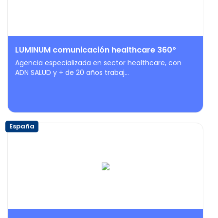
LUMINUM comunicación healthcare 360º
Agencia especializada en sector healthcare, con
ADN SALUD y + de 20 años trabaj...
España