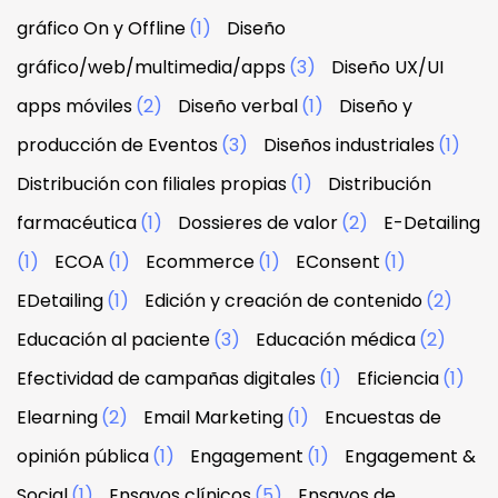
gráfico On y Offline
(1)
Diseño
gráfico/web/multimedia/apps
(3)
Diseño UX/UI
apps móviles
(2)
Diseño verbal
(1)
Diseño y
producción de Eventos
(3)
Diseños industriales
(1)
Distribución con filiales propias
(1)
Distribución
farmacéutica
(1)
Dossieres de valor
(2)
E-Detailing
(1)
ECOA
(1)
Ecommerce
(1)
EConsent
(1)
EDetailing
(1)
Edición y creación de contenido
(2)
Educación al paciente
(3)
Educación médica
(2)
Efectividad de campañas digitales
(1)
Eficiencia
(1)
Elearning
(2)
Email Marketing
(1)
Encuestas de
opinión pública
(1)
Engagement
(1)
Engagement &
Social
(1)
Ensayos clínicos
(5)
Ensayos de