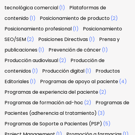
tecnológica comercial
(1)
Plataformas de
contenido
(1)
Posicionamiento de producto
(2)
Posicionamiento profesional
(1)
Posicionamiento
SEO/SEM
(2)
Posiciones Directivas
(1)
Prensa y
publicaciones
(1)
Prevención de cáncer
(1)
Producción audiovisual
(2)
Producción de
contenidos
(1)
Producción digital
(1)
Productos
Editoriales
(1)
Programas de apoyo al paciente
(4)
Programas de experiencia del paciente
(2)
Programas de formación ad-hoc
(2)
Programas de
Pacientes (adherencia al tratamiento)
(3)
Programas de Soporte a Pacientes (PSP)
(5)
Project Management
(1)
Promoción a farmacias
(1)