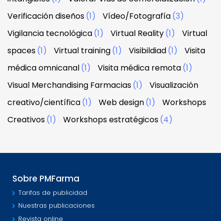
Verificación diseños
(1)
Vídeo/Fotografía
(3)
Vigilancia tecnológica
(1)
Virtual Reality
(1)
Virtual
spaces
(1)
Virtual training
(1)
Visibildiad
(1)
Visita
médica omnicanal
(1)
Visita médica remota
(1)
Visual Merchandising Farmacias
(1)
Visualización
creativo/científica
(1)
Web design
(1)
Workshops
Creativos
(1)
Workshops estratégicos
(4)
Sobre PMFarma
Tarifas de publicidad
Nuestras publicaciones
Revista online