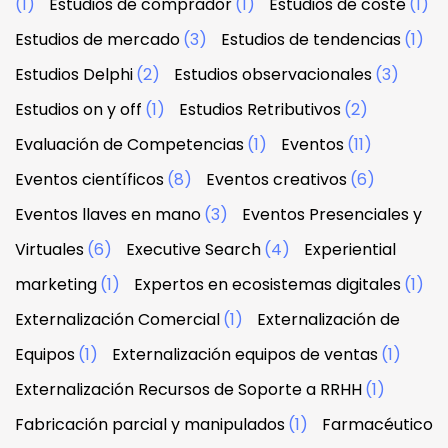
(1)
Estudios de comprador
(1)
Estudios de coste
(1)
Estudios de mercado
(3)
Estudios de tendencias
(1)
Estudios Delphi
(2)
Estudios observacionales
(3)
Estudios on y off
(1)
Estudios Retributivos
(2)
Evaluación de Competencias
(1)
Eventos
(11)
Eventos científicos
(8)
Eventos creativos
(6)
Eventos llaves en mano
(3)
Eventos Presenciales y
Virtuales
(6)
Executive Search
(4)
Experiential
marketing
(1)
Expertos en ecosistemas digitales
(1)
Externalización Comercial
(1)
Externalización de
Equipos
(1)
Externalización equipos de ventas
(1)
Externalización Recursos de Soporte a RRHH
(1)
Fabricación parcial y manipulados
(1)
Farmacéutico