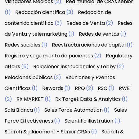
Visitadores Médicos
(2)
Red mundial de CRAs senior
(1)
Redacción científica
(3)
Redacción de
contenido científico
(3)
Redes de Venta
(2)
Redes
de Venta y telemarketing
(1)
Redes de ventas
(1)
Redes sociales
(1)
Reestructuraciones de capital
(1)
Registro y seguimiento de pacientes
(2)
Regulatory
affairs
(5)
Relaciones institucionales y Lobby
(2)
Relaciones públicas
(2)
Reuniones y Eventos
Científicos
(1)
Rewards
(1)
RPO
(2)
RSC
(1)
RWE
(2)
RX MARKET
(1)
Rx Target Data & Analytics
(1)
Sala Blanca
(1)
Sales Force Automation
(1)
Sales
Force Effectiveness
(1)
Scientific illustration
(1)
Search & placement - Senior CRAs
(1)
Search &