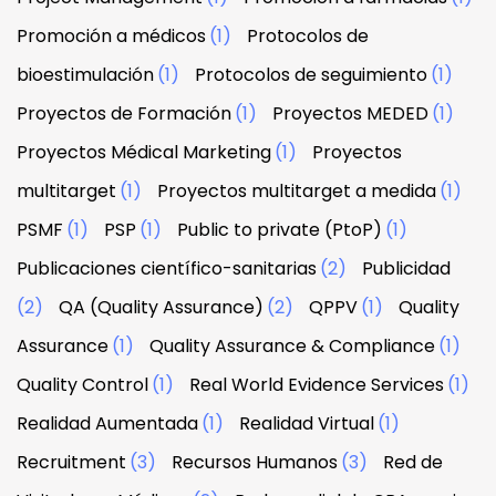
Promoción a médicos
(1)
Protocolos de
bioestimulación
(1)
Protocolos de seguimiento
(1)
Proyectos de Formación
(1)
Proyectos MEDED
(1)
Proyectos Médical Marketing
(1)
Proyectos
multitarget
(1)
Proyectos multitarget a medida
(1)
PSMF
(1)
PSP
(1)
Public to private (PtoP)
(1)
Publicaciones científico-sanitarias
(2)
Publicidad
(2)
QA (Quality Assurance)
(2)
QPPV
(1)
Quality
Assurance
(1)
Quality Assurance & Compliance
(1)
Quality Control
(1)
Real World Evidence Services
(1)
Realidad Aumentada
(1)
Realidad Virtual
(1)
Recruitment
(3)
Recursos Humanos
(3)
Red de