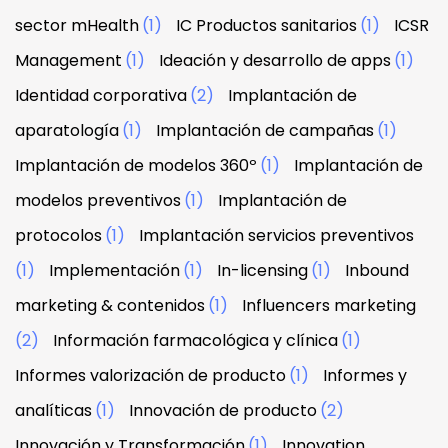
sector mHealth
(1)
IC Productos sanitarios
(1)
ICSR
Management
(1)
Ideación y desarrollo de apps
(1)
Identidad corporativa
(2)
Implantación de
aparatología
(1)
Implantación de campañas
(1)
Implantación de modelos 360º
(1)
Implantación de
modelos preventivos
(1)
Implantación de
protocolos
(1)
Implantación servicios preventivos
(1)
Implementación
(1)
In-licensing
(1)
Inbound
marketing & contenidos
(1)
Influencers marketing
(2)
Información farmacológica y clínica
(1)
Informes valorización de producto
(1)
Informes y
analíticas
(1)
Innovación de producto
(2)
Innovación y Transformación
(1)
Innovation