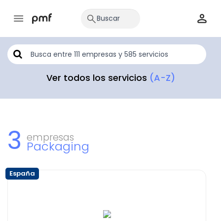
Ver todos los servicios
(A-Z)
3
empresas
Packaging
España