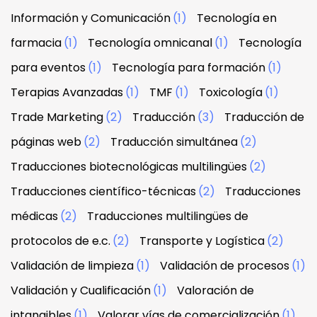
Información y Comunicación
(1)
Tecnología en
farmacia
(1)
Tecnología omnicanal
(1)
Tecnología
para eventos
(1)
Tecnología para formación
(1)
Terapias Avanzadas
(1)
TMF
(1)
Toxicología
(1)
Trade Marketing
(2)
Traducción
(3)
Traducción de
páginas web
(2)
Traducción simultánea
(2)
Traducciones biotecnológicas multilingües
(2)
Traducciones científico-técnicas
(2)
Traducciones
médicas
(2)
Traducciones multilingües de
protocolos de e.c.
(2)
Transporte y Logística
(2)
Validación de limpieza
(1)
Validación de procesos
(1)
Validación y Cualificación
(1)
Valoración de
intangibles
(1)
Valorar vías de comercialización
(1)