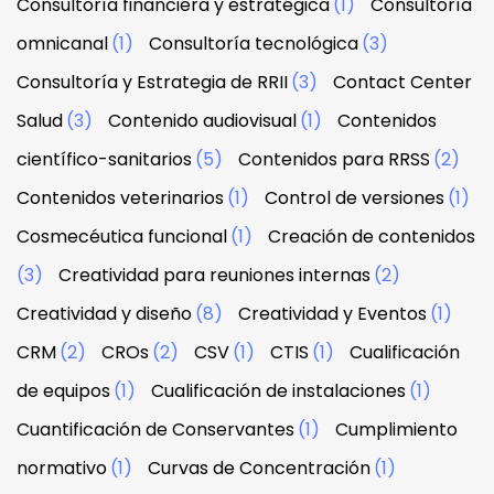
Consultoría financiera y estratégica
(1)
Consultoría
omnicanal
(1)
Consultoría tecnológica
(3)
Consultoría y Estrategia de RRII
(3)
Contact Center
Salud
(3)
Contenido audiovisual
(1)
Contenidos
científico-sanitarios
(5)
Contenidos para RRSS
(2)
Contenidos veterinarios
(1)
Control de versiones
(1)
Cosmecéutica funcional
(1)
Creación de contenidos
(3)
Creatividad para reuniones internas
(2)
Creatividad y diseño
(8)
Creatividad y Eventos
(1)
CRM
(2)
CROs
(2)
CSV
(1)
CTIS
(1)
Cualificación
de equipos
(1)
Cualificación de instalaciones
(1)
Cuantificación de Conservantes
(1)
Cumplimiento
normativo
(1)
Curvas de Concentración
(1)