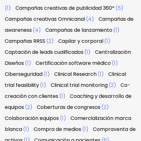
(1)
Campañas creativas de publicidad 360º
(5)
Campañas creativas Omnicanal
(4)
Campañas de
awareness
(4)
Campañas de lanzamiento
(1)
Campañas RRSS
(2)
Capilar y corporal
(1)
Captación de leads cualificados
(1)
Centralización
Diseños
(1)
Certificación software médico
(1)
Ciberseguridad
(1)
Clinical Research
(1)
Clinical
trial feasibility
(1)
Clinical trial monitoring
(2)
Co-
creación con clientes
(1)
Coaching y desarrollo de
equipos
(2)
Coberturas de congresos
(2)
Colaboración equipos
(1)
Comercialización marca
blanca
(1)
Compra de medios
(1)
Compraventa de
activos
(1)
Comunicación a pacientes
(6)