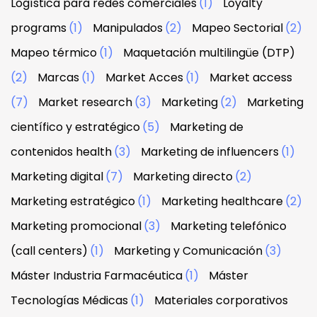
Logística para redes comerciales
(1)
Loyalty
programs
(1)
Manipulados
(2)
Mapeo Sectorial
(2)
Mapeo térmico
(1)
Maquetación multilingüe (DTP)
(2)
Marcas
(1)
Market Acces
(1)
Market access
(7)
Market research
(3)
Marketing
(2)
Marketing
científico y estratégico
(5)
Marketing de
contenidos health
(3)
Marketing de influencers
(1)
Marketing digital
(7)
Marketing directo
(2)
Marketing estratégico
(1)
Marketing healthcare
(2)
Marketing promocional
(3)
Marketing telefónico
(call centers)
(1)
Marketing y Comunicación
(3)
Máster Industria Farmacéutica
(1)
Máster
Tecnologías Médicas
(1)
Materiales corporativos