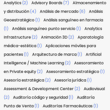
Analytics
(2)
Advisory Boards
(7)
Almacenamiento
y distribución
(4)
Análisis de mercado
(6)
Análisis
Geoestratégico
(1)
Análisis sanguíneo en farmacia
(1)
Análisis sanguíneo punto servicio
(1)
Analytics
Infrastructure
(2)
Animación 3D
(2)
Aparatología
médica-estética
(1)
Aplicaciones móviles para
pacientes
(1)
Arquitectura de marca
(1)
Artificial
Intelligence / Machine Learning
(2)
Asesoramiento
en Private equity
(2)
Asesoramiento estratégico
(1)
Asesoría estratégica
(2)
Asesoría jurídica
(1)
Assessment & Development Center
(2)
Audiovisual
(2)
Auditoría código y seguridad
(1)
Auditoría
Punto de Venta
(1)
Auditorías Farmacéuticas
(1)