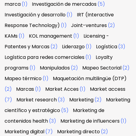
marca
(1)
Investigación de mercados
(5)
Investigación y desarrollo
(1)
IRT (Interactive
Response Technology)
(1)
Joint-ventures
(2)
KAMs
(1)
KOL management
(1)
Licensing -
Patentes y Marcas
(2)
Liderazgo
(1)
Logística
(3)
Logística para redes comerciales
(1)
Loyalty
programs
(1)
Manipulados
(2)
Mapeo Sectorial
(2)
Mapeo térmico
(1)
Maquetación multilingüe (DTP)
(2)
Marcas
(1)
Market Acces
(1)
Market access
(7)
Market research
(3)
Marketing
(2)
Marketing
científico y estratégico
(5)
Marketing de
contenidos health
(3)
Marketing de influencers
(1)
Marketing digital
(7)
Marketing directo
(2)