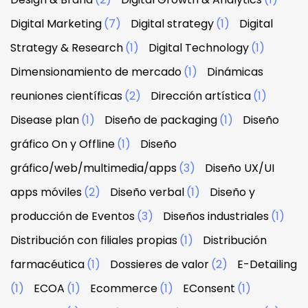
Digital Marketing
(7)
Digital strategy
(1)
Digital
Strategy & Research
(1)
Digital Technology
(1)
Dimensionamiento de mercado
(1)
Dinámicas
reuniones científicas
(2)
Dirección artística
(1)
Disease plan
(1)
Diseño de packaging
(1)
Diseño
gráfico On y Offline
(1)
Diseño
gráfico/web/multimedia/apps
(3)
Diseño UX/UI
apps móviles
(2)
Diseño verbal
(1)
Diseño y
producción de Eventos
(3)
Diseños industriales
(1)
Distribución con filiales propias
(1)
Distribución
farmacéutica
(1)
Dossieres de valor
(2)
E-Detailing
(1)
ECOA
(1)
Ecommerce
(1)
EConsent
(1)