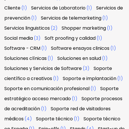
Cliente
(1)
Servicios de Laboratorio
(1)
Servicios de
prevención
(1)
Servicios de telemarketing
(1)
Servicios linguisticos
(2)
Shopper marketing
(1)
Social media
(3)
Soft proofing y calidad
(1)
Software - CRM
(1)
Software ensayos clinicos
(1)
Soluciones clínicas
(1)
Soluciones en salud
(1)
Soluciones y Servicios de Software
(3)
Soporte
científico a creativos
(1)
Soporte e implantación
(1)
Soporte en comunicación profesional
(1)
Soporte
estratégico acceso mercado
(1)
Soporte procesos
de acreditación
(1)
Soporte red de visitadores
médicos
(4)
Soporte técnico
(1)
Soporte técnico
en España
(1)
Spin-offs
(1)
Stands
(4)
Start-up de