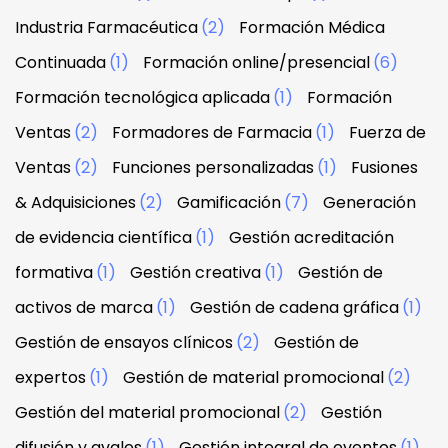
Industria Farmacéutica
(2)
Formación Médica
Continuada
(1)
Formación online/presencial
(6)
Formación tecnológica aplicada
(1)
Formación
Ventas
(2)
Formadores de Farmacia
(1)
Fuerza de
Ventas
(2)
Funciones personalizadas
(1)
Fusiones
& Adquisiciones
(2)
Gamificación
(7)
Generación
de evidencia científica
(1)
Gestión acreditación
formativa
(1)
Gestión creativa
(1)
Gestión de
activos de marca
(1)
Gestión de cadena gráfica
(1)
Gestión de ensayos clínicos
(2)
Gestión de
expertos
(1)
Gestión de material promocional
(2)
Gestión del material promocional
(2)
Gestión
difusión y avales
(1)
Gestión integral de eventos
(1)