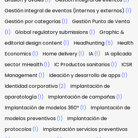
Gestión integral de eventos (internos y externos)
(1)
Gestión por categorias
(1)
Gestión Punto de Venta
(1)
Global regulatory submissions
(1)
Graphic &
editorial design content
(1)
Headhunting
(5)
Health
Economics
(1)
Home delivery
(1)
IA
(1)
IA aplicada
sector mHealth
(1)
IC Productos sanitarios
(1)
ICSR
Management
(1)
Ideación y desarrollo de apps
(1)
Identidad corporativa
(2)
Implantación de
aparatología
(1)
Implantación de campañas
(1)
Implantación de modelos 360º
(1)
Implantación de
modelos preventivos
(1)
Implantación de
protocolos
(1)
Implantación servicios preventivos