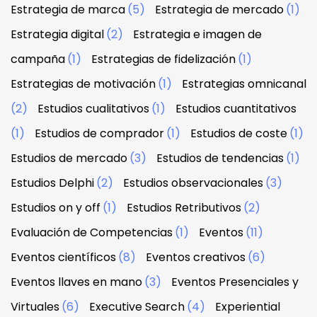
Estrategia de marca
(5)
Estrategia de mercado
(1)
Estrategia digital
(2)
Estrategia e imagen de
campaña
(1)
Estrategias de fidelización
(1)
Estrategias de motivación
(1)
Estrategias omnicanal
(2)
Estudios cualitativos
(1)
Estudios cuantitativos
(1)
Estudios de comprador
(1)
Estudios de coste
(1)
Estudios de mercado
(3)
Estudios de tendencias
(1)
Estudios Delphi
(2)
Estudios observacionales
(3)
Estudios on y off
(1)
Estudios Retributivos
(2)
Evaluación de Competencias
(1)
Eventos
(11)
Eventos científicos
(8)
Eventos creativos
(6)
Eventos llaves en mano
(3)
Eventos Presenciales y
Virtuales
(6)
Executive Search
(4)
Experiential