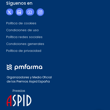
Síguenos en
Política de cookies
Condiciones de uso
Política redes sociales
Condiciones generales
Política de privacidad
Organizadores y Medio Oficial
de los Premios Aspid España