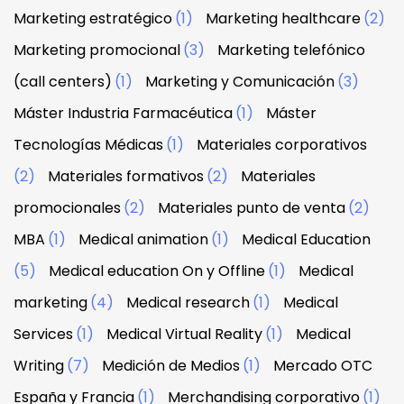
Marketing estratégico
(1)
Marketing healthcare
(2)
Marketing promocional
(3)
Marketing telefónico
(call centers)
(1)
Marketing y Comunicación
(3)
Máster Industria Farmacéutica
(1)
Máster
Tecnologías Médicas
(1)
Materiales corporativos
(2)
Materiales formativos
(2)
Materiales
promocionales
(2)
Materiales punto de venta
(2)
MBA
(1)
Medical animation
(1)
Medical Education
(5)
Medical education On y Offline
(1)
Medical
marketing
(4)
Medical research
(1)
Medical
Services
(1)
Medical Virtual Reality
(1)
Medical
Writing
(7)
Medición de Medios
(1)
Mercado OTC
España y Francia
(1)
Merchandising corporativo
(1)