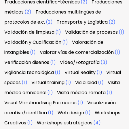
Traducciones científico-técnicas
(2)
Traducciones
médicas
(2)
Traducciones multilingües de
protocolos de e.c.
(2)
Transporte y Logística
(2)
Validación de limpieza
(1)
Validación de procesos
(1)
Validación y Cualificación
(1)
Valoración de
intangibles
(1)
Valorar vías de comercialización
(1)
Verificación diseños
(1)
Vídeo/Fotografía
(3)
Vigilancia tecnológica
(1)
Virtual Reality
(1)
Virtual
spaces
(1)
Virtual training
(1)
Visibildiad
(1)
Visita
médica omnicanal
(1)
Visita médica remota
(1)
Visual Merchandising Farmacias
(1)
Visualización
creativo/científica
(1)
Web design
(1)
Workshops
Creativos
(1)
Workshops estratégicos
(4)