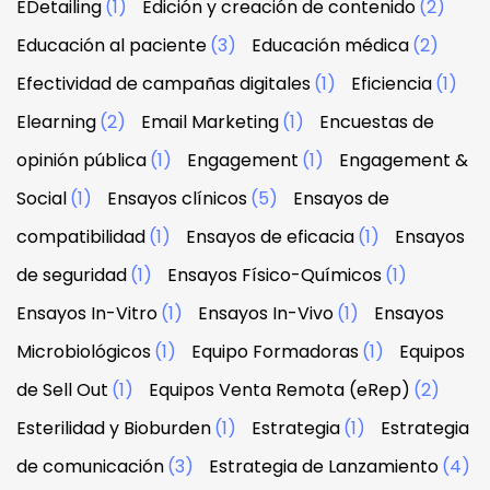
EDetailing
(1)
Edición y creación de contenido
(2)
Educación al paciente
(3)
Educación médica
(2)
Efectividad de campañas digitales
(1)
Eficiencia
(1)
Elearning
(2)
Email Marketing
(1)
Encuestas de
opinión pública
(1)
Engagement
(1)
Engagement &
Social
(1)
Ensayos clínicos
(5)
Ensayos de
compatibilidad
(1)
Ensayos de eficacia
(1)
Ensayos
de seguridad
(1)
Ensayos Físico-Químicos
(1)
Ensayos In-Vitro
(1)
Ensayos In-Vivo
(1)
Ensayos
Microbiológicos
(1)
Equipo Formadoras
(1)
Equipos
de Sell Out
(1)
Equipos Venta Remota (eRep)
(2)
Esterilidad y Bioburden
(1)
Estrategia
(1)
Estrategia
de comunicación
(3)
Estrategia de Lanzamiento
(4)