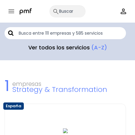
Ver todos los servicios
(A-Z)
1
empresas
Strategy & Transformation
España