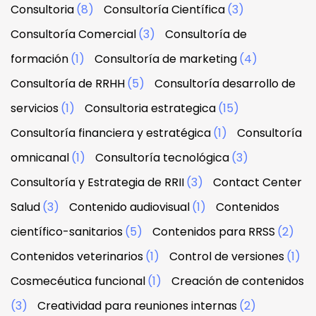
Consultoria
(8)
Consultoría Científica
(3)
Consultoría Comercial
(3)
Consultoría de
formación
(1)
Consultoría de marketing
(4)
Consultoría de RRHH
(5)
Consultoría desarrollo de
servicios
(1)
Consultoria estrategica
(15)
Consultoría financiera y estratégica
(1)
Consultoría
omnicanal
(1)
Consultoría tecnológica
(3)
Consultoría y Estrategia de RRII
(3)
Contact Center
Salud
(3)
Contenido audiovisual
(1)
Contenidos
científico-sanitarios
(5)
Contenidos para RRSS
(2)
Contenidos veterinarios
(1)
Control de versiones
(1)
Cosmecéutica funcional
(1)
Creación de contenidos
(3)
Creatividad para reuniones internas
(2)