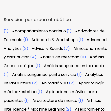
Servicios por orden alfabético
(1)
Acompañamiento continuo
(1)
Activadores de
Farmacia
(1)
Adboards & Workshops
(1)
Advanced
Analytics
(2)
Advisory Boards
(7)
Almacenamiento
y distribución
(4)
Análisis de mercado
(6)
Análisis
Geoestratégico
(1)
Análisis sanguíneo en farmacia
(1)
Análisis sanguíneo punto servicio
(1)
Analytics
Infrastructure
(2)
Animación 3D
(2)
Aparatología
médica-estética
(1)
Aplicaciones móviles para
pacientes
(1)
Arquitectura de marca
(1)
Artificial
Intelligence / Machine Learning
(2)
Asesoramiento