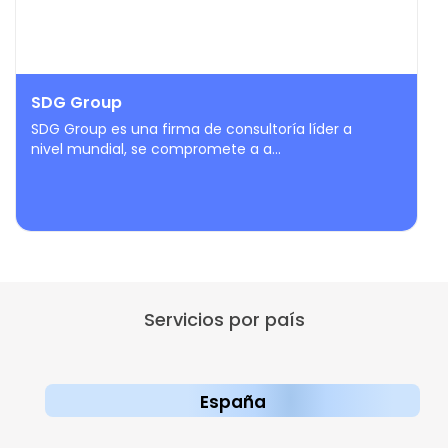
SDG Group
SDG Group es una firma de consultoría líder a
nivel mundial, se compromete a a...
Servicios por país
España