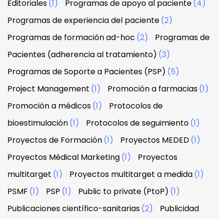
Editoriales
(1)
Programas de apoyo al paciente
(4)
Programas de experiencia del paciente
(2)
Programas de formación ad-hoc
(2)
Programas de
Pacientes (adherencia al tratamiento)
(3)
Programas de Soporte a Pacientes (PSP)
(5)
Project Management
(1)
Promoción a farmacias
(1)
Promoción a médicos
(1)
Protocolos de
bioestimulación
(1)
Protocolos de seguimiento
(1)
Proyectos de Formación
(1)
Proyectos MEDED
(1)
Proyectos Médical Marketing
(1)
Proyectos
multitarget
(1)
Proyectos multitarget a medida
(1)
PSMF
(1)
PSP
(1)
Public to private (PtoP)
(1)
Publicaciones científico-sanitarias
(2)
Publicidad