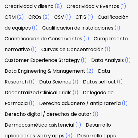
Creatividad y diseño
(8)
Creatividad y Eventos
(1)
CRM
(2)
CROs
(2)
CSV
(1)
CTIS
(1)
Cualificación
de equipos
(1)
Cualificación de instalaciones
(1)
Cuantificación de Conservantes
(1)
Cumplimiento
normativo
(1)
Curvas de Concentración
(1)
Customer Experience Strategy
(1)
Data Analysis
(1)
Data Engineering & Management
(2)
Data
Research
(1)
Data Science
(1)
Datos sell out
(1)
Decentralized Clinical Trials
(1)
Delegado de
Farmacia
(1)
Derecho aduanero / antipiratería
(1)
Derecho digital / derechos de autor
(1)
Dermocosmética asistencial
(1)
Desarrollo
aplicaciones web y apps
(3)
Desarrollo apps