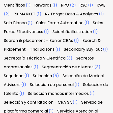
Científicos
(1)
Rewards
(1)
RPO
(2)
RSC
(1)
RWE
(2)
RX MARKET
(1)
Rx Target Data & Analytics
(1)
Sala Blanca
(1)
Sales Force Automation
(1)
Sales
Force Effectiveness
(1)
Scientific illustration
(1)
Search & placement - Senior CRAs
(1)
Search &
Placement - Trial Liaisons
(1)
Secondary Buy-out
(1)
Secretaría Técnica y Científica
(3)
Secretos
empresariales
(1)
Segmentación de clientes
(3)
Seguridad
(1)
Selección
(5)
Selección de Medical
Advisors
(1)
Selección de personal
(1)
Selección de
talento
(1)
Selección mandos intermedios
(1)
Selección y contratación - CRA Sr.
(1)
Servicio de
plataforma comercial
(1)
Servicios Atención al