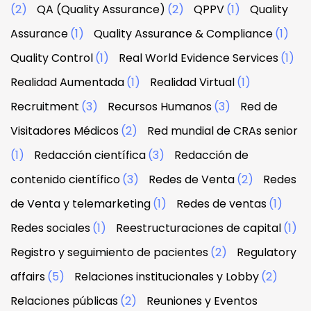
(2)
QA (Quality Assurance)
(2)
QPPV
(1)
Quality
Assurance
(1)
Quality Assurance & Compliance
(1)
Quality Control
(1)
Real World Evidence Services
(1)
Realidad Aumentada
(1)
Realidad Virtual
(1)
Recruitment
(3)
Recursos Humanos
(3)
Red de
Visitadores Médicos
(2)
Red mundial de CRAs senior
(1)
Redacción científica
(3)
Redacción de
contenido científico
(3)
Redes de Venta
(2)
Redes
de Venta y telemarketing
(1)
Redes de ventas
(1)
Redes sociales
(1)
Reestructuraciones de capital
(1)
Registro y seguimiento de pacientes
(2)
Regulatory
affairs
(5)
Relaciones institucionales y Lobby
(2)
Relaciones públicas
(2)
Reuniones y Eventos