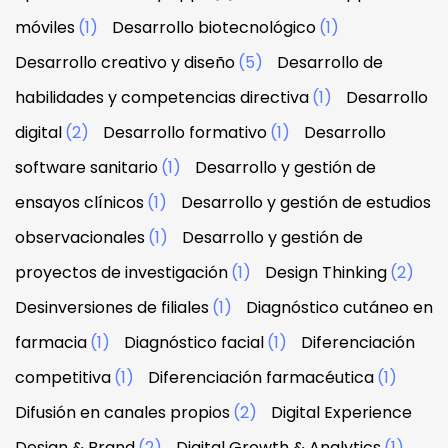
móviles
(1)
Desarrollo biotecnológico
(1)
Desarrollo creativo y diseño
(5)
Desarrollo de
habilidades y competencias directiva
(1)
Desarrollo
digital
(2)
Desarrollo formativo
(1)
Desarrollo
software sanitario
(1)
Desarrollo y gestión de
ensayos clínicos
(1)
Desarrollo y gestión de estudios
observacionales
(1)
Desarrollo y gestión de
proyectos de investigación
(1)
Design Thinking
(2)
Desinversiones de filiales
(1)
Diagnóstico cutáneo en
farmacia
(1)
Diagnóstico facial
(1)
Diferenciación
competitiva
(1)
Diferenciación farmacéutica
(1)
Difusión en canales propios
(2)
Digital Experience
Design & Brand
(2)
Digital Growth & Analytics
(1)