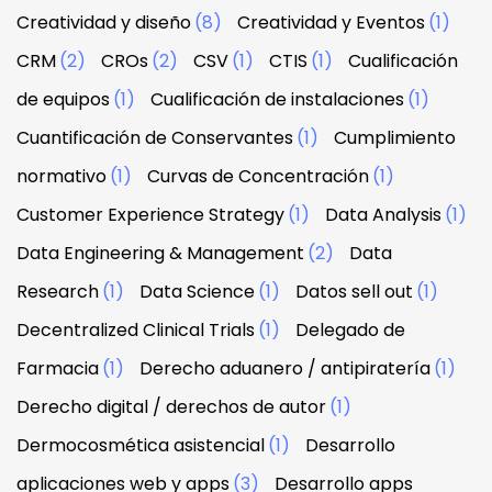
Creatividad y diseño
(8)
Creatividad y Eventos
(1)
CRM
(2)
CROs
(2)
CSV
(1)
CTIS
(1)
Cualificación
de equipos
(1)
Cualificación de instalaciones
(1)
Cuantificación de Conservantes
(1)
Cumplimiento
normativo
(1)
Curvas de Concentración
(1)
Customer Experience Strategy
(1)
Data Analysis
(1)
Data Engineering & Management
(2)
Data
Research
(1)
Data Science
(1)
Datos sell out
(1)
Decentralized Clinical Trials
(1)
Delegado de
Farmacia
(1)
Derecho aduanero / antipiratería
(1)
Derecho digital / derechos de autor
(1)
Dermocosmética asistencial
(1)
Desarrollo
aplicaciones web y apps
(3)
Desarrollo apps