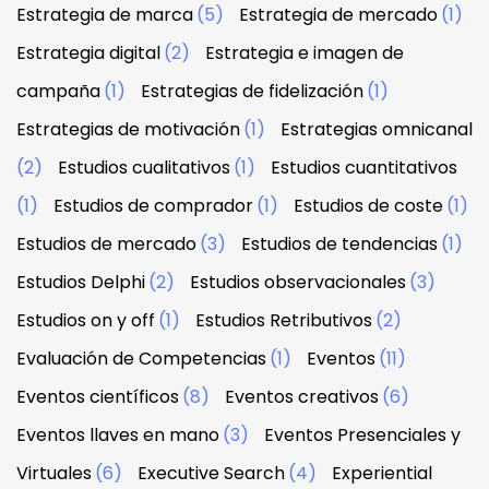
Estrategia de marca
(5)
Estrategia de mercado
(1)
Estrategia digital
(2)
Estrategia e imagen de
campaña
(1)
Estrategias de fidelización
(1)
Estrategias de motivación
(1)
Estrategias omnicanal
(2)
Estudios cualitativos
(1)
Estudios cuantitativos
(1)
Estudios de comprador
(1)
Estudios de coste
(1)
Estudios de mercado
(3)
Estudios de tendencias
(1)
Estudios Delphi
(2)
Estudios observacionales
(3)
Estudios on y off
(1)
Estudios Retributivos
(2)
Evaluación de Competencias
(1)
Eventos
(11)
Eventos científicos
(8)
Eventos creativos
(6)
Eventos llaves en mano
(3)
Eventos Presenciales y
Virtuales
(6)
Executive Search
(4)
Experiential