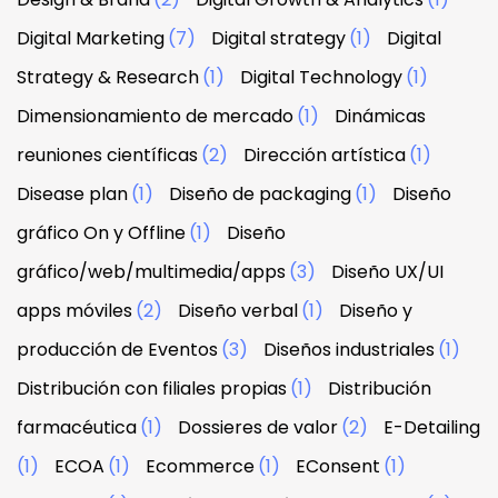
Digital Marketing
(7)
Digital strategy
(1)
Digital
Strategy & Research
(1)
Digital Technology
(1)
Dimensionamiento de mercado
(1)
Dinámicas
reuniones científicas
(2)
Dirección artística
(1)
Disease plan
(1)
Diseño de packaging
(1)
Diseño
gráfico On y Offline
(1)
Diseño
gráfico/web/multimedia/apps
(3)
Diseño UX/UI
apps móviles
(2)
Diseño verbal
(1)
Diseño y
producción de Eventos
(3)
Diseños industriales
(1)
Distribución con filiales propias
(1)
Distribución
farmacéutica
(1)
Dossieres de valor
(2)
E-Detailing
(1)
ECOA
(1)
Ecommerce
(1)
EConsent
(1)