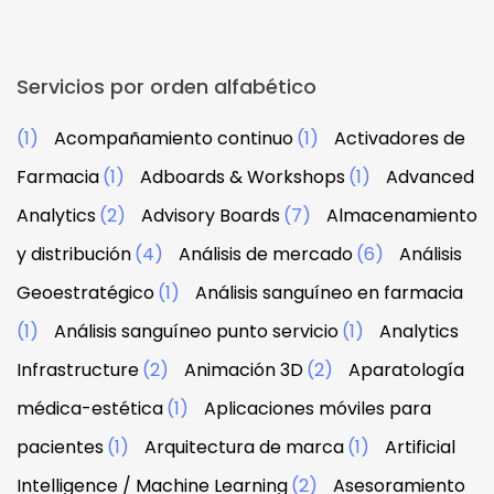
Servicios por orden alfabético
(1)
Acompañamiento continuo
(1)
Activadores de
Farmacia
(1)
Adboards & Workshops
(1)
Advanced
Analytics
(2)
Advisory Boards
(7)
Almacenamiento
y distribución
(4)
Análisis de mercado
(6)
Análisis
Geoestratégico
(1)
Análisis sanguíneo en farmacia
(1)
Análisis sanguíneo punto servicio
(1)
Analytics
Infrastructure
(2)
Animación 3D
(2)
Aparatología
médica-estética
(1)
Aplicaciones móviles para
pacientes
(1)
Arquitectura de marca
(1)
Artificial
Intelligence / Machine Learning
(2)
Asesoramiento