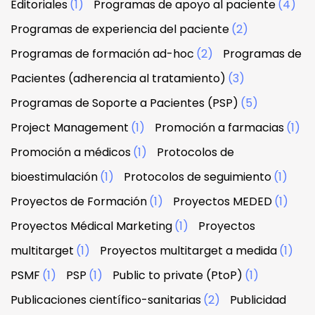
Editoriales
(1)
Programas de apoyo al paciente
(4)
Programas de experiencia del paciente
(2)
Programas de formación ad-hoc
(2)
Programas de
Pacientes (adherencia al tratamiento)
(3)
Programas de Soporte a Pacientes (PSP)
(5)
Project Management
(1)
Promoción a farmacias
(1)
Promoción a médicos
(1)
Protocolos de
bioestimulación
(1)
Protocolos de seguimiento
(1)
Proyectos de Formación
(1)
Proyectos MEDED
(1)
Proyectos Médical Marketing
(1)
Proyectos
multitarget
(1)
Proyectos multitarget a medida
(1)
PSMF
(1)
PSP
(1)
Public to private (PtoP)
(1)
Publicaciones científico-sanitarias
(2)
Publicidad