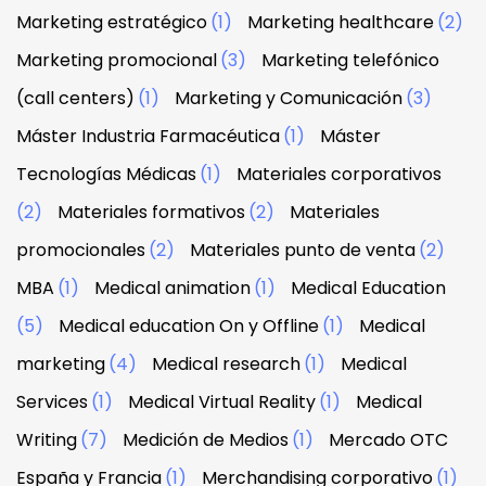
Marketing estratégico
(1)
Marketing healthcare
(2)
Marketing promocional
(3)
Marketing telefónico
(call centers)
(1)
Marketing y Comunicación
(3)
Máster Industria Farmacéutica
(1)
Máster
Tecnologías Médicas
(1)
Materiales corporativos
(2)
Materiales formativos
(2)
Materiales
promocionales
(2)
Materiales punto de venta
(2)
MBA
(1)
Medical animation
(1)
Medical Education
(5)
Medical education On y Offline
(1)
Medical
marketing
(4)
Medical research
(1)
Medical
Services
(1)
Medical Virtual Reality
(1)
Medical
Writing
(7)
Medición de Medios
(1)
Mercado OTC
España y Francia
(1)
Merchandising corporativo
(1)