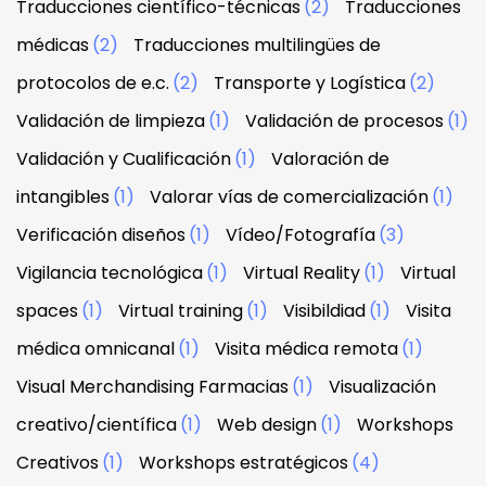
Traducciones científico-técnicas
(2)
Traducciones
médicas
(2)
Traducciones multilingües de
protocolos de e.c.
(2)
Transporte y Logística
(2)
Validación de limpieza
(1)
Validación de procesos
(1)
Validación y Cualificación
(1)
Valoración de
intangibles
(1)
Valorar vías de comercialización
(1)
Verificación diseños
(1)
Vídeo/Fotografía
(3)
Vigilancia tecnológica
(1)
Virtual Reality
(1)
Virtual
spaces
(1)
Virtual training
(1)
Visibildiad
(1)
Visita
médica omnicanal
(1)
Visita médica remota
(1)
Visual Merchandising Farmacias
(1)
Visualización
creativo/científica
(1)
Web design
(1)
Workshops
Creativos
(1)
Workshops estratégicos
(4)