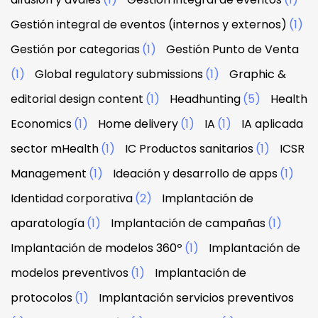
Gestión integral de eventos (internos y externos)
(1)
Gestión por categorias
(1)
Gestión Punto de Venta
(1)
Global regulatory submissions
(1)
Graphic &
editorial design content
(1)
Headhunting
(5)
Health
Economics
(1)
Home delivery
(1)
IA
(1)
IA aplicada
sector mHealth
(1)
IC Productos sanitarios
(1)
ICSR
Management
(1)
Ideación y desarrollo de apps
(1)
Identidad corporativa
(2)
Implantación de
aparatología
(1)
Implantación de campañas
(1)
Implantación de modelos 360º
(1)
Implantación de
modelos preventivos
(1)
Implantación de
protocolos
(1)
Implantación servicios preventivos