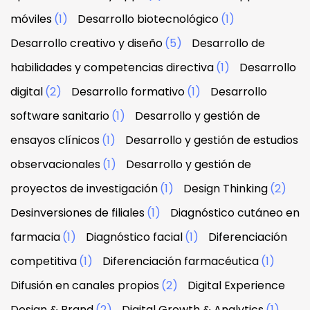
móviles
(1)
Desarrollo biotecnológico
(1)
Desarrollo creativo y diseño
(5)
Desarrollo de
habilidades y competencias directiva
(1)
Desarrollo
digital
(2)
Desarrollo formativo
(1)
Desarrollo
software sanitario
(1)
Desarrollo y gestión de
ensayos clínicos
(1)
Desarrollo y gestión de estudios
observacionales
(1)
Desarrollo y gestión de
proyectos de investigación
(1)
Design Thinking
(2)
Desinversiones de filiales
(1)
Diagnóstico cutáneo en
farmacia
(1)
Diagnóstico facial
(1)
Diferenciación
competitiva
(1)
Diferenciación farmacéutica
(1)
Difusión en canales propios
(2)
Digital Experience
Design & Brand
(2)
Digital Growth & Analytics
(1)