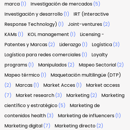
marca
(1)
Investigación de mercados
(5)
Investigación y desarrollo
(1)
IRT (Interactive
Response Technology)
(1)
Joint-ventures
(2)
KAMs
(1)
KOL management
(1)
Licensing -
Patentes y Marcas
(2)
Liderazgo
(1)
Logística
(3)
Logística para redes comerciales
(1)
Loyalty
programs
(1)
Manipulados
(2)
Mapeo Sectorial
(2)
Mapeo térmico
(1)
Maquetación multilingüe (DTP)
(2)
Marcas
(1)
Market Acces
(1)
Market access
(7)
Market research
(3)
Marketing
(2)
Marketing
científico y estratégico
(5)
Marketing de
contenidos health
(3)
Marketing de influencers
(1)
Marketing digital
(7)
Marketing directo
(2)