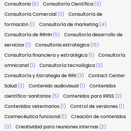
Consultoria
(8)
Consultoría Científica
(3)
Consultoría Comercial
(3)
Consultoría de
formación
(1)
Consultoría de marketing
(4)
Consultoría de RRHH
(5)
Consultoría desarrollo de
servicios
(1)
Consultoria estrategica
(15)
Consultoría financiera y estratégica
(1)
Consultoría
omnicanal
(1)
Consultoría tecnológica
(3)
Consultoría y Estrategia de RRII
(3)
Contact Center
Salud
(3)
Contenido audiovisual
(1)
Contenidos
científico-sanitarios
(5)
Contenidos para RRSS
(2)
Contenidos veterinarios
(1)
Control de versiones
(1)
Cosmecéutica funcional
(1)
Creación de contenidos
(3)
Creatividad para reuniones internas
(2)