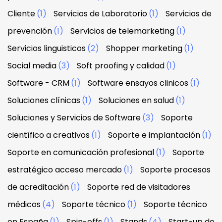
Cliente
(1)
Servicios de Laboratorio
(1)
Servicios de
prevención
(1)
Servicios de telemarketing
(1)
Servicios linguisticos
(2)
Shopper marketing
(1)
Social media
(3)
Soft proofing y calidad
(1)
Software - CRM
(1)
Software ensayos clinicos
(1)
Soluciones clínicas
(1)
Soluciones en salud
(1)
Soluciones y Servicios de Software
(3)
Soporte
científico a creativos
(1)
Soporte e implantación
(1)
Soporte en comunicación profesional
(1)
Soporte
estratégico acceso mercado
(1)
Soporte procesos
de acreditación
(1)
Soporte red de visitadores
médicos
(4)
Soporte técnico
(1)
Soporte técnico
en España
(1)
Spin-offs
(1)
Stands
(4)
Start-up de