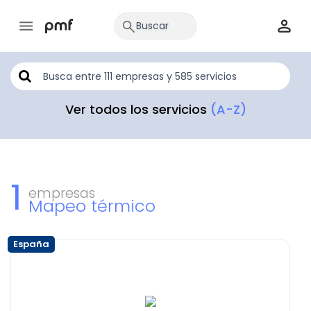
Ver todos los servicios
(A-Z)
1
empresas
Mapeo térmico
España