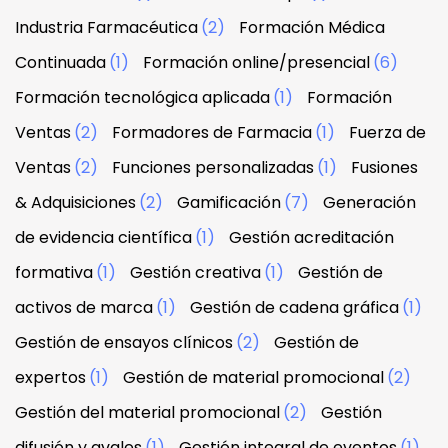
Industria Farmacéutica
(2)
Formación Médica
Continuada
(1)
Formación online/presencial
(6)
Formación tecnológica aplicada
(1)
Formación
Ventas
(2)
Formadores de Farmacia
(1)
Fuerza de
Ventas
(2)
Funciones personalizadas
(1)
Fusiones
& Adquisiciones
(2)
Gamificación
(7)
Generación
de evidencia científica
(1)
Gestión acreditación
formativa
(1)
Gestión creativa
(1)
Gestión de
activos de marca
(1)
Gestión de cadena gráfica
(1)
Gestión de ensayos clínicos
(2)
Gestión de
expertos
(1)
Gestión de material promocional
(2)
Gestión del material promocional
(2)
Gestión
difusión y avales
(1)
Gestión integral de eventos
(1)