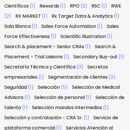
Científicos
(1)
Rewards
(1)
RPO
(2)
RSC
(1)
RWE
(2)
RX MARKET
(1)
Rx Target Data & Analytics
(1)
Sala Blanca
(1)
Sales Force Automation
(1)
Sales
Force Effectiveness
(1)
Scientific illustration
(1)
Search & placement - Senior CRAs
(1)
Search &
Placement - Trial Liaisons
(1)
Secondary Buy-out
(1)
Secretaría Técnica y Científica
(3)
Secretos
empresariales
(1)
Segmentación de clientes
(3)
Seguridad
(1)
Selección
(5)
Selección de Medical
Advisors
(1)
Selección de personal
(1)
Selección de
talento
(1)
Selección mandos intermedios
(1)
Selección y contratación - CRA Sr.
(1)
Servicio de
plataforma comercial
(1)
Servicios Atención al