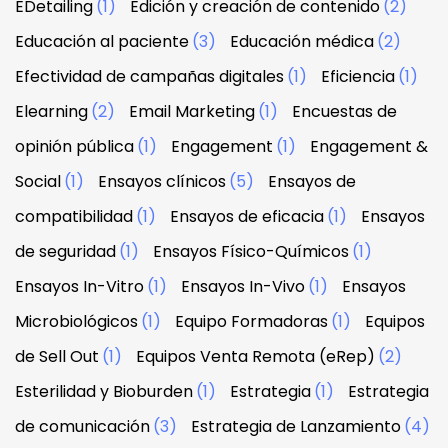
EDetailing
(1)
Edición y creación de contenido
(2)
Educación al paciente
(3)
Educación médica
(2)
Efectividad de campañas digitales
(1)
Eficiencia
(1)
Elearning
(2)
Email Marketing
(1)
Encuestas de
opinión pública
(1)
Engagement
(1)
Engagement &
Social
(1)
Ensayos clínicos
(5)
Ensayos de
compatibilidad
(1)
Ensayos de eficacia
(1)
Ensayos
de seguridad
(1)
Ensayos Físico-Químicos
(1)
Ensayos In-Vitro
(1)
Ensayos In-Vivo
(1)
Ensayos
Microbiológicos
(1)
Equipo Formadoras
(1)
Equipos
de Sell Out
(1)
Equipos Venta Remota (eRep)
(2)
Esterilidad y Bioburden
(1)
Estrategia
(1)
Estrategia
de comunicación
(3)
Estrategia de Lanzamiento
(4)