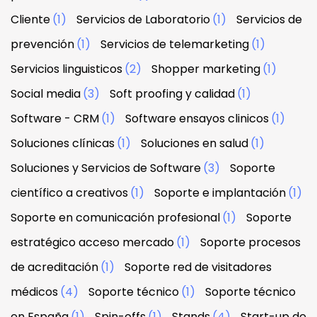
Cliente
(1)
Servicios de Laboratorio
(1)
Servicios de
prevención
(1)
Servicios de telemarketing
(1)
Servicios linguisticos
(2)
Shopper marketing
(1)
Social media
(3)
Soft proofing y calidad
(1)
Software - CRM
(1)
Software ensayos clinicos
(1)
Soluciones clínicas
(1)
Soluciones en salud
(1)
Soluciones y Servicios de Software
(3)
Soporte
científico a creativos
(1)
Soporte e implantación
(1)
Soporte en comunicación profesional
(1)
Soporte
estratégico acceso mercado
(1)
Soporte procesos
de acreditación
(1)
Soporte red de visitadores
médicos
(4)
Soporte técnico
(1)
Soporte técnico
en España
(1)
Spin-offs
(1)
Stands
(4)
Start-up de