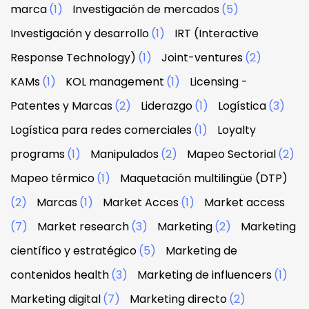
marca
(1)
Investigación de mercados
(5)
Investigación y desarrollo
(1)
IRT (Interactive
Response Technology)
(1)
Joint-ventures
(2)
KAMs
(1)
KOL management
(1)
Licensing -
Patentes y Marcas
(2)
Liderazgo
(1)
Logística
(3)
Logística para redes comerciales
(1)
Loyalty
programs
(1)
Manipulados
(2)
Mapeo Sectorial
(2)
Mapeo térmico
(1)
Maquetación multilingüe (DTP)
(2)
Marcas
(1)
Market Acces
(1)
Market access
(7)
Market research
(3)
Marketing
(2)
Marketing
científico y estratégico
(5)
Marketing de
contenidos health
(3)
Marketing de influencers
(1)
Marketing digital
(7)
Marketing directo
(2)