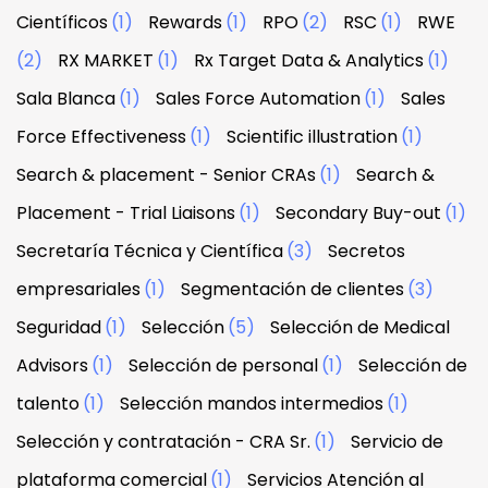
Científicos
(1)
Rewards
(1)
RPO
(2)
RSC
(1)
RWE
(2)
RX MARKET
(1)
Rx Target Data & Analytics
(1)
Sala Blanca
(1)
Sales Force Automation
(1)
Sales
Force Effectiveness
(1)
Scientific illustration
(1)
Search & placement - Senior CRAs
(1)
Search &
Placement - Trial Liaisons
(1)
Secondary Buy-out
(1)
Secretaría Técnica y Científica
(3)
Secretos
empresariales
(1)
Segmentación de clientes
(3)
Seguridad
(1)
Selección
(5)
Selección de Medical
Advisors
(1)
Selección de personal
(1)
Selección de
talento
(1)
Selección mandos intermedios
(1)
Selección y contratación - CRA Sr.
(1)
Servicio de
plataforma comercial
(1)
Servicios Atención al