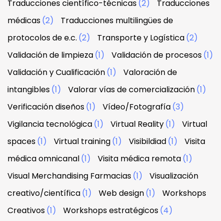
Traducciones científico-técnicas
(2)
Traducciones
médicas
(2)
Traducciones multilingües de
protocolos de e.c.
(2)
Transporte y Logística
(2)
Validación de limpieza
(1)
Validación de procesos
(1)
Validación y Cualificación
(1)
Valoración de
intangibles
(1)
Valorar vías de comercialización
(1)
Verificación diseños
(1)
Vídeo/Fotografía
(3)
Vigilancia tecnológica
(1)
Virtual Reality
(1)
Virtual
spaces
(1)
Virtual training
(1)
Visibildiad
(1)
Visita
médica omnicanal
(1)
Visita médica remota
(1)
Visual Merchandising Farmacias
(1)
Visualización
creativo/científica
(1)
Web design
(1)
Workshops
Creativos
(1)
Workshops estratégicos
(4)