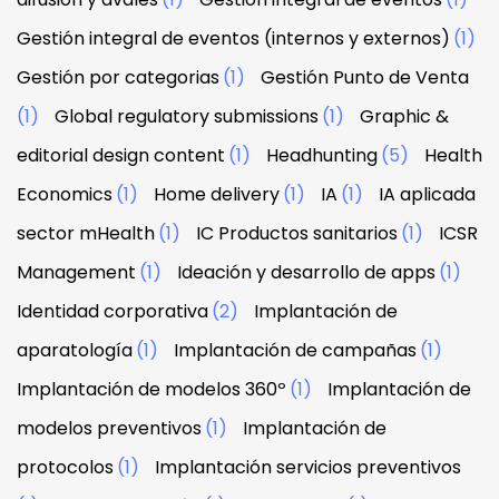
Gestión integral de eventos (internos y externos)
(1)
Gestión por categorias
(1)
Gestión Punto de Venta
(1)
Global regulatory submissions
(1)
Graphic &
editorial design content
(1)
Headhunting
(5)
Health
Economics
(1)
Home delivery
(1)
IA
(1)
IA aplicada
sector mHealth
(1)
IC Productos sanitarios
(1)
ICSR
Management
(1)
Ideación y desarrollo de apps
(1)
Identidad corporativa
(2)
Implantación de
aparatología
(1)
Implantación de campañas
(1)
Implantación de modelos 360º
(1)
Implantación de
modelos preventivos
(1)
Implantación de
protocolos
(1)
Implantación servicios preventivos