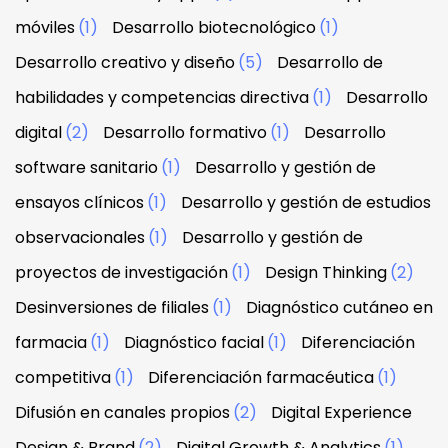
móviles
(1)
Desarrollo biotecnológico
(1)
Desarrollo creativo y diseño
(5)
Desarrollo de
habilidades y competencias directiva
(1)
Desarrollo
digital
(2)
Desarrollo formativo
(1)
Desarrollo
software sanitario
(1)
Desarrollo y gestión de
ensayos clínicos
(1)
Desarrollo y gestión de estudios
observacionales
(1)
Desarrollo y gestión de
proyectos de investigación
(1)
Design Thinking
(2)
Desinversiones de filiales
(1)
Diagnóstico cutáneo en
farmacia
(1)
Diagnóstico facial
(1)
Diferenciación
competitiva
(1)
Diferenciación farmacéutica
(1)
Difusión en canales propios
(2)
Digital Experience
Design & Brand
(2)
Digital Growth & Analytics
(1)