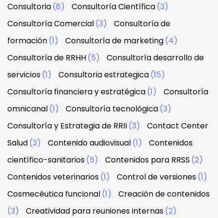
Consultoria
(8)
Consultoría Científica
(3)
Consultoría Comercial
(3)
Consultoría de
formación
(1)
Consultoría de marketing
(4)
Consultoría de RRHH
(5)
Consultoría desarrollo de
servicios
(1)
Consultoria estrategica
(15)
Consultoría financiera y estratégica
(1)
Consultoría
omnicanal
(1)
Consultoría tecnológica
(3)
Consultoría y Estrategia de RRII
(3)
Contact Center
Salud
(3)
Contenido audiovisual
(1)
Contenidos
científico-sanitarios
(5)
Contenidos para RRSS
(2)
Contenidos veterinarios
(1)
Control de versiones
(1)
Cosmecéutica funcional
(1)
Creación de contenidos
(3)
Creatividad para reuniones internas
(2)