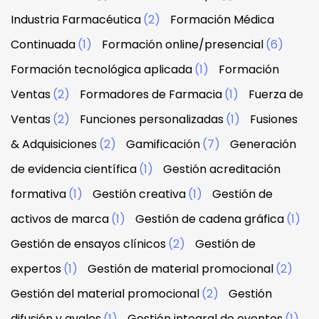
Industria Farmacéutica
(2)
Formación Médica
Continuada
(1)
Formación online/presencial
(6)
Formación tecnológica aplicada
(1)
Formación
Ventas
(2)
Formadores de Farmacia
(1)
Fuerza de
Ventas
(2)
Funciones personalizadas
(1)
Fusiones
& Adquisiciones
(2)
Gamificación
(7)
Generación
de evidencia científica
(1)
Gestión acreditación
formativa
(1)
Gestión creativa
(1)
Gestión de
activos de marca
(1)
Gestión de cadena gráfica
(1)
Gestión de ensayos clínicos
(2)
Gestión de
expertos
(1)
Gestión de material promocional
(2)
Gestión del material promocional
(2)
Gestión
difusión y avales
(1)
Gestión integral de eventos
(1)