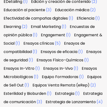
EDetailing
(1)
Edición y creación de contenido
(2)
Educación al paciente
(3)
Educación médica
(2)
Efectividad de campañas digitales
(1)
Eficiencia
(1)
Elearning
(2)
Email Marketing
(1)
Encuestas de
opinión pública
(1)
Engagement
(1)
Engagement &
Social
(1)
Ensayos clínicos
(5)
Ensayos de
compatibilidad
(1)
Ensayos de eficacia
(1)
Ensayos
de seguridad
(1)
Ensayos Físico-Químicos
(1)
Ensayos In-Vitro
(1)
Ensayos In-Vivo
(1)
Ensayos
Microbiológicos
(1)
Equipo Formadoras
(1)
Equipos
de Sell Out
(1)
Equipos Venta Remota (eRep)
(2)
Esterilidad y Bioburden
(1)
Estrategia
(1)
Estrategia
de comunicación
(3)
Estrategia de Lanzamiento
(4)