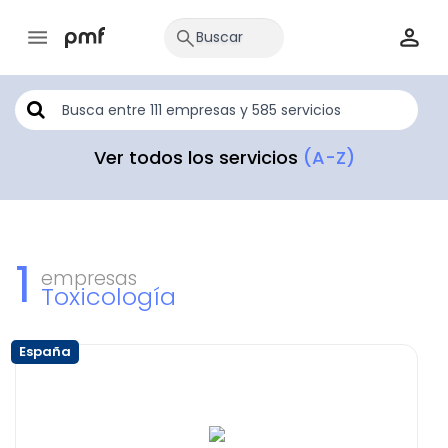
Ver todos los servicios
(A-Z)
1
empresas
Toxicología
España