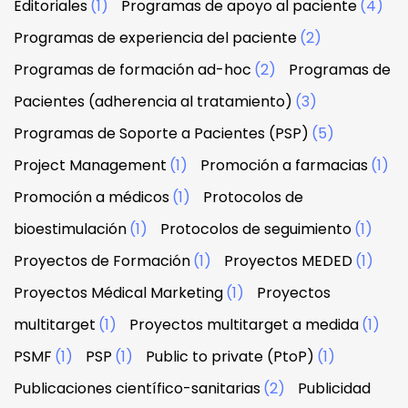
Editoriales
(1)
Programas de apoyo al paciente
(4)
Programas de experiencia del paciente
(2)
Programas de formación ad-hoc
(2)
Programas de
Pacientes (adherencia al tratamiento)
(3)
Programas de Soporte a Pacientes (PSP)
(5)
Project Management
(1)
Promoción a farmacias
(1)
Promoción a médicos
(1)
Protocolos de
bioestimulación
(1)
Protocolos de seguimiento
(1)
Proyectos de Formación
(1)
Proyectos MEDED
(1)
Proyectos Médical Marketing
(1)
Proyectos
multitarget
(1)
Proyectos multitarget a medida
(1)
PSMF
(1)
PSP
(1)
Public to private (PtoP)
(1)
Publicaciones científico-sanitarias
(2)
Publicidad