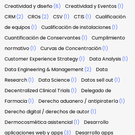
Creatividad y diseño
(8)
Creatividad y Eventos
(1)
CRM
(2)
CROs
(2)
CSV
(1)
CTIS
(1)
Cualificación
de equipos
(1)
Cualificación de instalaciones
(1)
Cuantificación de Conservantes
(1)
Cumplimiento
normativo
(1)
Curvas de Concentración
(1)
Customer Experience Strategy
(1)
Data Analysis
(1)
Data Engineering & Management
(2)
Data
Research
(1)
Data Science
(1)
Datos sell out
(1)
Decentralized Clinical Trials
(1)
Delegado de
Farmacia
(1)
Derecho aduanero / antipiratería
(1)
Derecho digital / derechos de autor
(1)
Dermocosmética asistencial
(1)
Desarrollo
aplicaciones web y apps
(3)
Desarrollo apps