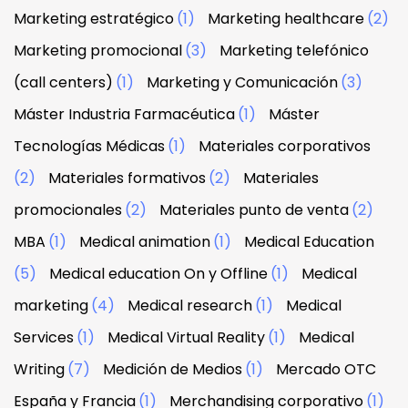
Marketing estratégico
(1)
Marketing healthcare
(2)
Marketing promocional
(3)
Marketing telefónico
(call centers)
(1)
Marketing y Comunicación
(3)
Máster Industria Farmacéutica
(1)
Máster
Tecnologías Médicas
(1)
Materiales corporativos
(2)
Materiales formativos
(2)
Materiales
promocionales
(2)
Materiales punto de venta
(2)
MBA
(1)
Medical animation
(1)
Medical Education
(5)
Medical education On y Offline
(1)
Medical
marketing
(4)
Medical research
(1)
Medical
Services
(1)
Medical Virtual Reality
(1)
Medical
Writing
(7)
Medición de Medios
(1)
Mercado OTC
España y Francia
(1)
Merchandising corporativo
(1)