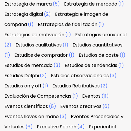
Estrategia de marca
(5)
Estrategia de mercado
(1)
Estrategia digital
(2)
Estrategia e imagen de
campaña
(1)
Estrategias de fidelización
(1)
Estrategias de motivación
(1)
Estrategias omnicanal
(2)
Estudios cualitativos
(1)
Estudios cuantitativos
(1)
Estudios de comprador
(1)
Estudios de coste
(1)
Estudios de mercado
(3)
Estudios de tendencias
(1)
Estudios Delphi
(2)
Estudios observacionales
(3)
Estudios on y off
(1)
Estudios Retributivos
(2)
Evaluación de Competencias
(1)
Eventos
(11)
Eventos científicos
(8)
Eventos creativos
(6)
Eventos llaves en mano
(3)
Eventos Presenciales y
Virtuales
(6)
Executive Search
(4)
Experiential