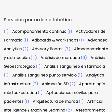
Servicios por orden alfabético
(1)
Acompañamiento continuo
(1)
Activadores de
Farmacia
(1)
Adboards & Workshops
(1)
Advanced
Analytics
(2)
Advisory Boards
(7)
Almacenamiento
y distribución
(4)
Análisis de mercado
(6)
Análisis
Geoestratégico
(1)
Análisis sanguíneo en farmacia
(1)
Análisis sanguíneo punto servicio
(1)
Analytics
Infrastructure
(2)
Animación 3D
(2)
Aparatología
médica-estética
(1)
Aplicaciones móviles para
pacientes
(1)
Arquitectura de marca
(1)
Artificial
Intelligence / Machine Learning
(2)
Asesoramiento