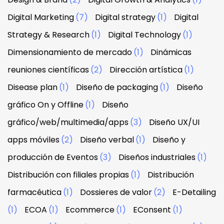
Digital Marketing
(7)
Digital strategy
(1)
Digital
Strategy & Research
(1)
Digital Technology
(1)
Dimensionamiento de mercado
(1)
Dinámicas
reuniones científicas
(2)
Dirección artística
(1)
Disease plan
(1)
Diseño de packaging
(1)
Diseño
gráfico On y Offline
(1)
Diseño
gráfico/web/multimedia/apps
(3)
Diseño UX/UI
apps móviles
(2)
Diseño verbal
(1)
Diseño y
producción de Eventos
(3)
Diseños industriales
(1)
Distribución con filiales propias
(1)
Distribución
farmacéutica
(1)
Dossieres de valor
(2)
E-Detailing
(1)
ECOA
(1)
Ecommerce
(1)
EConsent
(1)