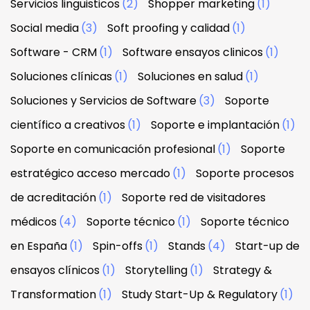
Servicios linguisticos
(2)
Shopper marketing
(1)
Social media
(3)
Soft proofing y calidad
(1)
Software - CRM
(1)
Software ensayos clinicos
(1)
Soluciones clínicas
(1)
Soluciones en salud
(1)
Soluciones y Servicios de Software
(3)
Soporte
científico a creativos
(1)
Soporte e implantación
(1)
Soporte en comunicación profesional
(1)
Soporte
estratégico acceso mercado
(1)
Soporte procesos
de acreditación
(1)
Soporte red de visitadores
médicos
(4)
Soporte técnico
(1)
Soporte técnico
en España
(1)
Spin-offs
(1)
Stands
(4)
Start-up de
ensayos clínicos
(1)
Storytelling
(1)
Strategy &
Transformation
(1)
Study Start-Up & Regulatory
(1)