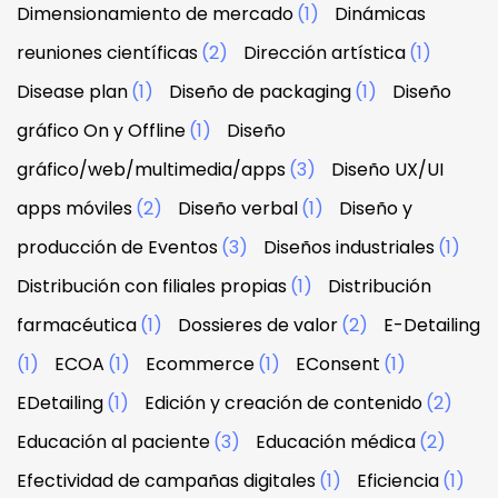
Dimensionamiento de mercado
(1)
Dinámicas
reuniones científicas
(2)
Dirección artística
(1)
Disease plan
(1)
Diseño de packaging
(1)
Diseño
gráfico On y Offline
(1)
Diseño
gráfico/web/multimedia/apps
(3)
Diseño UX/UI
apps móviles
(2)
Diseño verbal
(1)
Diseño y
producción de Eventos
(3)
Diseños industriales
(1)
Distribución con filiales propias
(1)
Distribución
farmacéutica
(1)
Dossieres de valor
(2)
E-Detailing
(1)
ECOA
(1)
Ecommerce
(1)
EConsent
(1)
EDetailing
(1)
Edición y creación de contenido
(2)
Educación al paciente
(3)
Educación médica
(2)
Efectividad de campañas digitales
(1)
Eficiencia
(1)