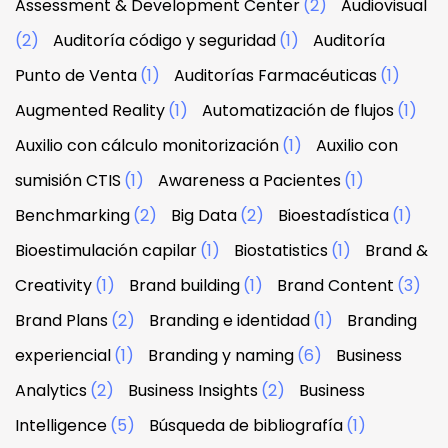
Assessment & Development Center
(2)
Audiovisual
(2)
Auditoría código y seguridad
(1)
Auditoría
Punto de Venta
(1)
Auditorías Farmacéuticas
(1)
Augmented Reality
(1)
Automatización de flujos
(1)
Auxilio con cálculo monitorización
(1)
Auxilio con
sumisión CTIS
(1)
Awareness a Pacientes
(1)
Benchmarking
(2)
Big Data
(2)
Bioestadística
(1)
Bioestimulación capilar
(1)
Biostatistics
(1)
Brand &
Creativity
(1)
Brand building
(1)
Brand Content
(3)
Brand Plans
(2)
Branding e identidad
(1)
Branding
experiencial
(1)
Branding y naming
(6)
Business
Analytics
(2)
Business Insights
(2)
Business
Intelligence
(5)
Búsqueda de bibliografía
(1)