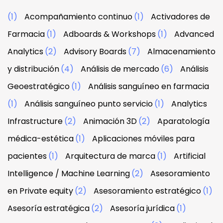
(1)
Acompañamiento continuo
(1)
Activadores de
Farmacia
(1)
Adboards & Workshops
(1)
Advanced
Analytics
(2)
Advisory Boards
(7)
Almacenamiento
y distribución
(4)
Análisis de mercado
(6)
Análisis
Geoestratégico
(1)
Análisis sanguíneo en farmacia
(1)
Análisis sanguíneo punto servicio
(1)
Analytics
Infrastructure
(2)
Animación 3D
(2)
Aparatología
médica-estética
(1)
Aplicaciones móviles para
pacientes
(1)
Arquitectura de marca
(1)
Artificial
Intelligence / Machine Learning
(2)
Asesoramiento
en Private equity
(2)
Asesoramiento estratégico
(1)
Asesoría estratégica
(2)
Asesoría jurídica
(1)