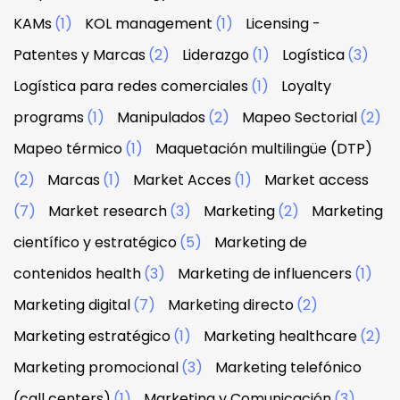
KAMs
(1)
KOL management
(1)
Licensing -
Patentes y Marcas
(2)
Liderazgo
(1)
Logística
(3)
Logística para redes comerciales
(1)
Loyalty
programs
(1)
Manipulados
(2)
Mapeo Sectorial
(2)
Mapeo térmico
(1)
Maquetación multilingüe (DTP)
(2)
Marcas
(1)
Market Acces
(1)
Market access
(7)
Market research
(3)
Marketing
(2)
Marketing
científico y estratégico
(5)
Marketing de
contenidos health
(3)
Marketing de influencers
(1)
Marketing digital
(7)
Marketing directo
(2)
Marketing estratégico
(1)
Marketing healthcare
(2)
Marketing promocional
(3)
Marketing telefónico
(call centers)
(1)
Marketing y Comunicación
(3)