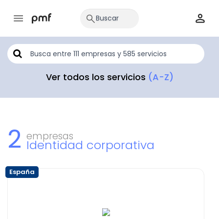
Ver todos los servicios
(A-Z)
2
empresas
Identidad corporativa
España