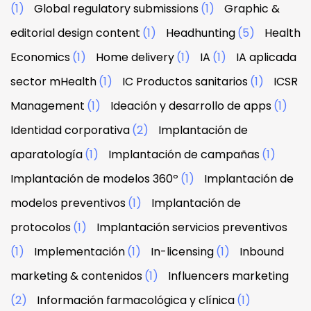
(1)
Global regulatory submissions
(1)
Graphic &
editorial design content
(1)
Headhunting
(5)
Health
Economics
(1)
Home delivery
(1)
IA
(1)
IA aplicada
sector mHealth
(1)
IC Productos sanitarios
(1)
ICSR
Management
(1)
Ideación y desarrollo de apps
(1)
Identidad corporativa
(2)
Implantación de
aparatología
(1)
Implantación de campañas
(1)
Implantación de modelos 360º
(1)
Implantación de
modelos preventivos
(1)
Implantación de
protocolos
(1)
Implantación servicios preventivos
(1)
Implementación
(1)
In-licensing
(1)
Inbound
marketing & contenidos
(1)
Influencers marketing
(2)
Información farmacológica y clínica
(1)