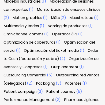
Modelos industriales
(1)
Moderación de sesiones
con expertos
(1)
Monitorización de ensayos clínicos
(2)
Motion graphics
(1)
MSLs
(2)
Muestroteca
(1)
Multimedia y Redes
(1)
Naming de productos
(1)
Omnichannel comms
(1)
Operador 3PL
(1)
Optimización de coberturas
(1)
Optimización del
servici
(1)
Optimización del ticket medio
(1)
Order
to Cash (facturación y cobro)
(2)
Organización de
eventos y Congresos
(1)
Outplacement
(1)
Outsourcing Comercial
(5)
Outsourcing red ventas
(delegados)
(2)
Packaging
(3)
Patentes
(1)
Patient campaign
(3)
Patient Journey
(5)
Performance Management
(2)
Pharmacovigilance