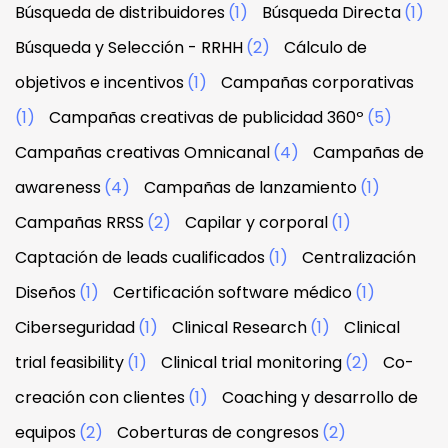
Búsqueda de distribuidores
(1)
Búsqueda Directa
(1)
Búsqueda y Selección - RRHH
(2)
Cálculo de
objetivos e incentivos
(1)
Campañas corporativas
(1)
Campañas creativas de publicidad 360º
(5)
Campañas creativas Omnicanal
(4)
Campañas de
awareness
(4)
Campañas de lanzamiento
(1)
Campañas RRSS
(2)
Capilar y corporal
(1)
Captación de leads cualificados
(1)
Centralización
Diseños
(1)
Certificación software médico
(1)
Ciberseguridad
(1)
Clinical Research
(1)
Clinical
trial feasibility
(1)
Clinical trial monitoring
(2)
Co-
creación con clientes
(1)
Coaching y desarrollo de
equipos
(2)
Coberturas de congresos
(2)