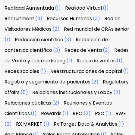
Realidad Aumentada
(1)
Realidad Virtual
(1)
Recruitment
(3)
Recursos Humanos
(3)
Red de
Visitadores Médicos
(2)
Red mundial de CRAs senior
(1)
Redacción científica
(3)
Redacción de
contenido científico
(3)
Redes de Venta
(2)
Redes
de Venta y telemarketing
(1)
Redes de ventas
(1)
Redes sociales
(1)
Reestructuraciones de capital
(1)
Registro y seguimiento de pacientes
(2)
Regulatory
affairs
(5)
Relaciones institucionales y Lobby
(2)
Relaciones públicas
(2)
Reuniones y Eventos
Científicos
(1)
Rewards
(1)
RPO
(2)
RSC
(1)
RWE
(2)
RX MARKET
(1)
Rx Target Data & Analytics
(1)
Sala Blanca
(1)
Sales Force Automation
(1)
Sales