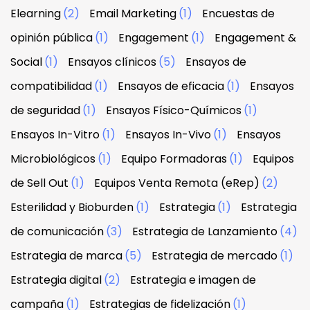
Elearning
(2)
Email Marketing
(1)
Encuestas de
opinión pública
(1)
Engagement
(1)
Engagement &
Social
(1)
Ensayos clínicos
(5)
Ensayos de
compatibilidad
(1)
Ensayos de eficacia
(1)
Ensayos
de seguridad
(1)
Ensayos Físico-Químicos
(1)
Ensayos In-Vitro
(1)
Ensayos In-Vivo
(1)
Ensayos
Microbiológicos
(1)
Equipo Formadoras
(1)
Equipos
de Sell Out
(1)
Equipos Venta Remota (eRep)
(2)
Esterilidad y Bioburden
(1)
Estrategia
(1)
Estrategia
de comunicación
(3)
Estrategia de Lanzamiento
(4)
Estrategia de marca
(5)
Estrategia de mercado
(1)
Estrategia digital
(2)
Estrategia e imagen de
campaña
(1)
Estrategias de fidelización
(1)