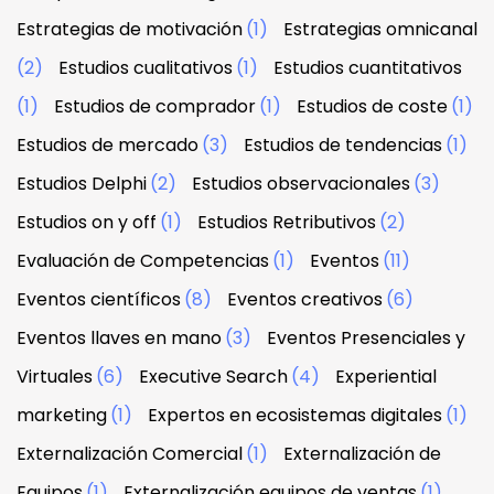
Estrategias de motivación
(1)
Estrategias omnicanal
(2)
Estudios cualitativos
(1)
Estudios cuantitativos
(1)
Estudios de comprador
(1)
Estudios de coste
(1)
Estudios de mercado
(3)
Estudios de tendencias
(1)
Estudios Delphi
(2)
Estudios observacionales
(3)
Estudios on y off
(1)
Estudios Retributivos
(2)
Evaluación de Competencias
(1)
Eventos
(11)
Eventos científicos
(8)
Eventos creativos
(6)
Eventos llaves en mano
(3)
Eventos Presenciales y
Virtuales
(6)
Executive Search
(4)
Experiential
marketing
(1)
Expertos en ecosistemas digitales
(1)
Externalización Comercial
(1)
Externalización de
Equipos
(1)
Externalización equipos de ventas
(1)