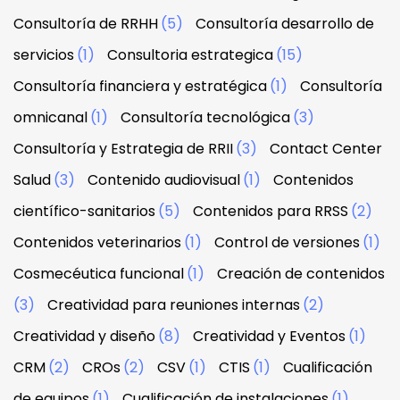
Consultoría de RRHH
(5)
Consultoría desarrollo de
servicios
(1)
Consultoria estrategica
(15)
Consultoría financiera y estratégica
(1)
Consultoría
omnicanal
(1)
Consultoría tecnológica
(3)
Consultoría y Estrategia de RRII
(3)
Contact Center
Salud
(3)
Contenido audiovisual
(1)
Contenidos
científico-sanitarios
(5)
Contenidos para RRSS
(2)
Contenidos veterinarios
(1)
Control de versiones
(1)
Cosmecéutica funcional
(1)
Creación de contenidos
(3)
Creatividad para reuniones internas
(2)
Creatividad y diseño
(8)
Creatividad y Eventos
(1)
CRM
(2)
CROs
(2)
CSV
(1)
CTIS
(1)
Cualificación
de equipos
(1)
Cualificación de instalaciones
(1)