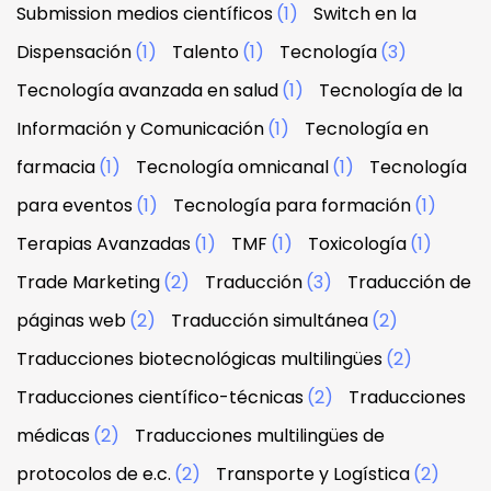
Submission medios científicos
(1)
Switch en la
Dispensación
(1)
Talento
(1)
Tecnología
(3)
Tecnología avanzada en salud
(1)
Tecnología de la
Información y Comunicación
(1)
Tecnología en
farmacia
(1)
Tecnología omnicanal
(1)
Tecnología
para eventos
(1)
Tecnología para formación
(1)
Terapias Avanzadas
(1)
TMF
(1)
Toxicología
(1)
Trade Marketing
(2)
Traducción
(3)
Traducción de
páginas web
(2)
Traducción simultánea
(2)
Traducciones biotecnológicas multilingües
(2)
Traducciones científico-técnicas
(2)
Traducciones
médicas
(2)
Traducciones multilingües de
protocolos de e.c.
(2)
Transporte y Logística
(2)