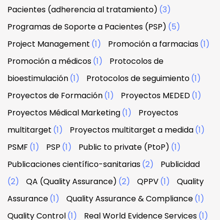
Pacientes (adherencia al tratamiento)
(3)
Programas de Soporte a Pacientes (PSP)
(5)
Project Management
(1)
Promoción a farmacias
(1)
Promoción a médicos
(1)
Protocolos de
bioestimulación
(1)
Protocolos de seguimiento
(1)
Proyectos de Formación
(1)
Proyectos MEDED
(1)
Proyectos Médical Marketing
(1)
Proyectos
multitarget
(1)
Proyectos multitarget a medida
(1)
PSMF
(1)
PSP
(1)
Public to private (PtoP)
(1)
Publicaciones científico-sanitarias
(2)
Publicidad
(2)
QA (Quality Assurance)
(2)
QPPV
(1)
Quality
Assurance
(1)
Quality Assurance & Compliance
(1)
Quality Control
(1)
Real World Evidence Services
(1)