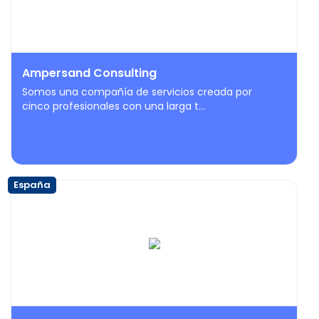
Ampersand Consulting
Somos una compañía de servicios creada por
cinco profesionales con una larga t...
España