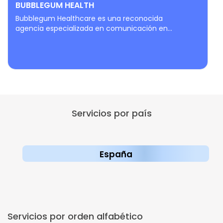
BUBBLEGUM HEALTH
Bubblegum Healthcare es una reconocida
agencia especializada en comunicación en...
Servicios por país
España
Servicios por orden alfabético