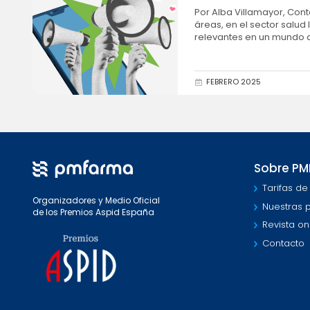
Por Alba Villamayor, Content Assist
áreas, en el sector salu
relevantes en un mundo d
expectativas...
FEBRERO 2025
Sobre P
Tarifas de
Organizadores y Medio Oficial
Nuestras 
de los Premios Aspid España
Revista on
Contacto