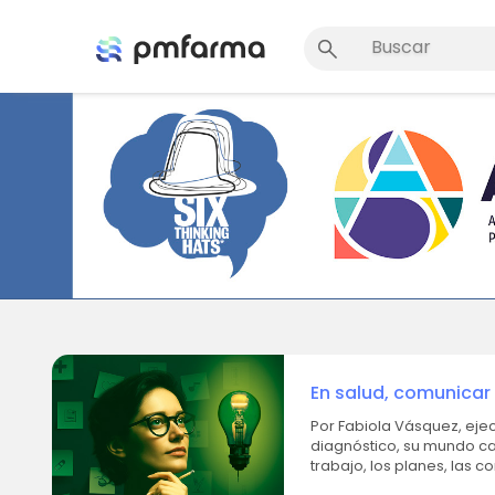
En salud, comunicar 
Por Fabiola Vásquez, ejecutiva de
diagnóstico, su mundo ca
trabajo, los planes, las
vulnerabilidad,...