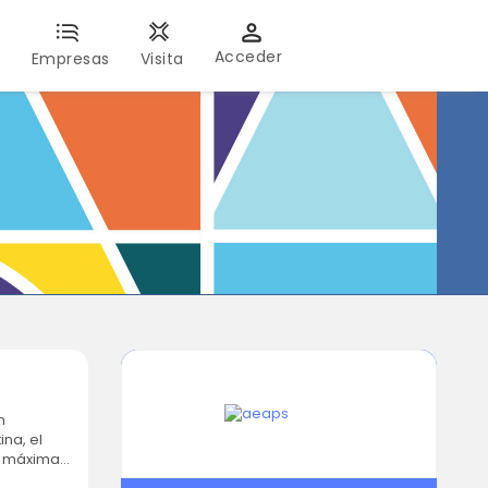
Acceder
s
Empresas
Visita
na, el
e máxima