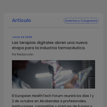
Artículo
Eventos y Congresos
JULIO DE 2026
Las terapias digitales abren una nueva
etapa para la industria farmacéutica.
Por Redacción.
El European HealthTech Forum reunirá los días 1 y
2 de octubre en Alcobendas a profesionales,
instituciones, compañías y startups de Europa y