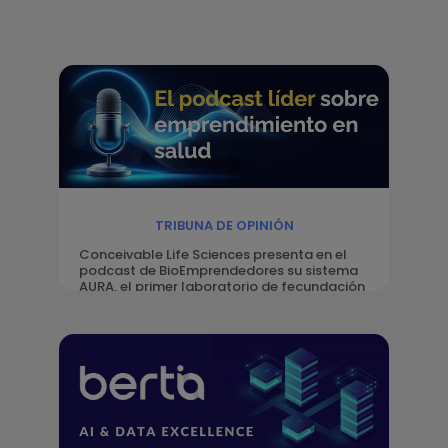
TRIBUNA DE OPINIÓN
Conceivable Life Sciences presenta en el
podcast de BioEmprendedores su sistema
AURA, el primer laboratorio de fecundación
in vitro del mundo automatizado con
inteligencia artificial