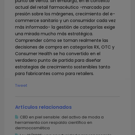
punto de venta. Sin embargo, en el contexto
actual del retail farmacéutico -marcado por
presión sobre los márgenes, crecimiento del e-
commerce sanitario y un consumidor cada vez
más informado- la gestión de categorías exige
una mirada mucho más estratégica.
Comprender cómo se toman realmente las
decisiones de compra en categorías RX, OTC y
Consumer Health se ha convertido en el
verdadero punto de partida para diseñar
estrategias de crecimiento sostenibles tanto
para fabricantes como para retailers.
Tweet
Artículos relacionados
CBD en piel sensible: del activo de moda a
herramienta con respaldo científico en
dermocosmética