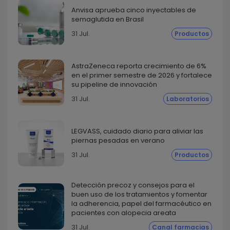
Anvisa aprueba cinco inyectables de
semaglutida en Brasil
31 Jul.
Productos
AstraZeneca reporta crecimiento de 6%
en el primer semestre de 2026 y fortalece
su pipeline de innovación
31 Jul.
Laboratorios
LEGVASS, cuidado diario para aliviar las
piernas pesadas en verano
31 Jul.
Productos
Detección precoz y consejos para el
buen uso de los tratamientos y fomentar
la adherencia, papel del farmacéutico en
pacientes con alopecia areata
31 Jul.
Canal farmacias