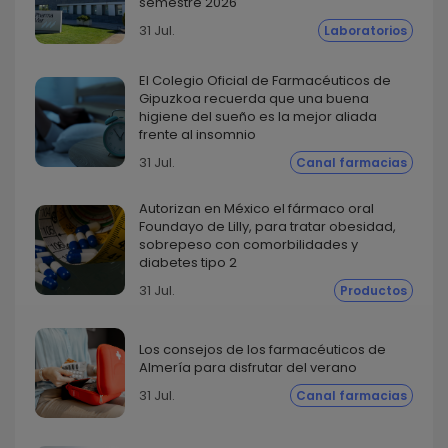
semestre 2026
31 Jul.
Laboratorios
El Colegio Oficial de Farmacéuticos de
Gipuzkoa recuerda que una buena
higiene del sueño es la mejor aliada
frente al insomnio
31 Jul.
Canal farmacias
Autorizan en México el fármaco oral
Foundayo de Lilly, para tratar obesidad,
sobrepeso con comorbilidades y
diabetes tipo 2
31 Jul.
Productos
Los consejos de los farmacéuticos de
Almería para disfrutar del verano
31 Jul.
Canal farmacias