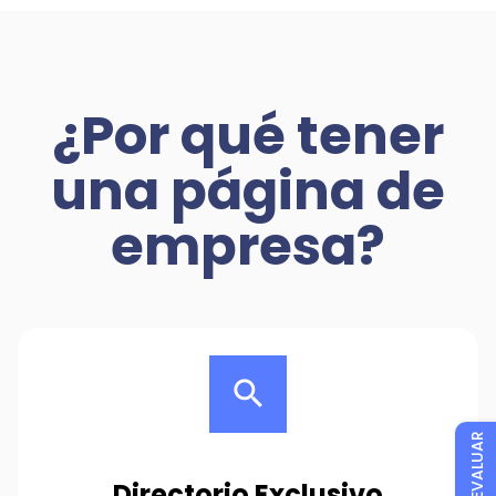
¿Por qué tener
una página de
empresa?
search
EVALUAR
Directorio Exclusivo