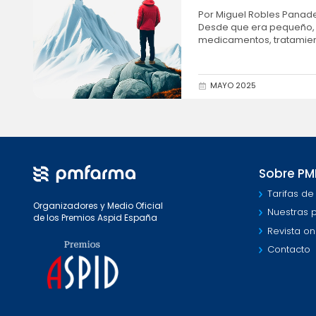
Por Miguel Robles Panade
Desde que era pequeño, l
medicamentos, tratamient
mis dos...
MAYO 2025
Sobre P
Tarifas de
Organizadores y Medio Oficial
Nuestras 
de los Premios Aspid España
Revista on
Contacto