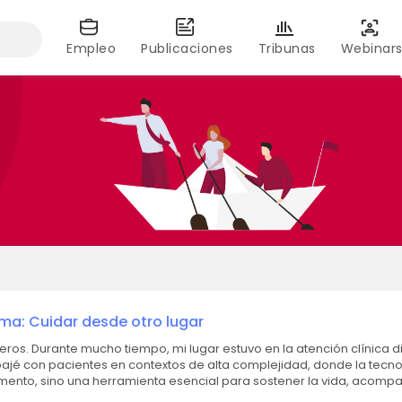
Empleo
Publicaciones
Tribunas
Webinar
ema: Cuidar desde otro lugar
n clínica directa.
bajé con pacientes en contextos de alta complejidad, donde la tecn
nto, sino una herramienta esencial para sostener la vida, acompa