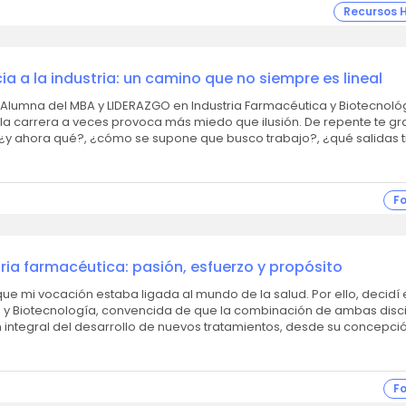
Recursos
a a la industria: un camino que no siempre es lineal
, Alumna del MBA y LIDERAZGO en Industria Farmacéutica y Biotecnoló
¿y ahora qué?, ¿cómo se supone que busco trabajo?, ¿qué salidas t
F
tria farmacéutica: pasión, esfuerzo y propósito
ue mi vocación estaba ligada al mundo de la salud. Por ello, decidí e
 y Biotecnología, convencida de que la combinación de ambas disc
 integral del desarrollo de nuevos tratamientos, desde su concepción
F