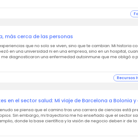
F
ia, más cerca de las personas
pezó en una universidad ni en una empresa, sino en un hospital, cua
, me diagnosticaron una enfermedad autoinmune que me obligó a p
Recursos
 en el sector salud: Mi viaje de Barcelona a Bolonia y
ndustria
opios. Sin embargo, mi trayectoria me ha enseñado que el sector sa
lio, donde la base científica y la visión de negocio deben ir de l