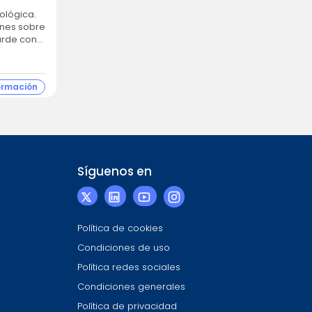
ológica.
ones sobre
arde con
ormación
Síguenos en
Política de cookies
Condiciones de uso
Política redes sociales
Condiciones generales
Política de privacidad