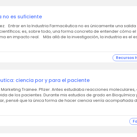
 no es suficiente
 una salida
 científicos; es, sobre todo, una forma concreta de entender cómo el
conocimiento se transforma en impacto real. Más allá de la investigación, la industria e
Recursos
utica: ciencia por y para el paciente
zer. Antes estudiaba reacciones moleculares, ahora
vida de los pacientes. Durante mis estudios de grado en Bioquímica 
lar, pensé que la única forma de hacer ciencia venía acompañada 
F