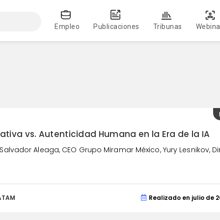
Empleo
Publicaciones
Tribunas
Webina
iva vs. Autenticidad Humana en la Era de la IA
Salvador Aleaga, CEO Grupo Miramar México, Yury Lesnikov, Dire
LATAM
Realizado en julio de 