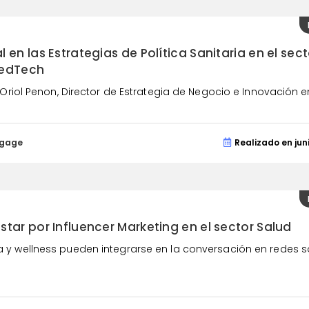
en las Estrategias de Política Sanitaria en el sect
MedTech
Oriol Penon, Director de Estrategia de Negocio e Innovación en 
ngage
Realizado en jun
tar por Influencer Marketing en el sector Salud
 wellness pueden integrarse en la conversación en redes soc