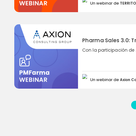
Un webinar de
TERRITO
Pharma Sales 3.0: T
Con la participación de 
Un webinar de
Axion C