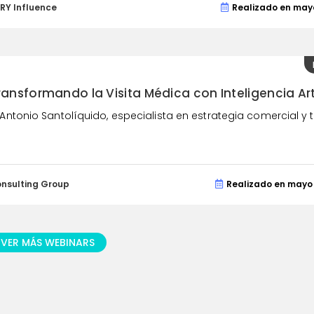
RY Influence
Realizado en may
ransformando la Visita Médica con Inteligencia Arti
Antonio Santolíquido, especialista en estrategia comercial y tr.
onsulting Group
Realizado en mayo
VER MÁS WEBINARS