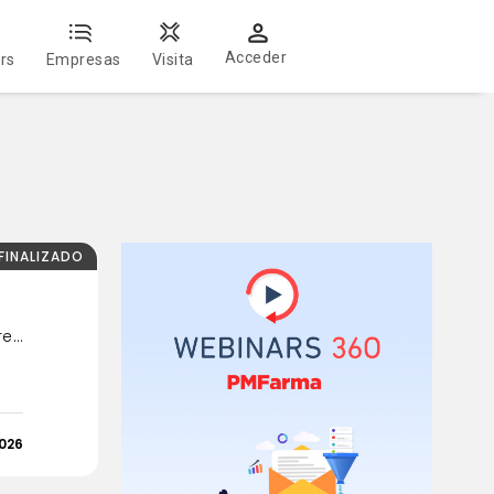
Acceder
rs
Empresas
Visita
FINALIZADO
...
2026