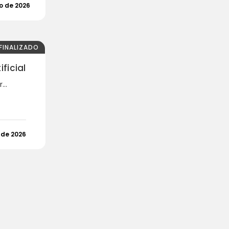
o de 2026
FINALIZADO
ficial
..
 de 2026