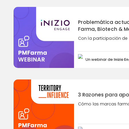
Problemática actual 
Farma, Biotech & 
Con la participación de 
Un webinar de
Inizio E
3 Razones para apos
Cómo las marcas farma y