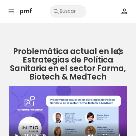
Problemática actual en las
share
Estrategias de Política
Sanitaria en el sector Farma,
Biotech & MedTech