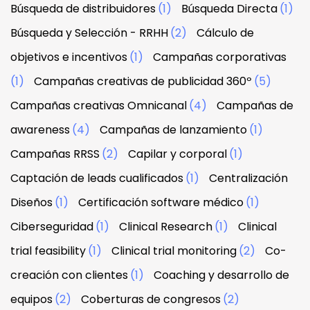
Búsqueda de distribuidores
(1)
Búsqueda Directa
(1)
Búsqueda y Selección - RRHH
(2)
Cálculo de
objetivos e incentivos
(1)
Campañas corporativas
(1)
Campañas creativas de publicidad 360º
(5)
Campañas creativas Omnicanal
(4)
Campañas de
awareness
(4)
Campañas de lanzamiento
(1)
Campañas RRSS
(2)
Capilar y corporal
(1)
Captación de leads cualificados
(1)
Centralización
Diseños
(1)
Certificación software médico
(1)
Ciberseguridad
(1)
Clinical Research
(1)
Clinical
trial feasibility
(1)
Clinical trial monitoring
(2)
Co-
creación con clientes
(1)
Coaching y desarrollo de
equipos
(2)
Coberturas de congresos
(2)