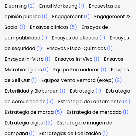
Elearning
(2)
Email Marketing
(1)
Encuestas de
opinión pública
(1)
Engagement
(1)
Engagement &
Social
(1)
Ensayos clínicos
(5)
Ensayos de
compatibilidad
(1)
Ensayos de eficacia
(1)
Ensayos
de seguridad
(1)
Ensayos Físico-Químicos
(1)
Ensayos In-Vitro
(1)
Ensayos In-Vivo
(1)
Ensayos
Microbiológicos
(1)
Equipo Formadoras
(1)
Equipos
de Sell Out
(1)
Equipos Venta Remota (eRep)
(2)
Esterilidad y Bioburden
(1)
Estrategia
(1)
Estrategia
de comunicación
(3)
Estrategia de Lanzamiento
(4)
Estrategia de marca
(5)
Estrategia de mercado
(1)
Estrategia digital
(2)
Estrategia e imagen de
campaña
(1)
Estrategias de fidelización
(1)