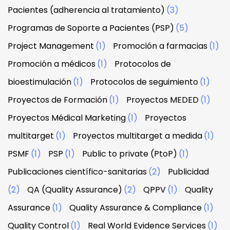
Pacientes (adherencia al tratamiento)
(3)
Programas de Soporte a Pacientes (PSP)
(5)
Project Management
(1)
Promoción a farmacias
(1)
Promoción a médicos
(1)
Protocolos de
bioestimulación
(1)
Protocolos de seguimiento
(1)
Proyectos de Formación
(1)
Proyectos MEDED
(1)
Proyectos Médical Marketing
(1)
Proyectos
multitarget
(1)
Proyectos multitarget a medida
(1)
PSMF
(1)
PSP
(1)
Public to private (PtoP)
(1)
Publicaciones científico-sanitarias
(2)
Publicidad
(2)
QA (Quality Assurance)
(2)
QPPV
(1)
Quality
Assurance
(1)
Quality Assurance & Compliance
(1)
Quality Control
(1)
Real World Evidence Services
(1)