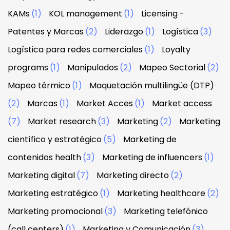
KAMs
(1)
KOL management
(1)
Licensing -
Patentes y Marcas
(2)
Liderazgo
(1)
Logística
(3)
Logística para redes comerciales
(1)
Loyalty
programs
(1)
Manipulados
(2)
Mapeo Sectorial
(2)
Mapeo térmico
(1)
Maquetación multilingüe (DTP)
(2)
Marcas
(1)
Market Acces
(1)
Market access
(7)
Market research
(3)
Marketing
(2)
Marketing
científico y estratégico
(5)
Marketing de
contenidos health
(3)
Marketing de influencers
(1)
Marketing digital
(7)
Marketing directo
(2)
Marketing estratégico
(1)
Marketing healthcare
(2)
Marketing promocional
(3)
Marketing telefónico
(call centers)
(1)
Marketing y Comunicación
(3)