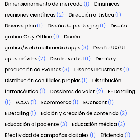
Dimensionamiento de mercado
(1)
Dinámicas
reuniones científicas
(2)
Dirección artística
(1)
Disease plan
(1)
Diseño de packaging
(1)
Diseño
gráfico On y Offline
(1)
Diseño
gráfico/web/multimedia/apps
(3)
Diseño UX/UI
apps móviles
(2)
Diseño verbal
(1)
Diseño y
producción de Eventos
(3)
Diseños industriales
(1)
Distribución con filiales propias
(1)
Distribución
farmacéutica
(1)
Dossieres de valor
(2)
E-Detailing
(1)
ECOA
(1)
Ecommerce
(1)
EConsent
(1)
EDetailing
(1)
Edición y creación de contenido
(2)
Educación al paciente
(3)
Educación médica
(2)
Efectividad de campañas digitales
(1)
Eficiencia
(1)