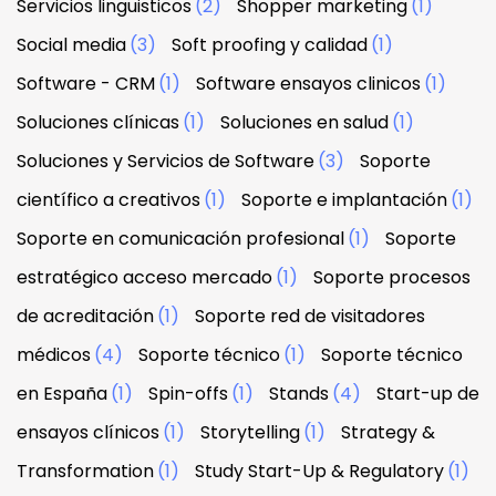
Servicios linguisticos
(2)
Shopper marketing
(1)
Social media
(3)
Soft proofing y calidad
(1)
Software - CRM
(1)
Software ensayos clinicos
(1)
Soluciones clínicas
(1)
Soluciones en salud
(1)
Soluciones y Servicios de Software
(3)
Soporte
científico a creativos
(1)
Soporte e implantación
(1)
Soporte en comunicación profesional
(1)
Soporte
estratégico acceso mercado
(1)
Soporte procesos
de acreditación
(1)
Soporte red de visitadores
médicos
(4)
Soporte técnico
(1)
Soporte técnico
en España
(1)
Spin-offs
(1)
Stands
(4)
Start-up de
ensayos clínicos
(1)
Storytelling
(1)
Strategy &
Transformation
(1)
Study Start-Up & Regulatory
(1)