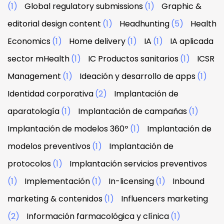
(1)
Global regulatory submissions
(1)
Graphic &
editorial design content
(1)
Headhunting
(5)
Health
Economics
(1)
Home delivery
(1)
IA
(1)
IA aplicada
sector mHealth
(1)
IC Productos sanitarios
(1)
ICSR
Management
(1)
Ideación y desarrollo de apps
(1)
Identidad corporativa
(2)
Implantación de
aparatología
(1)
Implantación de campañas
(1)
Implantación de modelos 360º
(1)
Implantación de
modelos preventivos
(1)
Implantación de
protocolos
(1)
Implantación servicios preventivos
(1)
Implementación
(1)
In-licensing
(1)
Inbound
marketing & contenidos
(1)
Influencers marketing
(2)
Información farmacológica y clínica
(1)