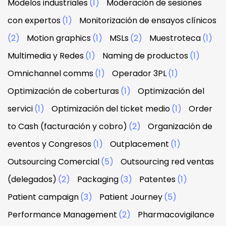
Modelos industriales
(1)
Moderación de sesiones
con expertos
(1)
Monitorización de ensayos clínicos
(2)
Motion graphics
(1)
MSLs
(2)
Muestroteca
(1)
Multimedia y Redes
(1)
Naming de productos
(1)
Omnichannel comms
(1)
Operador 3PL
(1)
Optimización de coberturas
(1)
Optimización del
servici
(1)
Optimización del ticket medio
(1)
Order
to Cash (facturación y cobro)
(2)
Organización de
eventos y Congresos
(1)
Outplacement
(1)
Outsourcing Comercial
(5)
Outsourcing red ventas
(delegados)
(2)
Packaging
(3)
Patentes
(1)
Patient campaign
(3)
Patient Journey
(5)
Performance Management
(2)
Pharmacovigilance