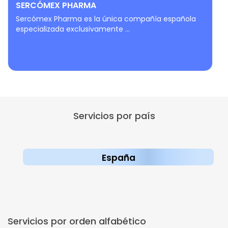
SERCÓMEX PHARMA
Sercómex Pharma es la única compañía española
especializada exclusivamente ...
Servicios por país
España
Servicios por orden alfabético