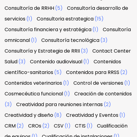
Consultoría de RRHH
(5)
Consultoría desarrollo de
servicios
(1)
Consultoria estrategica
(15)
Consultoría financiera y estratégica
(1)
Consultoría
omnicanal
(1)
Consultoría tecnológica
(3)
Consultoría y Estrategia de RRII
(3)
Contact Center
Salud
(3)
Contenido audiovisual
(1)
Contenidos
científico-sanitarios
(5)
Contenidos para RRSS
(2)
Contenidos veterinarios
(1)
Control de versiones
(1)
Cosmecéutica funcional
(1)
Creación de contenidos
(3)
Creatividad para reuniones internas
(2)
Creatividad y diseño
(8)
Creatividad y Eventos
(1)
CRM
(2)
CROs
(2)
CSV
(1)
CTIS
(1)
Cualificación
de equipos
(1)
Cualificación de instalaciones
(1)