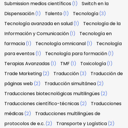
Submission medios científicos
(1)
Switch en la
Dispensación
(1)
Talento
(1)
Tecnología
(3)
Tecnología avanzada en salud
(1)
Tecnología de la
Información y Comunicación
(1)
Tecnología en
farmacia
(1)
Tecnología omnicanal
(1)
Tecnología
para eventos
(1)
Tecnología para formación
(1)
Terapias Avanzadas
(1)
TMF
(1)
Toxicología
(1)
Trade Marketing
(2)
Traducción
(3)
Traducción de
páginas web
(2)
Traducción simultánea
(2)
Traducciones biotecnológicas multilingües
(2)
Traducciones científico-técnicas
(2)
Traducciones
médicas
(2)
Traducciones multilingües de
protocolos de e.c.
(2)
Transporte y Logística
(2)