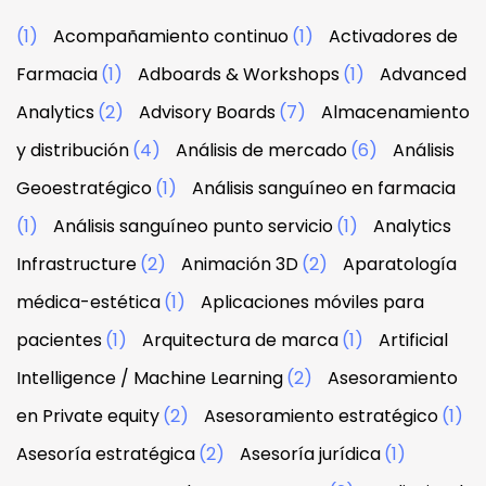
(1)
Acompañamiento continuo
(1)
Activadores de
Farmacia
(1)
Adboards & Workshops
(1)
Advanced
Analytics
(2)
Advisory Boards
(7)
Almacenamiento
y distribución
(4)
Análisis de mercado
(6)
Análisis
Geoestratégico
(1)
Análisis sanguíneo en farmacia
(1)
Análisis sanguíneo punto servicio
(1)
Analytics
Infrastructure
(2)
Animación 3D
(2)
Aparatología
médica-estética
(1)
Aplicaciones móviles para
pacientes
(1)
Arquitectura de marca
(1)
Artificial
Intelligence / Machine Learning
(2)
Asesoramiento
en Private equity
(2)
Asesoramiento estratégico
(1)
Asesoría estratégica
(2)
Asesoría jurídica
(1)