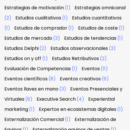
Estrategias de motivación
(1)
Estrategias omnicanal
(2)
Estudios cualitativos
(1)
Estudios cuantitativos
(1)
Estudios de comprador
(1)
Estudios de coste
(1)
Estudios de mercado
(3)
Estudios de tendencias
(1)
Estudios Delphi
(2)
Estudios observacionales
(3)
Estudios on y off
(1)
Estudios Retributivos
(2)
Evaluación de Competencias
(1)
Eventos
(11)
Eventos científicos
(8)
Eventos creativos
(6)
Eventos llaves en mano
(3)
Eventos Presenciales y
Virtuales
(6)
Executive Search
(4)
Experiential
marketing
(1)
Expertos en ecosistemas digitales
(1)
Externalización Comercial
(1)
Externalización de
Equipos
(1)
Externalización equipos de ventas
(1)