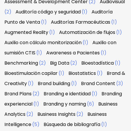
Assessment & Development Center
(2)
Audiovisual
(2)
Auditoría código y seguridad
(1)
Auditoría
Punto de Venta
(1)
Auditorías Farmacéuticas
(1)
Augmented Reality
(1)
Automatización de flujos
(1)
Auxilio con cálculo monitorización
(1)
Auxilio con
sumisión CTIS
(1)
Awareness a Pacientes
(1)
Benchmarking
(2)
Big Data
(2)
Bioestadística
(1)
Bioestimulación capilar
(1)
Biostatistics
(1)
Brand &
Creativity
(1)
Brand building
(1)
Brand Content
(3)
Brand Plans
(2)
Branding e identidad
(1)
Branding
experiencial
(1)
Branding y naming
(6)
Business
Analytics
(2)
Business Insights
(2)
Business
Intelligence
(5)
Búsqueda de bibliografía
(1)