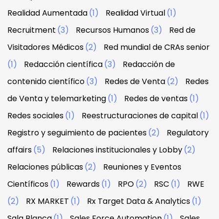
Realidad Aumentada
(1)
Realidad Virtual
(1)
Recruitment
(3)
Recursos Humanos
(3)
Red de
Visitadores Médicos
(2)
Red mundial de CRAs senior
(1)
Redacción científica
(3)
Redacción de
contenido científico
(3)
Redes de Venta
(2)
Redes
de Venta y telemarketing
(1)
Redes de ventas
(1)
Redes sociales
(1)
Reestructuraciones de capital
(1)
Registro y seguimiento de pacientes
(2)
Regulatory
affairs
(5)
Relaciones institucionales y Lobby
(2)
Relaciones públicas
(2)
Reuniones y Eventos
Científicos
(1)
Rewards
(1)
RPO
(2)
RSC
(1)
RWE
(2)
RX MARKET
(1)
Rx Target Data & Analytics
(1)
Sala Blanca
(1)
Sales Force Automation
(1)
Sales