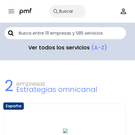
Ver todos los servicios
(A-Z)
2
empresas
Estrategias omnicanal
España