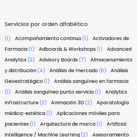
Servicios por orden alfabético
(1)
Acompañamiento continuo
(1)
Activadores de
Farmacia
(1)
Adboards & Workshops
(1)
Advanced
Analytics
(2)
Advisory Boards
(7)
Almacenamiento
y distribución
(4)
Análisis de mercado
(6)
Análisis
Geoestratégico
(1)
Análisis sanguíneo en farmacia
(1)
Análisis sanguíneo punto servicio
(1)
Analytics
Infrastructure
(2)
Animación 3D
(2)
Aparatología
médica-estética
(1)
Aplicaciones móviles para
pacientes
(1)
Arquitectura de marca
(1)
Artificial
Intelligence / Machine Learning
(2)
Asesoramiento