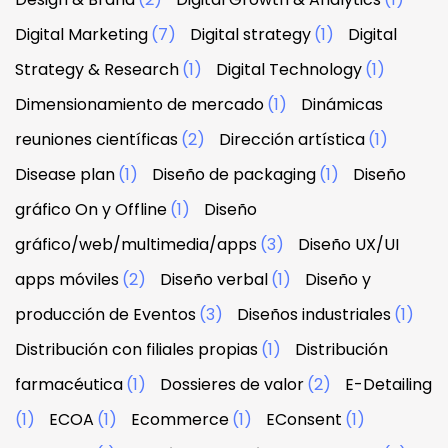
Digital Marketing
(7)
Digital strategy
(1)
Digital
Strategy & Research
(1)
Digital Technology
(1)
Dimensionamiento de mercado
(1)
Dinámicas
reuniones científicas
(2)
Dirección artística
(1)
Disease plan
(1)
Diseño de packaging
(1)
Diseño
gráfico On y Offline
(1)
Diseño
gráfico/web/multimedia/apps
(3)
Diseño UX/UI
apps móviles
(2)
Diseño verbal
(1)
Diseño y
producción de Eventos
(3)
Diseños industriales
(1)
Distribución con filiales propias
(1)
Distribución
farmacéutica
(1)
Dossieres de valor
(2)
E-Detailing
(1)
ECOA
(1)
Ecommerce
(1)
EConsent
(1)