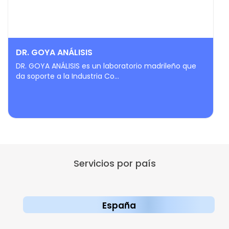
DR. GOYA ANÁLISIS
DR. GOYA ANÁLISIS es un laboratorio madrileño que
da soporte a la Industria Co...
Servicios por país
España