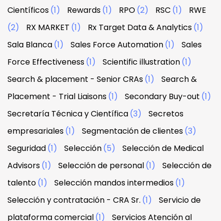
Científicos
(1)
Rewards
(1)
RPO
(2)
RSC
(1)
RWE
(2)
RX MARKET
(1)
Rx Target Data & Analytics
(1)
Sala Blanca
(1)
Sales Force Automation
(1)
Sales
Force Effectiveness
(1)
Scientific illustration
(1)
Search & placement - Senior CRAs
(1)
Search &
Placement - Trial Liaisons
(1)
Secondary Buy-out
(1)
Secretaría Técnica y Científica
(3)
Secretos
empresariales
(1)
Segmentación de clientes
(3)
Seguridad
(1)
Selección
(5)
Selección de Medical
Advisors
(1)
Selección de personal
(1)
Selección de
talento
(1)
Selección mandos intermedios
(1)
Selección y contratación - CRA Sr.
(1)
Servicio de
plataforma comercial
(1)
Servicios Atención al