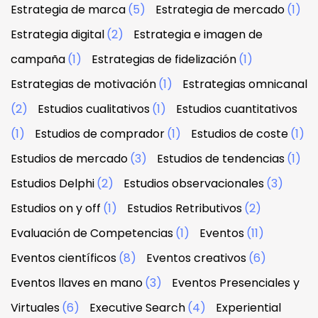
Estrategia de marca
(5)
Estrategia de mercado
(1)
Estrategia digital
(2)
Estrategia e imagen de
campaña
(1)
Estrategias de fidelización
(1)
Estrategias de motivación
(1)
Estrategias omnicanal
(2)
Estudios cualitativos
(1)
Estudios cuantitativos
(1)
Estudios de comprador
(1)
Estudios de coste
(1)
Estudios de mercado
(3)
Estudios de tendencias
(1)
Estudios Delphi
(2)
Estudios observacionales
(3)
Estudios on y off
(1)
Estudios Retributivos
(2)
Evaluación de Competencias
(1)
Eventos
(11)
Eventos científicos
(8)
Eventos creativos
(6)
Eventos llaves en mano
(3)
Eventos Presenciales y
Virtuales
(6)
Executive Search
(4)
Experiential