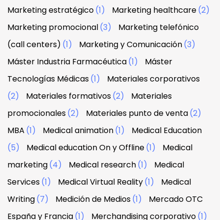
Marketing estratégico
(1)
Marketing healthcare
(2)
Marketing promocional
(3)
Marketing telefónico
(call centers)
(1)
Marketing y Comunicación
(3)
Máster Industria Farmacéutica
(1)
Máster
Tecnologías Médicas
(1)
Materiales corporativos
(2)
Materiales formativos
(2)
Materiales
promocionales
(2)
Materiales punto de venta
(2)
MBA
(1)
Medical animation
(1)
Medical Education
(5)
Medical education On y Offline
(1)
Medical
marketing
(4)
Medical research
(1)
Medical
Services
(1)
Medical Virtual Reality
(1)
Medical
Writing
(7)
Medición de Medios
(1)
Mercado OTC
España y Francia
(1)
Merchandising corporativo
(1)