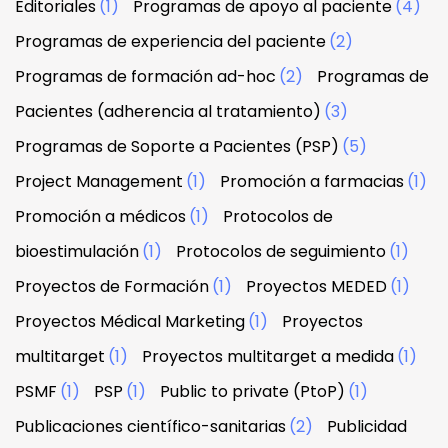
Editoriales
(1)
Programas de apoyo al paciente
(4)
Programas de experiencia del paciente
(2)
Programas de formación ad-hoc
(2)
Programas de
Pacientes (adherencia al tratamiento)
(3)
Programas de Soporte a Pacientes (PSP)
(5)
Project Management
(1)
Promoción a farmacias
(1)
Promoción a médicos
(1)
Protocolos de
bioestimulación
(1)
Protocolos de seguimiento
(1)
Proyectos de Formación
(1)
Proyectos MEDED
(1)
Proyectos Médical Marketing
(1)
Proyectos
multitarget
(1)
Proyectos multitarget a medida
(1)
PSMF
(1)
PSP
(1)
Public to private (PtoP)
(1)
Publicaciones científico-sanitarias
(2)
Publicidad