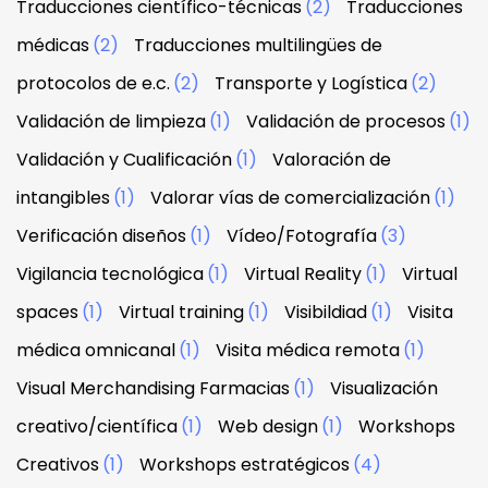
Traducciones científico-técnicas
(2)
Traducciones
médicas
(2)
Traducciones multilingües de
protocolos de e.c.
(2)
Transporte y Logística
(2)
Validación de limpieza
(1)
Validación de procesos
(1)
Validación y Cualificación
(1)
Valoración de
intangibles
(1)
Valorar vías de comercialización
(1)
Verificación diseños
(1)
Vídeo/Fotografía
(3)
Vigilancia tecnológica
(1)
Virtual Reality
(1)
Virtual
spaces
(1)
Virtual training
(1)
Visibildiad
(1)
Visita
médica omnicanal
(1)
Visita médica remota
(1)
Visual Merchandising Farmacias
(1)
Visualización
creativo/científica
(1)
Web design
(1)
Workshops
Creativos
(1)
Workshops estratégicos
(4)