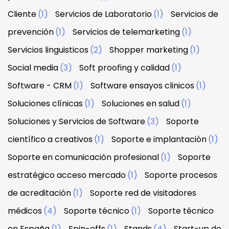
Cliente
(1)
Servicios de Laboratorio
(1)
Servicios de
prevención
(1)
Servicios de telemarketing
(1)
Servicios linguisticos
(2)
Shopper marketing
(1)
Social media
(3)
Soft proofing y calidad
(1)
Software - CRM
(1)
Software ensayos clinicos
(1)
Soluciones clínicas
(1)
Soluciones en salud
(1)
Soluciones y Servicios de Software
(3)
Soporte
científico a creativos
(1)
Soporte e implantación
(1)
Soporte en comunicación profesional
(1)
Soporte
estratégico acceso mercado
(1)
Soporte procesos
de acreditación
(1)
Soporte red de visitadores
médicos
(4)
Soporte técnico
(1)
Soporte técnico
en España
(1)
Spin-offs
(1)
Stands
(4)
Start-up de