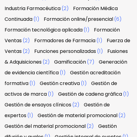
Industria Farmacéutica
(2)
Formación Médica
Continuada
(1)
Formación online/presencial
(6)
Formación tecnológica aplicada
(1)
Formación
Ventas
(2)
Formadores de Farmacia
(1)
Fuerza de
Ventas
(2)
Funciones personalizadas
(1)
Fusiones
& Adquisiciones
(2)
Gamificación
(7)
Generación
de evidencia científica
(1)
Gestión acreditación
formativa
(1)
Gestión creativa
(1)
Gestión de
activos de marca
(1)
Gestión de cadena gráfica
(1)
Gestión de ensayos clínicos
(2)
Gestión de
expertos
(1)
Gestión de material promocional
(2)
Gestión del material promocional
(2)
Gestión
difusión y avales
(1)
Gestión integral de eventos
(1)