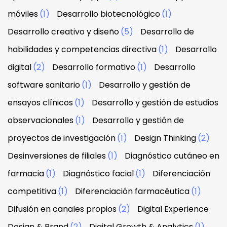
móviles
(1)
Desarrollo biotecnológico
(1)
Desarrollo creativo y diseño
(5)
Desarrollo de
habilidades y competencias directiva
(1)
Desarrollo
digital
(2)
Desarrollo formativo
(1)
Desarrollo
software sanitario
(1)
Desarrollo y gestión de
ensayos clínicos
(1)
Desarrollo y gestión de estudios
observacionales
(1)
Desarrollo y gestión de
proyectos de investigación
(1)
Design Thinking
(2)
Desinversiones de filiales
(1)
Diagnóstico cutáneo en
farmacia
(1)
Diagnóstico facial
(1)
Diferenciación
competitiva
(1)
Diferenciación farmacéutica
(1)
Difusión en canales propios
(2)
Digital Experience
Design & Brand
(2)
Digital Growth & Analytics
(1)