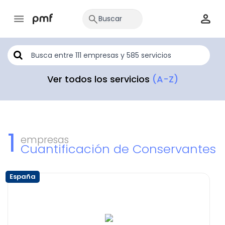
Ver todos los servicios
(A-Z)
1
empresas
Cuantificación de Conservantes
España