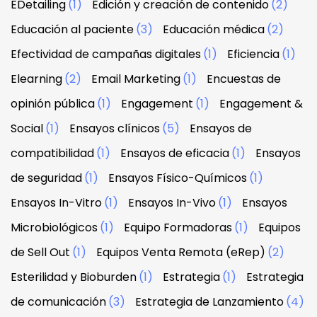
EDetailing
(1)
Edición y creación de contenido
(2)
Educación al paciente
(3)
Educación médica
(2)
Efectividad de campañas digitales
(1)
Eficiencia
(1)
Elearning
(2)
Email Marketing
(1)
Encuestas de
opinión pública
(1)
Engagement
(1)
Engagement &
Social
(1)
Ensayos clínicos
(5)
Ensayos de
compatibilidad
(1)
Ensayos de eficacia
(1)
Ensayos
de seguridad
(1)
Ensayos Físico-Químicos
(1)
Ensayos In-Vitro
(1)
Ensayos In-Vivo
(1)
Ensayos
Microbiológicos
(1)
Equipo Formadoras
(1)
Equipos
de Sell Out
(1)
Equipos Venta Remota (eRep)
(2)
Esterilidad y Bioburden
(1)
Estrategia
(1)
Estrategia
de comunicación
(3)
Estrategia de Lanzamiento
(4)