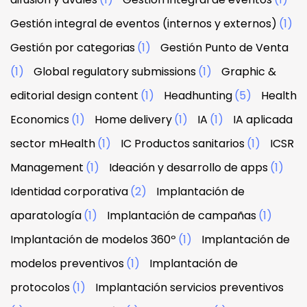
Gestión integral de eventos (internos y externos)
(1)
Gestión por categorias
(1)
Gestión Punto de Venta
(1)
Global regulatory submissions
(1)
Graphic &
editorial design content
(1)
Headhunting
(5)
Health
Economics
(1)
Home delivery
(1)
IA
(1)
IA aplicada
sector mHealth
(1)
IC Productos sanitarios
(1)
ICSR
Management
(1)
Ideación y desarrollo de apps
(1)
Identidad corporativa
(2)
Implantación de
aparatología
(1)
Implantación de campañas
(1)
Implantación de modelos 360º
(1)
Implantación de
modelos preventivos
(1)
Implantación de
protocolos
(1)
Implantación servicios preventivos