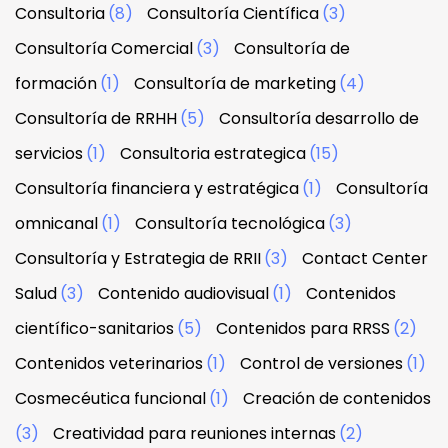
Consultoria
(8)
Consultoría Científica
(3)
Consultoría Comercial
(3)
Consultoría de
formación
(1)
Consultoría de marketing
(4)
Consultoría de RRHH
(5)
Consultoría desarrollo de
servicios
(1)
Consultoria estrategica
(15)
Consultoría financiera y estratégica
(1)
Consultoría
omnicanal
(1)
Consultoría tecnológica
(3)
Consultoría y Estrategia de RRII
(3)
Contact Center
Salud
(3)
Contenido audiovisual
(1)
Contenidos
científico-sanitarios
(5)
Contenidos para RRSS
(2)
Contenidos veterinarios
(1)
Control de versiones
(1)
Cosmecéutica funcional
(1)
Creación de contenidos
(3)
Creatividad para reuniones internas
(2)