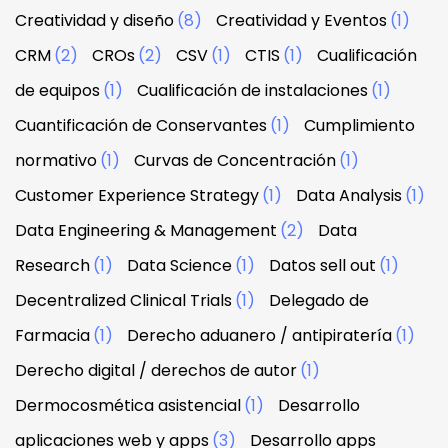
Creatividad y diseño
(8)
Creatividad y Eventos
(1)
CRM
(2)
CROs
(2)
CSV
(1)
CTIS
(1)
Cualificación
de equipos
(1)
Cualificación de instalaciones
(1)
Cuantificación de Conservantes
(1)
Cumplimiento
normativo
(1)
Curvas de Concentración
(1)
Customer Experience Strategy
(1)
Data Analysis
(1)
Data Engineering & Management
(2)
Data
Research
(1)
Data Science
(1)
Datos sell out
(1)
Decentralized Clinical Trials
(1)
Delegado de
Farmacia
(1)
Derecho aduanero / antipiratería
(1)
Derecho digital / derechos de autor
(1)
Dermocosmética asistencial
(1)
Desarrollo
aplicaciones web y apps
(3)
Desarrollo apps