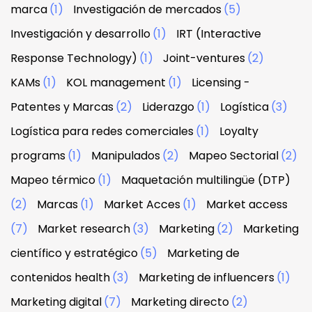
marca
(1)
Investigación de mercados
(5)
Investigación y desarrollo
(1)
IRT (Interactive
Response Technology)
(1)
Joint-ventures
(2)
KAMs
(1)
KOL management
(1)
Licensing -
Patentes y Marcas
(2)
Liderazgo
(1)
Logística
(3)
Logística para redes comerciales
(1)
Loyalty
programs
(1)
Manipulados
(2)
Mapeo Sectorial
(2)
Mapeo térmico
(1)
Maquetación multilingüe (DTP)
(2)
Marcas
(1)
Market Acces
(1)
Market access
(7)
Market research
(3)
Marketing
(2)
Marketing
científico y estratégico
(5)
Marketing de
contenidos health
(3)
Marketing de influencers
(1)
Marketing digital
(7)
Marketing directo
(2)