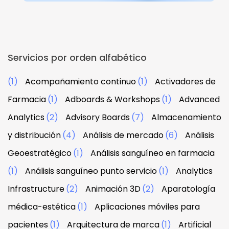
Servicios por orden alfabético
(1)
Acompañamiento continuo
(1)
Activadores de
Farmacia
(1)
Adboards & Workshops
(1)
Advanced
Analytics
(2)
Advisory Boards
(7)
Almacenamiento
y distribución
(4)
Análisis de mercado
(6)
Análisis
Geoestratégico
(1)
Análisis sanguíneo en farmacia
(1)
Análisis sanguíneo punto servicio
(1)
Analytics
Infrastructure
(2)
Animación 3D
(2)
Aparatología
médica-estética
(1)
Aplicaciones móviles para
pacientes
(1)
Arquitectura de marca
(1)
Artificial