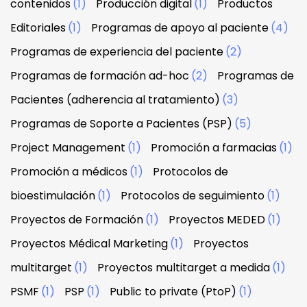
contenidos
(1)
Producción digital
(1)
Productos
Editoriales
(1)
Programas de apoyo al paciente
(4)
Programas de experiencia del paciente
(2)
Programas de formación ad-hoc
(2)
Programas de
Pacientes (adherencia al tratamiento)
(3)
Programas de Soporte a Pacientes (PSP)
(5)
Project Management
(1)
Promoción a farmacias
(1)
Promoción a médicos
(1)
Protocolos de
bioestimulación
(1)
Protocolos de seguimiento
(1)
Proyectos de Formación
(1)
Proyectos MEDED
(1)
Proyectos Médical Marketing
(1)
Proyectos
multitarget
(1)
Proyectos multitarget a medida
(1)
PSMF
(1)
PSP
(1)
Public to private (PtoP)
(1)