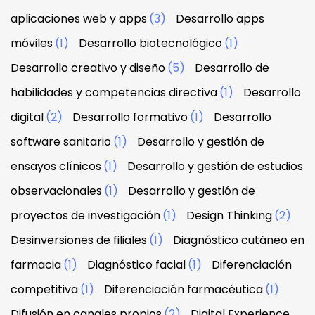
aplicaciones web y apps
(3)
Desarrollo apps
móviles
(1)
Desarrollo biotecnológico
(1)
Desarrollo creativo y diseño
(5)
Desarrollo de
habilidades y competencias directiva
(1)
Desarrollo
digital
(2)
Desarrollo formativo
(1)
Desarrollo
software sanitario
(1)
Desarrollo y gestión de
ensayos clínicos
(1)
Desarrollo y gestión de estudios
observacionales
(1)
Desarrollo y gestión de
proyectos de investigación
(1)
Design Thinking
(2)
Desinversiones de filiales
(1)
Diagnóstico cutáneo en
farmacia
(1)
Diagnóstico facial
(1)
Diferenciación
competitiva
(1)
Diferenciación farmacéutica
(1)
Difusión en canales propios
(2)
Digital Experience