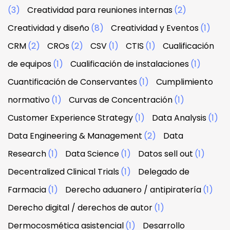
(3)
Creatividad para reuniones internas
(2)
Creatividad y diseño
(8)
Creatividad y Eventos
(1)
CRM
(2)
CROs
(2)
CSV
(1)
CTIS
(1)
Cualificación
de equipos
(1)
Cualificación de instalaciones
(1)
Cuantificación de Conservantes
(1)
Cumplimiento
normativo
(1)
Curvas de Concentración
(1)
Customer Experience Strategy
(1)
Data Analysis
(1)
Data Engineering & Management
(2)
Data
Research
(1)
Data Science
(1)
Datos sell out
(1)
Decentralized Clinical Trials
(1)
Delegado de
Farmacia
(1)
Derecho aduanero / antipiratería
(1)
Derecho digital / derechos de autor
(1)
Dermocosmética asistencial
(1)
Desarrollo