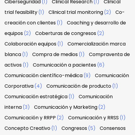
Ciberseguridad
(1)
Clinical Research
(1)
Clinical
trial feasibility
(1)
Clinical trial monitoring
(2)
Co-
creación con clientes
(1)
Coaching y desarrollo de
equipos
(2)
Coberturas de congresos
(2)
Colaboración equipos
(1)
Comercialización marca
blanca
(1)
Compra de medios
(1)
Compraventa de
activos
(1)
Comunicación a pacientes
(6)
Comunicación científico-médica
(9)
Comunicación
Corporativa
(4)
Comunicación de producto
(1)
Comunicación estratégica
(1)
Comunicación
interna
(3)
Comunicación y Marketing
(2)
Comunicación y RRPP
(2)
Comunicación y RRSS
(1)
Concepto Creativo
(1)
Congresos
(5)
Consensos