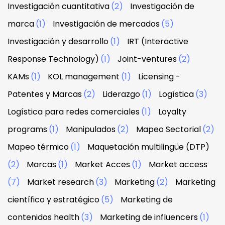
Investigación cuantitativa
(2)
Investigación de
marca
(1)
Investigación de mercados
(5)
Investigación y desarrollo
(1)
IRT (Interactive
Response Technology)
(1)
Joint-ventures
(2)
KAMs
(1)
KOL management
(1)
Licensing -
Patentes y Marcas
(2)
Liderazgo
(1)
Logística
(3)
Logística para redes comerciales
(1)
Loyalty
programs
(1)
Manipulados
(2)
Mapeo Sectorial
(2)
Mapeo térmico
(1)
Maquetación multilingüe (DTP)
(2)
Marcas
(1)
Market Acces
(1)
Market access
(7)
Market research
(3)
Marketing
(2)
Marketing
científico y estratégico
(5)
Marketing de
contenidos health
(3)
Marketing de influencers
(1)