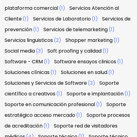
plataforma comercial
(1)
Servicios Atención al
Cliente
(1)
Servicios de Laboratorio
(1)
Servicios de
prevención
(1)
Servicios de telemarketing
(1)
Servicios linguisticos
(2)
Shopper marketing
(1)
Social media
(3)
Soft proofing y calidad
(1)
Software - CRM
(1)
Software ensayos clinicos
(1)
Soluciones clínicas
(1)
Soluciones en salud
(1)
Soluciones y Servicios de Software
(3)
Soporte
científico a creativos
(1)
Soporte e implantación
(1)
Soporte en comunicación profesional
(1)
Soporte
estratégico acceso mercado
(1)
Soporte procesos
de acreditación
(1)
Soporte red de visitadores
médicos
(4)
Soporte técnico
(1)
Soporte técnico