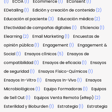
(1)
ECOA
(1)
Ecommerce
(1)
EConsent
(1)
EDetailing
(1)
Edición y creación de contenido
(2)
Educación al paciente
(3)
Educación médica
(2)
Efectividad de campañas digitales
(1)
Eficiencia
(1)
Elearning
(2)
Email Marketing
(1)
Encuestas de
opinión pública
(1)
Engagement
(1)
Engagement &
Social
(1)
Ensayos clínicos
(5)
Ensayos de
compatibilidad
(1)
Ensayos de eficacia
(1)
Ensayos
de seguridad
(1)
Ensayos Físico-Químicos
(1)
Ensayos In-Vitro
(1)
Ensayos In-Vivo
(1)
Ensayos
Microbiológicos
(1)
Equipo Formadoras
(1)
Equipos
de Sell Out
(1)
Equipos Venta Remota (eRep)
(2)
Esterilidad y Bioburden
(1)
Estrategia
(1)
Estrategia