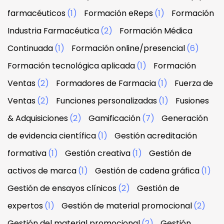
farmacéuticos
(1)
Formación eReps
(1)
Formación
Industria Farmacéutica
(2)
Formación Médica
Continuada
(1)
Formación online/presencial
(6)
Formación tecnológica aplicada
(1)
Formación
Ventas
(2)
Formadores de Farmacia
(1)
Fuerza de
Ventas
(2)
Funciones personalizadas
(1)
Fusiones
& Adquisiciones
(2)
Gamificación
(7)
Generación
de evidencia científica
(1)
Gestión acreditación
formativa
(1)
Gestión creativa
(1)
Gestión de
activos de marca
(1)
Gestión de cadena gráfica
(1)
Gestión de ensayos clínicos
(2)
Gestión de
expertos
(1)
Gestión de material promocional
(2)
Gestión del material promocional
(2)
Gestión