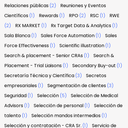
Relaciones públicas
(2)
Reuniones y Eventos
Científicos
(1)
Rewards
(1)
RPO
(2)
RSC
(1)
RWE
(2)
RX MARKET
(1)
Rx Target Data & Analytics
(1)
Sala Blanca
(1)
Sales Force Automation
(1)
Sales
Force Effectiveness
(1)
Scientific illustration
(1)
Search & placement - Senior CRAs
(1)
Search &
Placement - Trial Liaisons
(1)
Secondary Buy-out
(1)
Secretaría Técnica y Científica
(3)
Secretos
empresariales
(1)
Segmentación de clientes
(3)
Seguridad
(1)
Selección
(5)
Selección de Medical
Advisors
(1)
Selección de personal
(1)
Selección de
talento
(1)
Selección mandos intermedios
(1)
Selección y contratación - CRA Sr.
(1)
Servicio de