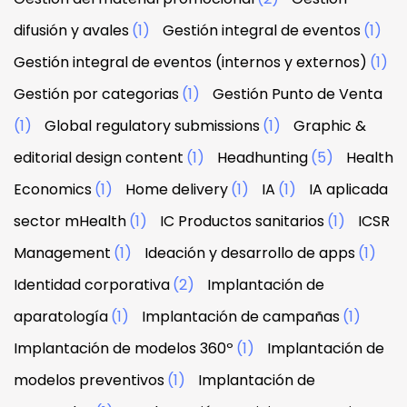
difusión y avales
(1)
Gestión integral de eventos
(1)
Gestión integral de eventos (internos y externos)
(1)
Gestión por categorias
(1)
Gestión Punto de Venta
(1)
Global regulatory submissions
(1)
Graphic &
editorial design content
(1)
Headhunting
(5)
Health
Economics
(1)
Home delivery
(1)
IA
(1)
IA aplicada
sector mHealth
(1)
IC Productos sanitarios
(1)
ICSR
Management
(1)
Ideación y desarrollo de apps
(1)
Identidad corporativa
(2)
Implantación de
aparatología
(1)
Implantación de campañas
(1)
Implantación de modelos 360º
(1)
Implantación de
modelos preventivos
(1)
Implantación de