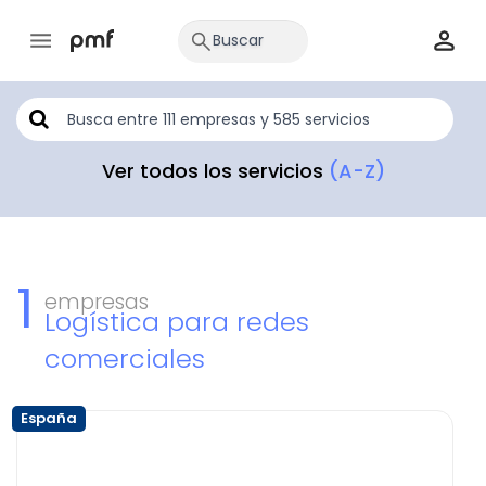
Ver todos los servicios
(A-Z)
1
empresas
Logística para redes
comerciales
España