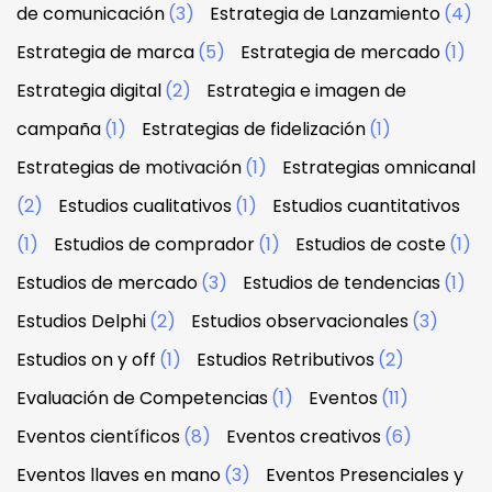
de comunicación
(3)
Estrategia de Lanzamiento
(4)
Estrategia de marca
(5)
Estrategia de mercado
(1)
Estrategia digital
(2)
Estrategia e imagen de
campaña
(1)
Estrategias de fidelización
(1)
Estrategias de motivación
(1)
Estrategias omnicanal
(2)
Estudios cualitativos
(1)
Estudios cuantitativos
(1)
Estudios de comprador
(1)
Estudios de coste
(1)
Estudios de mercado
(3)
Estudios de tendencias
(1)
Estudios Delphi
(2)
Estudios observacionales
(3)
Estudios on y off
(1)
Estudios Retributivos
(2)
Evaluación de Competencias
(1)
Eventos
(11)
Eventos científicos
(8)
Eventos creativos
(6)
Eventos llaves en mano
(3)
Eventos Presenciales y