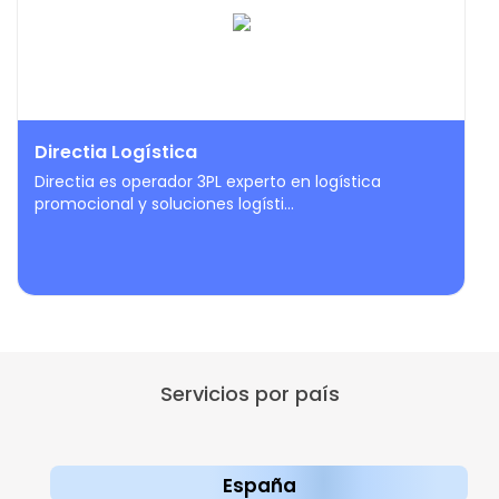
Directia Logística
Directia es operador 3PL experto en logística
promocional y soluciones logísti...
Servicios por país
España