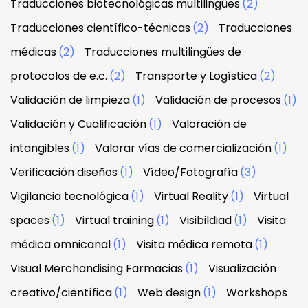
Traducciones biotecnológicas multilingües
(2)
Traducciones científico-técnicas
(2)
Traducciones
médicas
(2)
Traducciones multilingües de
protocolos de e.c.
(2)
Transporte y Logística
(2)
Validación de limpieza
(1)
Validación de procesos
(1)
Validación y Cualificación
(1)
Valoración de
intangibles
(1)
Valorar vías de comercialización
(1)
Verificación diseños
(1)
Vídeo/Fotografía
(3)
Vigilancia tecnológica
(1)
Virtual Reality
(1)
Virtual
spaces
(1)
Virtual training
(1)
Visibildiad
(1)
Visita
médica omnicanal
(1)
Visita médica remota
(1)
Visual Merchandising Farmacias
(1)
Visualización
creativo/científica
(1)
Web design
(1)
Workshops