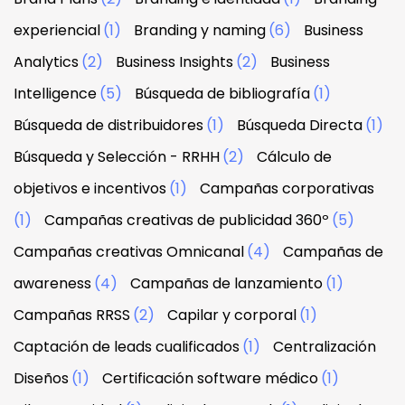
experiencial
(1)
Branding y naming
(6)
Business
Analytics
(2)
Business Insights
(2)
Business
Intelligence
(5)
Búsqueda de bibliografía
(1)
Búsqueda de distribuidores
(1)
Búsqueda Directa
(1)
Búsqueda y Selección - RRHH
(2)
Cálculo de
objetivos e incentivos
(1)
Campañas corporativas
(1)
Campañas creativas de publicidad 360º
(5)
Campañas creativas Omnicanal
(4)
Campañas de
awareness
(4)
Campañas de lanzamiento
(1)
Campañas RRSS
(2)
Capilar y corporal
(1)
Captación de leads cualificados
(1)
Centralización
Diseños
(1)
Certificación software médico
(1)