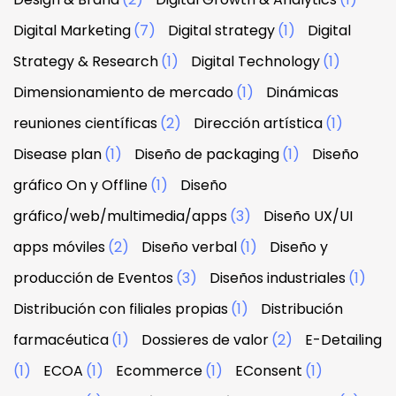
Digital Marketing
(7)
Digital strategy
(1)
Digital
Strategy & Research
(1)
Digital Technology
(1)
Dimensionamiento de mercado
(1)
Dinámicas
reuniones científicas
(2)
Dirección artística
(1)
Disease plan
(1)
Diseño de packaging
(1)
Diseño
gráfico On y Offline
(1)
Diseño
gráfico/web/multimedia/apps
(3)
Diseño UX/UI
apps móviles
(2)
Diseño verbal
(1)
Diseño y
producción de Eventos
(3)
Diseños industriales
(1)
Distribución con filiales propias
(1)
Distribución
farmacéutica
(1)
Dossieres de valor
(2)
E-Detailing
(1)
ECOA
(1)
Ecommerce
(1)
EConsent
(1)