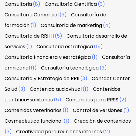
Consultoria
(8)
Consultoría Científica
(3)
Consultoría Comercial
(3)
Consultoría de
formación
(1)
Consultoría de marketing
(4)
Consultoría de RRHH
(5)
Consultoría desarrollo de
servicios
(1)
Consultoria estrategica
(15)
Consultoría financiera y estratégica
(1)
Consultoría
omnicanal
(1)
Consultoría tecnológica
(3)
Consultoría y Estrategia de RRII
(3)
Contact Center
Salud
(3)
Contenido audiovisual
(1)
Contenidos
científico-sanitarios
(5)
Contenidos para RRSS
(2)
Contenidos veterinarios
(1)
Control de versiones
(1)
Cosmecéutica funcional
(1)
Creación de contenidos
(3)
Creatividad para reuniones internas
(2)