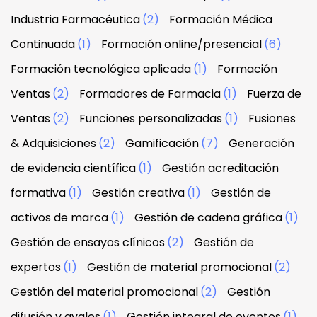
Industria Farmacéutica
(2)
Formación Médica
Continuada
(1)
Formación online/presencial
(6)
Formación tecnológica aplicada
(1)
Formación
Ventas
(2)
Formadores de Farmacia
(1)
Fuerza de
Ventas
(2)
Funciones personalizadas
(1)
Fusiones
& Adquisiciones
(2)
Gamificación
(7)
Generación
de evidencia científica
(1)
Gestión acreditación
formativa
(1)
Gestión creativa
(1)
Gestión de
activos de marca
(1)
Gestión de cadena gráfica
(1)
Gestión de ensayos clínicos
(2)
Gestión de
expertos
(1)
Gestión de material promocional
(2)
Gestión del material promocional
(2)
Gestión
difusión y avales
(1)
Gestión integral de eventos
(1)