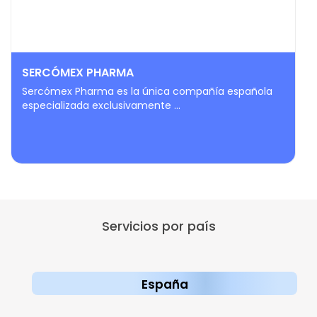
SERCÓMEX PHARMA
Sercómex Pharma es la única compañía española
especializada exclusivamente ...
Servicios por país
España