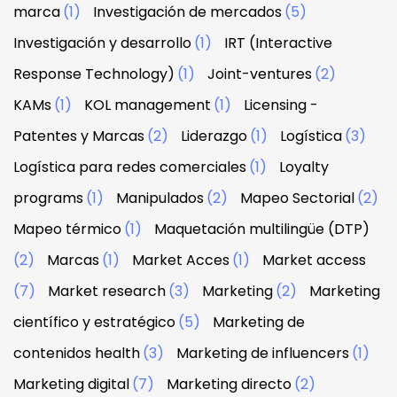
marca
(1)
Investigación de mercados
(5)
Investigación y desarrollo
(1)
IRT (Interactive
Response Technology)
(1)
Joint-ventures
(2)
KAMs
(1)
KOL management
(1)
Licensing -
Patentes y Marcas
(2)
Liderazgo
(1)
Logística
(3)
Logística para redes comerciales
(1)
Loyalty
programs
(1)
Manipulados
(2)
Mapeo Sectorial
(2)
Mapeo térmico
(1)
Maquetación multilingüe (DTP)
(2)
Marcas
(1)
Market Acces
(1)
Market access
(7)
Market research
(3)
Marketing
(2)
Marketing
científico y estratégico
(5)
Marketing de
contenidos health
(3)
Marketing de influencers
(1)
Marketing digital
(7)
Marketing directo
(2)