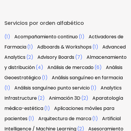
Servicios por orden alfabético
(1)
Acompañamiento continuo
(1)
Activadores de
Farmacia
(1)
Adboards & Workshops
(1)
Advanced
Analytics
(2)
Advisory Boards
(7)
Almacenamiento
y distribución
(4)
Análisis de mercado
(6)
Análisis
Geoestratégico
(1)
Análisis sanguíneo en farmacia
(1)
Análisis sanguíneo punto servicio
(1)
Analytics
Infrastructure
(2)
Animación 3D
(2)
Aparatología
médica-estética
(1)
Aplicaciones móviles para
pacientes
(1)
Arquitectura de marca
(1)
Artificial
Intelligence / Machine Learning
(2)
Asesoramiento