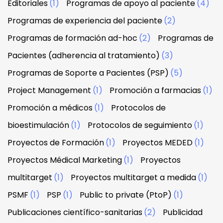
Editoriales
(1)
Programas de apoyo al paciente
(4)
Programas de experiencia del paciente
(2)
Programas de formación ad-hoc
(2)
Programas de
Pacientes (adherencia al tratamiento)
(3)
Programas de Soporte a Pacientes (PSP)
(5)
Project Management
(1)
Promoción a farmacias
(1)
Promoción a médicos
(1)
Protocolos de
bioestimulación
(1)
Protocolos de seguimiento
(1)
Proyectos de Formación
(1)
Proyectos MEDED
(1)
Proyectos Médical Marketing
(1)
Proyectos
multitarget
(1)
Proyectos multitarget a medida
(1)
PSMF
(1)
PSP
(1)
Public to private (PtoP)
(1)
Publicaciones científico-sanitarias
(2)
Publicidad