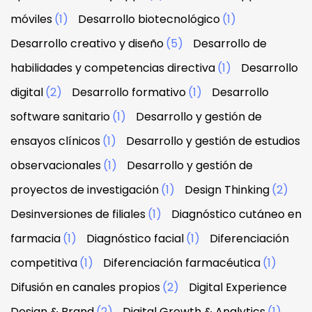
móviles
(1)
Desarrollo biotecnológico
(1)
Desarrollo creativo y diseño
(5)
Desarrollo de
habilidades y competencias directiva
(1)
Desarrollo
digital
(2)
Desarrollo formativo
(1)
Desarrollo
software sanitario
(1)
Desarrollo y gestión de
ensayos clínicos
(1)
Desarrollo y gestión de estudios
observacionales
(1)
Desarrollo y gestión de
proyectos de investigación
(1)
Design Thinking
(2)
Desinversiones de filiales
(1)
Diagnóstico cutáneo en
farmacia
(1)
Diagnóstico facial
(1)
Diferenciación
competitiva
(1)
Diferenciación farmacéutica
(1)
Difusión en canales propios
(2)
Digital Experience
Design & Brand
(2)
Digital Growth & Analytics
(1)