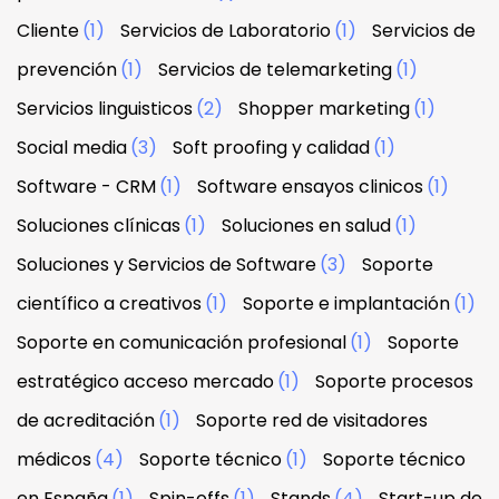
Cliente
(1)
Servicios de Laboratorio
(1)
Servicios de
prevención
(1)
Servicios de telemarketing
(1)
Servicios linguisticos
(2)
Shopper marketing
(1)
Social media
(3)
Soft proofing y calidad
(1)
Software - CRM
(1)
Software ensayos clinicos
(1)
Soluciones clínicas
(1)
Soluciones en salud
(1)
Soluciones y Servicios de Software
(3)
Soporte
científico a creativos
(1)
Soporte e implantación
(1)
Soporte en comunicación profesional
(1)
Soporte
estratégico acceso mercado
(1)
Soporte procesos
de acreditación
(1)
Soporte red de visitadores
médicos
(4)
Soporte técnico
(1)
Soporte técnico
en España
(1)
Spin-offs
(1)
Stands
(4)
Start-up de