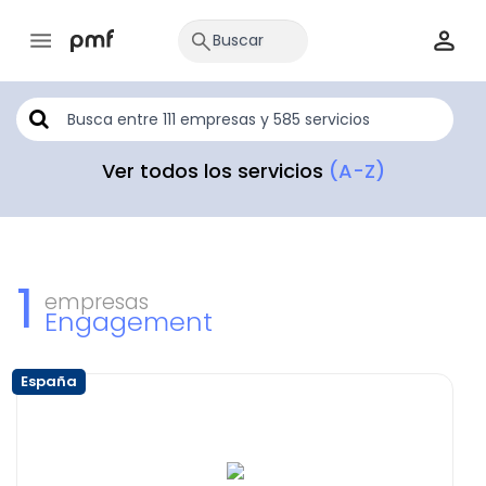
Ver todos los servicios
(A-Z)
1
empresas
Engagement
España