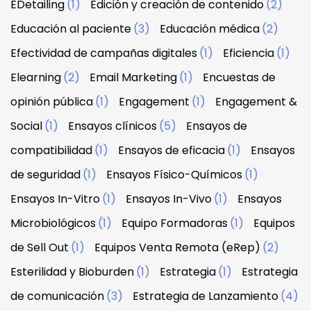
EDetailing
(1)
Edición y creación de contenido
(2)
Educación al paciente
(3)
Educación médica
(2)
Efectividad de campañas digitales
(1)
Eficiencia
(1)
Elearning
(2)
Email Marketing
(1)
Encuestas de
opinión pública
(1)
Engagement
(1)
Engagement &
Social
(1)
Ensayos clínicos
(5)
Ensayos de
compatibilidad
(1)
Ensayos de eficacia
(1)
Ensayos
de seguridad
(1)
Ensayos Físico-Químicos
(1)
Ensayos In-Vitro
(1)
Ensayos In-Vivo
(1)
Ensayos
Microbiológicos
(1)
Equipo Formadoras
(1)
Equipos
de Sell Out
(1)
Equipos Venta Remota (eRep)
(2)
Esterilidad y Bioburden
(1)
Estrategia
(1)
Estrategia
de comunicación
(3)
Estrategia de Lanzamiento
(4)