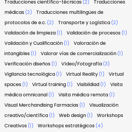
Traducciones científico-técnicas
(2)
Traducciones
médicas
(2)
Traducciones multilingües de
protocolos de e.c.
(2)
Transporte y Logística
(2)
Validación de limpieza
(1)
Validación de procesos
(1)
Validación y Cualificación
(1)
Valoración de
intangibles
(1)
Valorar vías de comercialización
(1)
Verificación diseños
(1)
Vídeo/Fotografía
(3)
Vigilancia tecnológica
(1)
Virtual Reality
(1)
Virtual
spaces
(1)
Virtual training
(1)
Visibildiad
(1)
Visita
médica omnicanal
(1)
Visita médica remota
(1)
Visual Merchandising Farmacias
(1)
Visualización
creativo/científica
(1)
Web design
(1)
Workshops
Creativos
(1)
Workshops estratégicos
(4)