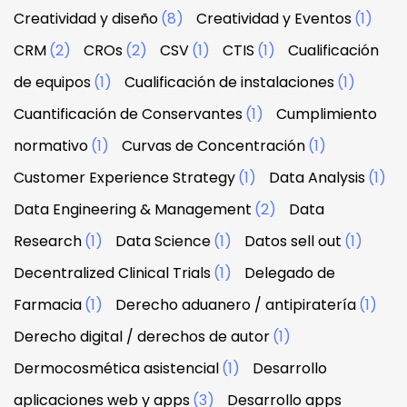
Creatividad y diseño
(8)
Creatividad y Eventos
(1)
CRM
(2)
CROs
(2)
CSV
(1)
CTIS
(1)
Cualificación
de equipos
(1)
Cualificación de instalaciones
(1)
Cuantificación de Conservantes
(1)
Cumplimiento
normativo
(1)
Curvas de Concentración
(1)
Customer Experience Strategy
(1)
Data Analysis
(1)
Data Engineering & Management
(2)
Data
Research
(1)
Data Science
(1)
Datos sell out
(1)
Decentralized Clinical Trials
(1)
Delegado de
Farmacia
(1)
Derecho aduanero / antipiratería
(1)
Derecho digital / derechos de autor
(1)
Dermocosmética asistencial
(1)
Desarrollo
aplicaciones web y apps
(3)
Desarrollo apps