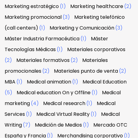
Marketing estratégico
(1)
Marketing healthcare
(2)
Marketing promocional
(3)
Marketing telefónico
(call centers)
(1)
Marketing y Comunicación
(3)
Máster Industria Farmacéutica
(1)
Máster
Tecnologías Médicas
(1)
Materiales corporativos
(2)
Materiales formativos
(2)
Materiales
promocionales
(2)
Materiales punto de venta
(2)
MBA
(1)
Medical animation
(1)
Medical Education
(5)
Medical education On y Offline
(1)
Medical
marketing
(4)
Medical research
(1)
Medical
Services
(1)
Medical Virtual Reality
(1)
Medical
Writing
(7)
Medición de Medios
(1)
Mercado OTC
España y Francia
(1)
Merchandising corporativo
(1)