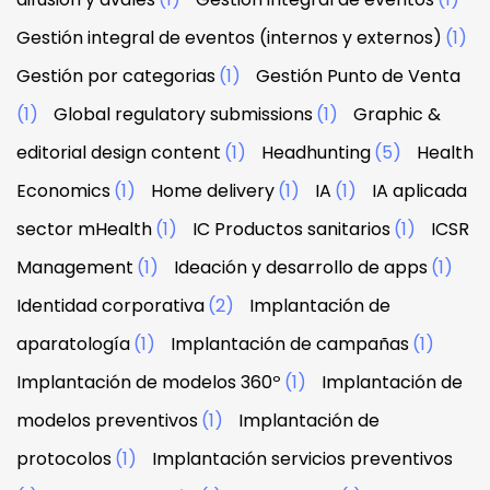
Gestión integral de eventos (internos y externos)
(1)
Gestión por categorias
(1)
Gestión Punto de Venta
(1)
Global regulatory submissions
(1)
Graphic &
editorial design content
(1)
Headhunting
(5)
Health
Economics
(1)
Home delivery
(1)
IA
(1)
IA aplicada
sector mHealth
(1)
IC Productos sanitarios
(1)
ICSR
Management
(1)
Ideación y desarrollo de apps
(1)
Identidad corporativa
(2)
Implantación de
aparatología
(1)
Implantación de campañas
(1)
Implantación de modelos 360º
(1)
Implantación de
modelos preventivos
(1)
Implantación de
protocolos
(1)
Implantación servicios preventivos