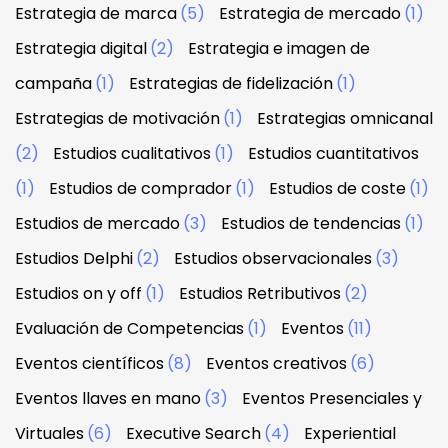
Estrategia de marca
(5)
Estrategia de mercado
(1)
Estrategia digital
(2)
Estrategia e imagen de
campaña
(1)
Estrategias de fidelización
(1)
Estrategias de motivación
(1)
Estrategias omnicanal
(2)
Estudios cualitativos
(1)
Estudios cuantitativos
(1)
Estudios de comprador
(1)
Estudios de coste
(1)
Estudios de mercado
(3)
Estudios de tendencias
(1)
Estudios Delphi
(2)
Estudios observacionales
(3)
Estudios on y off
(1)
Estudios Retributivos
(2)
Evaluación de Competencias
(1)
Eventos
(11)
Eventos científicos
(8)
Eventos creativos
(6)
Eventos llaves en mano
(3)
Eventos Presenciales y
Virtuales
(6)
Executive Search
(4)
Experiential