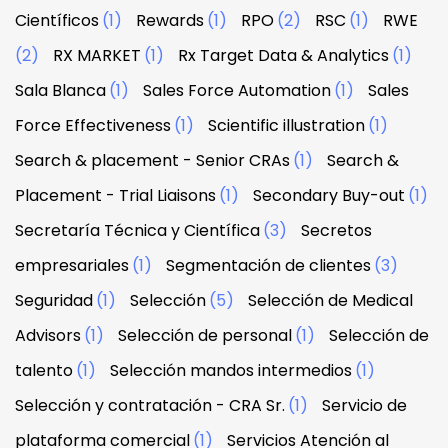
Científicos
(1)
Rewards
(1)
RPO
(2)
RSC
(1)
RWE
(2)
RX MARKET
(1)
Rx Target Data & Analytics
(1)
Sala Blanca
(1)
Sales Force Automation
(1)
Sales
Force Effectiveness
(1)
Scientific illustration
(1)
Search & placement - Senior CRAs
(1)
Search &
Placement - Trial Liaisons
(1)
Secondary Buy-out
(1)
Secretaría Técnica y Científica
(3)
Secretos
empresariales
(1)
Segmentación de clientes
(3)
Seguridad
(1)
Selección
(5)
Selección de Medical
Advisors
(1)
Selección de personal
(1)
Selección de
talento
(1)
Selección mandos intermedios
(1)
Selección y contratación - CRA Sr.
(1)
Servicio de
plataforma comercial
(1)
Servicios Atención al