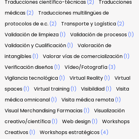
Traducciones científico-técnicas
(2)
Traducciones
médicas
(2)
Traducciones multilingües de
protocolos de e.c.
(2)
Transporte y Logística
(2)
Validación de limpieza
(1)
Validación de procesos
(1)
Validación y Cualificación
(1)
Valoración de
intangibles
(1)
Valorar vías de comercialización
(1)
Verificación diseños
(1)
Vídeo/Fotografía
(3)
Vigilancia tecnológica
(1)
Virtual Reality
(1)
Virtual
spaces
(1)
Virtual training
(1)
Visibildiad
(1)
Visita
médica omnicanal
(1)
Visita médica remota
(1)
Visual Merchandising Farmacias
(1)
Visualización
creativo/científica
(1)
Web design
(1)
Workshops
Creativos
(1)
Workshops estratégicos
(4)