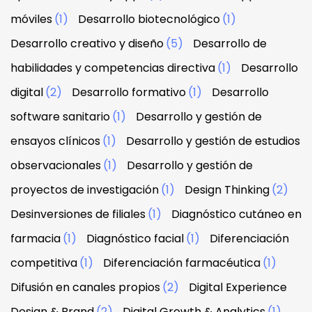
móviles
(1)
Desarrollo biotecnológico
(1)
Desarrollo creativo y diseño
(5)
Desarrollo de
habilidades y competencias directiva
(1)
Desarrollo
digital
(2)
Desarrollo formativo
(1)
Desarrollo
software sanitario
(1)
Desarrollo y gestión de
ensayos clínicos
(1)
Desarrollo y gestión de estudios
observacionales
(1)
Desarrollo y gestión de
proyectos de investigación
(1)
Design Thinking
(2)
Desinversiones de filiales
(1)
Diagnóstico cutáneo en
farmacia
(1)
Diagnóstico facial
(1)
Diferenciación
competitiva
(1)
Diferenciación farmacéutica
(1)
Difusión en canales propios
(2)
Digital Experience
Design & Brand
(2)
Digital Growth & Analytics
(1)