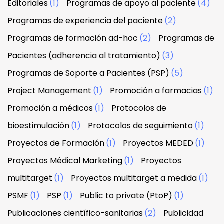
Editoriales
(1)
Programas de apoyo al paciente
(4)
Programas de experiencia del paciente
(2)
Programas de formación ad-hoc
(2)
Programas de
Pacientes (adherencia al tratamiento)
(3)
Programas de Soporte a Pacientes (PSP)
(5)
Project Management
(1)
Promoción a farmacias
(1)
Promoción a médicos
(1)
Protocolos de
bioestimulación
(1)
Protocolos de seguimiento
(1)
Proyectos de Formación
(1)
Proyectos MEDED
(1)
Proyectos Médical Marketing
(1)
Proyectos
multitarget
(1)
Proyectos multitarget a medida
(1)
PSMF
(1)
PSP
(1)
Public to private (PtoP)
(1)
Publicaciones científico-sanitarias
(2)
Publicidad