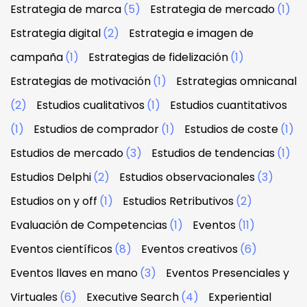
Estrategia de marca
(5)
Estrategia de mercado
(1)
Estrategia digital
(2)
Estrategia e imagen de
campaña
(1)
Estrategias de fidelización
(1)
Estrategias de motivación
(1)
Estrategias omnicanal
(2)
Estudios cualitativos
(1)
Estudios cuantitativos
(1)
Estudios de comprador
(1)
Estudios de coste
(1)
Estudios de mercado
(3)
Estudios de tendencias
(1)
Estudios Delphi
(2)
Estudios observacionales
(3)
Estudios on y off
(1)
Estudios Retributivos
(2)
Evaluación de Competencias
(1)
Eventos
(11)
Eventos científicos
(8)
Eventos creativos
(6)
Eventos llaves en mano
(3)
Eventos Presenciales y
Virtuales
(6)
Executive Search
(4)
Experiential