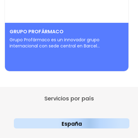
GRUPO PROFÁRMACO
Grupo Profármaco es un innovador grupo
internacional con sede central en Barcel...
Servicios por país
España