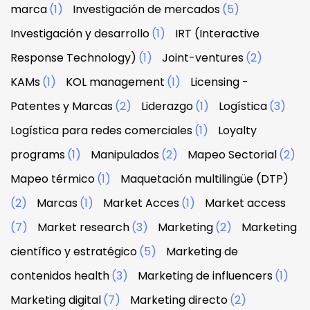
marca
(1)
Investigación de mercados
(5)
Investigación y desarrollo
(1)
IRT (Interactive
Response Technology)
(1)
Joint-ventures
(2)
KAMs
(1)
KOL management
(1)
Licensing -
Patentes y Marcas
(2)
Liderazgo
(1)
Logística
(3)
Logística para redes comerciales
(1)
Loyalty
programs
(1)
Manipulados
(2)
Mapeo Sectorial
(2)
Mapeo térmico
(1)
Maquetación multilingüe (DTP)
(2)
Marcas
(1)
Market Acces
(1)
Market access
(7)
Market research
(3)
Marketing
(2)
Marketing
científico y estratégico
(5)
Marketing de
contenidos health
(3)
Marketing de influencers
(1)
Marketing digital
(7)
Marketing directo
(2)