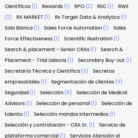
Científicos
(1)
Rewards
(1)
RPO
(2)
RSC
(1)
RWE
(2)
RX MARKET
(1)
Rx Target Data & Analytics
(1)
Sala Blanca
(1)
Sales Force Automation
(1)
Sales
Force Effectiveness
(1)
Scientific illustration
(1)
Search & placement - Senior CRAs
(1)
Search &
Placement - Trial Liaisons
(1)
Secondary Buy-out
(1)
Secretaría Técnica y Científica
(3)
Secretos
empresariales
(1)
Segmentación de clientes
(3)
Seguridad
(1)
Selección
(5)
Selección de Medical
Advisors
(1)
Selección de personal
(1)
Selección de
talento
(1)
Selección mandos intermedios
(1)
Selección y contratación - CRA Sr.
(1)
Servicio de
plataforma comercial
(1)
Servicios Atención al