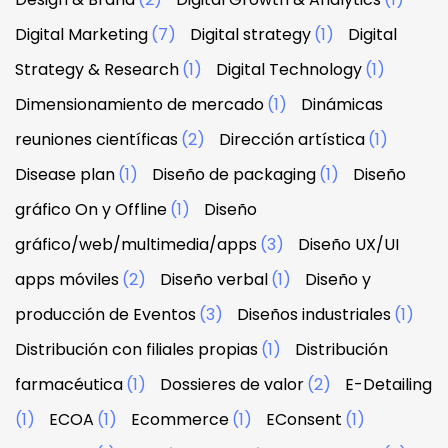
Digital Marketing
(7)
Digital strategy
(1)
Digital
Strategy & Research
(1)
Digital Technology
(1)
Dimensionamiento de mercado
(1)
Dinámicas
reuniones científicas
(2)
Dirección artística
(1)
Disease plan
(1)
Diseño de packaging
(1)
Diseño
gráfico On y Offline
(1)
Diseño
gráfico/web/multimedia/apps
(3)
Diseño UX/UI
apps móviles
(2)
Diseño verbal
(1)
Diseño y
producción de Eventos
(3)
Diseños industriales
(1)
Distribución con filiales propias
(1)
Distribución
farmacéutica
(1)
Dossieres de valor
(2)
E-Detailing
(1)
ECOA
(1)
Ecommerce
(1)
EConsent
(1)