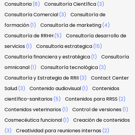
Consultoria
(8)
Consultoría Científica
(3)
Consultoría Comercial
(3)
Consultoría de
formación
(1)
Consultoría de marketing
(4)
Consultoría de RRHH
(5)
Consultoría desarrollo de
servicios
(1)
Consultoria estrategica
(15)
Consultoría financiera y estratégica
(1)
Consultoría
omnicanal
(1)
Consultoría tecnológica
(3)
Consultoría y Estrategia de RRII
(3)
Contact Center
Salud
(3)
Contenido audiovisual
(1)
Contenidos
científico-sanitarios
(5)
Contenidos para RRSS
(2)
Contenidos veterinarios
(1)
Control de versiones
(1)
Cosmecéutica funcional
(1)
Creación de contenidos
(3)
Creatividad para reuniones internas
(2)