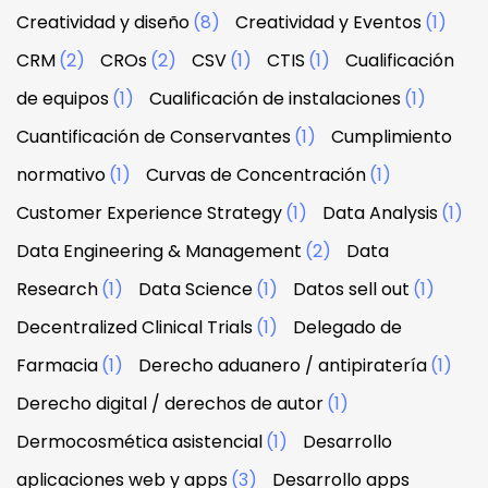
Creatividad y diseño
(8)
Creatividad y Eventos
(1)
CRM
(2)
CROs
(2)
CSV
(1)
CTIS
(1)
Cualificación
de equipos
(1)
Cualificación de instalaciones
(1)
Cuantificación de Conservantes
(1)
Cumplimiento
normativo
(1)
Curvas de Concentración
(1)
Customer Experience Strategy
(1)
Data Analysis
(1)
Data Engineering & Management
(2)
Data
Research
(1)
Data Science
(1)
Datos sell out
(1)
Decentralized Clinical Trials
(1)
Delegado de
Farmacia
(1)
Derecho aduanero / antipiratería
(1)
Derecho digital / derechos de autor
(1)
Dermocosmética asistencial
(1)
Desarrollo
aplicaciones web y apps
(3)
Desarrollo apps