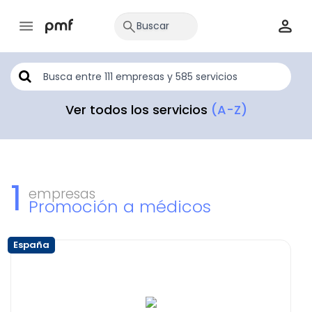
Ver todos los servicios
(A-Z)
1
empresas
Promoción a médicos
España