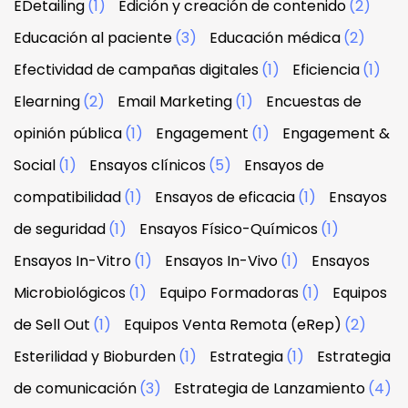
EDetailing
(1)
Edición y creación de contenido
(2)
Educación al paciente
(3)
Educación médica
(2)
Efectividad de campañas digitales
(1)
Eficiencia
(1)
Elearning
(2)
Email Marketing
(1)
Encuestas de
opinión pública
(1)
Engagement
(1)
Engagement &
Social
(1)
Ensayos clínicos
(5)
Ensayos de
compatibilidad
(1)
Ensayos de eficacia
(1)
Ensayos
de seguridad
(1)
Ensayos Físico-Químicos
(1)
Ensayos In-Vitro
(1)
Ensayos In-Vivo
(1)
Ensayos
Microbiológicos
(1)
Equipo Formadoras
(1)
Equipos
de Sell Out
(1)
Equipos Venta Remota (eRep)
(2)
Esterilidad y Bioburden
(1)
Estrategia
(1)
Estrategia
de comunicación
(3)
Estrategia de Lanzamiento
(4)