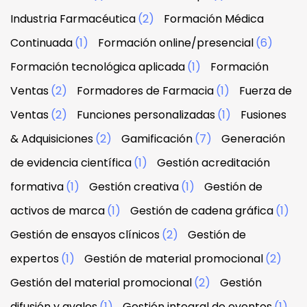
Industria Farmacéutica
(2)
Formación Médica
Continuada
(1)
Formación online/presencial
(6)
Formación tecnológica aplicada
(1)
Formación
Ventas
(2)
Formadores de Farmacia
(1)
Fuerza de
Ventas
(2)
Funciones personalizadas
(1)
Fusiones
& Adquisiciones
(2)
Gamificación
(7)
Generación
de evidencia científica
(1)
Gestión acreditación
formativa
(1)
Gestión creativa
(1)
Gestión de
activos de marca
(1)
Gestión de cadena gráfica
(1)
Gestión de ensayos clínicos
(2)
Gestión de
expertos
(1)
Gestión de material promocional
(2)
Gestión del material promocional
(2)
Gestión
difusión y avales
(1)
Gestión integral de eventos
(1)