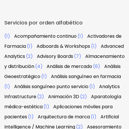
Servicios por orden alfabético
(1)
Acompañamiento continuo
(1)
Activadores de
Farmacia
(1)
Adboards & Workshops
(1)
Advanced
Analytics
(2)
Advisory Boards
(7)
Almacenamiento
y distribución
(4)
Análisis de mercado
(6)
Análisis
Geoestratégico
(1)
Análisis sanguíneo en farmacia
(1)
Análisis sanguíneo punto servicio
(1)
Analytics
Infrastructure
(2)
Animación 3D
(2)
Aparatología
médica-estética
(1)
Aplicaciones móviles para
pacientes
(1)
Arquitectura de marca
(1)
Artificial
Intelligence / Machine Learning
(2)
Asesoramiento