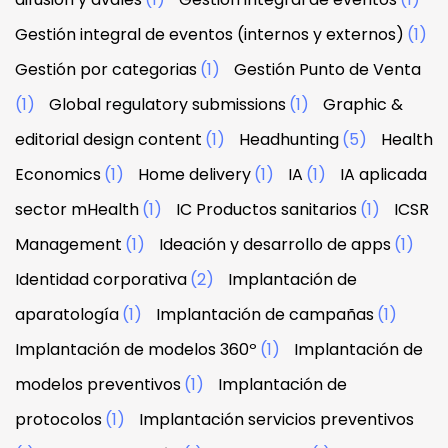
Gestión integral de eventos (internos y externos)
(1)
Gestión por categorias
(1)
Gestión Punto de Venta
(1)
Global regulatory submissions
(1)
Graphic &
editorial design content
(1)
Headhunting
(5)
Health
Economics
(1)
Home delivery
(1)
IA
(1)
IA aplicada
sector mHealth
(1)
IC Productos sanitarios
(1)
ICSR
Management
(1)
Ideación y desarrollo de apps
(1)
Identidad corporativa
(2)
Implantación de
aparatología
(1)
Implantación de campañas
(1)
Implantación de modelos 360º
(1)
Implantación de
modelos preventivos
(1)
Implantación de
protocolos
(1)
Implantación servicios preventivos