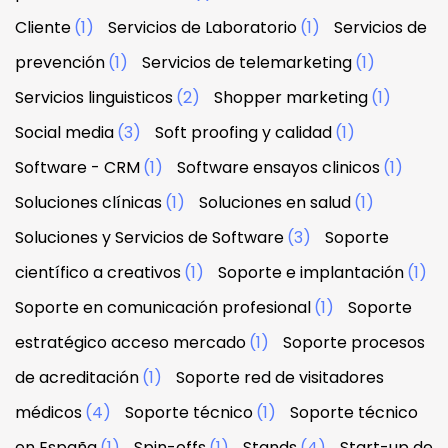
Cliente
(1)
Servicios de Laboratorio
(1)
Servicios de
prevención
(1)
Servicios de telemarketing
(1)
Servicios linguisticos
(2)
Shopper marketing
(1)
Social media
(3)
Soft proofing y calidad
(1)
Software - CRM
(1)
Software ensayos clinicos
(1)
Soluciones clínicas
(1)
Soluciones en salud
(1)
Soluciones y Servicios de Software
(3)
Soporte
científico a creativos
(1)
Soporte e implantación
(1)
Soporte en comunicación profesional
(1)
Soporte
estratégico acceso mercado
(1)
Soporte procesos
de acreditación
(1)
Soporte red de visitadores
médicos
(4)
Soporte técnico
(1)
Soporte técnico
en España
(1)
Spin-offs
(1)
Stands
(4)
Start-up de