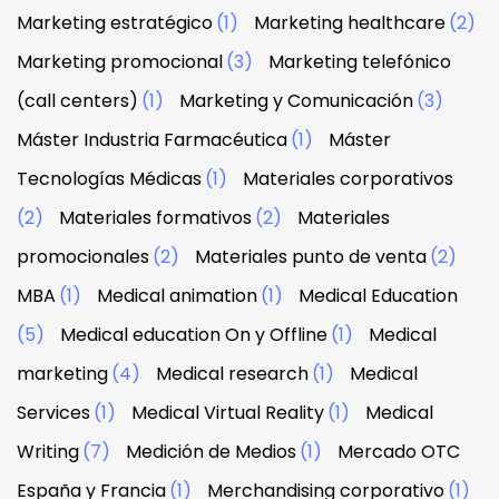
Marketing estratégico
(1)
Marketing healthcare
(2)
Marketing promocional
(3)
Marketing telefónico
(call centers)
(1)
Marketing y Comunicación
(3)
Máster Industria Farmacéutica
(1)
Máster
Tecnologías Médicas
(1)
Materiales corporativos
(2)
Materiales formativos
(2)
Materiales
promocionales
(2)
Materiales punto de venta
(2)
MBA
(1)
Medical animation
(1)
Medical Education
(5)
Medical education On y Offline
(1)
Medical
marketing
(4)
Medical research
(1)
Medical
Services
(1)
Medical Virtual Reality
(1)
Medical
Writing
(7)
Medición de Medios
(1)
Mercado OTC
España y Francia
(1)
Merchandising corporativo
(1)