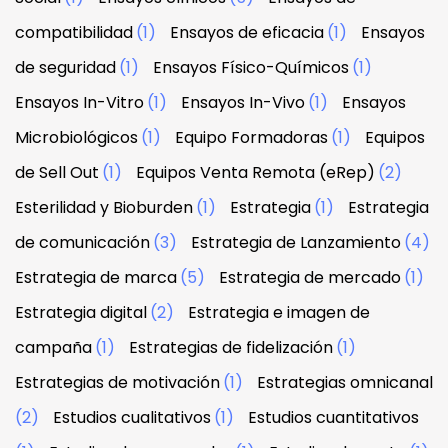
compatibilidad
(1)
Ensayos de eficacia
(1)
Ensayos
de seguridad
(1)
Ensayos Físico-Químicos
(1)
Ensayos In-Vitro
(1)
Ensayos In-Vivo
(1)
Ensayos
Microbiológicos
(1)
Equipo Formadoras
(1)
Equipos
de Sell Out
(1)
Equipos Venta Remota (eRep)
(2)
Esterilidad y Bioburden
(1)
Estrategia
(1)
Estrategia
de comunicación
(3)
Estrategia de Lanzamiento
(4)
Estrategia de marca
(5)
Estrategia de mercado
(1)
Estrategia digital
(2)
Estrategia e imagen de
campaña
(1)
Estrategias de fidelización
(1)
Estrategias de motivación
(1)
Estrategias omnicanal
(2)
Estudios cualitativos
(1)
Estudios cuantitativos