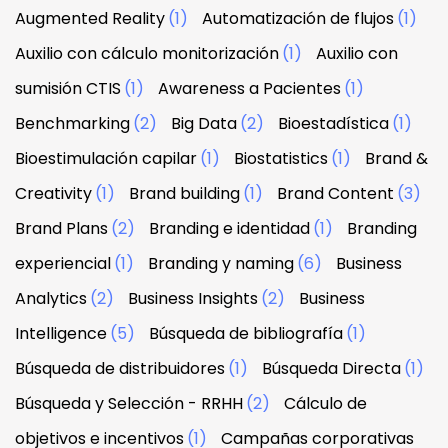
Augmented Reality
(1)
Automatización de flujos
(1)
Auxilio con cálculo monitorización
(1)
Auxilio con
sumisión CTIS
(1)
Awareness a Pacientes
(1)
Benchmarking
(2)
Big Data
(2)
Bioestadística
(1)
Bioestimulación capilar
(1)
Biostatistics
(1)
Brand &
Creativity
(1)
Brand building
(1)
Brand Content
(3)
Brand Plans
(2)
Branding e identidad
(1)
Branding
experiencial
(1)
Branding y naming
(6)
Business
Analytics
(2)
Business Insights
(2)
Business
Intelligence
(5)
Búsqueda de bibliografía
(1)
Búsqueda de distribuidores
(1)
Búsqueda Directa
(1)
Búsqueda y Selección - RRHH
(2)
Cálculo de
objetivos e incentivos
(1)
Campañas corporativas