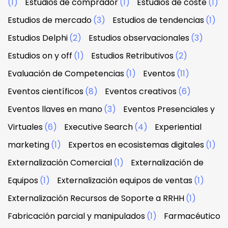
(1)
Estudios de comprador
(1)
Estudios de coste
(1)
Estudios de mercado
(3)
Estudios de tendencias
(1)
Estudios Delphi
(2)
Estudios observacionales
(3)
Estudios on y off
(1)
Estudios Retributivos
(2)
Evaluación de Competencias
(1)
Eventos
(11)
Eventos científicos
(8)
Eventos creativos
(6)
Eventos llaves en mano
(3)
Eventos Presenciales y
Virtuales
(6)
Executive Search
(4)
Experiential
marketing
(1)
Expertos en ecosistemas digitales
(1)
Externalización Comercial
(1)
Externalización de
Equipos
(1)
Externalización equipos de ventas
(1)
Externalización Recursos de Soporte a RRHH
(1)
Fabricación parcial y manipulados
(1)
Farmacéutico