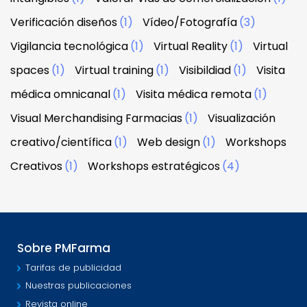
Verificación diseños
(1)
Vídeo/Fotografía
(3)
Vigilancia tecnológica
(1)
Virtual Reality
(1)
Virtual
spaces
(1)
Virtual training
(1)
Visibildiad
(1)
Visita
médica omnicanal
(1)
Visita médica remota
(1)
Visual Merchandising Farmacias
(1)
Visualización
creativo/científica
(1)
Web design
(1)
Workshops
Creativos
(1)
Workshops estratégicos
(4)
Sobre PMFarma
Tarifas de publicidad
Nuestras publicaciones
Revista online