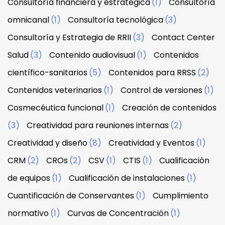
Consultoría financiera y estratégica
(1)
Consultoría
omnicanal
(1)
Consultoría tecnológica
(3)
Consultoría y Estrategia de RRII
(3)
Contact Center
Salud
(3)
Contenido audiovisual
(1)
Contenidos
científico-sanitarios
(5)
Contenidos para RRSS
(2)
Contenidos veterinarios
(1)
Control de versiones
(1)
Cosmecéutica funcional
(1)
Creación de contenidos
(3)
Creatividad para reuniones internas
(2)
Creatividad y diseño
(8)
Creatividad y Eventos
(1)
CRM
(2)
CROs
(2)
CSV
(1)
CTIS
(1)
Cualificación
de equipos
(1)
Cualificación de instalaciones
(1)
Cuantificación de Conservantes
(1)
Cumplimiento
normativo
(1)
Curvas de Concentración
(1)