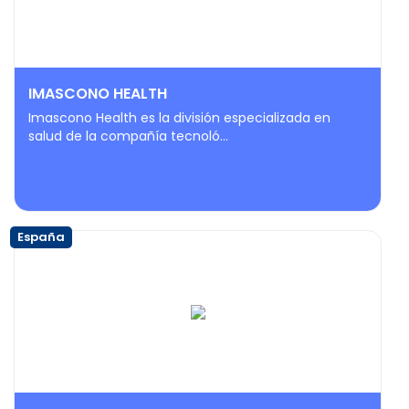
IMASCONO HEALTH
Imascono Health es la división especializada en
salud de la compañía tecnoló...
España