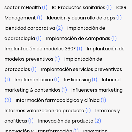
sector mHealth
(1)
IC Productos sanitarios
(1)
ICSR
Management
(1)
Ideación y desarrollo de apps
(1)
Identidad corporativa
(2)
Implantación de
aparatología
(1)
Implantación de campañas
(1)
Implantación de modelos 360º
(1)
Implantación de
modelos preventivos
(1)
Implantación de
protocolos
(1)
Implantación servicios preventivos
(1)
Implementación
(1)
In-licensing
(1)
Inbound
marketing & contenidos
(1)
Influencers marketing
(2)
Información farmacológica y clínica
(1)
Informes valorización de producto
(1)
Informes y
analíticas
(1)
Innovación de producto
(2)
Innovación y Transformación
(1)
Innovation