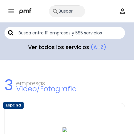
Ver todos los servicios
(A-Z)
3
empresas
Vídeo/Fotografía
España