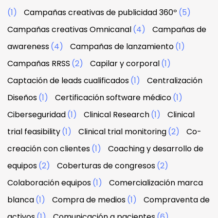
(1)
Campañas creativas de publicidad 360º
(5)
Campañas creativas Omnicanal
(4)
Campañas de
awareness
(4)
Campañas de lanzamiento
(1)
Campañas RRSS
(2)
Capilar y corporal
(1)
Captación de leads cualificados
(1)
Centralización
Diseños
(1)
Certificación software médico
(1)
Ciberseguridad
(1)
Clinical Research
(1)
Clinical
trial feasibility
(1)
Clinical trial monitoring
(2)
Co-
creación con clientes
(1)
Coaching y desarrollo de
equipos
(2)
Coberturas de congresos
(2)
Colaboración equipos
(1)
Comercialización marca
blanca
(1)
Compra de medios
(1)
Compraventa de
activos
(1)
Comunicación a pacientes
(6)