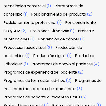
tecnológica comercial
(1)
Plataformas de
contenido
(1)
Posicionamiento de producto
(2)
Posicionamiento profesional
(1)
Posicionamiento
SEO/SEM
(2)
Posiciones Directivas
(1)
Prensa y
publicaciones
(1)
Prevención de cáncer
(1)
Producción audiovisual
(2)
Producción de
contenidos
(1)
Producción digital
(1)
Productos
Editoriales
(1)
Programas de apoyo al paciente
(4)
Programas de experiencia del paciente
(2)
Programas de formación ad-hoc
(2)
Programas de
Pacientes (adherencia al tratamiento)
(3)
Programas de Soporte a Pacientes (PSP)
(5)
Project Management
(1)
Promoción a farmacias
(1)