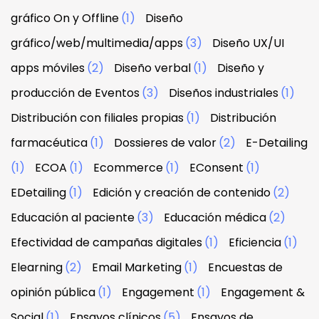
gráfico On y Offline
(1)
Diseño
gráfico/web/multimedia/apps
(3)
Diseño UX/UI
apps móviles
(2)
Diseño verbal
(1)
Diseño y
producción de Eventos
(3)
Diseños industriales
(1)
Distribución con filiales propias
(1)
Distribución
farmacéutica
(1)
Dossieres de valor
(2)
E-Detailing
(1)
ECOA
(1)
Ecommerce
(1)
EConsent
(1)
EDetailing
(1)
Edición y creación de contenido
(2)
Educación al paciente
(3)
Educación médica
(2)
Efectividad de campañas digitales
(1)
Eficiencia
(1)
Elearning
(2)
Email Marketing
(1)
Encuestas de
opinión pública
(1)
Engagement
(1)
Engagement &
Social
(1)
Ensayos clínicos
(5)
Ensayos de