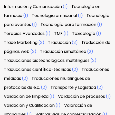
Información y Comunicación
(1)
Tecnología en
farmacia
(1)
Tecnología omnicanal
(1)
Tecnología
para eventos
(1)
Tecnología para formación
(1)
Terapias Avanzadas
(1)
TMF
(1)
Toxicología
(1)
Trade Marketing
(2)
Traducción
(3)
Traducción de
páginas web
(2)
Traducción simultánea
(2)
Traducciones biotecnológicas multilingües
(2)
Traducciones científico-técnicas
(2)
Traducciones
médicas
(2)
Traducciones multilingües de
protocolos de e.c.
(2)
Transporte y Logística
(2)
Validación de limpieza
(1)
Validación de procesos
(1)
Validación y Cualificación
(1)
Valoración de
intangibles
(1)
Valorar vías de comercialización
(1)