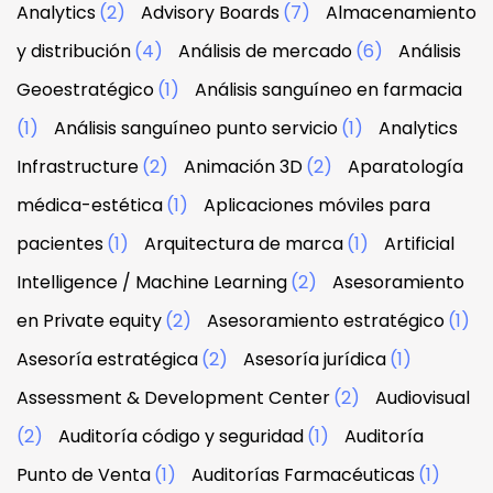
Analytics
(2)
Advisory Boards
(7)
Almacenamiento
y distribución
(4)
Análisis de mercado
(6)
Análisis
Geoestratégico
(1)
Análisis sanguíneo en farmacia
(1)
Análisis sanguíneo punto servicio
(1)
Analytics
Infrastructure
(2)
Animación 3D
(2)
Aparatología
médica-estética
(1)
Aplicaciones móviles para
pacientes
(1)
Arquitectura de marca
(1)
Artificial
Intelligence / Machine Learning
(2)
Asesoramiento
en Private equity
(2)
Asesoramiento estratégico
(1)
Asesoría estratégica
(2)
Asesoría jurídica
(1)
Assessment & Development Center
(2)
Audiovisual
(2)
Auditoría código y seguridad
(1)
Auditoría
Punto de Venta
(1)
Auditorías Farmacéuticas
(1)