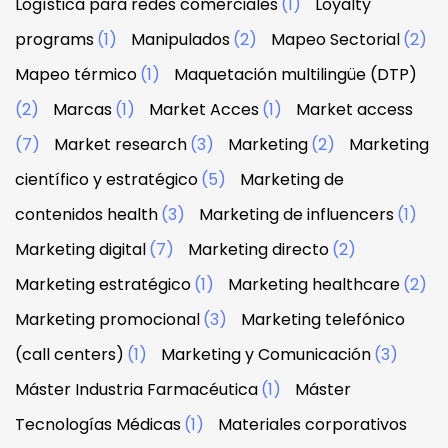
Logística para redes comerciales
(1)
Loyalty
programs
(1)
Manipulados
(2)
Mapeo Sectorial
(2)
Mapeo térmico
(1)
Maquetación multilingüe (DTP)
(2)
Marcas
(1)
Market Acces
(1)
Market access
(7)
Market research
(3)
Marketing
(2)
Marketing
científico y estratégico
(5)
Marketing de
contenidos health
(3)
Marketing de influencers
(1)
Marketing digital
(7)
Marketing directo
(2)
Marketing estratégico
(1)
Marketing healthcare
(2)
Marketing promocional
(3)
Marketing telefónico
(call centers)
(1)
Marketing y Comunicación
(3)
Máster Industria Farmacéutica
(1)
Máster
Tecnologías Médicas
(1)
Materiales corporativos