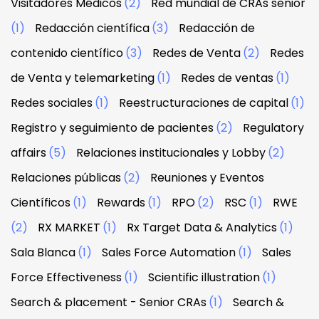
Visitadores Médicos
(2)
Red mundial de CRAs senior
(1)
Redacción científica
(3)
Redacción de
contenido científico
(3)
Redes de Venta
(2)
Redes
de Venta y telemarketing
(1)
Redes de ventas
(1)
Redes sociales
(1)
Reestructuraciones de capital
(1)
Registro y seguimiento de pacientes
(2)
Regulatory
affairs
(5)
Relaciones institucionales y Lobby
(2)
Relaciones públicas
(2)
Reuniones y Eventos
Científicos
(1)
Rewards
(1)
RPO
(2)
RSC
(1)
RWE
(2)
RX MARKET
(1)
Rx Target Data & Analytics
(1)
Sala Blanca
(1)
Sales Force Automation
(1)
Sales
Force Effectiveness
(1)
Scientific illustration
(1)
Search & placement - Senior CRAs
(1)
Search &