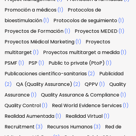
Promoción a médicos
(1)
Protocolos de
bioestimulación
(1)
Protocolos de seguimiento
(1)
Proyectos de Formación
(1)
Proyectos MEDED
(1)
Proyectos Médical Marketing
(1)
Proyectos
multitarget
(1)
Proyectos multitarget a medida
(1)
PSMF
(1)
PSP
(1)
Public to private (PtoP)
(1)
Publicaciones científico-sanitarias
(2)
Publicidad
(2)
QA (Quality Assurance)
(2)
QPPV
(1)
Quality
Assurance
(1)
Quality Assurance & Compliance
(1)
Quality Control
(1)
Real World Evidence Services
(1)
Realidad Aumentada
(1)
Realidad Virtual
(1)
Recruitment
(3)
Recursos Humanos
(3)
Red de