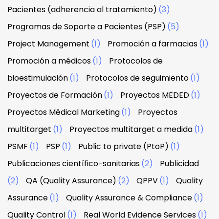
Pacientes (adherencia al tratamiento)
(3)
Programas de Soporte a Pacientes (PSP)
(5)
Project Management
(1)
Promoción a farmacias
(1)
Promoción a médicos
(1)
Protocolos de
bioestimulación
(1)
Protocolos de seguimiento
(1)
Proyectos de Formación
(1)
Proyectos MEDED
(1)
Proyectos Médical Marketing
(1)
Proyectos
multitarget
(1)
Proyectos multitarget a medida
(1)
PSMF
(1)
PSP
(1)
Public to private (PtoP)
(1)
Publicaciones científico-sanitarias
(2)
Publicidad
(2)
QA (Quality Assurance)
(2)
QPPV
(1)
Quality
Assurance
(1)
Quality Assurance & Compliance
(1)
Quality Control
(1)
Real World Evidence Services
(1)