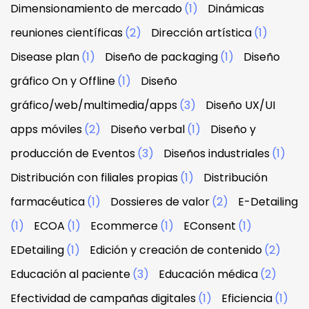
Dimensionamiento de mercado
(1)
Dinámicas
reuniones científicas
(2)
Dirección artística
(1)
Disease plan
(1)
Diseño de packaging
(1)
Diseño
gráfico On y Offline
(1)
Diseño
gráfico/web/multimedia/apps
(3)
Diseño UX/UI
apps móviles
(2)
Diseño verbal
(1)
Diseño y
producción de Eventos
(3)
Diseños industriales
(1)
Distribución con filiales propias
(1)
Distribución
farmacéutica
(1)
Dossieres de valor
(2)
E-Detailing
(1)
ECOA
(1)
Ecommerce
(1)
EConsent
(1)
EDetailing
(1)
Edición y creación de contenido
(2)
Educación al paciente
(3)
Educación médica
(2)
Efectividad de campañas digitales
(1)
Eficiencia
(1)