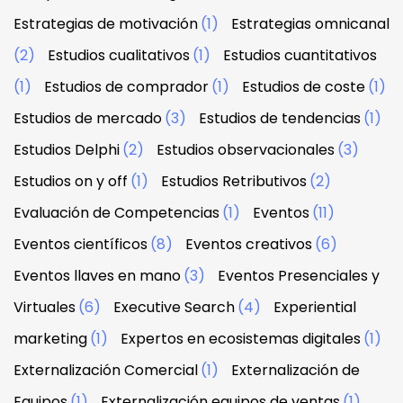
Estrategias de motivación
(1)
Estrategias omnicanal
(2)
Estudios cualitativos
(1)
Estudios cuantitativos
(1)
Estudios de comprador
(1)
Estudios de coste
(1)
Estudios de mercado
(3)
Estudios de tendencias
(1)
Estudios Delphi
(2)
Estudios observacionales
(3)
Estudios on y off
(1)
Estudios Retributivos
(2)
Evaluación de Competencias
(1)
Eventos
(11)
Eventos científicos
(8)
Eventos creativos
(6)
Eventos llaves en mano
(3)
Eventos Presenciales y
Virtuales
(6)
Executive Search
(4)
Experiential
marketing
(1)
Expertos en ecosistemas digitales
(1)
Externalización Comercial
(1)
Externalización de
Equipos
(1)
Externalización equipos de ventas
(1)