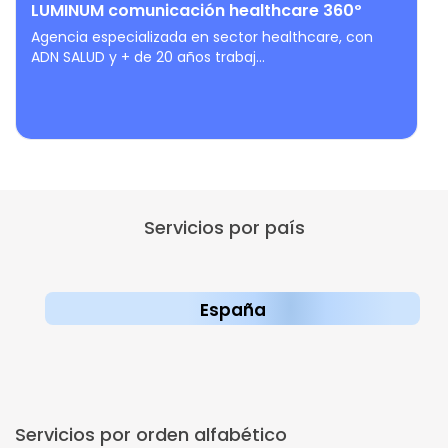
LUMINUM comunicación healthcare 360º
Agencia especializada en sector healthcare, con
ADN SALUD y + de 20 años trabaj...
Servicios por país
España
Servicios por orden alfabético