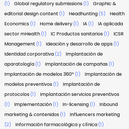
(1)
Global regulatory submissions
(1)
Graphic &
editorial design content
(1)
Headhunting
(5)
Health
Economics
(1)
Home delivery
(1)
IA
(1)
IA aplicada
sector mHealth
(1)
IC Productos sanitarios
(1)
ICSR
Management
(1)
Ideación y desarrollo de apps
(1)
Identidad corporativa
(2)
Implantación de
aparatología
(1)
Implantación de campañas
(1)
Implantación de modelos 360º
(1)
Implantación de
modelos preventivos
(1)
Implantación de
protocolos
(1)
Implantación servicios preventivos
(1)
Implementación
(1)
In-licensing
(1)
Inbound
marketing & contenidos
(1)
Influencers marketing
(2)
Información farmacológica y clínica
(1)