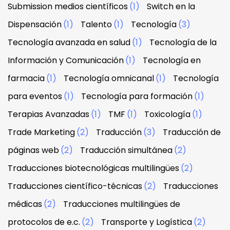
Submission medios científicos
(1)
Switch en la
Dispensación
(1)
Talento
(1)
Tecnología
(3)
Tecnología avanzada en salud
(1)
Tecnología de la
Información y Comunicación
(1)
Tecnología en
farmacia
(1)
Tecnología omnicanal
(1)
Tecnología
para eventos
(1)
Tecnología para formación
(1)
Terapias Avanzadas
(1)
TMF
(1)
Toxicología
(1)
Trade Marketing
(2)
Traducción
(3)
Traducción de
páginas web
(2)
Traducción simultánea
(2)
Traducciones biotecnológicas multilingües
(2)
Traducciones científico-técnicas
(2)
Traducciones
médicas
(2)
Traducciones multilingües de
protocolos de e.c.
(2)
Transporte y Logística
(2)