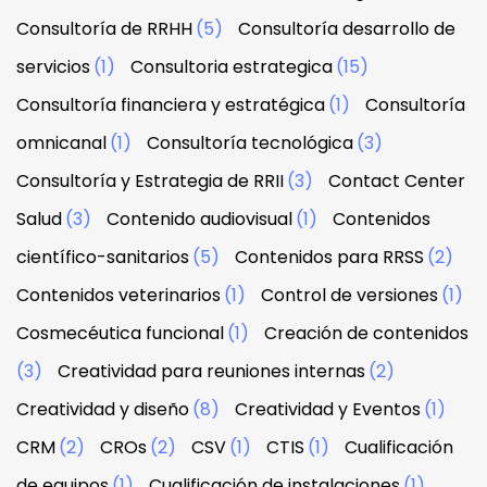
Consultoría de RRHH
(5)
Consultoría desarrollo de
servicios
(1)
Consultoria estrategica
(15)
Consultoría financiera y estratégica
(1)
Consultoría
omnicanal
(1)
Consultoría tecnológica
(3)
Consultoría y Estrategia de RRII
(3)
Contact Center
Salud
(3)
Contenido audiovisual
(1)
Contenidos
científico-sanitarios
(5)
Contenidos para RRSS
(2)
Contenidos veterinarios
(1)
Control de versiones
(1)
Cosmecéutica funcional
(1)
Creación de contenidos
(3)
Creatividad para reuniones internas
(2)
Creatividad y diseño
(8)
Creatividad y Eventos
(1)
CRM
(2)
CROs
(2)
CSV
(1)
CTIS
(1)
Cualificación
de equipos
(1)
Cualificación de instalaciones
(1)