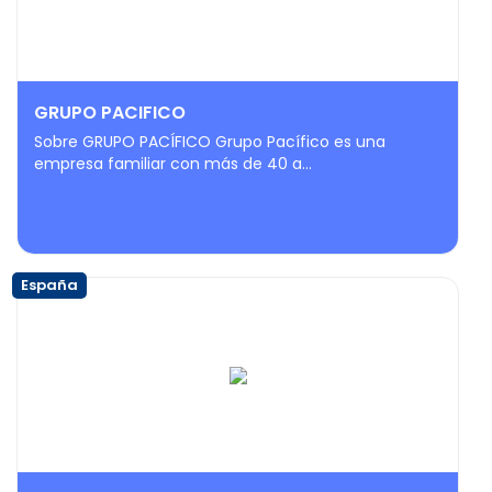
GRUPO PACIFICO
Sobre GRUPO PACÍFICO Grupo Pacífico es una
empresa familiar con más de 40 a...
España