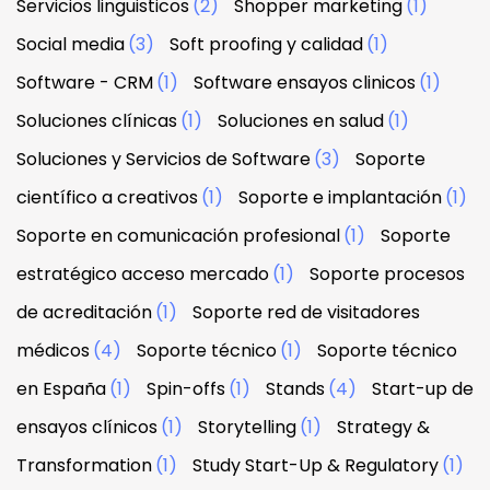
Servicios linguisticos
(2)
Shopper marketing
(1)
Social media
(3)
Soft proofing y calidad
(1)
Software - CRM
(1)
Software ensayos clinicos
(1)
Soluciones clínicas
(1)
Soluciones en salud
(1)
Soluciones y Servicios de Software
(3)
Soporte
científico a creativos
(1)
Soporte e implantación
(1)
Soporte en comunicación profesional
(1)
Soporte
estratégico acceso mercado
(1)
Soporte procesos
de acreditación
(1)
Soporte red de visitadores
médicos
(4)
Soporte técnico
(1)
Soporte técnico
en España
(1)
Spin-offs
(1)
Stands
(4)
Start-up de
ensayos clínicos
(1)
Storytelling
(1)
Strategy &
Transformation
(1)
Study Start-Up & Regulatory
(1)