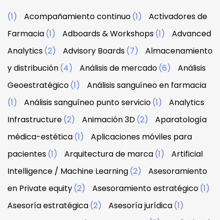
(1)
Acompañamiento continuo
(1)
Activadores de
Farmacia
(1)
Adboards & Workshops
(1)
Advanced
Analytics
(2)
Advisory Boards
(7)
Almacenamiento
y distribución
(4)
Análisis de mercado
(6)
Análisis
Geoestratégico
(1)
Análisis sanguíneo en farmacia
(1)
Análisis sanguíneo punto servicio
(1)
Analytics
Infrastructure
(2)
Animación 3D
(2)
Aparatología
médica-estética
(1)
Aplicaciones móviles para
pacientes
(1)
Arquitectura de marca
(1)
Artificial
Intelligence / Machine Learning
(2)
Asesoramiento
en Private equity
(2)
Asesoramiento estratégico
(1)
Asesoría estratégica
(2)
Asesoría jurídica
(1)