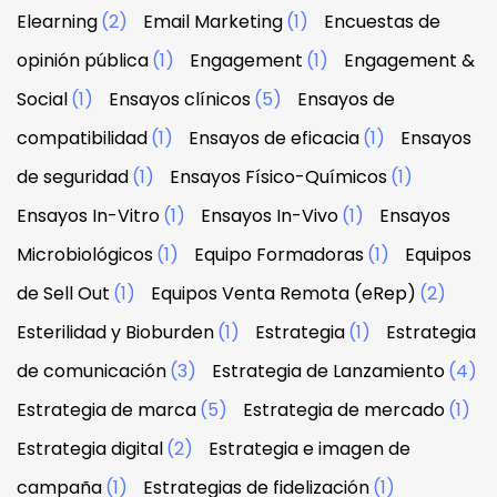
Elearning
(2)
Email Marketing
(1)
Encuestas de
opinión pública
(1)
Engagement
(1)
Engagement &
Social
(1)
Ensayos clínicos
(5)
Ensayos de
compatibilidad
(1)
Ensayos de eficacia
(1)
Ensayos
de seguridad
(1)
Ensayos Físico-Químicos
(1)
Ensayos In-Vitro
(1)
Ensayos In-Vivo
(1)
Ensayos
Microbiológicos
(1)
Equipo Formadoras
(1)
Equipos
de Sell Out
(1)
Equipos Venta Remota (eRep)
(2)
Esterilidad y Bioburden
(1)
Estrategia
(1)
Estrategia
de comunicación
(3)
Estrategia de Lanzamiento
(4)
Estrategia de marca
(5)
Estrategia de mercado
(1)
Estrategia digital
(2)
Estrategia e imagen de
campaña
(1)
Estrategias de fidelización
(1)