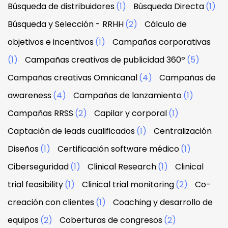
Búsqueda de distribuidores
(1)
Búsqueda Directa
(1)
Búsqueda y Selección - RRHH
(2)
Cálculo de
objetivos e incentivos
(1)
Campañas corporativas
(1)
Campañas creativas de publicidad 360º
(5)
Campañas creativas Omnicanal
(4)
Campañas de
awareness
(4)
Campañas de lanzamiento
(1)
Campañas RRSS
(2)
Capilar y corporal
(1)
Captación de leads cualificados
(1)
Centralización
Diseños
(1)
Certificación software médico
(1)
Ciberseguridad
(1)
Clinical Research
(1)
Clinical
trial feasibility
(1)
Clinical trial monitoring
(2)
Co-
creación con clientes
(1)
Coaching y desarrollo de
equipos
(2)
Coberturas de congresos
(2)