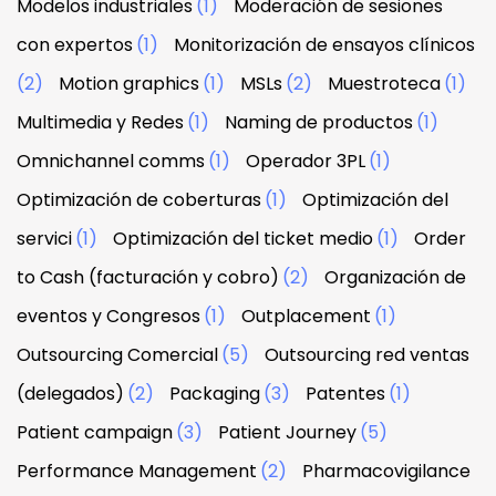
Modelos industriales
(1)
Moderación de sesiones
con expertos
(1)
Monitorización de ensayos clínicos
(2)
Motion graphics
(1)
MSLs
(2)
Muestroteca
(1)
Multimedia y Redes
(1)
Naming de productos
(1)
Omnichannel comms
(1)
Operador 3PL
(1)
Optimización de coberturas
(1)
Optimización del
servici
(1)
Optimización del ticket medio
(1)
Order
to Cash (facturación y cobro)
(2)
Organización de
eventos y Congresos
(1)
Outplacement
(1)
Outsourcing Comercial
(5)
Outsourcing red ventas
(delegados)
(2)
Packaging
(3)
Patentes
(1)
Patient campaign
(3)
Patient Journey
(5)
Performance Management
(2)
Pharmacovigilance