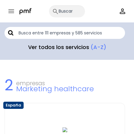
Ver todos los servicios
(A-Z)
2
empresas
Marketing healthcare
España