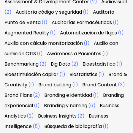
Assessment & Development Center
(2)
Audiovisual
(2)
Auditoría código y seguridad
(1)
Auditoría
Punto de Venta
(1)
Auditorías Farmacéuticas
(1)
Augmented Reality
(1)
Automatización de flujos
(1)
Auxilio con cálculo monitorización
(1)
Auxilio con
sumisión CTIS
(1)
Awareness a Pacientes
(1)
Benchmarking
(2)
Big Data
(2)
Bioestadística
(1)
Bioestimulación capilar
(1)
Biostatistics
(1)
Brand &
Creativity
(1)
Brand building
(1)
Brand Content
(3)
Brand Plans
(2)
Branding e identidad
(1)
Branding
experiencial
(1)
Branding y naming
(6)
Business
Analytics
(2)
Business Insights
(2)
Business
Intelligence
(5)
Búsqueda de bibliografía
(1)