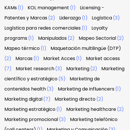
KAMs
(1)
KOL management
(1)
Licensing -
Patentes y Marcas
(2)
Liderazgo
(1)
Logística
(3)
Logística para redes comerciales
(1)
Loyalty
programs
(1)
Manipulados
(2)
Mapeo Sectorial
(2)
Mapeo térmico
(1)
Maquetación multilingüe (DTP)
(2)
Marcas
(1)
Market Acces
(1)
Market access
(7)
Market research
(3)
Marketing
(2)
Marketing
científico y estratégico
(5)
Marketing de
contenidos health
(3)
Marketing de influencers
(1)
Marketing digital
(7)
Marketing directo
(2)
Marketing estratégico
(1)
Marketing healthcare
(2)
Marketing promocional
(3)
Marketing telefónico
(call centers)
(1)
Marketing y Comunicación
(3)