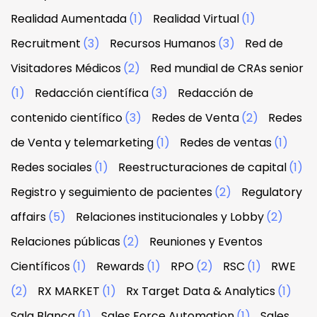
Realidad Aumentada
(1)
Realidad Virtual
(1)
Recruitment
(3)
Recursos Humanos
(3)
Red de
Visitadores Médicos
(2)
Red mundial de CRAs senior
(1)
Redacción científica
(3)
Redacción de
contenido científico
(3)
Redes de Venta
(2)
Redes
de Venta y telemarketing
(1)
Redes de ventas
(1)
Redes sociales
(1)
Reestructuraciones de capital
(1)
Registro y seguimiento de pacientes
(2)
Regulatory
affairs
(5)
Relaciones institucionales y Lobby
(2)
Relaciones públicas
(2)
Reuniones y Eventos
Científicos
(1)
Rewards
(1)
RPO
(2)
RSC
(1)
RWE
(2)
RX MARKET
(1)
Rx Target Data & Analytics
(1)
Sala Blanca
(1)
Sales Force Automation
(1)
Sales