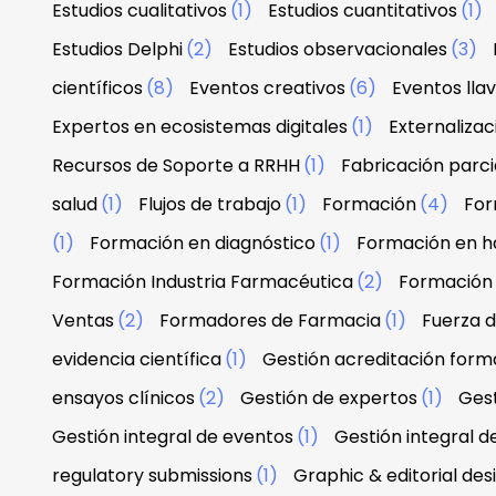
Estudios cualitativos
(1)
Estudios cuantitativos
(1)
Estudios Delphi
(2)
Estudios observacionales
(3)
científicos
(8)
Eventos creativos
(6)
Eventos lla
Expertos en ecosistemas digitales
(1)
Externaliza
Recursos de Soporte a RRHH
(1)
Fabricación parci
salud
(1)
Flujos de trabajo
(1)
Formación
(4)
For
(1)
Formación en diagnóstico
(1)
Formación en h
Formación Industria Farmacéutica
(2)
Formación
Ventas
(2)
Formadores de Farmacia
(1)
Fuerza 
evidencia científica
(1)
Gestión acreditación form
ensayos clínicos
(2)
Gestión de expertos
(1)
Gest
Gestión integral de eventos
(1)
Gestión integral d
regulatory submissions
(1)
Graphic & editorial de