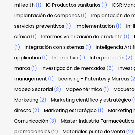
mHealth
(1)
IC Productos sanitarios
(1)
ICSR Man
Implantación de campañas
(1)
Implantación de 
servicios preventivos
(1)
Implementación
(1)
In-
clínica
(1)
Informes valorización de producto
(1)
(1)
Integración con sistemas
(1)
Inteligencia Artif
application
(1)
Interactivo
(1)
Interpretación
(2)
marca
(1)
Investigación de mercados
(5)
Investi
management
(1)
Licensing - Patentes y Marcas
(
Mapeo Sectorial
(2)
Mapeo térmico
(1)
Maquetac
Marketing
(2)
Marketing científico y estratégico
(
directo
(2)
Marketing estratégico
(1)
Marketing 
Comunicación
(3)
Máster Industria Farmacéutica
promocionales
(2)
Materiales punto de venta
(2)