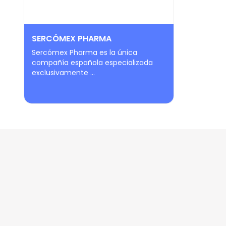
SERCÓMEX PHARMA
Sercómex Pharma es la única
compañía española especializada
exclusivamente ...