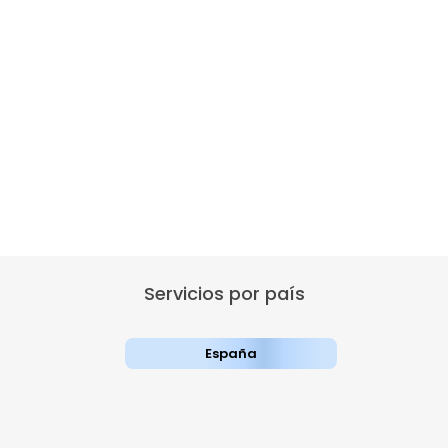
Servicios por país
España