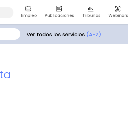
Empleo
Publicaciones
Tribunas
Webinar
Ver todos los servicios
(A-Z)
ta