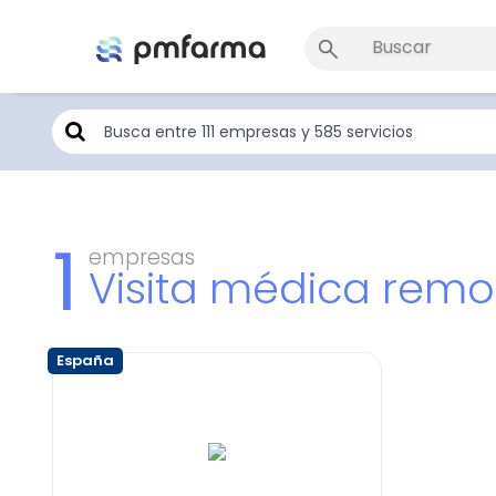
1
empresas
Visita médica remo
España