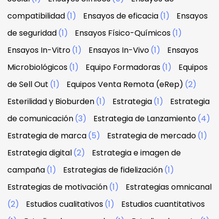
compatibilidad
(1)
Ensayos de eficacia
(1)
Ensayos
de seguridad
(1)
Ensayos Físico-Químicos
(1)
Ensayos In-Vitro
(1)
Ensayos In-Vivo
(1)
Ensayos
Microbiológicos
(1)
Equipo Formadoras
(1)
Equipos
de Sell Out
(1)
Equipos Venta Remota (eRep)
(2)
Esterilidad y Bioburden
(1)
Estrategia
(1)
Estrategia
de comunicación
(3)
Estrategia de Lanzamiento
(4)
Estrategia de marca
(5)
Estrategia de mercado
(1)
Estrategia digital
(2)
Estrategia e imagen de
campaña
(1)
Estrategias de fidelización
(1)
Estrategias de motivación
(1)
Estrategias omnicanal
(2)
Estudios cualitativos
(1)
Estudios cuantitativos