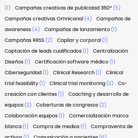
(1)
Campañas creativas de publicidad 360º
(5)
Campañas creativas Omnicanal
(4)
Campañas de
awareness
(4)
Campañas de lanzamiento
(1)
Campañas RRSS
(2)
Capilar y corporal
(1)
Captación de leads cualificados
(1)
Centralización
Diseños
(1)
Certificación software médico
(1)
Ciberseguridad
(1)
Clinical Research
(1)
Clinical
trial feasibility
(1)
Clinical trial monitoring
(2)
Co-
creación con clientes
(1)
Coaching y desarrollo de
equipos
(2)
Coberturas de congresos
(2)
Colaboración equipos
(1)
Comercialización marca
blanca
(1)
Compra de medios
(1)
Compraventa de
activos
(1)
Comunicación a pacientes
(6)