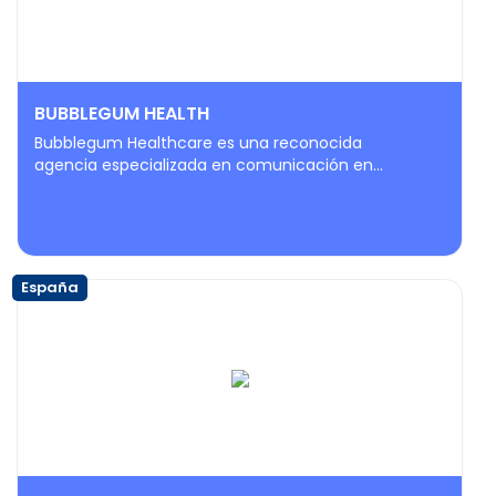
BUBBLEGUM HEALTH
Bubblegum Healthcare es una reconocida
agencia especializada en comunicación en...
España