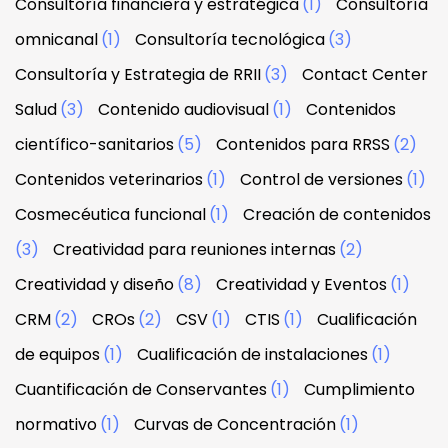
Consultoría financiera y estratégica
(1)
Consultoría
omnicanal
(1)
Consultoría tecnológica
(3)
Consultoría y Estrategia de RRII
(3)
Contact Center
Salud
(3)
Contenido audiovisual
(1)
Contenidos
científico-sanitarios
(5)
Contenidos para RRSS
(2)
Contenidos veterinarios
(1)
Control de versiones
(1)
Cosmecéutica funcional
(1)
Creación de contenidos
(3)
Creatividad para reuniones internas
(2)
Creatividad y diseño
(8)
Creatividad y Eventos
(1)
CRM
(2)
CROs
(2)
CSV
(1)
CTIS
(1)
Cualificación
de equipos
(1)
Cualificación de instalaciones
(1)
Cuantificación de Conservantes
(1)
Cumplimiento
normativo
(1)
Curvas de Concentración
(1)