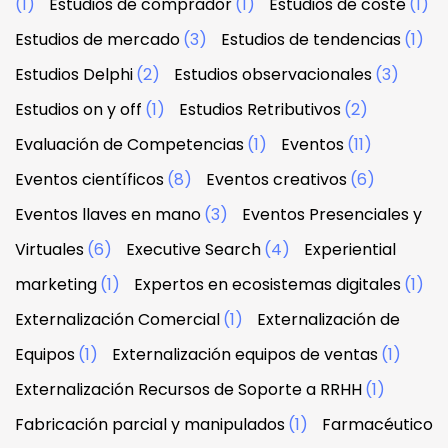
(1)
Estudios de comprador
(1)
Estudios de coste
(1)
Estudios de mercado
(3)
Estudios de tendencias
(1)
Estudios Delphi
(2)
Estudios observacionales
(3)
Estudios on y off
(1)
Estudios Retributivos
(2)
Evaluación de Competencias
(1)
Eventos
(11)
Eventos científicos
(8)
Eventos creativos
(6)
Eventos llaves en mano
(3)
Eventos Presenciales y
Virtuales
(6)
Executive Search
(4)
Experiential
marketing
(1)
Expertos en ecosistemas digitales
(1)
Externalización Comercial
(1)
Externalización de
Equipos
(1)
Externalización equipos de ventas
(1)
Externalización Recursos de Soporte a RRHH
(1)
Fabricación parcial y manipulados
(1)
Farmacéutico