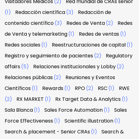
Visitadores Médicos
(2)
Red mundial de CRAs senior
(1)
Redacción científica
(3)
Redacción de
contenido científico
(3)
Redes de Venta
(2)
Redes
de Venta y telemarketing
(1)
Redes de ventas
(1)
Redes sociales
(1)
Reestructuraciones de capital
(1)
Registro y seguimiento de pacientes
(2)
Regulatory
affairs
(5)
Relaciones institucionales y Lobby
(2)
Relaciones públicas
(2)
Reuniones y Eventos
Científicos
(1)
Rewards
(1)
RPO
(2)
RSC
(1)
RWE
(2)
RX MARKET
(1)
Rx Target Data & Analytics
(1)
Sala Blanca
(1)
Sales Force Automation
(1)
Sales
Force Effectiveness
(1)
Scientific illustration
(1)
Search & placement - Senior CRAs
(1)
Search &