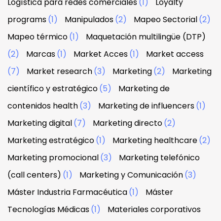
Logística para redes comerciales
(1)
Loyalty
programs
(1)
Manipulados
(2)
Mapeo Sectorial
(2)
Mapeo térmico
(1)
Maquetación multilingüe (DTP)
(2)
Marcas
(1)
Market Acces
(1)
Market access
(7)
Market research
(3)
Marketing
(2)
Marketing
científico y estratégico
(5)
Marketing de
contenidos health
(3)
Marketing de influencers
(1)
Marketing digital
(7)
Marketing directo
(2)
Marketing estratégico
(1)
Marketing healthcare
(2)
Marketing promocional
(3)
Marketing telefónico
(call centers)
(1)
Marketing y Comunicación
(3)
Máster Industria Farmacéutica
(1)
Máster
Tecnologías Médicas
(1)
Materiales corporativos