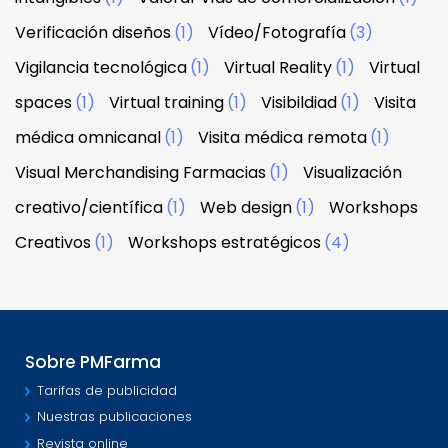
Verificación diseños
(1)
Vídeo/Fotografía
(3)
Vigilancia tecnológica
(1)
Virtual Reality
(1)
Virtual
spaces
(1)
Virtual training
(1)
Visibildiad
(1)
Visita
médica omnicanal
(1)
Visita médica remota
(1)
Visual Merchandising Farmacias
(1)
Visualización
creativo/científica
(1)
Web design
(1)
Workshops
Creativos
(1)
Workshops estratégicos
(4)
Sobre PMFarma
Tarifas de publicidad
Nuestras publicaciones
Revista online