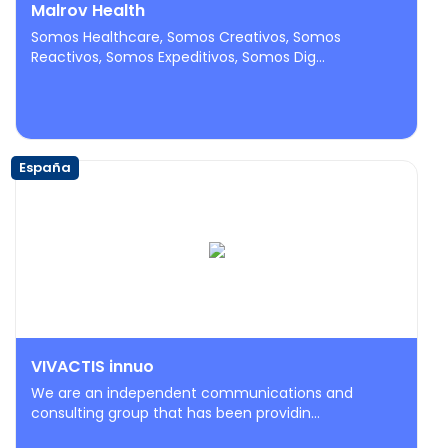
Malrov Health
Somos Healthcare, Somos Creativos, Somos
Reactivos, Somos Expeditivos, Somos Dig...
España
VIVACTIS innuo
We are an independent communications and
consulting group that has been providin...