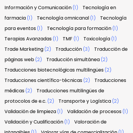
Información y Comunicación
(1)
Tecnología en
farmacia
(1)
Tecnología omnicanal
(1)
Tecnología
para eventos
(1)
Tecnología para formación
(1)
Terapias Avanzadas
(1)
TMF
(1)
Toxicología
(1)
Trade Marketing
(2)
Traducción
(3)
Traducción de
páginas web
(2)
Traducción simultánea
(2)
Traducciones biotecnológicas multilingües
(2)
Traducciones científico-técnicas
(2)
Traducciones
médicas
(2)
Traducciones multilingües de
protocolos de e.c.
(2)
Transporte y Logística
(2)
Validación de limpieza
(1)
Validación de procesos
(1)
Validación y Cualificación
(1)
Valoración de
intangibles
(1)
Valorar vías de comercialización
(1)