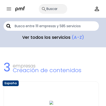
Ver todos los servicios
(A-Z)
3
empresas
Creación de contenidos
España