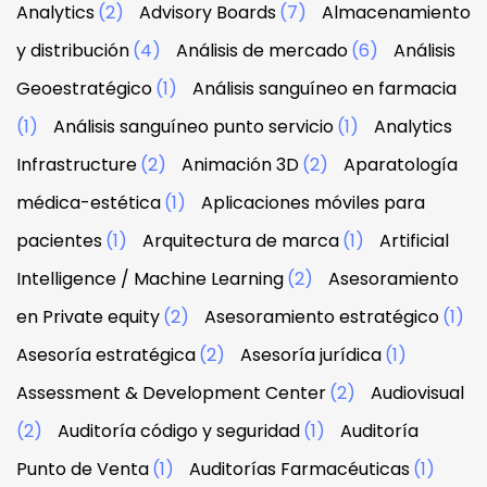
Analytics
(2)
Advisory Boards
(7)
Almacenamiento
y distribución
(4)
Análisis de mercado
(6)
Análisis
Geoestratégico
(1)
Análisis sanguíneo en farmacia
(1)
Análisis sanguíneo punto servicio
(1)
Analytics
Infrastructure
(2)
Animación 3D
(2)
Aparatología
médica-estética
(1)
Aplicaciones móviles para
pacientes
(1)
Arquitectura de marca
(1)
Artificial
Intelligence / Machine Learning
(2)
Asesoramiento
en Private equity
(2)
Asesoramiento estratégico
(1)
Asesoría estratégica
(2)
Asesoría jurídica
(1)
Assessment & Development Center
(2)
Audiovisual
(2)
Auditoría código y seguridad
(1)
Auditoría
Punto de Venta
(1)
Auditorías Farmacéuticas
(1)