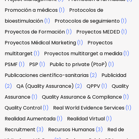
Promoción a médicos
(1)
Protocolos de
bioestimulación
(1)
Protocolos de seguimiento
(1)
Proyectos de Formación
(1)
Proyectos MEDED
(1)
Proyectos Médical Marketing
(1)
Proyectos
multitarget
(1)
Proyectos multitarget a medida
(1)
PSMF
(1)
PSP
(1)
Public to private (PtoP)
(1)
Publicaciones científico-sanitarias
(2)
Publicidad
(2)
QA (Quality Assurance)
(2)
QPPV
(1)
Quality
Assurance
(1)
Quality Assurance & Compliance
(1)
Quality Control
(1)
Real World Evidence Services
(1)
Realidad Aumentada
(1)
Realidad Virtual
(1)
Recruitment
(3)
Recursos Humanos
(3)
Red de