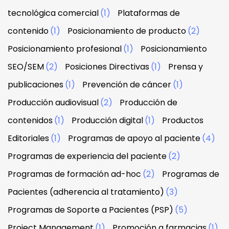
tecnológica comercial
(1)
Plataformas de
contenido
(1)
Posicionamiento de producto
(2)
Posicionamiento profesional
(1)
Posicionamiento
SEO/SEM
(2)
Posiciones Directivas
(1)
Prensa y
publicaciones
(1)
Prevención de cáncer
(1)
Producción audiovisual
(2)
Producción de
contenidos
(1)
Producción digital
(1)
Productos
Editoriales
(1)
Programas de apoyo al paciente
(4)
Programas de experiencia del paciente
(2)
Programas de formación ad-hoc
(2)
Programas de
Pacientes (adherencia al tratamiento)
(3)
Programas de Soporte a Pacientes (PSP)
(5)
Project Management
(1)
Promoción a farmacias
(1)