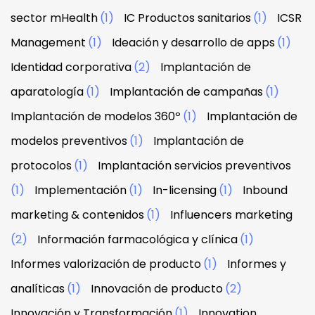
sector mHealth
(1)
IC Productos sanitarios
(1)
ICSR
Management
(1)
Ideación y desarrollo de apps
(1)
Identidad corporativa
(2)
Implantación de
aparatología
(1)
Implantación de campañas
(1)
Implantación de modelos 360º
(1)
Implantación de
modelos preventivos
(1)
Implantación de
protocolos
(1)
Implantación servicios preventivos
(1)
Implementación
(1)
In-licensing
(1)
Inbound
marketing & contenidos
(1)
Influencers marketing
(2)
Información farmacológica y clínica
(1)
Informes valorización de producto
(1)
Informes y
analíticas
(1)
Innovación de producto
(2)
Innovación y Transformación
(1)
Innovation