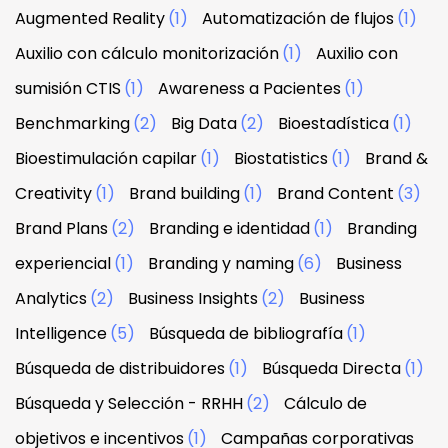
Augmented Reality
(1)
Automatización de flujos
(1)
Auxilio con cálculo monitorización
(1)
Auxilio con
sumisión CTIS
(1)
Awareness a Pacientes
(1)
Benchmarking
(2)
Big Data
(2)
Bioestadística
(1)
Bioestimulación capilar
(1)
Biostatistics
(1)
Brand &
Creativity
(1)
Brand building
(1)
Brand Content
(3)
Brand Plans
(2)
Branding e identidad
(1)
Branding
experiencial
(1)
Branding y naming
(6)
Business
Analytics
(2)
Business Insights
(2)
Business
Intelligence
(5)
Búsqueda de bibliografía
(1)
Búsqueda de distribuidores
(1)
Búsqueda Directa
(1)
Búsqueda y Selección - RRHH
(2)
Cálculo de
objetivos e incentivos
(1)
Campañas corporativas