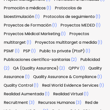
Promoción a médicos
(1)
Protocolos de
bioestimulación
(1)
Protocolos de seguimiento
(1)
Proyectos de Formación
(1)
Proyectos MEDED
(1)
Proyectos Médical Marketing
(1)
Proyectos
multitarget
(1)
Proyectos multitarget a medida
(1)
PSMF
(1)
PSP
(1)
Public to private (PtoP)
(1)
Publicaciones científico-sanitarias
(2)
Publicidad
(2)
QA (Quality Assurance)
(2)
QPPV
(1)
Quality
Assurance
(1)
Quality Assurance & Compliance
(1)
Quality Control
(1)
Real World Evidence Services
(1)
Realidad Aumentada
(1)
Realidad Virtual
(1)
Recruitment
(3)
Recursos Humanos
(3)
Red de