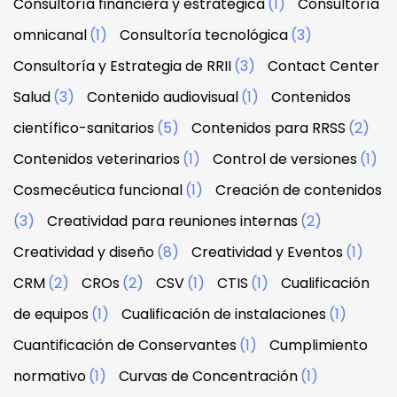
Consultoría financiera y estratégica
(1)
Consultoría
omnicanal
(1)
Consultoría tecnológica
(3)
Consultoría y Estrategia de RRII
(3)
Contact Center
Salud
(3)
Contenido audiovisual
(1)
Contenidos
científico-sanitarios
(5)
Contenidos para RRSS
(2)
Contenidos veterinarios
(1)
Control de versiones
(1)
Cosmecéutica funcional
(1)
Creación de contenidos
(3)
Creatividad para reuniones internas
(2)
Creatividad y diseño
(8)
Creatividad y Eventos
(1)
CRM
(2)
CROs
(2)
CSV
(1)
CTIS
(1)
Cualificación
de equipos
(1)
Cualificación de instalaciones
(1)
Cuantificación de Conservantes
(1)
Cumplimiento
normativo
(1)
Curvas de Concentración
(1)