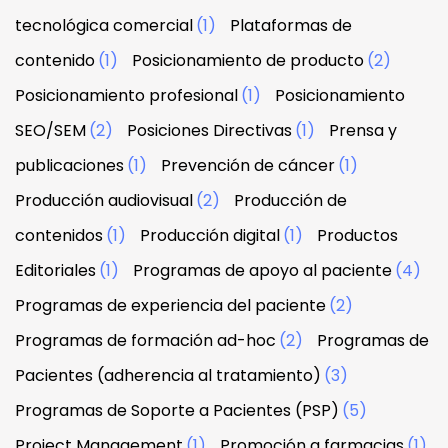
tecnológica comercial
(1)
Plataformas de
contenido
(1)
Posicionamiento de producto
(2)
Posicionamiento profesional
(1)
Posicionamiento
SEO/SEM
(2)
Posiciones Directivas
(1)
Prensa y
publicaciones
(1)
Prevención de cáncer
(1)
Producción audiovisual
(2)
Producción de
contenidos
(1)
Producción digital
(1)
Productos
Editoriales
(1)
Programas de apoyo al paciente
(4)
Programas de experiencia del paciente
(2)
Programas de formación ad-hoc
(2)
Programas de
Pacientes (adherencia al tratamiento)
(3)
Programas de Soporte a Pacientes (PSP)
(5)
Project Management
(1)
Promoción a farmacias
(1)