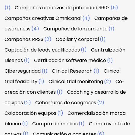
(1)
Campañas creativas de publicidad 360º
(5)
Campañas creativas Omnicanal
(4)
Campañas de
awareness
(4)
Campañas de lanzamiento
(1)
Campañas RRSS
(2)
Capilar y corporal
(1)
Captación de leads cualificados
(1)
Centralización
Diseños
(1)
Certificación software médico
(1)
Ciberseguridad
(1)
Clinical Research
(1)
Clinical
trial feasibility
(1)
Clinical trial monitoring
(2)
Co-
creación con clientes
(1)
Coaching y desarrollo de
equipos
(2)
Coberturas de congresos
(2)
Colaboración equipos
(1)
Comercialización marca
blanca
(1)
Compra de medios
(1)
Compraventa de
activos
(1)
Comunicación a pacientes
(6)