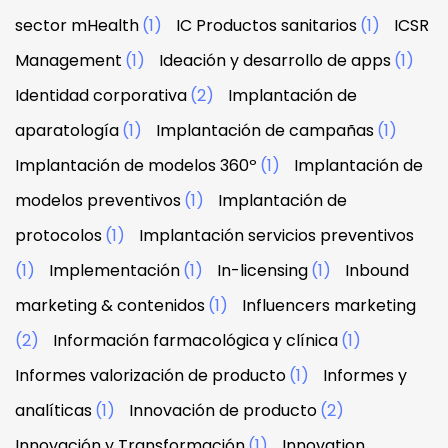
sector mHealth
(1)
IC Productos sanitarios
(1)
ICSR
Management
(1)
Ideación y desarrollo de apps
(1)
Identidad corporativa
(2)
Implantación de
aparatología
(1)
Implantación de campañas
(1)
Implantación de modelos 360º
(1)
Implantación de
modelos preventivos
(1)
Implantación de
protocolos
(1)
Implantación servicios preventivos
(1)
Implementación
(1)
In-licensing
(1)
Inbound
marketing & contenidos
(1)
Influencers marketing
(2)
Información farmacológica y clínica
(1)
Informes valorización de producto
(1)
Informes y
analíticas
(1)
Innovación de producto
(2)
Innovación y Transformación
(1)
Innovation