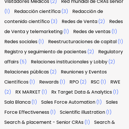
Visitadores Médicos
(2)
Red mundial de CRAs senior
(1)
Redacción científica
(3)
Redacción de
contenido científico
(3)
Redes de Venta
(2)
Redes
de Venta y telemarketing
(1)
Redes de ventas
(1)
Redes sociales
(1)
Reestructuraciones de capital
(1)
Registro y seguimiento de pacientes
(2)
Regulatory
affairs
(5)
Relaciones institucionales y Lobby
(2)
Relaciones públicas
(2)
Reuniones y Eventos
Científicos
(1)
Rewards
(1)
RPO
(2)
RSC
(1)
RWE
(2)
RX MARKET
(1)
Rx Target Data & Analytics
(1)
Sala Blanca
(1)
Sales Force Automation
(1)
Sales
Force Effectiveness
(1)
Scientific illustration
(1)
Search & placement - Senior CRAs
(1)
Search &