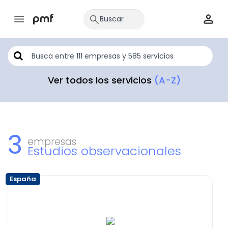
Ver todos los servicios
(A-Z)
3
empresas
Estudios observacionales
España