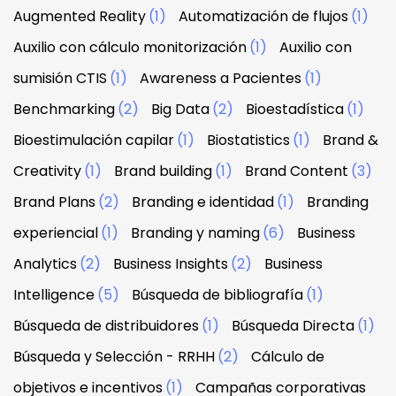
Augmented Reality
(1)
Automatización de flujos
(1)
Auxilio con cálculo monitorización
(1)
Auxilio con
sumisión CTIS
(1)
Awareness a Pacientes
(1)
Benchmarking
(2)
Big Data
(2)
Bioestadística
(1)
Bioestimulación capilar
(1)
Biostatistics
(1)
Brand &
Creativity
(1)
Brand building
(1)
Brand Content
(3)
Brand Plans
(2)
Branding e identidad
(1)
Branding
experiencial
(1)
Branding y naming
(6)
Business
Analytics
(2)
Business Insights
(2)
Business
Intelligence
(5)
Búsqueda de bibliografía
(1)
Búsqueda de distribuidores
(1)
Búsqueda Directa
(1)
Búsqueda y Selección - RRHH
(2)
Cálculo de
objetivos e incentivos
(1)
Campañas corporativas