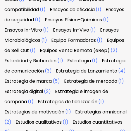
compatibilidad
(1)
Ensayos de eficacia
(1)
Ensayos
de seguridad
(1)
Ensayos Físico-Químicos
(1)
Ensayos In-Vitro
(1)
Ensayos In-Vivo
(1)
Ensayos
Microbiológicos
(1)
Equipo Formadoras
(1)
Equipos
de Sell Out
(1)
Equipos Venta Remota (eRep)
(2)
Esterilidad y Bioburden
(1)
Estrategia
(1)
Estrategia
de comunicación
(3)
Estrategia de Lanzamiento
(4)
Estrategia de marca
(5)
Estrategia de mercado
(1)
Estrategia digital
(2)
Estrategia e imagen de
campaña
(1)
Estrategias de fidelización
(1)
Estrategias de motivación
(1)
Estrategias omnicanal
(2)
Estudios cualitativos
(1)
Estudios cuantitativos