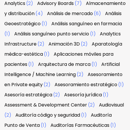
Analytics
(2)
Advisory Boards
(7)
Almacenamiento
y distribución
(4)
Análisis de mercado
(6)
Análisis
Geoestratégico
(1)
Análisis sanguíneo en farmacia
(1)
Análisis sanguíneo punto servicio
(1)
Analytics
Infrastructure
(2)
Animación 3D
(2)
Aparatología
médica-estética
(1)
Aplicaciones móviles para
pacientes
(1)
Arquitectura de marca
(1)
Artificial
Intelligence / Machine Learning
(2)
Asesoramiento
en Private equity
(2)
Asesoramiento estratégico
(1)
Asesoría estratégica
(2)
Asesoría jurídica
(1)
Assessment & Development Center
(2)
Audiovisual
(2)
Auditoría código y seguridad
(1)
Auditoría
Punto de Venta
(1)
Auditorías Farmacéuticas
(1)