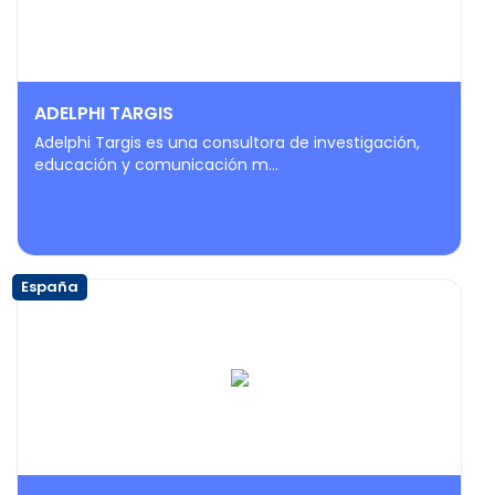
ADELPHI TARGIS
Adelphi Targis es una consultora de investigación,
educación y comunicación m...
España