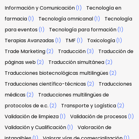
Información y Comunicación
(1)
Tecnología en
farmacia
(1)
Tecnología omnicanal
(1)
Tecnología
para eventos
(1)
Tecnología para formación
(1)
Terapias Avanzadas
(1)
TMF
(1)
Toxicología
(1)
Trade Marketing
(2)
Traducción
(3)
Traducción de
páginas web
(2)
Traducción simultánea
(2)
Traducciones biotecnológicas multilingües
(2)
Traducciones científico-técnicas
(2)
Traducciones
médicas
(2)
Traducciones multilingües de
protocolos de e.c.
(2)
Transporte y Logística
(2)
Validación de limpieza
(1)
Validación de procesos
(1)
Validación y Cualificación
(1)
Valoración de
intangibles
(1)
Valorar vías de comercialización
(1)