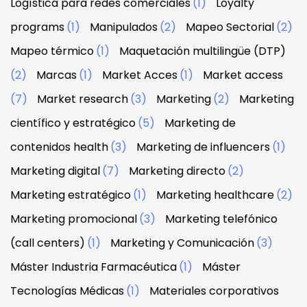
Logística para redes comerciales
(1)
Loyalty
programs
(1)
Manipulados
(2)
Mapeo Sectorial
(2)
Mapeo térmico
(1)
Maquetación multilingüe (DTP)
(2)
Marcas
(1)
Market Acces
(1)
Market access
(7)
Market research
(3)
Marketing
(2)
Marketing
científico y estratégico
(5)
Marketing de
contenidos health
(3)
Marketing de influencers
(1)
Marketing digital
(7)
Marketing directo
(2)
Marketing estratégico
(1)
Marketing healthcare
(2)
Marketing promocional
(3)
Marketing telefónico
(call centers)
(1)
Marketing y Comunicación
(3)
Máster Industria Farmacéutica
(1)
Máster
Tecnologías Médicas
(1)
Materiales corporativos