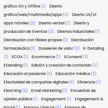
gráfico On y Offline
(1)
Diseño
gráfico/web/multimedia/apps
(3)
Diseño UX/UI
apps móviles
(2)
Diseño verbal
(1)
Diseño y
producción de Eventos
(3)
Diseños industriales
(1)
Distribución con filiales propias
(1)
Distribución
farmacéutica
(1)
Dossieres de valor
(2)
E-Detailing
(1)
ECOA
(1)
Ecommerce
(1)
EConsent
(1)
EDetailing
(1)
Edición y creación de contenido
(2)
Educación al paciente
(3)
Educación médica
(2)
Efectividad de campañas digitales
(1)
Eficiencia
(1)
Elearning
(2)
Email Marketing
(1)
Encuestas de
opinión pública
(1)
Engagement
(1)
Engagement &
Social
(1)
Ensayos clínicos
(5)
Ensayos de