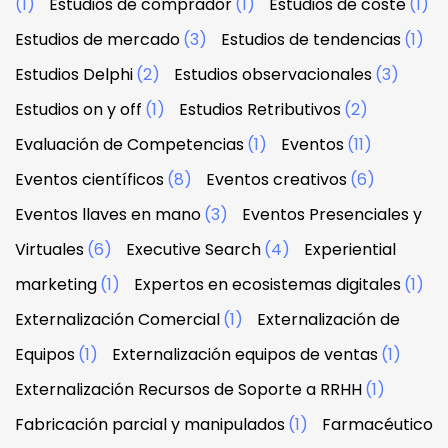
(1)
Estudios de comprador
(1)
Estudios de coste
(1)
Estudios de mercado
(3)
Estudios de tendencias
(1)
Estudios Delphi
(2)
Estudios observacionales
(3)
Estudios on y off
(1)
Estudios Retributivos
(2)
Evaluación de Competencias
(1)
Eventos
(11)
Eventos científicos
(8)
Eventos creativos
(6)
Eventos llaves en mano
(3)
Eventos Presenciales y
Virtuales
(6)
Executive Search
(4)
Experiential
marketing
(1)
Expertos en ecosistemas digitales
(1)
Externalización Comercial
(1)
Externalización de
Equipos
(1)
Externalización equipos de ventas
(1)
Externalización Recursos de Soporte a RRHH
(1)
Fabricación parcial y manipulados
(1)
Farmacéutico