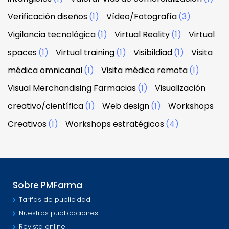
Verificación diseños
(1)
Vídeo/Fotografía
(3)
Vigilancia tecnológica
(1)
Virtual Reality
(1)
Virtual
spaces
(1)
Virtual training
(1)
Visibildiad
(1)
Visita
médica omnicanal
(1)
Visita médica remota
(1)
Visual Merchandising Farmacias
(1)
Visualización
creativo/científica
(1)
Web design
(1)
Workshops
Creativos
(1)
Workshops estratégicos
(4)
Sobre PMFarma
Tarifas de publicidad
Nuestras publicaciones
Revista online