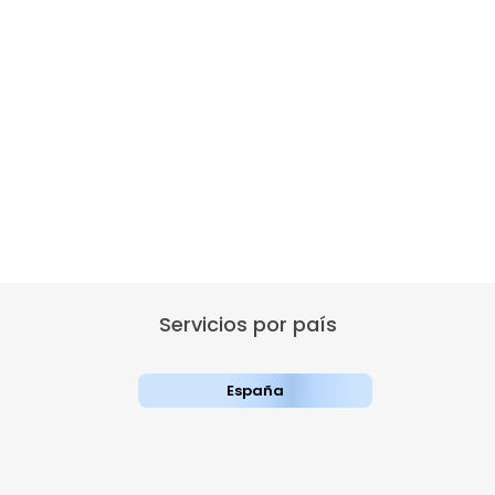
Servicios por país
España