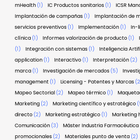
mHealth
(1)
IC Productos sanitarios
(1)
ICSR Man
Implantación de campañas
(1)
Implantación de 
servicios preventivos
(1)
Implementación
(1)
In-
clínica
(1)
Informes valorización de producto
(1)
(1)
Integración con sistemas
(1)
Inteligencia Artif
application
(1)
Interactivo
(1)
Interpretación
(2)
marca
(1)
Investigación de mercados
(5)
Investi
management
(1)
Licensing - Patentes y Marcas
(
Mapeo Sectorial
(2)
Mapeo térmico
(1)
Maquetac
Marketing
(2)
Marketing científico y estratégico
(
directo
(2)
Marketing estratégico
(1)
Marketing 
Comunicación
(3)
Máster Industria Farmacéutica
promocionales
(2)
Materiales punto de venta
(2)