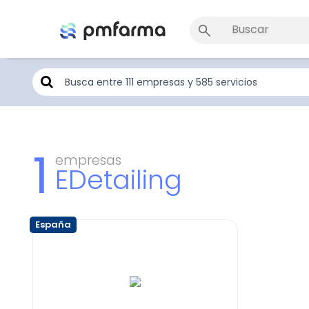
1
empresas
EDetailing
España