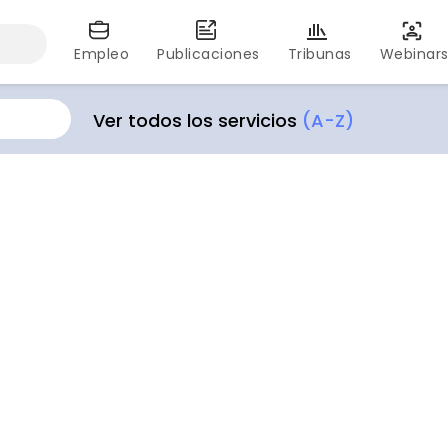
Empleo
Publicaciones
Tribunas
Webinar
Ver todos los servicios
(A-Z)