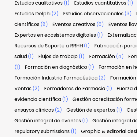
Estudios cualitativos
(1)
Estudios cuantitativos
(1)
Estudios Delphi
(2)
Estudios observacionales
(3)
científicos
(8)
Eventos creativos
(6)
Eventos lla
Expertos en ecosistemas digitales
(1)
Externaliza
Recursos de Soporte a RRHH
(1)
Fabricación parci
salud
(1)
Flujos de trabajo
(1)
Formación
(4)
For
(1)
Formación en diagnóstico
(1)
Formación en h
Formación Industria Farmacéutica
(2)
Formación
Ventas
(2)
Formadores de Farmacia
(1)
Fuerza 
evidencia científica
(1)
Gestión acreditación form
ensayos clínicos
(2)
Gestión de expertos
(1)
Gest
Gestión integral de eventos
(1)
Gestión integral d
regulatory submissions
(1)
Graphic & editorial de