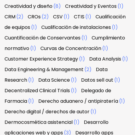
Creatividad y diseño
(8)
Creatividad y Eventos
(1)
CRM
(2)
CROs
(2)
CSV
(1)
CTIS
(1)
Cualificación
de equipos
(1)
Cualificación de instalaciones
(1)
Cuantificación de Conservantes
(1)
Cumplimiento
normativo
(1)
Curvas de Concentración
(1)
Customer Experience Strategy
(1)
Data Analysis
(1)
Data Engineering & Management
(2)
Data
Research
(1)
Data Science
(1)
Datos sell out
(1)
Decentralized Clinical Trials
(1)
Delegado de
Farmacia
(1)
Derecho aduanero / antipiratería
(1)
Derecho digital / derechos de autor
(1)
Dermocosmética asistencial
(1)
Desarrollo
aplicaciones web y apps
(3)
Desarrollo apps