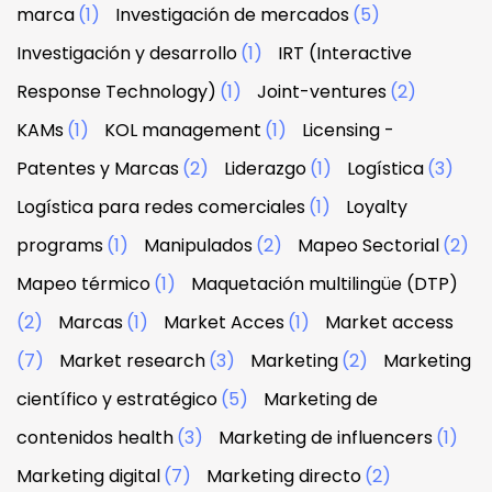
marca
(1)
Investigación de mercados
(5)
Investigación y desarrollo
(1)
IRT (Interactive
Response Technology)
(1)
Joint-ventures
(2)
KAMs
(1)
KOL management
(1)
Licensing -
Patentes y Marcas
(2)
Liderazgo
(1)
Logística
(3)
Logística para redes comerciales
(1)
Loyalty
programs
(1)
Manipulados
(2)
Mapeo Sectorial
(2)
Mapeo térmico
(1)
Maquetación multilingüe (DTP)
(2)
Marcas
(1)
Market Acces
(1)
Market access
(7)
Market research
(3)
Marketing
(2)
Marketing
científico y estratégico
(5)
Marketing de
contenidos health
(3)
Marketing de influencers
(1)
Marketing digital
(7)
Marketing directo
(2)