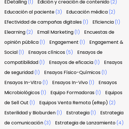
EDetailing
(1)
Edición y creación de contenido
(2)
Educación al paciente
(3)
Educación médica
(2)
Efectividad de campañas digitales
(1)
Eficiencia
(1)
Elearning
(2)
Email Marketing
(1)
Encuestas de
opinión pública
(1)
Engagement
(1)
Engagement &
Social
(1)
Ensayos clínicos
(5)
Ensayos de
compatibilidad
(1)
Ensayos de eficacia
(1)
Ensayos
de seguridad
(1)
Ensayos Físico-Químicos
(1)
Ensayos In-Vitro
(1)
Ensayos In-Vivo
(1)
Ensayos
Microbiológicos
(1)
Equipo Formadoras
(1)
Equipos
de Sell Out
(1)
Equipos Venta Remota (eRep)
(2)
Esterilidad y Bioburden
(1)
Estrategia
(1)
Estrategia
de comunicación
(3)
Estrategia de Lanzamiento
(4)