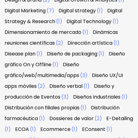
Digital Marketing
(7)
Digital strategy
(1)
Digital
Strategy & Research
(1)
Digital Technology
(1)
Dimensionamiento de mercado
(1)
Dinámicas
reuniones científicas
(2)
Dirección artística
(1)
Disease plan
(1)
Diseño de packaging
(1)
Diseño
gráfico On y Offline
(1)
Diseño
gráfico/web/multimedia/apps
(3)
Diseño UX/UI
apps móviles
(2)
Diseño verbal
(1)
Diseño y
producción de Eventos
(3)
Diseños industriales
(1)
Distribución con filiales propias
(1)
Distribución
farmacéutica
(1)
Dossieres de valor
(2)
E-Detailing
(1)
ECOA
(1)
Ecommerce
(1)
EConsent
(1)