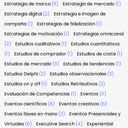
Estrategia de marca
(5)
Estrategia de mercado
(1)
Estrategia digital
(2)
Estrategia e imagen de
campaña
(1)
Estrategias de fidelización
(1)
Estrategias de motivación
(1)
Estrategias omnicanal
(2)
Estudios cualitativos
(1)
Estudios cuantitativos
(1)
Estudios de comprador
(1)
Estudios de coste
(1)
Estudios de mercado
(3)
Estudios de tendencias
(1)
Estudios Delphi
(2)
Estudios observacionales
(3)
Estudios on y off
(1)
Estudios Retributivos
(2)
Evaluación de Competencias
(1)
Eventos
(11)
Eventos científicos
(8)
Eventos creativos
(6)
Eventos llaves en mano
(3)
Eventos Presenciales y
Virtuales
(6)
Executive Search
(4)
Experiential