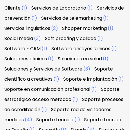
Cliente
(1)
Servicios de Laboratorio
(1)
Servicios de
prevención
(1)
Servicios de telemarketing
(1)
Servicios linguisticos
(2)
Shopper marketing
(1)
Social media
(3)
Soft proofing y calidad
(1)
Software - CRM
(1)
Software ensayos clinicos
(1)
Soluciones clínicas
(1)
Soluciones en salud
(1)
Soluciones y Servicios de Software
(3)
Soporte
científico a creativos
(1)
Soporte e implantación
(1)
Soporte en comunicación profesional
(1)
Soporte
estratégico acceso mercado
(1)
Soporte procesos
de acreditación
(1)
Soporte red de visitadores
médicos
(4)
Soporte técnico
(1)
Soporte técnico
en España
(1)
Spin-offs
(1)
Stands
(4)
Start-up de