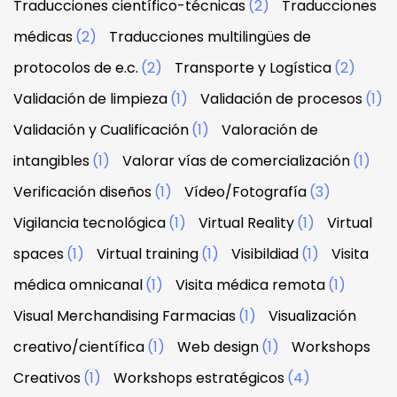
Traducciones científico-técnicas
(2)
Traducciones
médicas
(2)
Traducciones multilingües de
protocolos de e.c.
(2)
Transporte y Logística
(2)
Validación de limpieza
(1)
Validación de procesos
(1)
Validación y Cualificación
(1)
Valoración de
intangibles
(1)
Valorar vías de comercialización
(1)
Verificación diseños
(1)
Vídeo/Fotografía
(3)
Vigilancia tecnológica
(1)
Virtual Reality
(1)
Virtual
spaces
(1)
Virtual training
(1)
Visibildiad
(1)
Visita
médica omnicanal
(1)
Visita médica remota
(1)
Visual Merchandising Farmacias
(1)
Visualización
creativo/científica
(1)
Web design
(1)
Workshops
Creativos
(1)
Workshops estratégicos
(4)