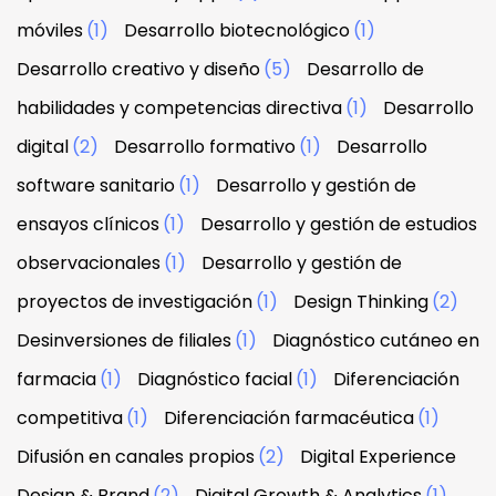
móviles
(1)
Desarrollo biotecnológico
(1)
Desarrollo creativo y diseño
(5)
Desarrollo de
habilidades y competencias directiva
(1)
Desarrollo
digital
(2)
Desarrollo formativo
(1)
Desarrollo
software sanitario
(1)
Desarrollo y gestión de
ensayos clínicos
(1)
Desarrollo y gestión de estudios
observacionales
(1)
Desarrollo y gestión de
proyectos de investigación
(1)
Design Thinking
(2)
Desinversiones de filiales
(1)
Diagnóstico cutáneo en
farmacia
(1)
Diagnóstico facial
(1)
Diferenciación
competitiva
(1)
Diferenciación farmacéutica
(1)
Difusión en canales propios
(2)
Digital Experience
Design & Brand
(2)
Digital Growth & Analytics
(1)