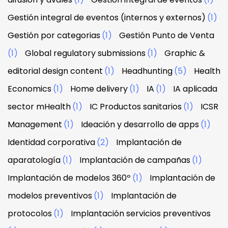
Gestión integral de eventos (internos y externos)
(1)
Gestión por categorias
(1)
Gestión Punto de Venta
(1)
Global regulatory submissions
(1)
Graphic &
editorial design content
(1)
Headhunting
(5)
Health
Economics
(1)
Home delivery
(1)
IA
(1)
IA aplicada
sector mHealth
(1)
IC Productos sanitarios
(1)
ICSR
Management
(1)
Ideación y desarrollo de apps
(1)
Identidad corporativa
(2)
Implantación de
aparatología
(1)
Implantación de campañas
(1)
Implantación de modelos 360º
(1)
Implantación de
modelos preventivos
(1)
Implantación de
protocolos
(1)
Implantación servicios preventivos