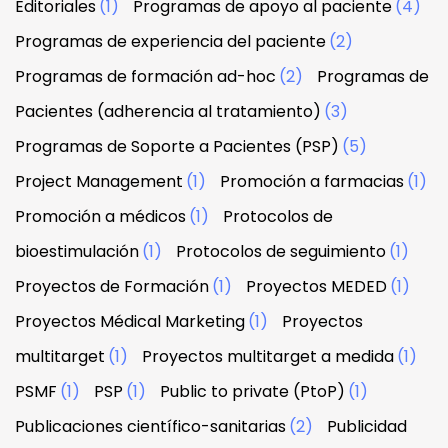
Editoriales
(1)
Programas de apoyo al paciente
(4)
Programas de experiencia del paciente
(2)
Programas de formación ad-hoc
(2)
Programas de
Pacientes (adherencia al tratamiento)
(3)
Programas de Soporte a Pacientes (PSP)
(5)
Project Management
(1)
Promoción a farmacias
(1)
Promoción a médicos
(1)
Protocolos de
bioestimulación
(1)
Protocolos de seguimiento
(1)
Proyectos de Formación
(1)
Proyectos MEDED
(1)
Proyectos Médical Marketing
(1)
Proyectos
multitarget
(1)
Proyectos multitarget a medida
(1)
PSMF
(1)
PSP
(1)
Public to private (PtoP)
(1)
Publicaciones científico-sanitarias
(2)
Publicidad