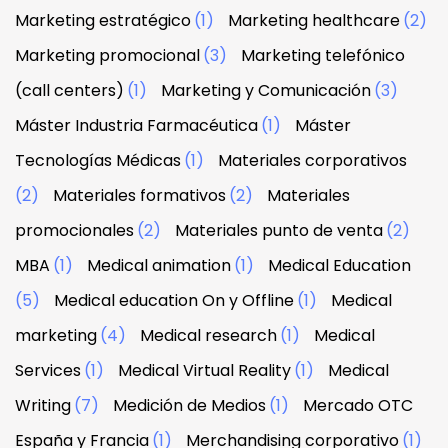
Marketing estratégico
(1)
Marketing healthcare
(2)
Marketing promocional
(3)
Marketing telefónico
(call centers)
(1)
Marketing y Comunicación
(3)
Máster Industria Farmacéutica
(1)
Máster
Tecnologías Médicas
(1)
Materiales corporativos
(2)
Materiales formativos
(2)
Materiales
promocionales
(2)
Materiales punto de venta
(2)
MBA
(1)
Medical animation
(1)
Medical Education
(5)
Medical education On y Offline
(1)
Medical
marketing
(4)
Medical research
(1)
Medical
Services
(1)
Medical Virtual Reality
(1)
Medical
Writing
(7)
Medición de Medios
(1)
Mercado OTC
España y Francia
(1)
Merchandising corporativo
(1)