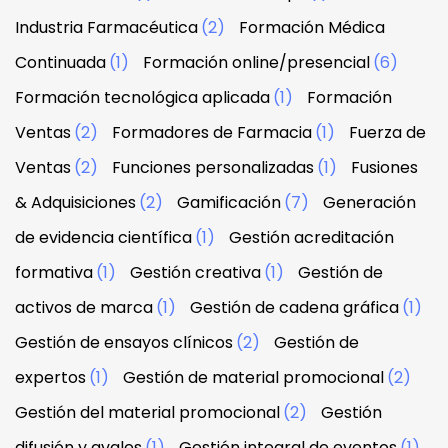
Industria Farmacéutica
(2)
Formación Médica
Continuada
(1)
Formación online/presencial
(6)
Formación tecnológica aplicada
(1)
Formación
Ventas
(2)
Formadores de Farmacia
(1)
Fuerza de
Ventas
(2)
Funciones personalizadas
(1)
Fusiones
& Adquisiciones
(2)
Gamificación
(7)
Generación
de evidencia científica
(1)
Gestión acreditación
formativa
(1)
Gestión creativa
(1)
Gestión de
activos de marca
(1)
Gestión de cadena gráfica
(1)
Gestión de ensayos clínicos
(2)
Gestión de
expertos
(1)
Gestión de material promocional
(2)
Gestión del material promocional
(2)
Gestión
difusión y avales
(1)
Gestión integral de eventos
(1)