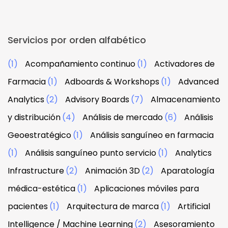
Servicios por orden alfabético
(1)
Acompañamiento continuo
(1)
Activadores de
Farmacia
(1)
Adboards & Workshops
(1)
Advanced
Analytics
(2)
Advisory Boards
(7)
Almacenamiento
y distribución
(4)
Análisis de mercado
(6)
Análisis
Geoestratégico
(1)
Análisis sanguíneo en farmacia
(1)
Análisis sanguíneo punto servicio
(1)
Analytics
Infrastructure
(2)
Animación 3D
(2)
Aparatología
médica-estética
(1)
Aplicaciones móviles para
pacientes
(1)
Arquitectura de marca
(1)
Artificial
Intelligence / Machine Learning
(2)
Asesoramiento