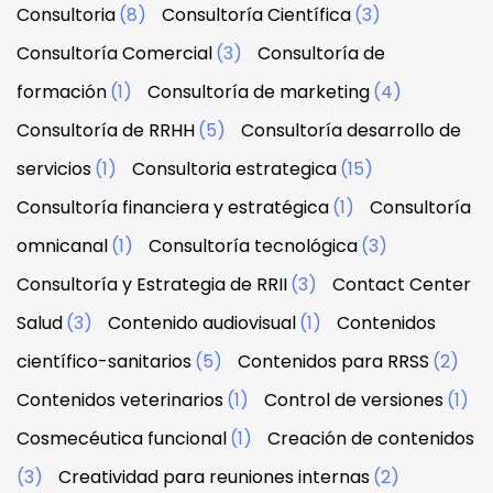
Consultoria
(8)
Consultoría Científica
(3)
Consultoría Comercial
(3)
Consultoría de
formación
(1)
Consultoría de marketing
(4)
Consultoría de RRHH
(5)
Consultoría desarrollo de
servicios
(1)
Consultoria estrategica
(15)
Consultoría financiera y estratégica
(1)
Consultoría
omnicanal
(1)
Consultoría tecnológica
(3)
Consultoría y Estrategia de RRII
(3)
Contact Center
Salud
(3)
Contenido audiovisual
(1)
Contenidos
científico-sanitarios
(5)
Contenidos para RRSS
(2)
Contenidos veterinarios
(1)
Control de versiones
(1)
Cosmecéutica funcional
(1)
Creación de contenidos
(3)
Creatividad para reuniones internas
(2)