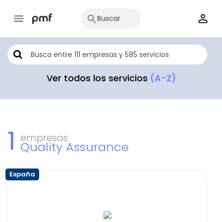
Ver todos los servicios
(A-Z)
1
empresas
Quality Assurance
España