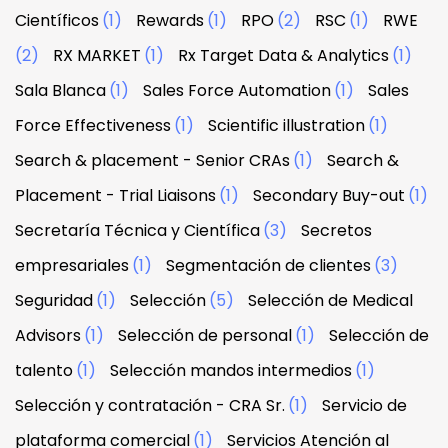
Científicos
(1)
Rewards
(1)
RPO
(2)
RSC
(1)
RWE
(2)
RX MARKET
(1)
Rx Target Data & Analytics
(1)
Sala Blanca
(1)
Sales Force Automation
(1)
Sales
Force Effectiveness
(1)
Scientific illustration
(1)
Search & placement - Senior CRAs
(1)
Search &
Placement - Trial Liaisons
(1)
Secondary Buy-out
(1)
Secretaría Técnica y Científica
(3)
Secretos
empresariales
(1)
Segmentación de clientes
(3)
Seguridad
(1)
Selección
(5)
Selección de Medical
Advisors
(1)
Selección de personal
(1)
Selección de
talento
(1)
Selección mandos intermedios
(1)
Selección y contratación - CRA Sr.
(1)
Servicio de
plataforma comercial
(1)
Servicios Atención al