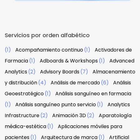
Servicios por orden alfabético
(1)
Acompañamiento continuo
(1)
Activadores de
Farmacia
(1)
Adboards & Workshops
(1)
Advanced
Analytics
(2)
Advisory Boards
(7)
Almacenamiento
y distribución
(4)
Análisis de mercado
(6)
Análisis
Geoestratégico
(1)
Análisis sanguíneo en farmacia
(1)
Análisis sanguíneo punto servicio
(1)
Analytics
Infrastructure
(2)
Animación 3D
(2)
Aparatología
médica-estética
(1)
Aplicaciones móviles para
pacientes
(1)
Arquitectura de marca
(1)
Artificial