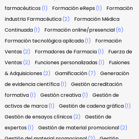
farmacéuticos
(1)
Formación eReps
(1)
Formación
Industria Farmacéutica
(2)
Formación Médica
Continuada
(1)
Formación online/presencial
(6)
Formación tecnológica aplicada
(1)
Formación
Ventas
(2)
Formadores de Farmacia
(1)
Fuerza de
Ventas
(2)
Funciones personalizadas
(1)
Fusiones
& Adquisiciones
(2)
Gamificación
(7)
Generación
de evidencia científica
(1)
Gestión acreditación
formativa
(1)
Gestión creativa
(1)
Gestión de
activos de marca
(1)
Gestión de cadena gráfica
(1)
Gestión de ensayos clínicos
(2)
Gestión de
expertos
(1)
Gestión de material promocional
(2)
Gestión del material promocional
(2)
Gestión