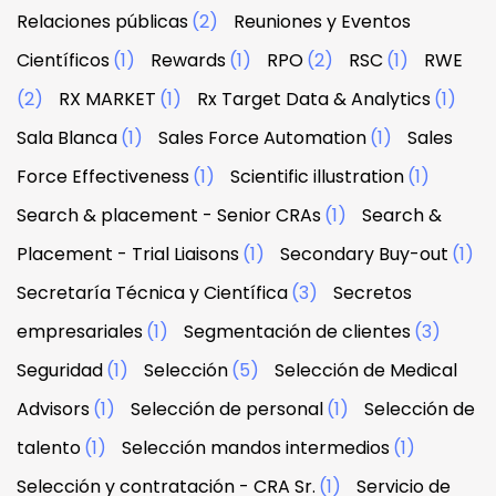
Relaciones públicas
(2)
Reuniones y Eventos
Científicos
(1)
Rewards
(1)
RPO
(2)
RSC
(1)
RWE
(2)
RX MARKET
(1)
Rx Target Data & Analytics
(1)
Sala Blanca
(1)
Sales Force Automation
(1)
Sales
Force Effectiveness
(1)
Scientific illustration
(1)
Search & placement - Senior CRAs
(1)
Search &
Placement - Trial Liaisons
(1)
Secondary Buy-out
(1)
Secretaría Técnica y Científica
(3)
Secretos
empresariales
(1)
Segmentación de clientes
(3)
Seguridad
(1)
Selección
(5)
Selección de Medical
Advisors
(1)
Selección de personal
(1)
Selección de
talento
(1)
Selección mandos intermedios
(1)
Selección y contratación - CRA Sr.
(1)
Servicio de