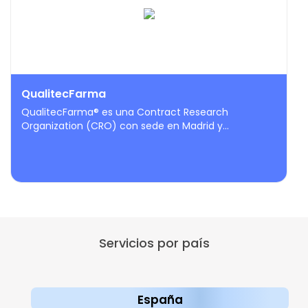
QualitecFarma
QualitecFarma® es una Contract Research
Organization (CRO) con sede en Madrid y...
Servicios por país
España