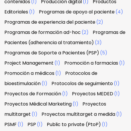
contenidos
(1)
Producción digital
(1)
Productos
Editoriales
(1)
Programas de apoyo al paciente
(4)
Programas de experiencia del paciente
(2)
Programas de formación ad-hoc
(2)
Programas de
Pacientes (adherencia al tratamiento)
(3)
Programas de Soporte a Pacientes (PSP)
(5)
Project Management
(1)
Promoción a farmacias
(1)
Promoción a médicos
(1)
Protocolos de
bioestimulación
(1)
Protocolos de seguimiento
(1)
Proyectos de Formación
(1)
Proyectos MEDED
(1)
Proyectos Médical Marketing
(1)
Proyectos
multitarget
(1)
Proyectos multitarget a medida
(1)
PSMF
(1)
PSP
(1)
Public to private (PtoP)
(1)