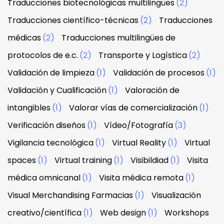
Traducciones biotecnológicas multilingües
(2)
Traducciones científico-técnicas
(2)
Traducciones
médicas
(2)
Traducciones multilingües de
protocolos de e.c.
(2)
Transporte y Logística
(2)
Validación de limpieza
(1)
Validación de procesos
(1)
Validación y Cualificación
(1)
Valoración de
intangibles
(1)
Valorar vías de comercialización
(1)
Verificación diseños
(1)
Vídeo/Fotografía
(3)
Vigilancia tecnológica
(1)
Virtual Reality
(1)
Virtual
spaces
(1)
Virtual training
(1)
Visibildiad
(1)
Visita
médica omnicanal
(1)
Visita médica remota
(1)
Visual Merchandising Farmacias
(1)
Visualización
creativo/científica
(1)
Web design
(1)
Workshops