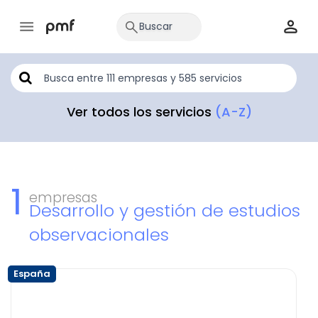
Ver todos los servicios
(A-Z)
1
empresas
Desarrollo y gestión de estudios
observacionales
España