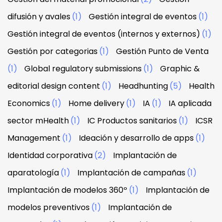
difusión y avales
(1)
Gestión integral de eventos
(1)
Gestión integral de eventos (internos y externos)
(1)
Gestión por categorias
(1)
Gestión Punto de Venta
(1)
Global regulatory submissions
(1)
Graphic &
editorial design content
(1)
Headhunting
(5)
Health
Economics
(1)
Home delivery
(1)
IA
(1)
IA aplicada
sector mHealth
(1)
IC Productos sanitarios
(1)
ICSR
Management
(1)
Ideación y desarrollo de apps
(1)
Identidad corporativa
(2)
Implantación de
aparatología
(1)
Implantación de campañas
(1)
Implantación de modelos 360º
(1)
Implantación de
modelos preventivos
(1)
Implantación de