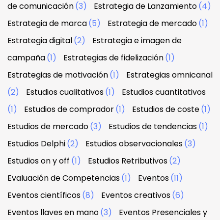
de comunicación
(3)
Estrategia de Lanzamiento
(4)
Estrategia de marca
(5)
Estrategia de mercado
(1)
Estrategia digital
(2)
Estrategia e imagen de
campaña
(1)
Estrategias de fidelización
(1)
Estrategias de motivación
(1)
Estrategias omnicanal
(2)
Estudios cualitativos
(1)
Estudios cuantitativos
(1)
Estudios de comprador
(1)
Estudios de coste
(1)
Estudios de mercado
(3)
Estudios de tendencias
(1)
Estudios Delphi
(2)
Estudios observacionales
(3)
Estudios on y off
(1)
Estudios Retributivos
(2)
Evaluación de Competencias
(1)
Eventos
(11)
Eventos científicos
(8)
Eventos creativos
(6)
Eventos llaves en mano
(3)
Eventos Presenciales y