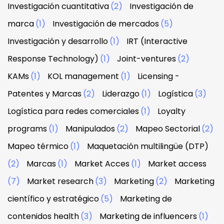
Investigación cuantitativa
(2)
Investigación de
marca
(1)
Investigación de mercados
(5)
Investigación y desarrollo
(1)
IRT (Interactive
Response Technology)
(1)
Joint-ventures
(2)
KAMs
(1)
KOL management
(1)
Licensing -
Patentes y Marcas
(2)
Liderazgo
(1)
Logística
(3)
Logística para redes comerciales
(1)
Loyalty
programs
(1)
Manipulados
(2)
Mapeo Sectorial
(2)
Mapeo térmico
(1)
Maquetación multilingüe (DTP)
(2)
Marcas
(1)
Market Acces
(1)
Market access
(7)
Market research
(3)
Marketing
(2)
Marketing
científico y estratégico
(5)
Marketing de
contenidos health
(3)
Marketing de influencers
(1)