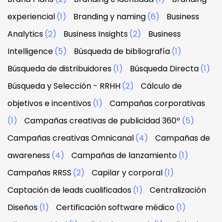
experiencial
(1)
Branding y naming
(6)
Business
Analytics
(2)
Business Insights
(2)
Business
Intelligence
(5)
Búsqueda de bibliografía
(1)
Búsqueda de distribuidores
(1)
Búsqueda Directa
(1)
Búsqueda y Selección - RRHH
(2)
Cálculo de
objetivos e incentivos
(1)
Campañas corporativas
(1)
Campañas creativas de publicidad 360º
(5)
Campañas creativas Omnicanal
(4)
Campañas de
awareness
(4)
Campañas de lanzamiento
(1)
Campañas RRSS
(2)
Capilar y corporal
(1)
Captación de leads cualificados
(1)
Centralización
Diseños
(1)
Certificación software médico
(1)