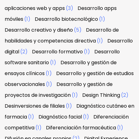
aplicaciones web y apps
(3)
Desarrollo apps
móviles
(1)
Desarrollo biotecnológico
(1)
Desarrollo creativo y diseño
(5)
Desarrollo de
habilidades y competencias directiva
(1)
Desarrollo
digital
(2)
Desarrollo formativo
(1)
Desarrollo
software sanitario
(1)
Desarrollo y gestión de
ensayos clínicos
(1)
Desarrollo y gestión de estudios
observacionales
(1)
Desarrollo y gestión de
proyectos de investigación
(1)
Design Thinking
(2)
Desinversiones de filiales
(1)
Diagnóstico cutáneo en
farmacia
(1)
Diagnóstico facial
(1)
Diferenciación
competitiva
(1)
Diferenciación farmacéutica
(1)
Difusión en canales propios
(2)
Digital Experience