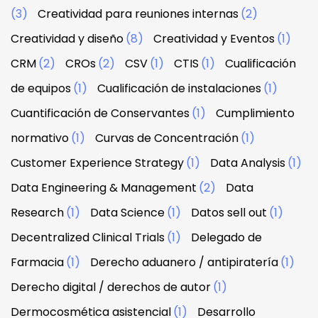
(3)
Creatividad para reuniones internas
(2)
Creatividad y diseño
(8)
Creatividad y Eventos
(1)
CRM
(2)
CROs
(2)
CSV
(1)
CTIS
(1)
Cualificación
de equipos
(1)
Cualificación de instalaciones
(1)
Cuantificación de Conservantes
(1)
Cumplimiento
normativo
(1)
Curvas de Concentración
(1)
Customer Experience Strategy
(1)
Data Analysis
(1)
Data Engineering & Management
(2)
Data
Research
(1)
Data Science
(1)
Datos sell out
(1)
Decentralized Clinical Trials
(1)
Delegado de
Farmacia
(1)
Derecho aduanero / antipiratería
(1)
Derecho digital / derechos de autor
(1)
Dermocosmética asistencial
(1)
Desarrollo