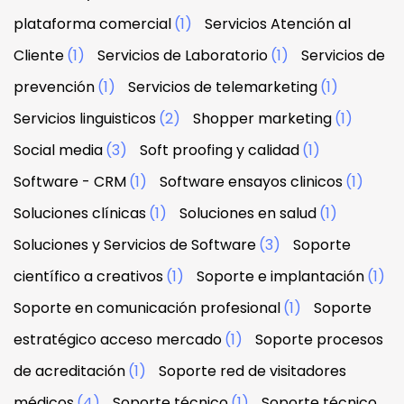
plataforma comercial
(1)
Servicios Atención al
Cliente
(1)
Servicios de Laboratorio
(1)
Servicios de
prevención
(1)
Servicios de telemarketing
(1)
Servicios linguisticos
(2)
Shopper marketing
(1)
Social media
(3)
Soft proofing y calidad
(1)
Software - CRM
(1)
Software ensayos clinicos
(1)
Soluciones clínicas
(1)
Soluciones en salud
(1)
Soluciones y Servicios de Software
(3)
Soporte
científico a creativos
(1)
Soporte e implantación
(1)
Soporte en comunicación profesional
(1)
Soporte
estratégico acceso mercado
(1)
Soporte procesos
de acreditación
(1)
Soporte red de visitadores
médicos
(4)
Soporte técnico
(1)
Soporte técnico