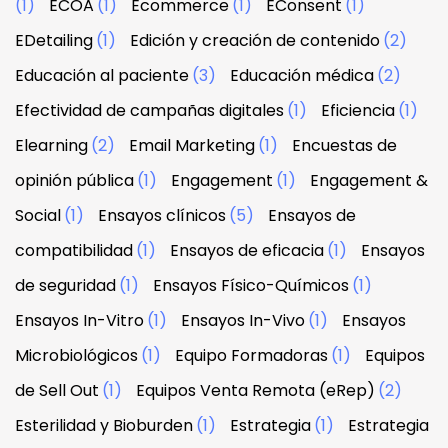
(1)
ECOA
(1)
Ecommerce
(1)
EConsent
(1)
EDetailing
(1)
Edición y creación de contenido
(2)
Educación al paciente
(3)
Educación médica
(2)
Efectividad de campañas digitales
(1)
Eficiencia
(1)
Elearning
(2)
Email Marketing
(1)
Encuestas de
opinión pública
(1)
Engagement
(1)
Engagement &
Social
(1)
Ensayos clínicos
(5)
Ensayos de
compatibilidad
(1)
Ensayos de eficacia
(1)
Ensayos
de seguridad
(1)
Ensayos Físico-Químicos
(1)
Ensayos In-Vitro
(1)
Ensayos In-Vivo
(1)
Ensayos
Microbiológicos
(1)
Equipo Formadoras
(1)
Equipos
de Sell Out
(1)
Equipos Venta Remota (eRep)
(2)
Esterilidad y Bioburden
(1)
Estrategia
(1)
Estrategia