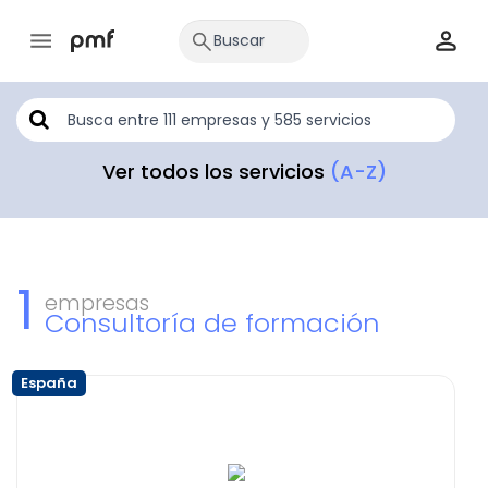
Ver todos los servicios
(A-Z)
1
empresas
Consultoría de formación
España