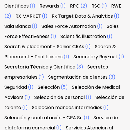
Científicos
(1)
Rewards
(1)
RPO
(2)
RSC
(1)
RWE
(2)
RX MARKET
(1)
Rx Target Data & Analytics
(1)
Sala Blanca
(1)
Sales Force Automation
(1)
Sales
Force Effectiveness
(1)
Scientific illustration
(1)
Search & placement - Senior CRAs
(1)
Search &
Placement - Trial Liaisons
(1)
Secondary Buy-out
(1)
Secretaría Técnica y Científica
(3)
Secretos
empresariales
(1)
Segmentación de clientes
(3)
Seguridad
(1)
Selección
(5)
Selección de Medical
Advisors
(1)
Selección de personal
(1)
Selección de
talento
(1)
Selección mandos intermedios
(1)
Selección y contratación - CRA Sr.
(1)
Servicio de
plataforma comercial
(1)
Servicios Atención al