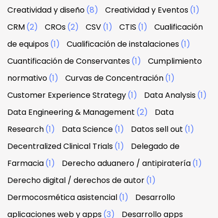
Creatividad y diseño
(8)
Creatividad y Eventos
(1)
CRM
(2)
CROs
(2)
CSV
(1)
CTIS
(1)
Cualificación
de equipos
(1)
Cualificación de instalaciones
(1)
Cuantificación de Conservantes
(1)
Cumplimiento
normativo
(1)
Curvas de Concentración
(1)
Customer Experience Strategy
(1)
Data Analysis
(1)
Data Engineering & Management
(2)
Data
Research
(1)
Data Science
(1)
Datos sell out
(1)
Decentralized Clinical Trials
(1)
Delegado de
Farmacia
(1)
Derecho aduanero / antipiratería
(1)
Derecho digital / derechos de autor
(1)
Dermocosmética asistencial
(1)
Desarrollo
aplicaciones web y apps
(3)
Desarrollo apps