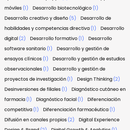
móviles
(1)
Desarrollo biotecnológico
(1)
Desarrollo creativo y diseño
(5)
Desarrollo de
habilidades y competencias directiva
(1)
Desarrollo
digital
(2)
Desarrollo formativo
(1)
Desarrollo
software sanitario
(1)
Desarrollo y gestión de
ensayos clínicos
(1)
Desarrollo y gestión de estudios
observacionales
(1)
Desarrollo y gestión de
proyectos de investigación
(1)
Design Thinking
(2)
Desinversiones de filiales
(1)
Diagnóstico cutáneo en
farmacia
(1)
Diagnóstico facial
(1)
Diferenciación
competitiva
(1)
Diferenciación farmacéutica
(1)
Difusión en canales propios
(2)
Digital Experience
Design & Brand
(2)
Digital Growth & Analytics
(1)