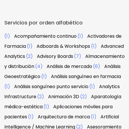
Servicios por orden alfabético
(1)
Acompañamiento continuo
(1)
Activadores de
Farmacia
(1)
Adboards & Workshops
(1)
Advanced
Analytics
(2)
Advisory Boards
(7)
Almacenamiento
y distribución
(4)
Análisis de mercado
(6)
Análisis
Geoestratégico
(1)
Análisis sanguíneo en farmacia
(1)
Análisis sanguíneo punto servicio
(1)
Analytics
Infrastructure
(2)
Animación 3D
(2)
Aparatología
médica-estética
(1)
Aplicaciones móviles para
pacientes
(1)
Arquitectura de marca
(1)
Artificial
Intelligence / Machine Learning
(2)
Asesoramiento