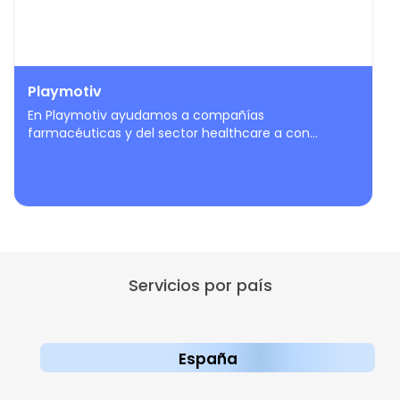
Playmotiv
En Playmotiv ayudamos a compañías
farmacéuticas y del sector healthcare a con...
Servicios por país
España