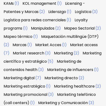
KAMs
(1)
KOL management
(1)
Licensing -
Patentes y Marcas
(2)
Liderazgo
(1)
Logística
(3)
Logística para redes comerciales
(1)
Loyalty
programs
(1)
Manipulados
(2)
Mapeo Sectorial
(2)
Mapeo térmico
(1)
Maquetación multilingüe (DTP)
(2)
Marcas
(1)
Market Acces
(1)
Market access
(7)
Market research
(3)
Marketing
(2)
Marketing
científico y estratégico
(5)
Marketing de
contenidos health
(3)
Marketing de influencers
(1)
Marketing digital
(7)
Marketing directo
(2)
Marketing estratégico
(1)
Marketing healthcare
(2)
Marketing promocional
(3)
Marketing telefónico
(call centers)
(1)
Marketing y Comunicación
(3)