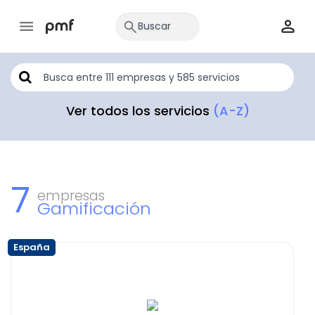
Ver todos los servicios
(A-Z)
7
empresas
Gamificación
España