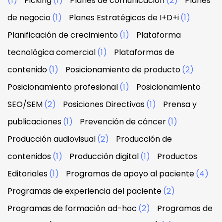
(1)
Picking
(1)
Planes de comunicación
(2)
Planes
de negocio
(1)
Planes Estratégicos de I+D+i
(1)
Planificación de crecimiento
(1)
Plataforma
tecnológica comercial
(1)
Plataformas de
contenido
(1)
Posicionamiento de producto
(2)
Posicionamiento profesional
(1)
Posicionamiento
SEO/SEM
(2)
Posiciones Directivas
(1)
Prensa y
publicaciones
(1)
Prevención de cáncer
(1)
Producción audiovisual
(2)
Producción de
contenidos
(1)
Producción digital
(1)
Productos
Editoriales
(1)
Programas de apoyo al paciente
(4)
Programas de experiencia del paciente
(2)
Programas de formación ad-hoc
(2)
Programas de