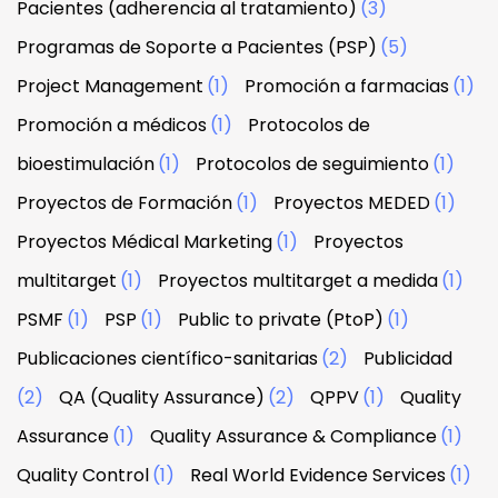
Pacientes (adherencia al tratamiento)
(3)
Programas de Soporte a Pacientes (PSP)
(5)
Project Management
(1)
Promoción a farmacias
(1)
Promoción a médicos
(1)
Protocolos de
bioestimulación
(1)
Protocolos de seguimiento
(1)
Proyectos de Formación
(1)
Proyectos MEDED
(1)
Proyectos Médical Marketing
(1)
Proyectos
multitarget
(1)
Proyectos multitarget a medida
(1)
PSMF
(1)
PSP
(1)
Public to private (PtoP)
(1)
Publicaciones científico-sanitarias
(2)
Publicidad
(2)
QA (Quality Assurance)
(2)
QPPV
(1)
Quality
Assurance
(1)
Quality Assurance & Compliance
(1)
Quality Control
(1)
Real World Evidence Services
(1)