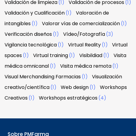
Validación de limpieza
(1)
Validación de procesos
(1)
Validación y Cualificación
(1)
Valoración de
intangibles
(1)
Valorar vías de comercialización
(1)
Verificación diseños
(1)
Vídeo/Fotografía
(3)
Vigilancia tecnológica
(1)
Virtual Reality
(1)
Virtual
spaces
(1)
Virtual training
(1)
Visibildiad
(1)
Visita
médica omnicanal
(1)
Visita médica remota
(1)
Visual Merchandising Farmacias
(1)
Visualización
creativo/científica
(1)
Web design
(1)
Workshops
Creativos
(1)
Workshops estratégicos
(4)
Sobre PMFarma