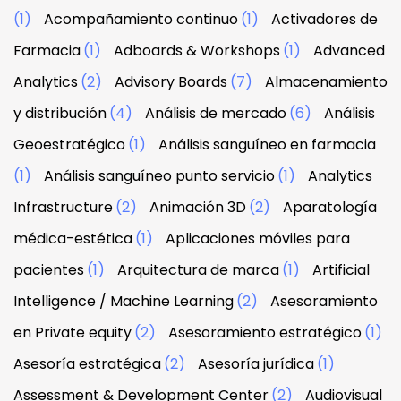
(1)
Acompañamiento continuo
(1)
Activadores de
Farmacia
(1)
Adboards & Workshops
(1)
Advanced
Analytics
(2)
Advisory Boards
(7)
Almacenamiento
y distribución
(4)
Análisis de mercado
(6)
Análisis
Geoestratégico
(1)
Análisis sanguíneo en farmacia
(1)
Análisis sanguíneo punto servicio
(1)
Analytics
Infrastructure
(2)
Animación 3D
(2)
Aparatología
médica-estética
(1)
Aplicaciones móviles para
pacientes
(1)
Arquitectura de marca
(1)
Artificial
Intelligence / Machine Learning
(2)
Asesoramiento
en Private equity
(2)
Asesoramiento estratégico
(1)
Asesoría estratégica
(2)
Asesoría jurídica
(1)
Assessment & Development Center
(2)
Audiovisual