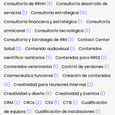
Consultoría de RRHH
(5)
Consultoría desarrollo de
servicios
(1)
Consultoria estrategica
(15)
Consultoría financiera y estratégica
(1)
Consultoría
omnicanal
(1)
Consultoría tecnológica
(3)
Consultoría y Estrategia de RRII
(3)
Contact Center
Salud
(3)
Contenido audiovisual
(1)
Contenidos
científico-sanitarios
(5)
Contenidos para RRSS
(2)
Contenidos veterinarios
(1)
Control de versiones
(1)
Cosmecéutica funcional
(1)
Creación de contenidos
(3)
Creatividad para reuniones internas
(2)
Creatividad y diseño
(8)
Creatividad y Eventos
(1)
CRM
(2)
CROs
(2)
CSV
(1)
CTIS
(1)
Cualificación
de equipos
(1)
Cualificación de instalaciones
(1)