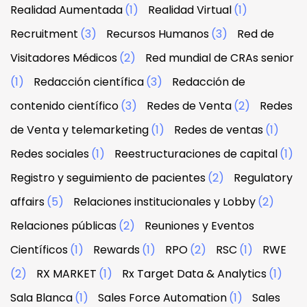
Realidad Aumentada
(1)
Realidad Virtual
(1)
Recruitment
(3)
Recursos Humanos
(3)
Red de
Visitadores Médicos
(2)
Red mundial de CRAs senior
(1)
Redacción científica
(3)
Redacción de
contenido científico
(3)
Redes de Venta
(2)
Redes
de Venta y telemarketing
(1)
Redes de ventas
(1)
Redes sociales
(1)
Reestructuraciones de capital
(1)
Registro y seguimiento de pacientes
(2)
Regulatory
affairs
(5)
Relaciones institucionales y Lobby
(2)
Relaciones públicas
(2)
Reuniones y Eventos
Científicos
(1)
Rewards
(1)
RPO
(2)
RSC
(1)
RWE
(2)
RX MARKET
(1)
Rx Target Data & Analytics
(1)
Sala Blanca
(1)
Sales Force Automation
(1)
Sales