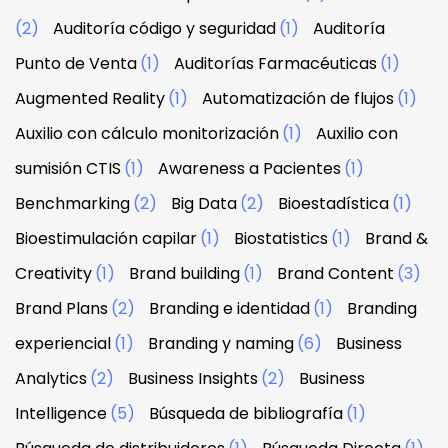
(2)
Auditoría código y seguridad
(1)
Auditoría
Punto de Venta
(1)
Auditorías Farmacéuticas
(1)
Augmented Reality
(1)
Automatización de flujos
(1)
Auxilio con cálculo monitorización
(1)
Auxilio con
sumisión CTIS
(1)
Awareness a Pacientes
(1)
Benchmarking
(2)
Big Data
(2)
Bioestadística
(1)
Bioestimulación capilar
(1)
Biostatistics
(1)
Brand &
Creativity
(1)
Brand building
(1)
Brand Content
(3)
Brand Plans
(2)
Branding e identidad
(1)
Branding
experiencial
(1)
Branding y naming
(6)
Business
Analytics
(2)
Business Insights
(2)
Business
Intelligence
(5)
Búsqueda de bibliografía
(1)