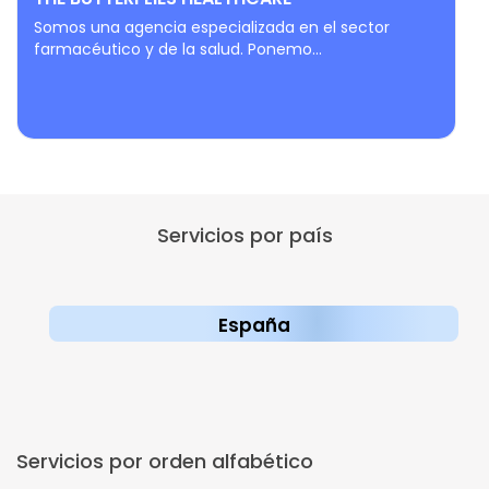
Somos una agencia especializada en el sector
farmacéutico y de la salud. Ponemo...
Servicios por país
España
Servicios por orden alfabético