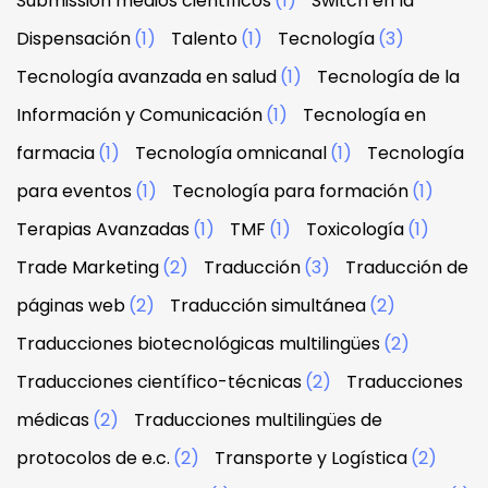
Submission medios científicos
(1)
Switch en la
Dispensación
(1)
Talento
(1)
Tecnología
(3)
Tecnología avanzada en salud
(1)
Tecnología de la
Información y Comunicación
(1)
Tecnología en
farmacia
(1)
Tecnología omnicanal
(1)
Tecnología
para eventos
(1)
Tecnología para formación
(1)
Terapias Avanzadas
(1)
TMF
(1)
Toxicología
(1)
Trade Marketing
(2)
Traducción
(3)
Traducción de
páginas web
(2)
Traducción simultánea
(2)
Traducciones biotecnológicas multilingües
(2)
Traducciones científico-técnicas
(2)
Traducciones
médicas
(2)
Traducciones multilingües de
protocolos de e.c.
(2)
Transporte y Logística
(2)