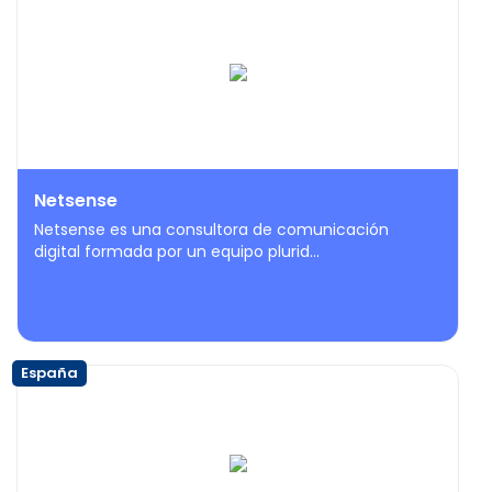
Netsense
Netsense es una consultora de comunicación
digital formada por un equipo plurid...
España