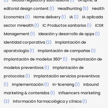
(1)
Global regulatory submissions
(1)
Graphic &
editorial design content
(1)
Headhunting
(5)
Health
Economics
(1)
Home delivery
(1)
IA
(1)
IA aplicada
sector mHealth
(1)
IC Productos sanitarios
(1)
ICSR
Management
(1)
Ideación y desarrollo de apps
(1)
Identidad corporativa
(2)
Implantación de
aparatología
(1)
Implantación de campañas
(1)
Implantación de modelos 360º
(1)
Implantación de
modelos preventivos
(1)
Implantación de
protocolos
(1)
Implantación servicios preventivos
(1)
Implementación
(1)
In-licensing
(1)
Inbound
marketing & contenidos
(1)
Influencers marketing
(2)
Información farmacológica y clínica
(1)