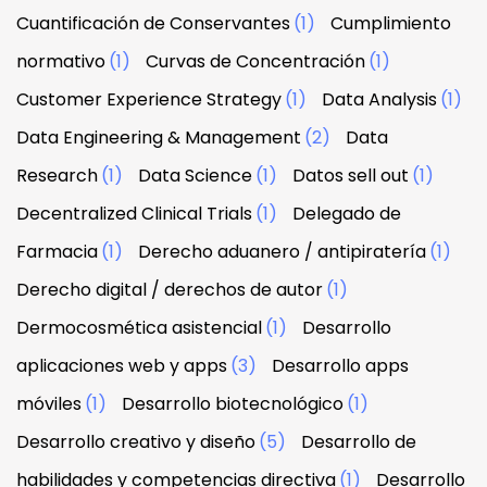
Cuantificación de Conservantes
(1)
Cumplimiento
normativo
(1)
Curvas de Concentración
(1)
Customer Experience Strategy
(1)
Data Analysis
(1)
Data Engineering & Management
(2)
Data
Research
(1)
Data Science
(1)
Datos sell out
(1)
Decentralized Clinical Trials
(1)
Delegado de
Farmacia
(1)
Derecho aduanero / antipiratería
(1)
Derecho digital / derechos de autor
(1)
Dermocosmética asistencial
(1)
Desarrollo
aplicaciones web y apps
(3)
Desarrollo apps
móviles
(1)
Desarrollo biotecnológico
(1)
Desarrollo creativo y diseño
(5)
Desarrollo de
habilidades y competencias directiva
(1)
Desarrollo