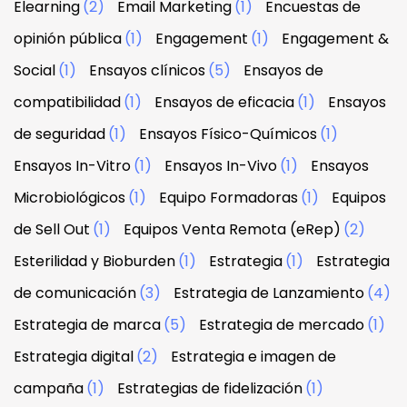
Elearning
(2)
Email Marketing
(1)
Encuestas de
opinión pública
(1)
Engagement
(1)
Engagement &
Social
(1)
Ensayos clínicos
(5)
Ensayos de
compatibilidad
(1)
Ensayos de eficacia
(1)
Ensayos
de seguridad
(1)
Ensayos Físico-Químicos
(1)
Ensayos In-Vitro
(1)
Ensayos In-Vivo
(1)
Ensayos
Microbiológicos
(1)
Equipo Formadoras
(1)
Equipos
de Sell Out
(1)
Equipos Venta Remota (eRep)
(2)
Esterilidad y Bioburden
(1)
Estrategia
(1)
Estrategia
de comunicación
(3)
Estrategia de Lanzamiento
(4)
Estrategia de marca
(5)
Estrategia de mercado
(1)
Estrategia digital
(2)
Estrategia e imagen de
campaña
(1)
Estrategias de fidelización
(1)