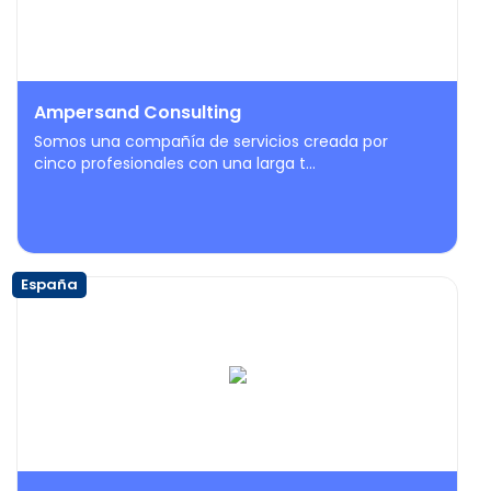
Ampersand Consulting
Somos una compañía de servicios creada por
cinco profesionales con una larga t...
España