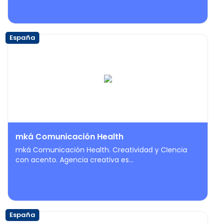
España
mká Comunicación Health
mká Comunicación Health. Creatividad y CIencia
con acento. Agencia creativa es...
España