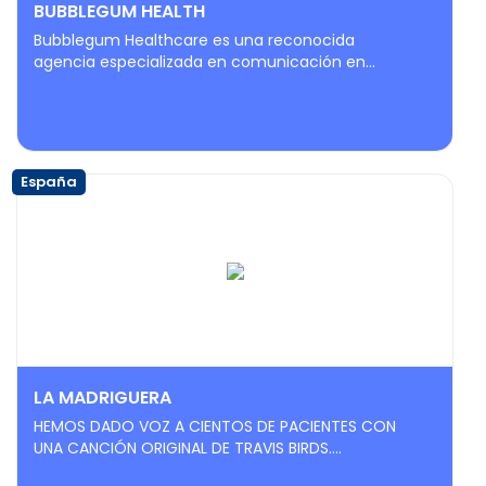
BUBBLEGUM HEALTH
Bubblegum Healthcare es una reconocida
agencia especializada en comunicación en...
España
LA MADRIGUERA
HEMOS DADO VOZ A CIENTOS DE PACIENTES CON
UNA CANCIÓN ORIGINAL DE TRAVIS BIRDS....