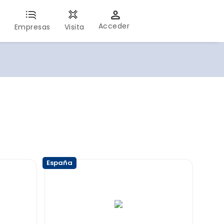
Acceder
s
Empresas
Visita
España