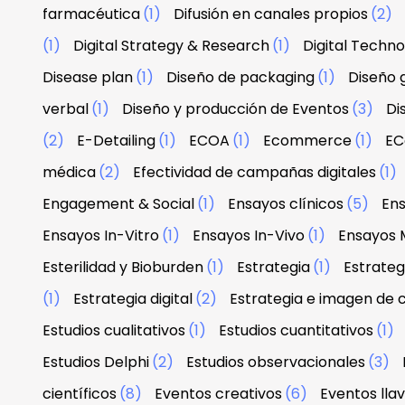
farmacéutica
(1)
Difusión en canales propios
(2)
(1)
Digital Strategy & Research
(1)
Digital Techn
Disease plan
(1)
Diseño de packaging
(1)
Diseño g
verbal
(1)
Diseño y producción de Eventos
(3)
Di
(2)
E-Detailing
(1)
ECOA
(1)
Ecommerce
(1)
EC
médica
(2)
Efectividad de campañas digitales
(1)
Engagement & Social
(1)
Ensayos clínicos
(5)
Ens
Ensayos In-Vitro
(1)
Ensayos In-Vivo
(1)
Ensayos 
Esterilidad y Bioburden
(1)
Estrategia
(1)
Estrateg
(1)
Estrategia digital
(2)
Estrategia e imagen de
Estudios cualitativos
(1)
Estudios cuantitativos
(1)
Estudios Delphi
(2)
Estudios observacionales
(3)
científicos
(8)
Eventos creativos
(6)
Eventos lla