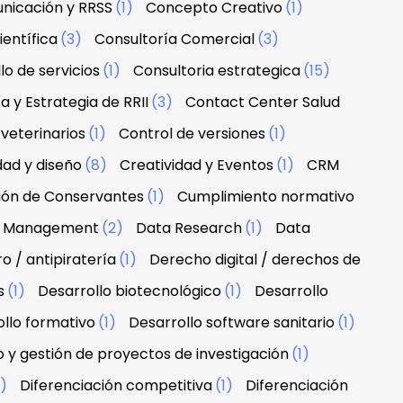
nicación y RRSS
(1)
Concepto Creativo
(1)
ientífica
(3)
Consultoría Comercial
(3)
lo de servicios
(1)
Consultoria estrategica
(15)
a y Estrategia de RRII
(3)
Contact Center Salud
veterinarios
(1)
Control de versiones
(1)
dad y diseño
(8)
Creatividad y Eventos
(1)
CRM
ción de Conservantes
(1)
Cumplimiento normativo
 & Management
(2)
Data Research
(1)
Data
 / antipiratería
(1)
Derecho digital / derechos de
s
(1)
Desarrollo biotecnológico
(1)
Desarrollo
llo formativo
(1)
Desarrollo software sanitario
(1)
o y gestión de proyectos de investigación
(1)
1)
Diferenciación competitiva
(1)
Diferenciación