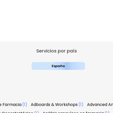
Servicios por país
España
e Farmacia
(1)
Adboards & Workshops
(1)
Advanced An