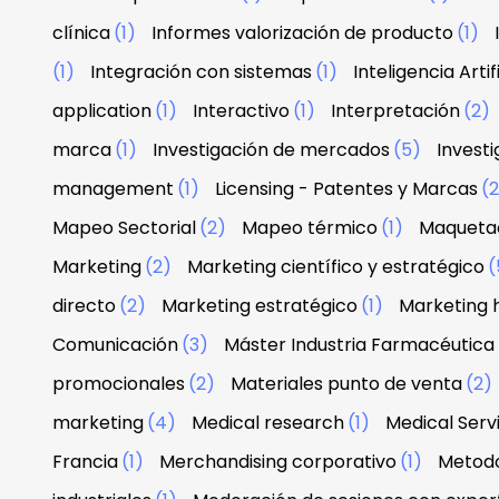
clínica
(1)
Informes valorización de producto
(1)
(1)
Integración con sistemas
(1)
Inteligencia Artif
application
(1)
Interactivo
(1)
Interpretación
(2)
marca
(1)
Investigación de mercados
(5)
Investi
management
(1)
Licensing - Patentes y Marcas
(
Mapeo Sectorial
(2)
Mapeo térmico
(1)
Maquetac
Marketing
(2)
Marketing científico y estratégico
(
directo
(2)
Marketing estratégico
(1)
Marketing 
Comunicación
(3)
Máster Industria Farmacéutica
promocionales
(2)
Materiales punto de venta
(2)
marketing
(4)
Medical research
(1)
Medical Serv
Francia
(1)
Merchandising corporativo
(1)
Metodo