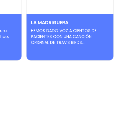
LA MADRIGUERA
tora
HEMOS DADO VOZ A CIENTOS DE
fico,
PACIENTES CON UNA CANCIÓN
ORIGINAL DE TRAVIS BIRDS....