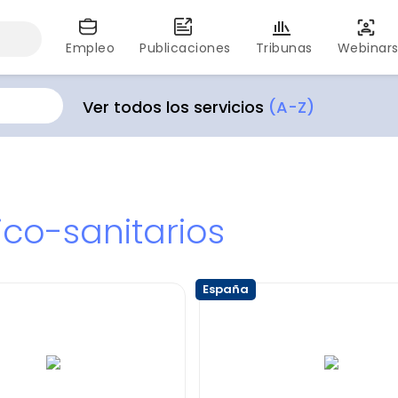
Empleo
Publicaciones
Tribunas
Webinar
Ver todos los servicios
(A-Z)
ico-sanitarios
España