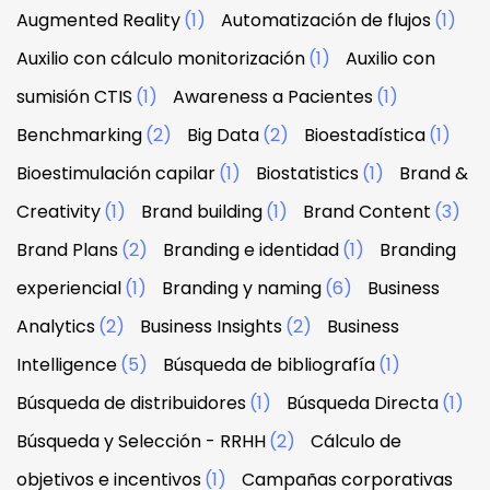
Augmented Reality
(1)
Automatización de flujos
(1)
Auxilio con cálculo monitorización
(1)
Auxilio con
sumisión CTIS
(1)
Awareness a Pacientes
(1)
Benchmarking
(2)
Big Data
(2)
Bioestadística
(1)
Bioestimulación capilar
(1)
Biostatistics
(1)
Brand &
Creativity
(1)
Brand building
(1)
Brand Content
(3)
Brand Plans
(2)
Branding e identidad
(1)
Branding
experiencial
(1)
Branding y naming
(6)
Business
Analytics
(2)
Business Insights
(2)
Business
Intelligence
(5)
Búsqueda de bibliografía
(1)
Búsqueda de distribuidores
(1)
Búsqueda Directa
(1)
Búsqueda y Selección - RRHH
(2)
Cálculo de
objetivos e incentivos
(1)
Campañas corporativas