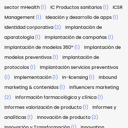
sector mHealth
(1)
IC Productos sanitarios
(1)
ICSR
Management
(1)
Ideación y desarrollo de apps
(1)
Identidad corporativa
(2)
Implantación de
aparatología
(1)
Implantación de campañas
(1)
Implantación de modelos 360º
(1)
Implantación de
modelos preventivos
(1)
Implantación de
protocolos
(1)
Implantación servicios preventivos
(1)
Implementación
(1)
In-licensing
(1)
Inbound
marketing & contenidos
(1)
Influencers marketing
(2)
Información farmacológica y clínica
(1)
Informes valorización de producto
(1)
Informes y
analíticas
(1)
Innovación de producto
(2)
Innovación y Transformación
(1)
Innovation