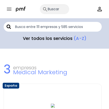
Ver todos los servicios
(A-Z)
3
empresas
Medical Marketing
España