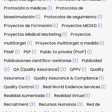
Promoción a médicos
(1)
Protocolos de
bioestimulación
(1)
Protocolos de seguimiento
(1)
Proyectos de Formación
(1)
Proyectos MEDED
(1)
Proyectos Médical Marketing
(1)
Proyectos
multitarget
(1)
Proyectos multitarget a medida
(1)
PSMF
(1)
PSP
(1)
Public to private (PtoP)
(1)
Publicaciones científico-sanitarias
(2)
Publicidad
(2)
QA (Quality Assurance)
(2)
QPPV
(1)
Quality
Assurance
(1)
Quality Assurance & Compliance
(1)
Quality Control
(1)
Real World Evidence Services
(1)
Realidad Aumentada
(1)
Realidad Virtual
(1)
Recruitment
(3)
Recursos Humanos
(3)
Red de