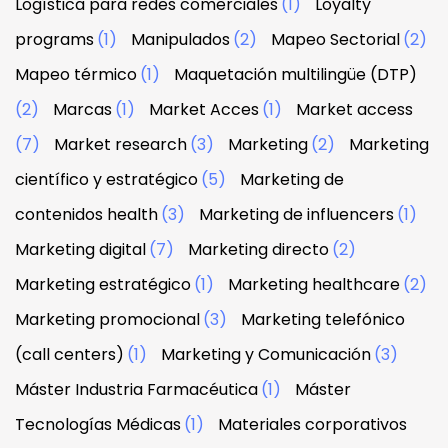
Logística para redes comerciales
(1)
Loyalty
programs
(1)
Manipulados
(2)
Mapeo Sectorial
(2)
Mapeo térmico
(1)
Maquetación multilingüe (DTP)
(2)
Marcas
(1)
Market Acces
(1)
Market access
(7)
Market research
(3)
Marketing
(2)
Marketing
científico y estratégico
(5)
Marketing de
contenidos health
(3)
Marketing de influencers
(1)
Marketing digital
(7)
Marketing directo
(2)
Marketing estratégico
(1)
Marketing healthcare
(2)
Marketing promocional
(3)
Marketing telefónico
(call centers)
(1)
Marketing y Comunicación
(3)
Máster Industria Farmacéutica
(1)
Máster
Tecnologías Médicas
(1)
Materiales corporativos