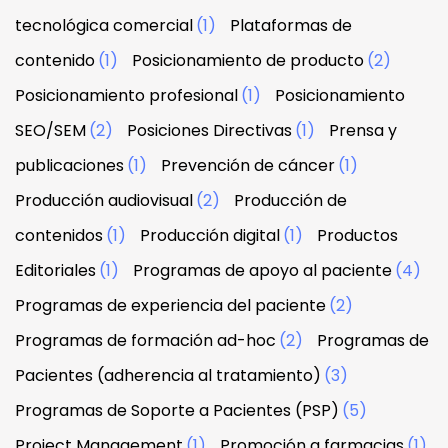
tecnológica comercial
(1)
Plataformas de
contenido
(1)
Posicionamiento de producto
(2)
Posicionamiento profesional
(1)
Posicionamiento
SEO/SEM
(2)
Posiciones Directivas
(1)
Prensa y
publicaciones
(1)
Prevención de cáncer
(1)
Producción audiovisual
(2)
Producción de
contenidos
(1)
Producción digital
(1)
Productos
Editoriales
(1)
Programas de apoyo al paciente
(4)
Programas de experiencia del paciente
(2)
Programas de formación ad-hoc
(2)
Programas de
Pacientes (adherencia al tratamiento)
(3)
Programas de Soporte a Pacientes (PSP)
(5)
Project Management
(1)
Promoción a farmacias
(1)