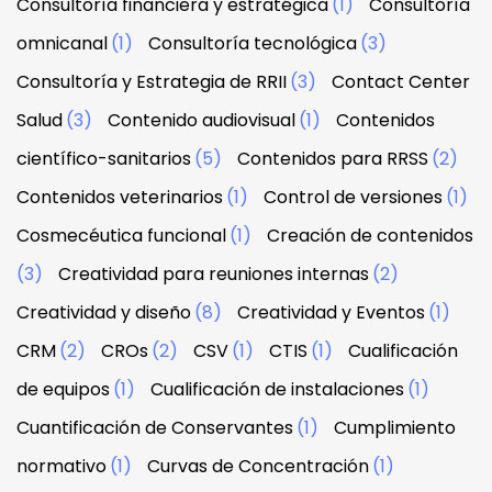
Consultoría financiera y estratégica
(1)
Consultoría
omnicanal
(1)
Consultoría tecnológica
(3)
Consultoría y Estrategia de RRII
(3)
Contact Center
Salud
(3)
Contenido audiovisual
(1)
Contenidos
científico-sanitarios
(5)
Contenidos para RRSS
(2)
Contenidos veterinarios
(1)
Control de versiones
(1)
Cosmecéutica funcional
(1)
Creación de contenidos
(3)
Creatividad para reuniones internas
(2)
Creatividad y diseño
(8)
Creatividad y Eventos
(1)
CRM
(2)
CROs
(2)
CSV
(1)
CTIS
(1)
Cualificación
de equipos
(1)
Cualificación de instalaciones
(1)
Cuantificación de Conservantes
(1)
Cumplimiento
normativo
(1)
Curvas de Concentración
(1)