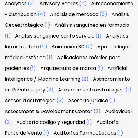
Analytics
(2)
Advisory Boards
(7)
Almacenamiento
y distribución
(4)
Análisis de mercado
(6)
Análisis
Geoestratégico
(1)
Análisis sanguíneo en farmacia
(1)
Análisis sanguíneo punto servicio
(1)
Analytics
Infrastructure
(2)
Animación 3D
(2)
Aparatología
médica-estética
(1)
Aplicaciones móviles para
pacientes
(1)
Arquitectura de marca
(1)
Artificial
Intelligence / Machine Learning
(2)
Asesoramiento
en Private equity
(2)
Asesoramiento estratégico
(1)
Asesoría estratégica
(2)
Asesoría jurídica
(1)
Assessment & Development Center
(2)
Audiovisual
(2)
Auditoría código y seguridad
(1)
Auditoría
Punto de Venta
(1)
Auditorías Farmacéuticas
(1)