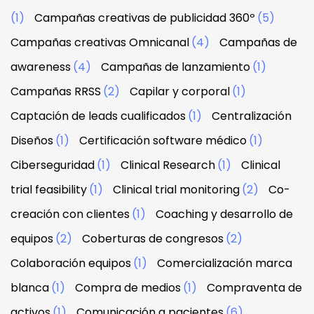
(1)
Campañas creativas de publicidad 360º
(5)
Campañas creativas Omnicanal
(4)
Campañas de
awareness
(4)
Campañas de lanzamiento
(1)
Campañas RRSS
(2)
Capilar y corporal
(1)
Captación de leads cualificados
(1)
Centralización
Diseños
(1)
Certificación software médico
(1)
Ciberseguridad
(1)
Clinical Research
(1)
Clinical
trial feasibility
(1)
Clinical trial monitoring
(2)
Co-
creación con clientes
(1)
Coaching y desarrollo de
equipos
(2)
Coberturas de congresos
(2)
Colaboración equipos
(1)
Comercialización marca
blanca
(1)
Compra de medios
(1)
Compraventa de
activos
(1)
Comunicación a pacientes
(6)