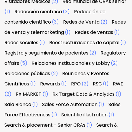
Visitadores Médicos
(2)
Red mundial de CRAs senior
(1)
Redacción científica
(3)
Redacción de
contenido científico
(3)
Redes de Venta
(2)
Redes
de Venta y telemarketing
(1)
Redes de ventas
(1)
Redes sociales
(1)
Reestructuraciones de capital
(1)
Registro y seguimiento de pacientes
(2)
Regulatory
affairs
(5)
Relaciones institucionales y Lobby
(2)
Relaciones públicas
(2)
Reuniones y Eventos
Científicos
(1)
Rewards
(1)
RPO
(2)
RSC
(1)
RWE
(2)
RX MARKET
(1)
Rx Target Data & Analytics
(1)
Sala Blanca
(1)
Sales Force Automation
(1)
Sales
Force Effectiveness
(1)
Scientific illustration
(1)
Search & placement - Senior CRAs
(1)
Search &