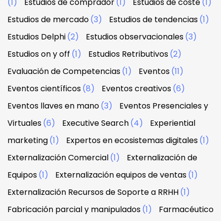
(1)
Estudios de comprador
(1)
Estudios de coste
(1)
Estudios de mercado
(3)
Estudios de tendencias
(1)
Estudios Delphi
(2)
Estudios observacionales
(3)
Estudios on y off
(1)
Estudios Retributivos
(2)
Evaluación de Competencias
(1)
Eventos
(11)
Eventos científicos
(8)
Eventos creativos
(6)
Eventos llaves en mano
(3)
Eventos Presenciales y
Virtuales
(6)
Executive Search
(4)
Experiential
marketing
(1)
Expertos en ecosistemas digitales
(1)
Externalización Comercial
(1)
Externalización de
Equipos
(1)
Externalización equipos de ventas
(1)
Externalización Recursos de Soporte a RRHH
(1)
Fabricación parcial y manipulados
(1)
Farmacéutico