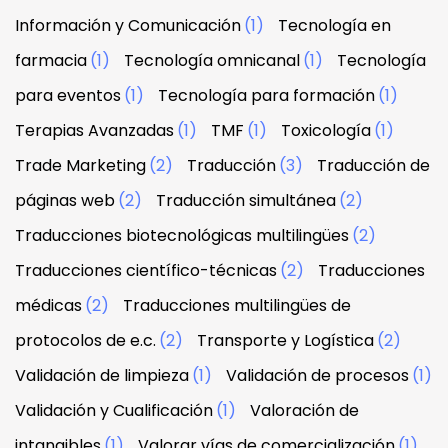
Información y Comunicación
(1)
Tecnología en
farmacia
(1)
Tecnología omnicanal
(1)
Tecnología
para eventos
(1)
Tecnología para formación
(1)
Terapias Avanzadas
(1)
TMF
(1)
Toxicología
(1)
Trade Marketing
(2)
Traducción
(3)
Traducción de
páginas web
(2)
Traducción simultánea
(2)
Traducciones biotecnológicas multilingües
(2)
Traducciones científico-técnicas
(2)
Traducciones
médicas
(2)
Traducciones multilingües de
protocolos de e.c.
(2)
Transporte y Logística
(2)
Validación de limpieza
(1)
Validación de procesos
(1)
Validación y Cualificación
(1)
Valoración de
intangibles
(1)
Valorar vías de comercialización
(1)