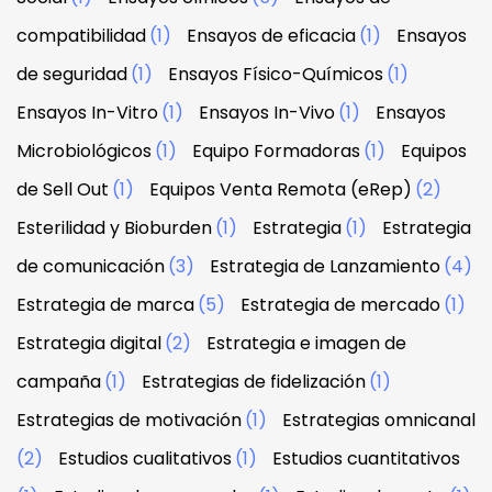
compatibilidad
(1)
Ensayos de eficacia
(1)
Ensayos
de seguridad
(1)
Ensayos Físico-Químicos
(1)
Ensayos In-Vitro
(1)
Ensayos In-Vivo
(1)
Ensayos
Microbiológicos
(1)
Equipo Formadoras
(1)
Equipos
de Sell Out
(1)
Equipos Venta Remota (eRep)
(2)
Esterilidad y Bioburden
(1)
Estrategia
(1)
Estrategia
de comunicación
(3)
Estrategia de Lanzamiento
(4)
Estrategia de marca
(5)
Estrategia de mercado
(1)
Estrategia digital
(2)
Estrategia e imagen de
campaña
(1)
Estrategias de fidelización
(1)
Estrategias de motivación
(1)
Estrategias omnicanal
(2)
Estudios cualitativos
(1)
Estudios cuantitativos