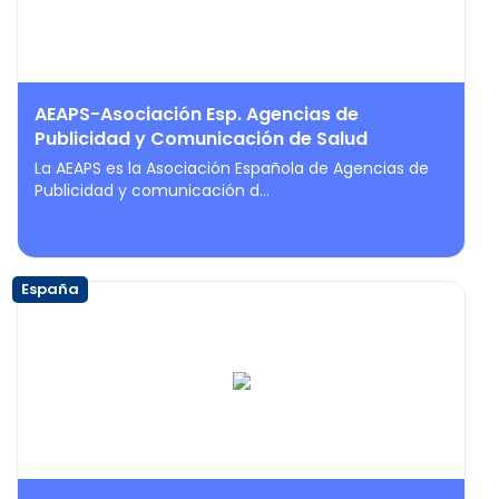
AEAPS-Asociación Esp. Agencias de
Publicidad y Comunicación de Salud
La AEAPS es la Asociación Española de Agencias de
Publicidad y comunicación d...
España