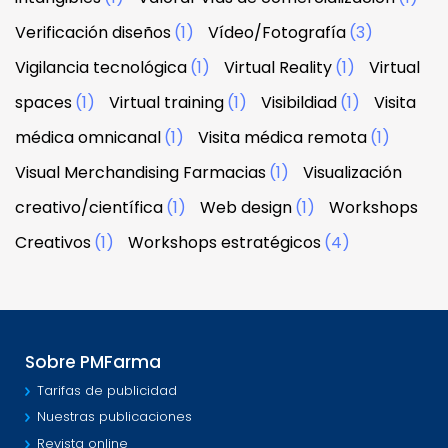
Verificación diseños
(1)
Vídeo/Fotografía
(3)
Vigilancia tecnológica
(1)
Virtual Reality
(1)
Virtual
spaces
(1)
Virtual training
(1)
Visibildiad
(1)
Visita
médica omnicanal
(1)
Visita médica remota
(1)
Visual Merchandising Farmacias
(1)
Visualización
creativo/científica
(1)
Web design
(1)
Workshops
Creativos
(1)
Workshops estratégicos
(4)
Sobre PMFarma
Tarifas de publicidad
Nuestras publicaciones
Revista online