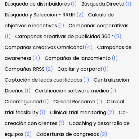
Búsqueda de distribuidores
(1)
Búsqueda Directa
(1)
Búsqueda y Selección - RRHH
(2)
Cálculo de
objetivos e incentivos
(1)
Campañas corporativas
(1)
Campañas creativas de publicidad 360º
(5)
Campañas creativas Omnicanal
(4)
Campañas de
awareness
(4)
Campañas de lanzamiento
(1)
Campañas RRSS
(2)
Capilar y corporal
(1)
Captación de leads cualificados
(1)
Centralización
Diseños
(1)
Certificación software médico
(1)
Ciberseguridad
(1)
Clinical Research
(1)
Clinical
trial feasibility
(1)
Clinical trial monitoring
(2)
Co-
creación con clientes
(1)
Coaching y desarrollo de
equipos
(2)
Coberturas de congresos
(2)