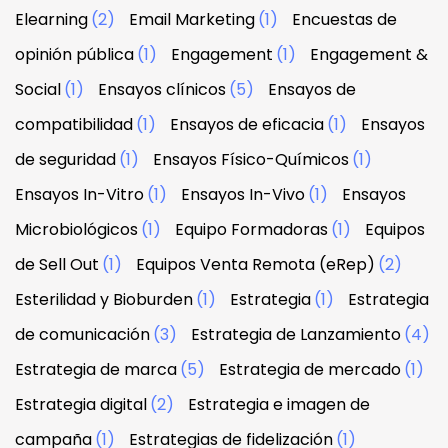
Elearning
(2)
Email Marketing
(1)
Encuestas de
opinión pública
(1)
Engagement
(1)
Engagement &
Social
(1)
Ensayos clínicos
(5)
Ensayos de
compatibilidad
(1)
Ensayos de eficacia
(1)
Ensayos
de seguridad
(1)
Ensayos Físico-Químicos
(1)
Ensayos In-Vitro
(1)
Ensayos In-Vivo
(1)
Ensayos
Microbiológicos
(1)
Equipo Formadoras
(1)
Equipos
de Sell Out
(1)
Equipos Venta Remota (eRep)
(2)
Esterilidad y Bioburden
(1)
Estrategia
(1)
Estrategia
de comunicación
(3)
Estrategia de Lanzamiento
(4)
Estrategia de marca
(5)
Estrategia de mercado
(1)
Estrategia digital
(2)
Estrategia e imagen de
campaña
(1)
Estrategias de fidelización
(1)