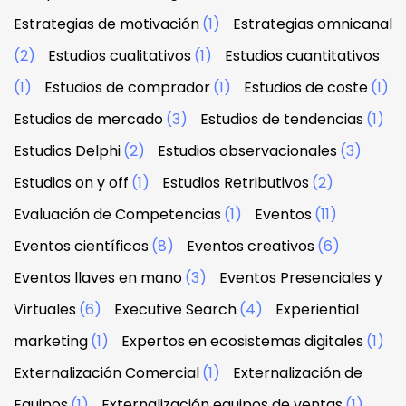
Estrategias de motivación
(1)
Estrategias omnicanal
(2)
Estudios cualitativos
(1)
Estudios cuantitativos
(1)
Estudios de comprador
(1)
Estudios de coste
(1)
Estudios de mercado
(3)
Estudios de tendencias
(1)
Estudios Delphi
(2)
Estudios observacionales
(3)
Estudios on y off
(1)
Estudios Retributivos
(2)
Evaluación de Competencias
(1)
Eventos
(11)
Eventos científicos
(8)
Eventos creativos
(6)
Eventos llaves en mano
(3)
Eventos Presenciales y
Virtuales
(6)
Executive Search
(4)
Experiential
marketing
(1)
Expertos en ecosistemas digitales
(1)
Externalización Comercial
(1)
Externalización de
Equipos
(1)
Externalización equipos de ventas
(1)