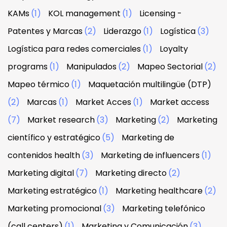
KAMs
(1)
KOL management
(1)
Licensing -
Patentes y Marcas
(2)
Liderazgo
(1)
Logística
(3)
Logística para redes comerciales
(1)
Loyalty
programs
(1)
Manipulados
(2)
Mapeo Sectorial
(2)
Mapeo térmico
(1)
Maquetación multilingüe (DTP)
(2)
Marcas
(1)
Market Acces
(1)
Market access
(7)
Market research
(3)
Marketing
(2)
Marketing
científico y estratégico
(5)
Marketing de
contenidos health
(3)
Marketing de influencers
(1)
Marketing digital
(7)
Marketing directo
(2)
Marketing estratégico
(1)
Marketing healthcare
(2)
Marketing promocional
(3)
Marketing telefónico
(call centers)
(1)
Marketing y Comunicación
(3)