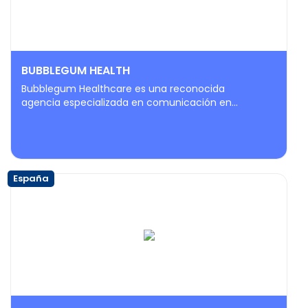
BUBBLEGUM HEALTH
Bubblegum Healthcare es una reconocida
agencia especializada en comunicación en...
España