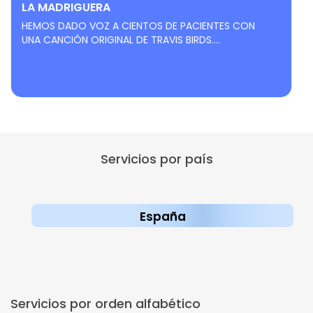
LA MADRIGUERA
HEMOS DADO VOZ A CIENTOS DE PACIENTES CON
UNA CANCIÓN ORIGINAL DE TRAVIS BIRDS....
Servicios por país
España
Servicios por orden alfabético