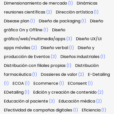
Dimensionamiento de mercado
(1)
Dinámicas
reuniones científicas
(2)
Dirección artística
(1)
Disease plan
(1)
Diseño de packaging
(1)
Diseño
gráfico On y Offline
(1)
Diseño
gráfico/web/multimedia/apps
(3)
Diseño UX/UI
apps móviles
(2)
Diseño verbal
(1)
Diseño y
producción de Eventos
(3)
Diseños industriales
(1)
Distribución con filiales propias
(1)
Distribución
farmacéutica
(1)
Dossieres de valor
(2)
E-Detailing
(1)
ECOA
(1)
Ecommerce
(1)
EConsent
(1)
EDetailing
(1)
Edición y creación de contenido
(2)
Educación al paciente
(3)
Educación médica
(2)
Efectividad de campañas digitales
(1)
Eficiencia
(1)