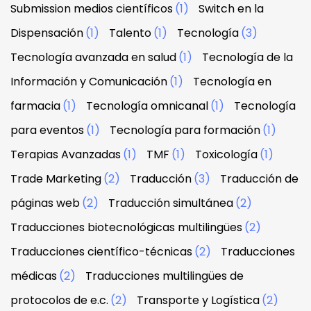
Submission medios científicos
(1)
Switch en la
Dispensación
(1)
Talento
(1)
Tecnología
(3)
Tecnología avanzada en salud
(1)
Tecnología de la
Información y Comunicación
(1)
Tecnología en
farmacia
(1)
Tecnología omnicanal
(1)
Tecnología
para eventos
(1)
Tecnología para formación
(1)
Terapias Avanzadas
(1)
TMF
(1)
Toxicología
(1)
Trade Marketing
(2)
Traducción
(3)
Traducción de
páginas web
(2)
Traducción simultánea
(2)
Traducciones biotecnológicas multilingües
(2)
Traducciones científico-técnicas
(2)
Traducciones
médicas
(2)
Traducciones multilingües de
protocolos de e.c.
(2)
Transporte y Logística
(2)