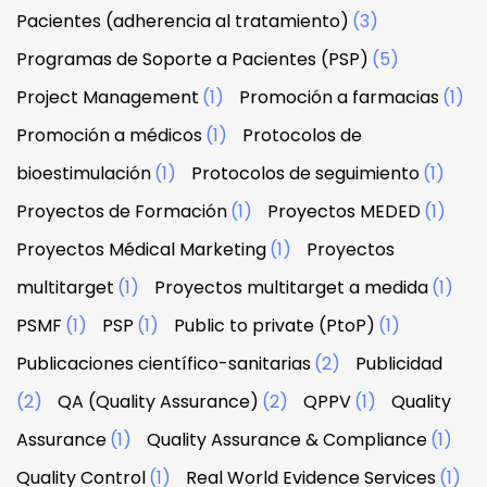
Pacientes (adherencia al tratamiento)
(3)
Programas de Soporte a Pacientes (PSP)
(5)
Project Management
(1)
Promoción a farmacias
(1)
Promoción a médicos
(1)
Protocolos de
bioestimulación
(1)
Protocolos de seguimiento
(1)
Proyectos de Formación
(1)
Proyectos MEDED
(1)
Proyectos Médical Marketing
(1)
Proyectos
multitarget
(1)
Proyectos multitarget a medida
(1)
PSMF
(1)
PSP
(1)
Public to private (PtoP)
(1)
Publicaciones científico-sanitarias
(2)
Publicidad
(2)
QA (Quality Assurance)
(2)
QPPV
(1)
Quality
Assurance
(1)
Quality Assurance & Compliance
(1)
Quality Control
(1)
Real World Evidence Services
(1)