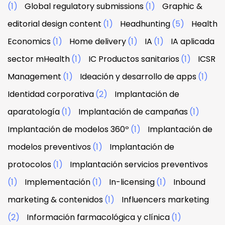
(1)
Global regulatory submissions
(1)
Graphic &
editorial design content
(1)
Headhunting
(5)
Health
Economics
(1)
Home delivery
(1)
IA
(1)
IA aplicada
sector mHealth
(1)
IC Productos sanitarios
(1)
ICSR
Management
(1)
Ideación y desarrollo de apps
(1)
Identidad corporativa
(2)
Implantación de
aparatología
(1)
Implantación de campañas
(1)
Implantación de modelos 360º
(1)
Implantación de
modelos preventivos
(1)
Implantación de
protocolos
(1)
Implantación servicios preventivos
(1)
Implementación
(1)
In-licensing
(1)
Inbound
marketing & contenidos
(1)
Influencers marketing
(2)
Información farmacológica y clínica
(1)