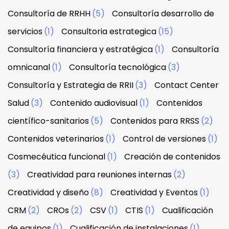
Consultoría de RRHH
(5)
Consultoría desarrollo de
servicios
(1)
Consultoria estrategica
(15)
Consultoría financiera y estratégica
(1)
Consultoría
omnicanal
(1)
Consultoría tecnológica
(3)
Consultoría y Estrategia de RRII
(3)
Contact Center
Salud
(3)
Contenido audiovisual
(1)
Contenidos
científico-sanitarios
(5)
Contenidos para RRSS
(2)
Contenidos veterinarios
(1)
Control de versiones
(1)
Cosmecéutica funcional
(1)
Creación de contenidos
(3)
Creatividad para reuniones internas
(2)
Creatividad y diseño
(8)
Creatividad y Eventos
(1)
CRM
(2)
CROs
(2)
CSV
(1)
CTIS
(1)
Cualificación
de equipos
(1)
Cualificación de instalaciones
(1)