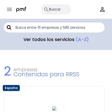
Ver todos los servicios
(A-Z)
2
empresas
Contenidos para RRSS
España