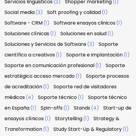
Servicios linguisticos
(2)
Shopper marketing
(1)
Social media
(3)
Soft proofing y calidad
(1)
Software - CRM
(1)
Software ensayos clinicos
(1)
Soluciones clínicas
(1)
Soluciones en salud
(1)
Soluciones y Servicios de Software
(3)
Soporte
científico a creativos
(1)
Soporte e implantación
(1)
Soporte en comunicación profesional
(1)
Soporte
estratégico acceso mercado
(1)
Soporte procesos
de acreditación
(1)
Soporte red de visitadores
médicos
(4)
Soporte técnico
(1)
Soporte técnico
en España
(1)
Spin-offs
(1)
Stands
(4)
Start-up de
ensayos clínicos
(1)
Storytelling
(1)
Strategy &
Transformation
(1)
Study Start-Up & Regulatory
(1)