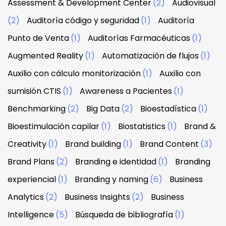
Assessment & Development Center
(2)
Audiovisual
(2)
Auditoría código y seguridad
(1)
Auditoría
Punto de Venta
(1)
Auditorías Farmacéuticas
(1)
Augmented Reality
(1)
Automatización de flujos
(1)
Auxilio con cálculo monitorización
(1)
Auxilio con
sumisión CTIS
(1)
Awareness a Pacientes
(1)
Benchmarking
(2)
Big Data
(2)
Bioestadística
(1)
Bioestimulación capilar
(1)
Biostatistics
(1)
Brand &
Creativity
(1)
Brand building
(1)
Brand Content
(3)
Brand Plans
(2)
Branding e identidad
(1)
Branding
experiencial
(1)
Branding y naming
(6)
Business
Analytics
(2)
Business Insights
(2)
Business
Intelligence
(5)
Búsqueda de bibliografía
(1)