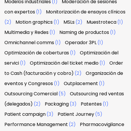
Modelos industriales
(1)
Moderación de sesiones
con expertos
(1)
Monitorización de ensayos clínicos
(2)
Motion graphics
(1)
MSLs
(2)
Muestroteca
(1)
Multimedia y Redes
(1)
Naming de productos
(1)
Omnichannel comms
(1)
Operador 3PL
(1)
Optimización de coberturas
(1)
Optimización del
servici
(1)
Optimización del ticket medio
(1)
Order
to Cash (facturación y cobro)
(2)
Organización de
eventos y Congresos
(1)
Outplacement
(1)
Outsourcing Comercial
(5)
Outsourcing red ventas
(delegados)
(2)
Packaging
(3)
Patentes
(1)
Patient campaign
(3)
Patient Journey
(5)
Performance Management
(2)
Pharmacovigilance