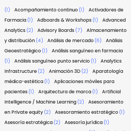
(1)
Acompañamiento continuo
(1)
Activadores de
Farmacia
(1)
Adboards & Workshops
(1)
Advanced
Analytics
(2)
Advisory Boards
(7)
Almacenamiento
y distribución
(4)
Análisis de mercado
(6)
Análisis
Geoestratégico
(1)
Análisis sanguíneo en farmacia
(1)
Análisis sanguíneo punto servicio
(1)
Analytics
Infrastructure
(2)
Animación 3D
(2)
Aparatología
médica-estética
(1)
Aplicaciones móviles para
pacientes
(1)
Arquitectura de marca
(1)
Artificial
Intelligence / Machine Learning
(2)
Asesoramiento
en Private equity
(2)
Asesoramiento estratégico
(1)
Asesoría estratégica
(2)
Asesoría jurídica
(1)