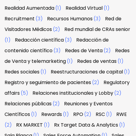
Realidad Aumentada
(1)
Realidad Virtual
(1)
Recruitment
(3)
Recursos Humanos
(3)
Red de
Visitadores Médicos
(2)
Red mundial de CRAs senior
(1)
Redacción científica
(3)
Redacción de
contenido científico
(3)
Redes de Venta
(2)
Redes
de Venta y telemarketing
(1)
Redes de ventas
(1)
Redes sociales
(1)
Reestructuraciones de capital
(1)
Registro y seguimiento de pacientes
(2)
Regulatory
affairs
(5)
Relaciones institucionales y Lobby
(2)
Relaciones públicas
(2)
Reuniones y Eventos
Científicos
(1)
Rewards
(1)
RPO
(2)
RSC
(1)
RWE
(2)
RX MARKET
(1)
Rx Target Data & Analytics
(1)
Sala Blanca
(1)
Sales Force Automation
(1)
Sales