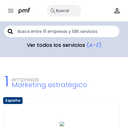
Ver todos los servicios
(A-Z)
1
empresas
Marketing estratégico
España