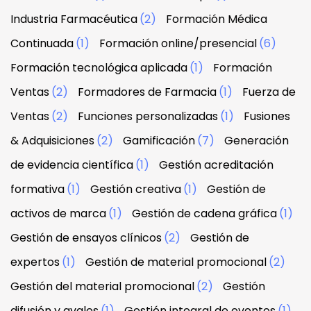
Industria Farmacéutica
(2)
Formación Médica
Continuada
(1)
Formación online/presencial
(6)
Formación tecnológica aplicada
(1)
Formación
Ventas
(2)
Formadores de Farmacia
(1)
Fuerza de
Ventas
(2)
Funciones personalizadas
(1)
Fusiones
& Adquisiciones
(2)
Gamificación
(7)
Generación
de evidencia científica
(1)
Gestión acreditación
formativa
(1)
Gestión creativa
(1)
Gestión de
activos de marca
(1)
Gestión de cadena gráfica
(1)
Gestión de ensayos clínicos
(2)
Gestión de
expertos
(1)
Gestión de material promocional
(2)
Gestión del material promocional
(2)
Gestión
difusión y avales
(1)
Gestión integral de eventos
(1)