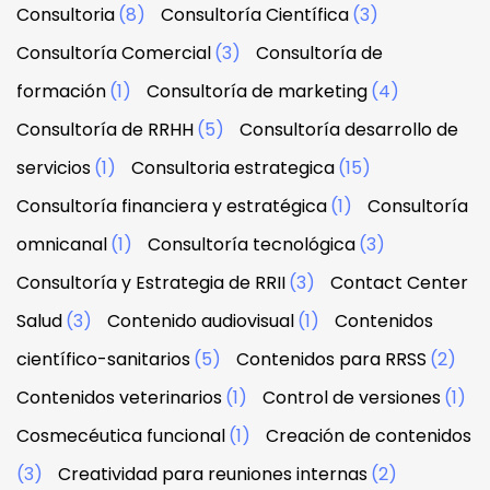
Consultoria
(8)
Consultoría Científica
(3)
Consultoría Comercial
(3)
Consultoría de
formación
(1)
Consultoría de marketing
(4)
Consultoría de RRHH
(5)
Consultoría desarrollo de
servicios
(1)
Consultoria estrategica
(15)
Consultoría financiera y estratégica
(1)
Consultoría
omnicanal
(1)
Consultoría tecnológica
(3)
Consultoría y Estrategia de RRII
(3)
Contact Center
Salud
(3)
Contenido audiovisual
(1)
Contenidos
científico-sanitarios
(5)
Contenidos para RRSS
(2)
Contenidos veterinarios
(1)
Control de versiones
(1)
Cosmecéutica funcional
(1)
Creación de contenidos
(3)
Creatividad para reuniones internas
(2)