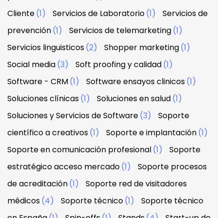
Cliente
(1)
Servicios de Laboratorio
(1)
Servicios de
prevención
(1)
Servicios de telemarketing
(1)
Servicios linguisticos
(2)
Shopper marketing
(1)
Social media
(3)
Soft proofing y calidad
(1)
Software - CRM
(1)
Software ensayos clinicos
(1)
Soluciones clínicas
(1)
Soluciones en salud
(1)
Soluciones y Servicios de Software
(3)
Soporte
científico a creativos
(1)
Soporte e implantación
(1)
Soporte en comunicación profesional
(1)
Soporte
estratégico acceso mercado
(1)
Soporte procesos
de acreditación
(1)
Soporte red de visitadores
médicos
(4)
Soporte técnico
(1)
Soporte técnico
en España
(1)
Spin-offs
(1)
Stands
(4)
Start-up de