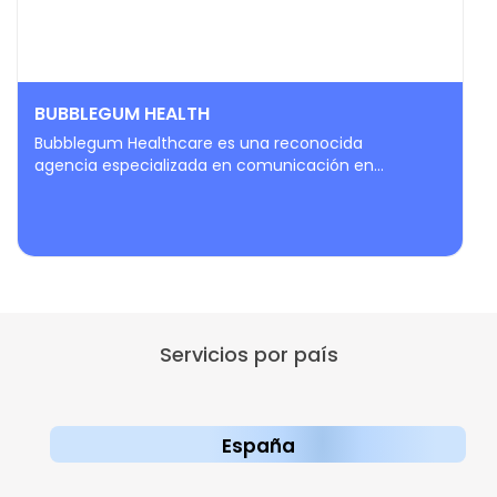
BUBBLEGUM HEALTH
Bubblegum Healthcare es una reconocida
agencia especializada en comunicación en...
Servicios por país
España