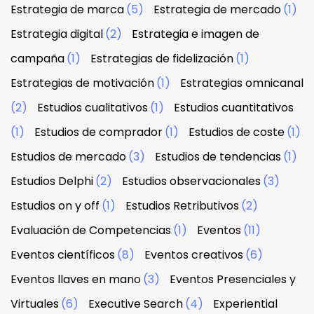
Estrategia de marca
(5)
Estrategia de mercado
(1)
Estrategia digital
(2)
Estrategia e imagen de
campaña
(1)
Estrategias de fidelización
(1)
Estrategias de motivación
(1)
Estrategias omnicanal
(2)
Estudios cualitativos
(1)
Estudios cuantitativos
(1)
Estudios de comprador
(1)
Estudios de coste
(1)
Estudios de mercado
(3)
Estudios de tendencias
(1)
Estudios Delphi
(2)
Estudios observacionales
(3)
Estudios on y off
(1)
Estudios Retributivos
(2)
Evaluación de Competencias
(1)
Eventos
(11)
Eventos científicos
(8)
Eventos creativos
(6)
Eventos llaves en mano
(3)
Eventos Presenciales y
Virtuales
(6)
Executive Search
(4)
Experiential