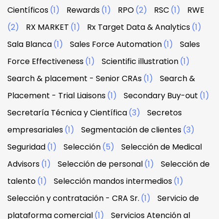
Científicos
(1)
Rewards
(1)
RPO
(2)
RSC
(1)
RWE
(2)
RX MARKET
(1)
Rx Target Data & Analytics
(1)
Sala Blanca
(1)
Sales Force Automation
(1)
Sales
Force Effectiveness
(1)
Scientific illustration
(1)
Search & placement - Senior CRAs
(1)
Search &
Placement - Trial Liaisons
(1)
Secondary Buy-out
(1)
Secretaría Técnica y Científica
(3)
Secretos
empresariales
(1)
Segmentación de clientes
(3)
Seguridad
(1)
Selección
(5)
Selección de Medical
Advisors
(1)
Selección de personal
(1)
Selección de
talento
(1)
Selección mandos intermedios
(1)
Selección y contratación - CRA Sr.
(1)
Servicio de
plataforma comercial
(1)
Servicios Atención al