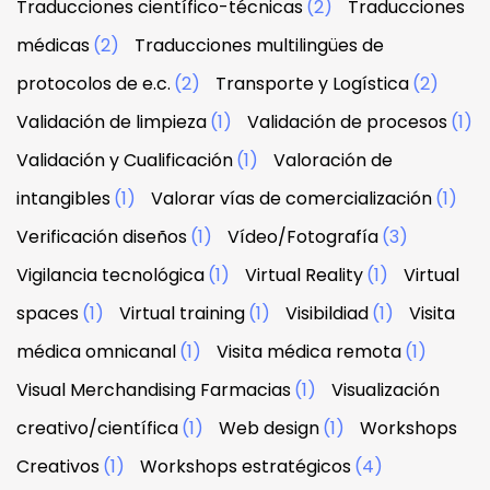
Traducciones científico-técnicas
(2)
Traducciones
médicas
(2)
Traducciones multilingües de
protocolos de e.c.
(2)
Transporte y Logística
(2)
Validación de limpieza
(1)
Validación de procesos
(1)
Validación y Cualificación
(1)
Valoración de
intangibles
(1)
Valorar vías de comercialización
(1)
Verificación diseños
(1)
Vídeo/Fotografía
(3)
Vigilancia tecnológica
(1)
Virtual Reality
(1)
Virtual
spaces
(1)
Virtual training
(1)
Visibildiad
(1)
Visita
médica omnicanal
(1)
Visita médica remota
(1)
Visual Merchandising Farmacias
(1)
Visualización
creativo/científica
(1)
Web design
(1)
Workshops
Creativos
(1)
Workshops estratégicos
(4)