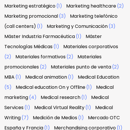
Marketing estratégico
(1)
Marketing healthcare
(2)
Marketing promocional
(3)
Marketing telefónico
(call centers)
(1)
Marketing y Comunicación
(3)
Máster Industria Farmacéutica
(1)
Máster
Tecnologías Médicas
(1)
Materiales corporativos
(2)
Materiales formativos
(2)
Materiales
promocionales
(2)
Materiales punto de venta
(2)
MBA
(1)
Medical animation
(1)
Medical Education
(5)
Medical education On y Offline
(1)
Medical
marketing
(4)
Medical research
(1)
Medical
Services
(1)
Medical Virtual Reality
(1)
Medical
Writing
(7)
Medición de Medios
(1)
Mercado OTC
España y Francia
(1)
Merchandising corporativo
(1)