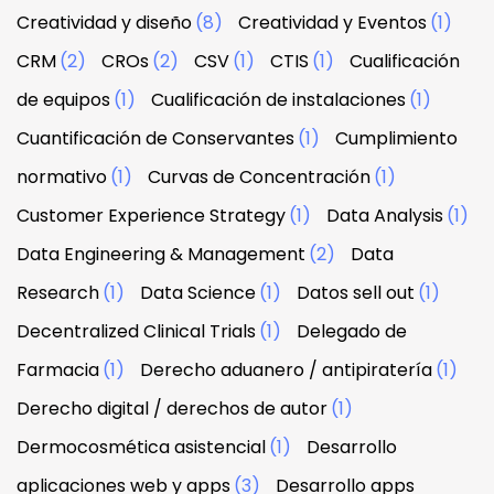
Creatividad y diseño
(8)
Creatividad y Eventos
(1)
CRM
(2)
CROs
(2)
CSV
(1)
CTIS
(1)
Cualificación
de equipos
(1)
Cualificación de instalaciones
(1)
Cuantificación de Conservantes
(1)
Cumplimiento
normativo
(1)
Curvas de Concentración
(1)
Customer Experience Strategy
(1)
Data Analysis
(1)
Data Engineering & Management
(2)
Data
Research
(1)
Data Science
(1)
Datos sell out
(1)
Decentralized Clinical Trials
(1)
Delegado de
Farmacia
(1)
Derecho aduanero / antipiratería
(1)
Derecho digital / derechos de autor
(1)
Dermocosmética asistencial
(1)
Desarrollo
aplicaciones web y apps
(3)
Desarrollo apps