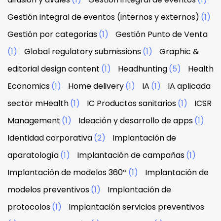
Gestión integral de eventos (internos y externos)
(1)
Gestión por categorias
(1)
Gestión Punto de Venta
(1)
Global regulatory submissions
(1)
Graphic &
editorial design content
(1)
Headhunting
(5)
Health
Economics
(1)
Home delivery
(1)
IA
(1)
IA aplicada
sector mHealth
(1)
IC Productos sanitarios
(1)
ICSR
Management
(1)
Ideación y desarrollo de apps
(1)
Identidad corporativa
(2)
Implantación de
aparatología
(1)
Implantación de campañas
(1)
Implantación de modelos 360º
(1)
Implantación de
modelos preventivos
(1)
Implantación de
protocolos
(1)
Implantación servicios preventivos