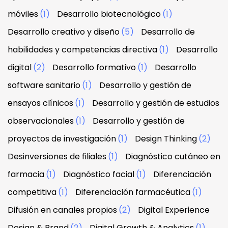
móviles
(1)
Desarrollo biotecnológico
(1)
Desarrollo creativo y diseño
(5)
Desarrollo de
habilidades y competencias directiva
(1)
Desarrollo
digital
(2)
Desarrollo formativo
(1)
Desarrollo
software sanitario
(1)
Desarrollo y gestión de
ensayos clínicos
(1)
Desarrollo y gestión de estudios
observacionales
(1)
Desarrollo y gestión de
proyectos de investigación
(1)
Design Thinking
(2)
Desinversiones de filiales
(1)
Diagnóstico cutáneo en
farmacia
(1)
Diagnóstico facial
(1)
Diferenciación
competitiva
(1)
Diferenciación farmacéutica
(1)
Difusión en canales propios
(2)
Digital Experience
Design & Brand
(2)
Digital Growth & Analytics
(1)