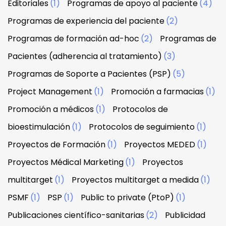
Editoriales
(1)
Programas de apoyo al paciente
(4)
Programas de experiencia del paciente
(2)
Programas de formación ad-hoc
(2)
Programas de
Pacientes (adherencia al tratamiento)
(3)
Programas de Soporte a Pacientes (PSP)
(5)
Project Management
(1)
Promoción a farmacias
(1)
Promoción a médicos
(1)
Protocolos de
bioestimulación
(1)
Protocolos de seguimiento
(1)
Proyectos de Formación
(1)
Proyectos MEDED
(1)
Proyectos Médical Marketing
(1)
Proyectos
multitarget
(1)
Proyectos multitarget a medida
(1)
PSMF
(1)
PSP
(1)
Public to private (PtoP)
(1)
Publicaciones científico-sanitarias
(2)
Publicidad