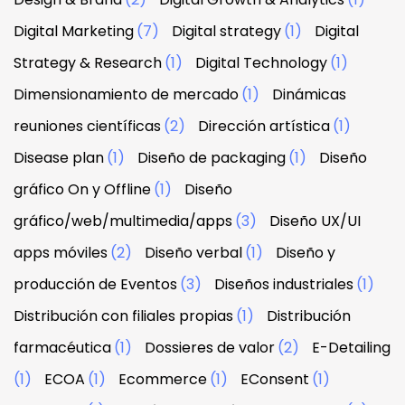
Digital Marketing
(7)
Digital strategy
(1)
Digital
Strategy & Research
(1)
Digital Technology
(1)
Dimensionamiento de mercado
(1)
Dinámicas
reuniones científicas
(2)
Dirección artística
(1)
Disease plan
(1)
Diseño de packaging
(1)
Diseño
gráfico On y Offline
(1)
Diseño
gráfico/web/multimedia/apps
(3)
Diseño UX/UI
apps móviles
(2)
Diseño verbal
(1)
Diseño y
producción de Eventos
(3)
Diseños industriales
(1)
Distribución con filiales propias
(1)
Distribución
farmacéutica
(1)
Dossieres de valor
(2)
E-Detailing
(1)
ECOA
(1)
Ecommerce
(1)
EConsent
(1)