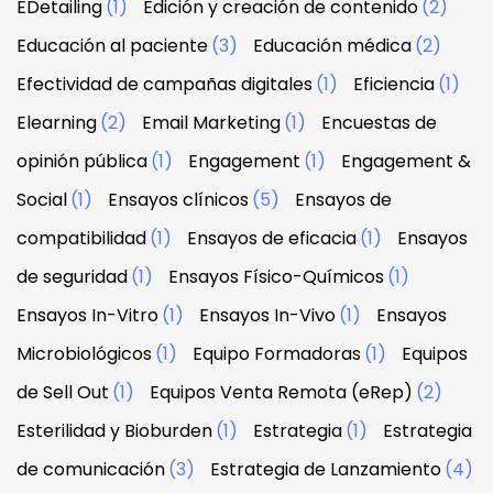
EDetailing
(1)
Edición y creación de contenido
(2)
Educación al paciente
(3)
Educación médica
(2)
Efectividad de campañas digitales
(1)
Eficiencia
(1)
Elearning
(2)
Email Marketing
(1)
Encuestas de
opinión pública
(1)
Engagement
(1)
Engagement &
Social
(1)
Ensayos clínicos
(5)
Ensayos de
compatibilidad
(1)
Ensayos de eficacia
(1)
Ensayos
de seguridad
(1)
Ensayos Físico-Químicos
(1)
Ensayos In-Vitro
(1)
Ensayos In-Vivo
(1)
Ensayos
Microbiológicos
(1)
Equipo Formadoras
(1)
Equipos
de Sell Out
(1)
Equipos Venta Remota (eRep)
(2)
Esterilidad y Bioburden
(1)
Estrategia
(1)
Estrategia
de comunicación
(3)
Estrategia de Lanzamiento
(4)