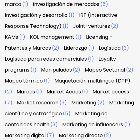
marca
(1)
Investigación de mercados
(5)
Investigación y desarrollo
(1)
IRT (Interactive
Response Technology)
(1)
Joint-ventures
(2)
KAMs
(1)
KOL management
(1)
Licensing -
Patentes y Marcas
(2)
Liderazgo
(1)
Logística
(3)
Logística para redes comerciales
(1)
Loyalty
programs
(1)
Manipulados
(2)
Mapeo Sectorial
(2)
Mapeo térmico
(1)
Maquetación multilingüe (DTP)
(2)
Marcas
(1)
Market Acces
(1)
Market access
(7)
Market research
(3)
Marketing
(2)
Marketing
científico y estratégico
(5)
Marketing de
contenidos health
(3)
Marketing de influencers
(1)
Marketing digital
(7)
Marketing directo
(2)