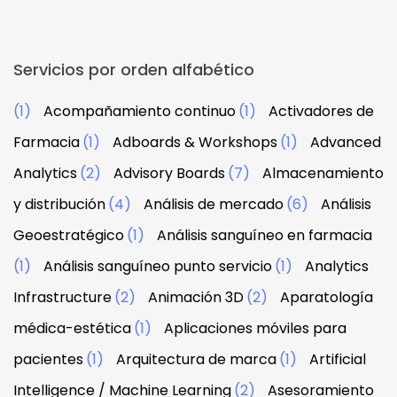
Servicios por orden alfabético
(1)
Acompañamiento continuo
(1)
Activadores de
Farmacia
(1)
Adboards & Workshops
(1)
Advanced
Analytics
(2)
Advisory Boards
(7)
Almacenamiento
y distribución
(4)
Análisis de mercado
(6)
Análisis
Geoestratégico
(1)
Análisis sanguíneo en farmacia
(1)
Análisis sanguíneo punto servicio
(1)
Analytics
Infrastructure
(2)
Animación 3D
(2)
Aparatología
médica-estética
(1)
Aplicaciones móviles para
pacientes
(1)
Arquitectura de marca
(1)
Artificial
Intelligence / Machine Learning
(2)
Asesoramiento