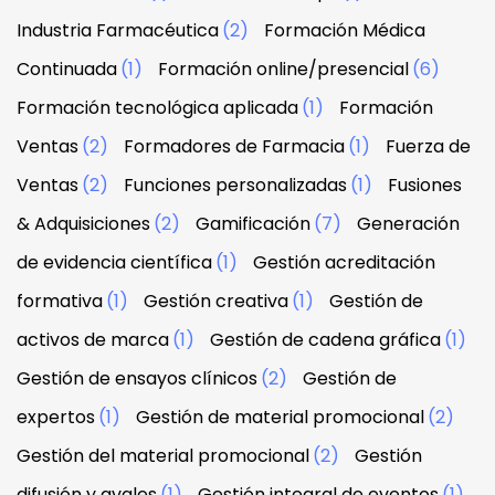
Industria Farmacéutica
(2)
Formación Médica
Continuada
(1)
Formación online/presencial
(6)
Formación tecnológica aplicada
(1)
Formación
Ventas
(2)
Formadores de Farmacia
(1)
Fuerza de
Ventas
(2)
Funciones personalizadas
(1)
Fusiones
& Adquisiciones
(2)
Gamificación
(7)
Generación
de evidencia científica
(1)
Gestión acreditación
formativa
(1)
Gestión creativa
(1)
Gestión de
activos de marca
(1)
Gestión de cadena gráfica
(1)
Gestión de ensayos clínicos
(2)
Gestión de
expertos
(1)
Gestión de material promocional
(2)
Gestión del material promocional
(2)
Gestión
difusión y avales
(1)
Gestión integral de eventos
(1)