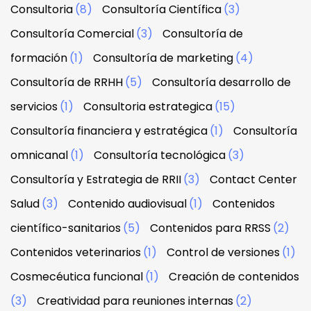
Consultoria
(8)
Consultoría Científica
(3)
Consultoría Comercial
(3)
Consultoría de
formación
(1)
Consultoría de marketing
(4)
Consultoría de RRHH
(5)
Consultoría desarrollo de
servicios
(1)
Consultoria estrategica
(15)
Consultoría financiera y estratégica
(1)
Consultoría
omnicanal
(1)
Consultoría tecnológica
(3)
Consultoría y Estrategia de RRII
(3)
Contact Center
Salud
(3)
Contenido audiovisual
(1)
Contenidos
científico-sanitarios
(5)
Contenidos para RRSS
(2)
Contenidos veterinarios
(1)
Control de versiones
(1)
Cosmecéutica funcional
(1)
Creación de contenidos
(3)
Creatividad para reuniones internas
(2)