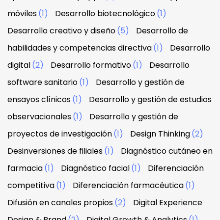
móviles
(1)
Desarrollo biotecnológico
(1)
Desarrollo creativo y diseño
(5)
Desarrollo de
habilidades y competencias directiva
(1)
Desarrollo
digital
(2)
Desarrollo formativo
(1)
Desarrollo
software sanitario
(1)
Desarrollo y gestión de
ensayos clínicos
(1)
Desarrollo y gestión de estudios
observacionales
(1)
Desarrollo y gestión de
proyectos de investigación
(1)
Design Thinking
(2)
Desinversiones de filiales
(1)
Diagnóstico cutáneo en
farmacia
(1)
Diagnóstico facial
(1)
Diferenciación
competitiva
(1)
Diferenciación farmacéutica
(1)
Difusión en canales propios
(2)
Digital Experience
Design & Brand
(2)
Digital Growth & Analytics
(1)