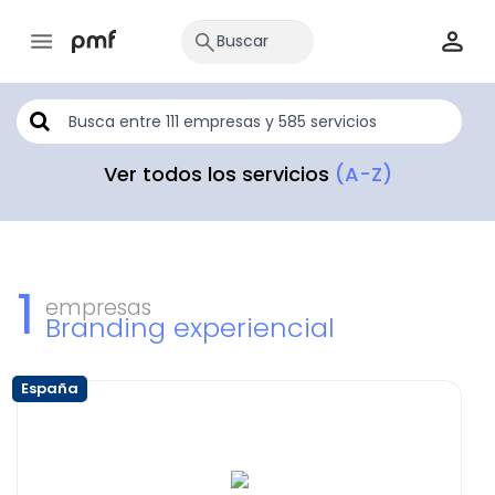
Ver todos los servicios
(A-Z)
1
empresas
Branding experiencial
España