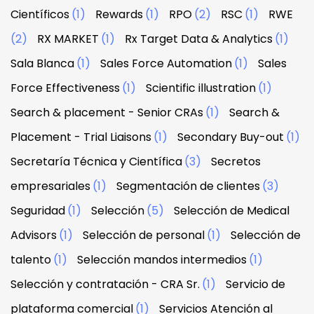
Científicos
(1)
Rewards
(1)
RPO
(2)
RSC
(1)
RWE
(2)
RX MARKET
(1)
Rx Target Data & Analytics
(1)
Sala Blanca
(1)
Sales Force Automation
(1)
Sales
Force Effectiveness
(1)
Scientific illustration
(1)
Search & placement - Senior CRAs
(1)
Search &
Placement - Trial Liaisons
(1)
Secondary Buy-out
(1)
Secretaría Técnica y Científica
(3)
Secretos
empresariales
(1)
Segmentación de clientes
(3)
Seguridad
(1)
Selección
(5)
Selección de Medical
Advisors
(1)
Selección de personal
(1)
Selección de
talento
(1)
Selección mandos intermedios
(1)
Selección y contratación - CRA Sr.
(1)
Servicio de
plataforma comercial
(1)
Servicios Atención al