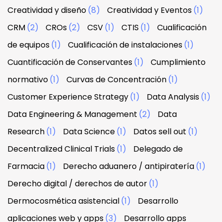
Creatividad y diseño
(8)
Creatividad y Eventos
(1)
CRM
(2)
CROs
(2)
CSV
(1)
CTIS
(1)
Cualificación
de equipos
(1)
Cualificación de instalaciones
(1)
Cuantificación de Conservantes
(1)
Cumplimiento
normativo
(1)
Curvas de Concentración
(1)
Customer Experience Strategy
(1)
Data Analysis
(1)
Data Engineering & Management
(2)
Data
Research
(1)
Data Science
(1)
Datos sell out
(1)
Decentralized Clinical Trials
(1)
Delegado de
Farmacia
(1)
Derecho aduanero / antipiratería
(1)
Derecho digital / derechos de autor
(1)
Dermocosmética asistencial
(1)
Desarrollo
aplicaciones web y apps
(3)
Desarrollo apps