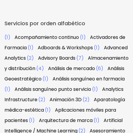
Servicios por orden alfabético
(1)
Acompañamiento continuo
(1)
Activadores de
Farmacia
(1)
Adboards & Workshops
(1)
Advanced
Analytics
(2)
Advisory Boards
(7)
Almacenamiento
y distribución
(4)
Análisis de mercado
(6)
Análisis
Geoestratégico
(1)
Análisis sanguíneo en farmacia
(1)
Análisis sanguíneo punto servicio
(1)
Analytics
Infrastructure
(2)
Animación 3D
(2)
Aparatología
médica-estética
(1)
Aplicaciones móviles para
pacientes
(1)
Arquitectura de marca
(1)
Artificial
Intelligence / Machine Learning
(2)
Asesoramiento