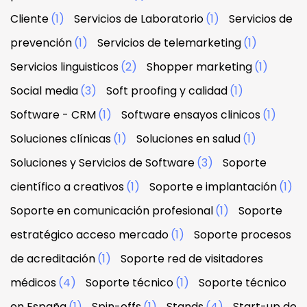
Cliente
(1)
Servicios de Laboratorio
(1)
Servicios de
prevención
(1)
Servicios de telemarketing
(1)
Servicios linguisticos
(2)
Shopper marketing
(1)
Social media
(3)
Soft proofing y calidad
(1)
Software - CRM
(1)
Software ensayos clinicos
(1)
Soluciones clínicas
(1)
Soluciones en salud
(1)
Soluciones y Servicios de Software
(3)
Soporte
científico a creativos
(1)
Soporte e implantación
(1)
Soporte en comunicación profesional
(1)
Soporte
estratégico acceso mercado
(1)
Soporte procesos
de acreditación
(1)
Soporte red de visitadores
médicos
(4)
Soporte técnico
(1)
Soporte técnico
en España
(1)
Spin-offs
(1)
Stands
(4)
Start-up de