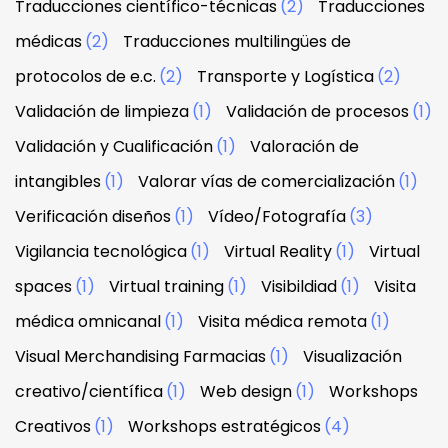
Traducciones científico-técnicas
(2)
Traducciones
médicas
(2)
Traducciones multilingües de
protocolos de e.c.
(2)
Transporte y Logística
(2)
Validación de limpieza
(1)
Validación de procesos
(1)
Validación y Cualificación
(1)
Valoración de
intangibles
(1)
Valorar vías de comercialización
(1)
Verificación diseños
(1)
Vídeo/Fotografía
(3)
Vigilancia tecnológica
(1)
Virtual Reality
(1)
Virtual
spaces
(1)
Virtual training
(1)
Visibildiad
(1)
Visita
médica omnicanal
(1)
Visita médica remota
(1)
Visual Merchandising Farmacias
(1)
Visualización
creativo/científica
(1)
Web design
(1)
Workshops
Creativos
(1)
Workshops estratégicos
(4)