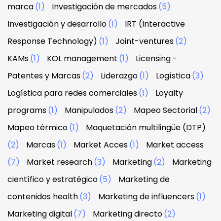
marca
(1)
Investigación de mercados
(5)
Investigación y desarrollo
(1)
IRT (Interactive
Response Technology)
(1)
Joint-ventures
(2)
KAMs
(1)
KOL management
(1)
Licensing -
Patentes y Marcas
(2)
Liderazgo
(1)
Logística
(3)
Logística para redes comerciales
(1)
Loyalty
programs
(1)
Manipulados
(2)
Mapeo Sectorial
(2)
Mapeo térmico
(1)
Maquetación multilingüe (DTP)
(2)
Marcas
(1)
Market Acces
(1)
Market access
(7)
Market research
(3)
Marketing
(2)
Marketing
científico y estratégico
(5)
Marketing de
contenidos health
(3)
Marketing de influencers
(1)
Marketing digital
(7)
Marketing directo
(2)