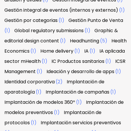
Gestión integral de eventos (internos y externos)
(1)
Gestión por categorias
(1)
Gestión Punto de Venta
(1)
Global regulatory submissions
(1)
Graphic &
editorial design content
(1)
Headhunting
(5)
Health
Economics
(1)
Home delivery
(1)
IA
(1)
IA aplicada
sector mHealth
(1)
IC Productos sanitarios
(1)
ICSR
Management
(1)
Ideación y desarrollo de apps
(1)
Identidad corporativa
(2)
Implantación de
aparatología
(1)
Implantación de campañas
(1)
Implantación de modelos 360º
(1)
Implantación de
modelos preventivos
(1)
Implantación de
protocolos
(1)
Implantación servicios preventivos