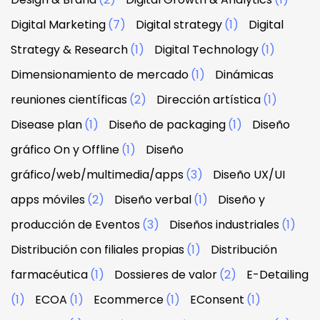
Digital Marketing
(7)
Digital strategy
(1)
Digital
Strategy & Research
(1)
Digital Technology
(1)
Dimensionamiento de mercado
(1)
Dinámicas
reuniones científicas
(2)
Dirección artística
(1)
Disease plan
(1)
Diseño de packaging
(1)
Diseño
gráfico On y Offline
(1)
Diseño
gráfico/web/multimedia/apps
(3)
Diseño UX/UI
apps móviles
(2)
Diseño verbal
(1)
Diseño y
producción de Eventos
(3)
Diseños industriales
(1)
Distribución con filiales propias
(1)
Distribución
farmacéutica
(1)
Dossieres de valor
(2)
E-Detailing
(1)
ECOA
(1)
Ecommerce
(1)
EConsent
(1)