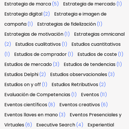
Estrategia de marca
(5)
Estrategia de mercado
(1)
Estrategia digital
(2)
Estrategia e imagen de
campaña
(1)
Estrategias de fidelización
(1)
Estrategias de motivación
(1)
Estrategias omnicanal
(2)
Estudios cualitativos
(1)
Estudios cuantitativos
(1)
Estudios de comprador
(1)
Estudios de coste
(1)
Estudios de mercado
(3)
Estudios de tendencias
(1)
Estudios Delphi
(2)
Estudios observacionales
(3)
Estudios on y off
(1)
Estudios Retributivos
(2)
Evaluación de Competencias
(1)
Eventos
(11)
Eventos científicos
(8)
Eventos creativos
(6)
Eventos llaves en mano
(3)
Eventos Presenciales y
Virtuales
(6)
Executive Search
(4)
Experiential