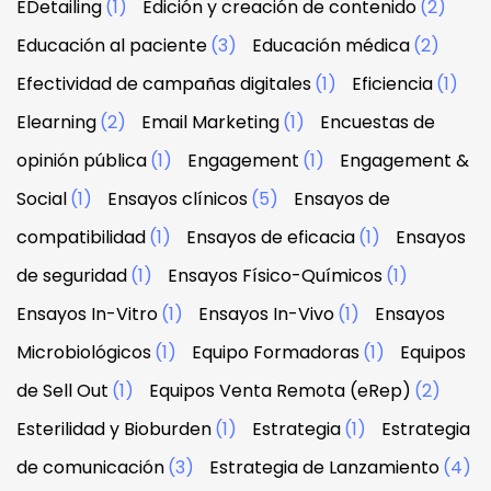
EDetailing
(1)
Edición y creación de contenido
(2)
Educación al paciente
(3)
Educación médica
(2)
Efectividad de campañas digitales
(1)
Eficiencia
(1)
Elearning
(2)
Email Marketing
(1)
Encuestas de
opinión pública
(1)
Engagement
(1)
Engagement &
Social
(1)
Ensayos clínicos
(5)
Ensayos de
compatibilidad
(1)
Ensayos de eficacia
(1)
Ensayos
de seguridad
(1)
Ensayos Físico-Químicos
(1)
Ensayos In-Vitro
(1)
Ensayos In-Vivo
(1)
Ensayos
Microbiológicos
(1)
Equipo Formadoras
(1)
Equipos
de Sell Out
(1)
Equipos Venta Remota (eRep)
(2)
Esterilidad y Bioburden
(1)
Estrategia
(1)
Estrategia
de comunicación
(3)
Estrategia de Lanzamiento
(4)