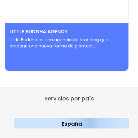
LITTLE BUDDHA AGENCY
Little Buddha es una agencia de branding que
propone una nueva forma de plantear...
Servicios por país
España