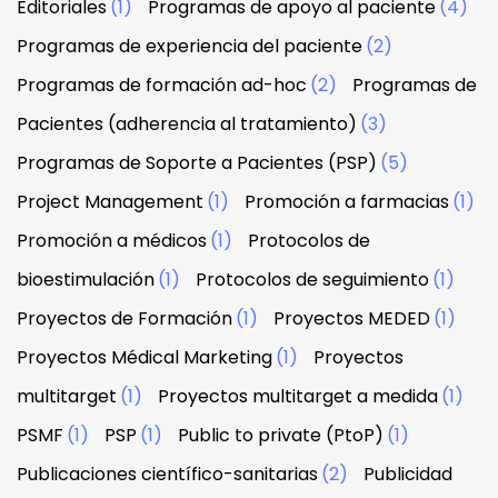
Editoriales
(1)
Programas de apoyo al paciente
(4)
Programas de experiencia del paciente
(2)
Programas de formación ad-hoc
(2)
Programas de
Pacientes (adherencia al tratamiento)
(3)
Programas de Soporte a Pacientes (PSP)
(5)
Project Management
(1)
Promoción a farmacias
(1)
Promoción a médicos
(1)
Protocolos de
bioestimulación
(1)
Protocolos de seguimiento
(1)
Proyectos de Formación
(1)
Proyectos MEDED
(1)
Proyectos Médical Marketing
(1)
Proyectos
multitarget
(1)
Proyectos multitarget a medida
(1)
PSMF
(1)
PSP
(1)
Public to private (PtoP)
(1)
Publicaciones científico-sanitarias
(2)
Publicidad