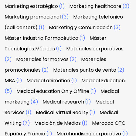
Marketing estratégico
(1)
Marketing healthcare
(2)
Marketing promocional
(3)
Marketing telefónico
(call centers)
(1)
Marketing y Comunicación
(3)
Máster Industria Farmacéutica
(1)
Máster
Tecnologías Médicas
(1)
Materiales corporativos
(2)
Materiales formativos
(2)
Materiales
promocionales
(2)
Materiales punto de venta
(2)
MBA
(1)
Medical animation
(1)
Medical Education
(5)
Medical education On y Offline
(1)
Medical
marketing
(4)
Medical research
(1)
Medical
Services
(1)
Medical Virtual Reality
(1)
Medical
Writing
(7)
Medición de Medios
(1)
Mercado OTC
España y Francia
(1)
Merchandising corporativo
(1)