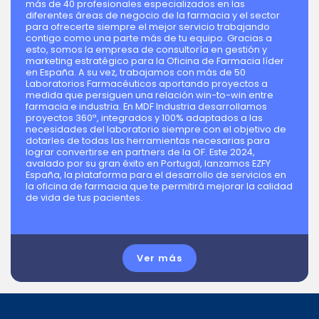
más de 40 profesionales especializados en las
diferentes áreas de negocio de la farmacia y el sector
para ofrecerte siempre el mejor servicio trabajando
contigo como una parte más de tu equipo. Gracias a
esto, somos la empresa de consultoría en gestión y
marketing estratégico para la Oficina de Farmacia líder
en España. A su vez, trabajamos con más de 50
Laboratorios Farmacéuticos aportando proyectos a
medida que persiguen una relación win-to-win entre
farmacia e industria. En MDF Industria desarrollamos
proyectos 360ª, integrados y 100% adaptados a las
necesidades del laboratorio siempre con el objetivo de
dotarles de todas las herramientas necesarias para
lograr convertirse en partners de la OF. Este 2024,
avalado por su gran éxito en Portugal, lanzamos EZFY
España, la plataforma para el desarrollo de servicios en
la oficina de farmacia que te permitirá mejorar la calidad
de vida de tus pacientes.
Ver más