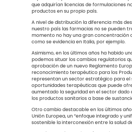
que adquirían licencias de formulaciones no
productos en su propio país.
A nivel de distribución la diferencia más d
nuestro país las farmacias no se pueden tr
momento no hay una gran concentración de
como se evidencia en Italia, por ejemplo.
Asimismo, en los últimos años ha habido una 
podemos situar los cambios regulatorios qu
aprobación de un nuevo Reglamento Europe
reconocimiento terapéutico para los Produ
representan un sector estratégico para el 
oportunidades terapéuticas que puede ofre
aumentado la seguridad en el sector dado qu
los productos sanitarios a base de sustanci
Otro cambio destacable en los últimos año
Unión Europea, un “enfoque integrado y uni
sostenible la interconexión entre la salud 