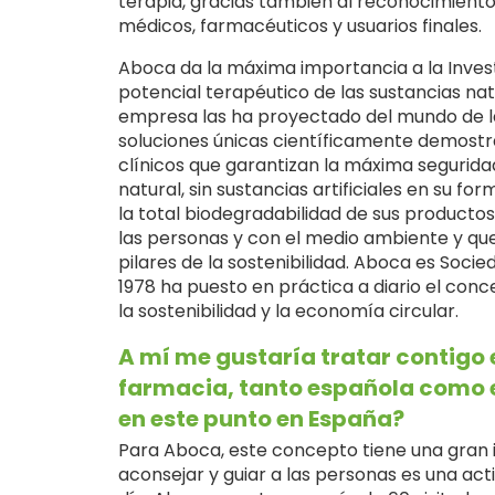
terapia, gracias también al reconocimiento
médicos, farmacéuticos y usuarios finales.
Aboca da la máxima importancia a la Invest
potencial terapéutico de las sustancias na
empresa las ha proyectado del mundo de la 
soluciones únicas científicamente demostra
clínicos que garantizan la máxima segurid
natural, sin sustancias artificiales en su f
la total biodegradabilidad de sus product
las personas y con el medio ambiente y que
pilares de la sostenibilidad. Aboca es Soci
1978 ha puesto en práctica a diario el con
la sostenibilidad y la economía circular.
A mí me gustaría tratar contigo e
farmacia, tanto española como 
en este punto en España?
Para Aboca, este concepto tiene una gran 
aconsejar y guiar a las personas es una ac