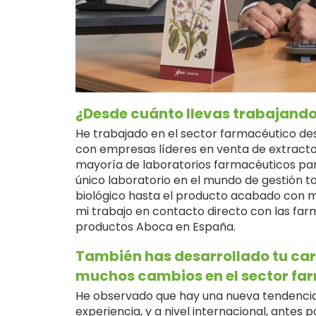
¿Desde cuánto llevas trabajando
He trabajado en el sector farmacéutico d
con empresas líderes en venta de extractos
mayoría de laboratorios farmacéuticos par
único laboratorio en el mundo de gestión to
biológico hasta el producto acabado con ma
mi trabajo en contacto directo con las fa
productos Aboca en España.
También has desarrollado tu carre
muchos cambios en el sector fa
He observado que hay una nueva tendencia 
experiencia, y a nivel internacional, antes 