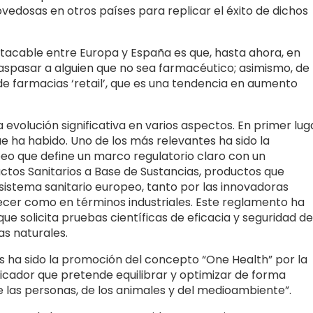
vedosas en otros países para replicar el éxito de dichos
estacable entre Europa y España es que, hasta ahora, en
aspasar a alguien que no sea farmacéutico; asimismo, de
 farmacias ‘retail’, que es una tendencia en aumento
evolución significativa en varios aspectos. En primer lug
e ha habido. Uno de los más relevantes ha sido la
o que define un marco regulatorio claro con un
ctos Sanitarios a Base de Sustancias, productos que
sistema sanitario europeo, tanto por las innovadoras
cer como en términos industriales. Este reglamento ha
e solicita pruebas científicas de eficacia y seguridad de
as naturales.
s ha sido la promoción del concepto “One Health” por la
ficador que pretende equilibrar y optimizar de forma
de las personas, de los animales y del medioambiente”.