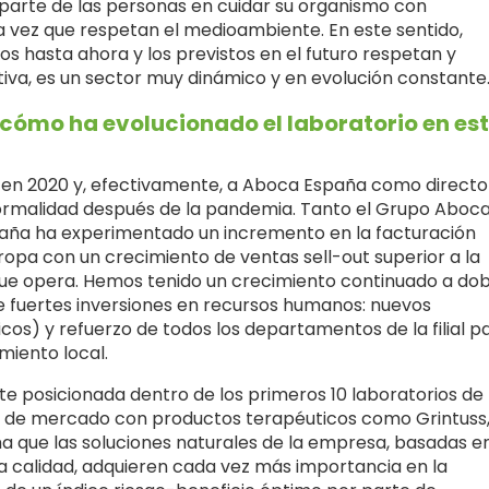
 parte de las personas en cuidar su organismo con
la vez que respetan el medioambiente. En este sentido,
s hasta ahora y los previstos en el futuro respetan y
tiva, es un sector muy dinámico y en evolución constante
 ¿cómo ha evolucionado el laboratorio en es
a en 2020 y, efectivamente, a Aboca España como directo
 normalidad después de la pandemia. Tanto el Grupo Aboca
spaña ha experimentado un incremento en la facturación
opa con un crecimiento de ventas sell-out superior a la
que opera. Hemos tenido un crecimiento continuado a dob
fuertes inversiones en recursos humanos: nuevos
cos) y refuerzo de todos los departamentos de la filial p
iento local.
 posicionada dentro de los primeros 10 laboratorios de
 de mercado con productos terapéuticos como Grintuss
irma que las soluciones naturales de la empresa, basadas e
a calidad, adquieren cada vez más importancia en la