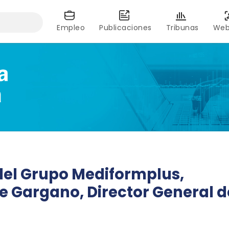
Empleo
Publicaciones
Tribunas
Web
 del Grupo Mediformplus,
e Gargano, Director General d