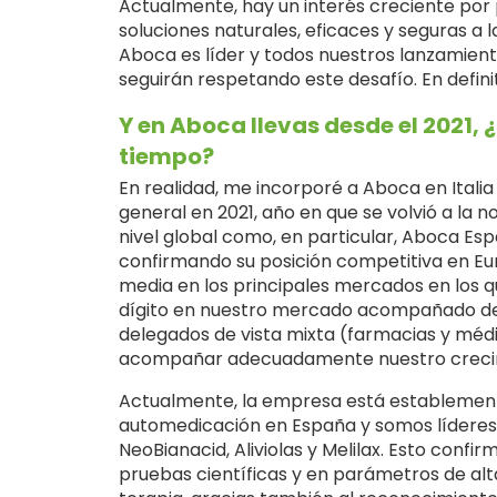
Actualmente, hay un interés creciente por
soluciones naturales, eficaces y seguras a 
Aboca es líder y todos nuestros lanzamiento
seguirán respetando este desafío. En defini
Y en Aboca llevas desde el 2021,
tiempo?
En realidad, me incorporé a Aboca en Itali
general en 2021, año en que se volvió a la
nivel global como, en particular, Aboca E
confirmando su posición competitiva en Eur
media en los principales mercados en los 
dígito en nuestro mercado acompañado de 
delegados de vista mixta (farmacias y médi
acompañar adecuadamente nuestro crecim
Actualmente, la empresa está establemente
automedicación en España y somos líderes
NeoBianacid, Aliviolas y Melilax. Esto conf
pruebas científicas y en parámetros de alt