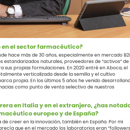
 en el sector farmacéutico?
esde hace más de 30 años, especialmente en mercado B2
 estandarizados naturales, proveedores de “activos” de 
a sus propias formulaciones. En 2020 entré en Aboca, el
talmente verticalizada desde la semilla y el cultivo
rca propia. En los últimos 5 años he venido desarrollan
rmacias como punto de venta selectivo de nuestros
ra en Italia y en el extranjero, ¿has notad
rmacéutico europeo y de España?
de creer en la innovación, también en España. Por mi
parecía que en el mercado los laboratorios eran “follower