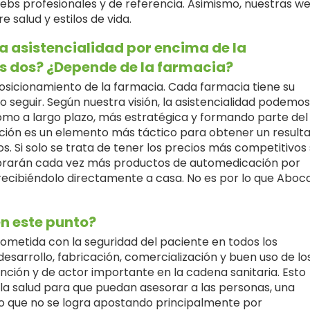
ebs profesionales y de referencia. Asimismo, nuestras w
salud y estilos de vida.
a asistencialidad por encima de la
s dos? ¿Depende de la farmacia?
osicionamiento de la farmacia. Cada farmacia tiene su
o seguir. Según nuestra visión, la asistencialidad podemos
mo a largo plazo, más estratégica y formando parte del
ción es un elemento más táctico para obtener un result
. Si solo se trata de tener los precios más competitivos 
prarán cada vez más productos de automedicación por
recibiéndolo directamente a casa. No es por lo que Aboc
en este punto?
ometida con la seguridad del paciente en todos los
desarrollo, fabricación, comercialización y buen uso de lo
ción y de actor importante en la cadena sanitaria. Esto
 la salud para que puedan asesorar a las personas, una
, lo que no se logra apostando principalmente por