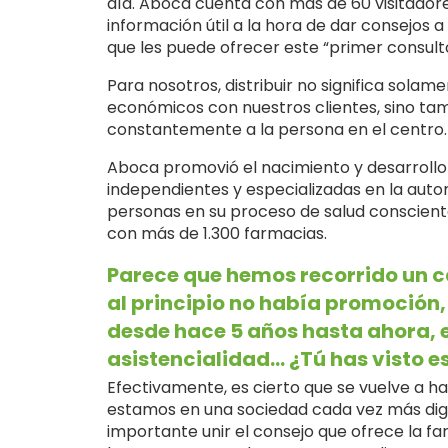
día. Aboca cuenta con más de 60 visitadores
información útil a la hora de dar consejo
que les puede ofrecer este “primer consulto
Para nosotros, distribuir no significa sola
económicos con nuestros clientes, sino tam
constantemente a la persona en el centro.
Aboca promovió el nacimiento y desarrollo
independientes y especializadas en la auto
personas en su proceso de salud consciente,
con más de 1.300 farmacias.
Parece que hemos recorrido un ca
al principio no había promoció
desde hace 5 años hasta ahora, 
asistencialidad... ¿Tú has visto 
Efectivamente, es cierto que se vuelve a 
estamos en una sociedad cada vez más digi
importante unir el consejo que ofrece la fa