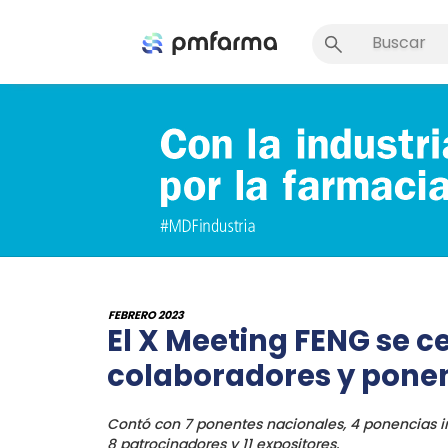
FEBRERO 2023
El X Meeting FENG se c
colaboradores y ponen
Contó con 7 ponentes nacionales, 4 ponencias in
8 patrocinadores y 11 expositores.