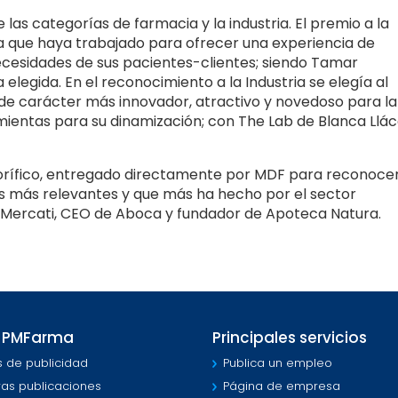
 las categorías de farmacia y la industria. El premio a la
a que haya trabajado para ofrecer una experiencia de
cesidades de sus pacientes-clientes; siendo Tamar
 elegida. En el reconocimiento a la Industria se elegía al
de carácter más innovador, atractivo y novedoso para la
amientas para su dinamización; con The Lab de Blanca Llá
rífico, entregado directamente por MDF para reconocer
ras más relevantes y que más ha hecho por el sector
 Mercati, CEO de Aboca y fundador de Apoteca Natura.
 PMFarma
Principales servicios
s de publicidad
Publica un empleo
ras publicaciones
Página de empresa