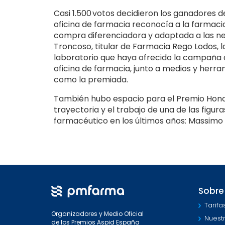
Casi 1.500 votos decidieron los ganadores de
oficina de farmacia reconocía a la farmaci
compra diferenciadora y adaptada a las ne
Troncoso, titular de Farmacia Rego Lodos, la
laboratorio que haya ofrecido la campaña 
oficina de farmacia, junto a medios y herr
como la premiada.
También hubo espacio para el Premio Hono
trayectoria y el trabajo de una de las figu
farmacéutico en los últimos años: Massimo
Sobre
Tarifa
Organizadores y Medio Oficial
Nuest
de los Premios Aspid España