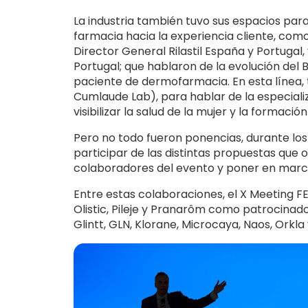
La industria también tuvo sus espacios para
farmacia hacia la experiencia cliente, co
Director General Rilastil España y Portugal,
Portugal; que hablaron de la evolución del
paciente de dermofarmacia. En esta línea, 
Cumlaude Lab), para hablar de la especiali
visibilizar la salud de la mujer y la formaci
Pero no todo fueron ponencias, durante los
participar de las distintas propuestas que 
colaboradores del evento y poner en marc
Entre estas colaboraciones, el X Meeting 
Olistic, Pileje y Pranarôm como patrocinad
Glintt, GLN, Klorane, Microcaya, Naos, Ork