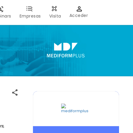
Acceder
inars
Empresas
Visita
share
s,