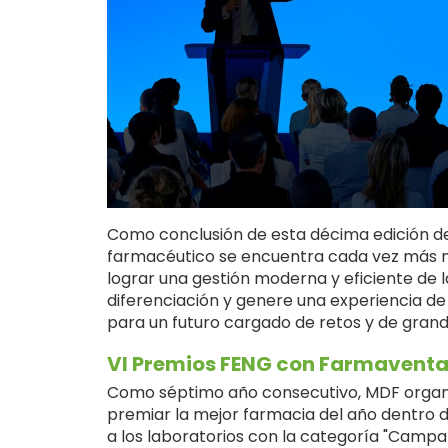
Como conclusión de esta décima edición d
farmacéutico se encuentra cada vez más m
lograr una gestión moderna y eficiente de l
diferenciación y genere una experiencia de
para un futuro cargado de retos y de gra
VI Premios FENG con Farmavent
Como séptimo año consecutivo, MDF organi
premiar la mejor farmacia del año dentro d
a los laboratorios con la categoría "Camp