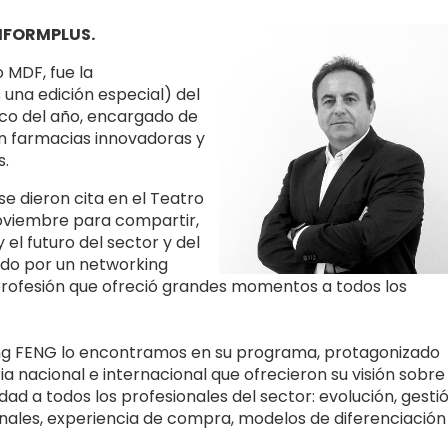
DIFORMPLUS.
 MDF, fue la
una edición especial) del
co del año, encargado de
on farmacias innovadoras y
s.
e dieron cita en el Teatro
noviembre para compartir,
 el futuro del sector y del
do por un networking
profesión que ofreció grandes momentos a todos los
eting FENG lo encontramos en su programa, protagonizado
ia nacional e internacional que ofrecieron su visión sobre
d a todos los profesionales del sector: evolución, gesti
ionales, experiencia de compra, modelos de diferenciación