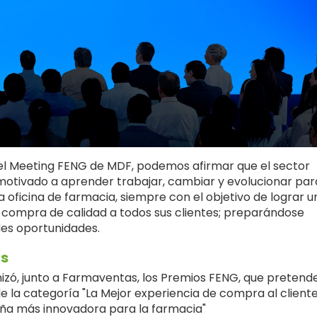
el Meeting FENG de MDF, podemos afirmar que el sector
otivado a aprender trabajar, cambiar y evolucionar par
a oficina de farmacia, siempre con el objetivo de lograr u
 compra de calidad a todos sus clientes; preparándose
ndes oportunidades.
as
zó, junto a Farmaventas, los Premios FENG, que pretend
e la categoría "La Mejor experiencia de compra al cliente
aña más innovadora para la farmacia"