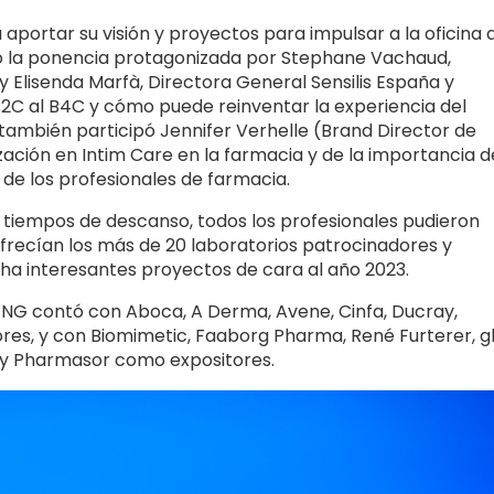
 aportar su visión y proyectos para impulsar a la oficina 
mo la ponencia protagonizada por Stephane Vachaud,
 y Elisenda Marfà, Directora General Sensilis España y
 B2C al B4C y cómo puede reinventar la experiencia del
también participó Jennifer Verhelle (Brand Director de
zación en Intim Care en la farmacia y de la importancia d
ón de los profesionales de farmacia.
 tiempos de descanso, todos los profesionales pudieron
ofrecían los más de 20 laboratorios patrocinadores y
ha interesantes proyectos de cara al año 2023.
FENG contó con Aboca, A Derma, Avene, Cinfa, Ducray,
ores, y con Biomimetic, Faaborg Pharma, René Furterer, g
la y Pharmasor como expositores.