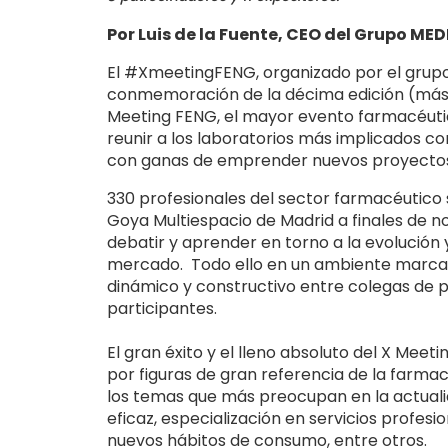
Por Luis de la Fuente, CEO del Grupo ME
El #XmeetingFENG, organizado por el grupo
conmemoración de la décima edición (más 
Meeting FENG, el mayor evento farmacéuti
reunir a los laboratorios más implicados c
con ganas de emprender nuevos proyecto
330 profesionales del sector farmacéutico s
Goya Multiespacio de Madrid a finales de 
debatir y aprender en torno a la evolución y
mercado. Todo ello en un ambiente marca
dinámico y constructivo entre colegas de 
participantes.
El gran éxito y el lleno absoluto del X Me
por figuras de gran referencia de la farmac
los temas que más preocupan en la actualida
eficaz, especialización en servicios profes
nuevos hábitos de consumo, entre otros.