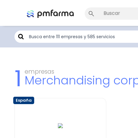
1
empresas
Merchandising corp
España