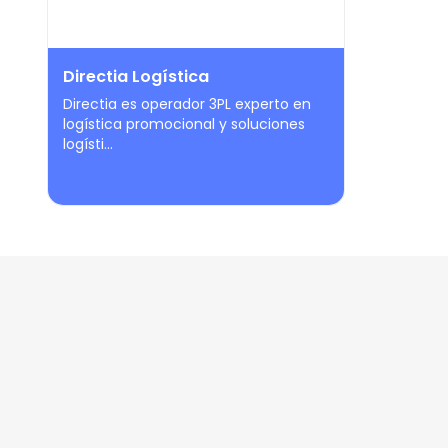
Directia Logística
Directia es operador 3PL experto en
logística promocional y soluciones
logísti...