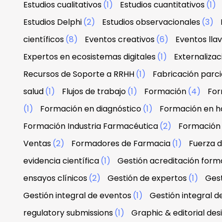
Estudios cualitativos
(1)
Estudios cuantitativos
(1)
Estudios Delphi
(2)
Estudios observacionales
(3)
científicos
(8)
Eventos creativos
(6)
Eventos lla
Expertos en ecosistemas digitales
(1)
Externaliza
Recursos de Soporte a RRHH
(1)
Fabricación parci
salud
(1)
Flujos de trabajo
(1)
Formación
(4)
For
(1)
Formación en diagnóstico
(1)
Formación en h
Formación Industria Farmacéutica
(2)
Formación
Ventas
(2)
Formadores de Farmacia
(1)
Fuerza 
evidencia científica
(1)
Gestión acreditación form
ensayos clínicos
(2)
Gestión de expertos
(1)
Gest
Gestión integral de eventos
(1)
Gestión integral d
regulatory submissions
(1)
Graphic & editorial de