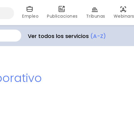
Empleo
Publicaciones
Tribunas
Webinar
Ver todos los servicios
(A-Z)
orativo