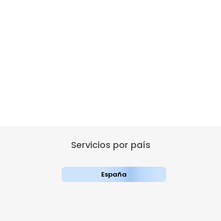
Servicios por país
España