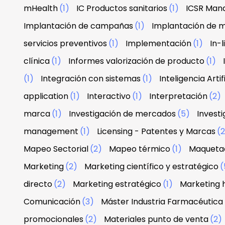
mHealth
(1)
IC Productos sanitarios
(1)
ICSR Man
Implantación de campañas
(1)
Implantación de 
servicios preventivos
(1)
Implementación
(1)
In-
clínica
(1)
Informes valorización de producto
(1)
(1)
Integración con sistemas
(1)
Inteligencia Artif
application
(1)
Interactivo
(1)
Interpretación
(2)
marca
(1)
Investigación de mercados
(5)
Investi
management
(1)
Licensing - Patentes y Marcas
(
Mapeo Sectorial
(2)
Mapeo térmico
(1)
Maquetac
Marketing
(2)
Marketing científico y estratégico
(
directo
(2)
Marketing estratégico
(1)
Marketing 
Comunicación
(3)
Máster Industria Farmacéutica
promocionales
(2)
Materiales punto de venta
(2)