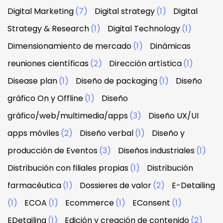
Digital Marketing
(7)
Digital strategy
(1)
Digital
Strategy & Research
(1)
Digital Technology
(1)
Dimensionamiento de mercado
(1)
Dinámicas
reuniones científicas
(2)
Dirección artística
(1)
Disease plan
(1)
Diseño de packaging
(1)
Diseño
gráfico On y Offline
(1)
Diseño
gráfico/web/multimedia/apps
(3)
Diseño UX/UI
apps móviles
(2)
Diseño verbal
(1)
Diseño y
producción de Eventos
(3)
Diseños industriales
(1)
Distribución con filiales propias
(1)
Distribución
farmacéutica
(1)
Dossieres de valor
(2)
E-Detailing
(1)
ECOA
(1)
Ecommerce
(1)
EConsent
(1)
EDetailing
(1)
Edición y creación de contenido
(2)