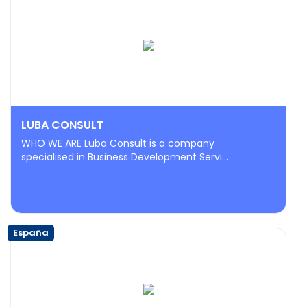
LUBA CONSULT
WHO WE ARE Luba Consult is a company
specialised in Business Development Servi...
España