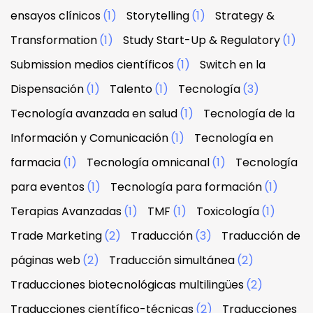
ensayos clínicos
(1)
Storytelling
(1)
Strategy &
Transformation
(1)
Study Start-Up & Regulatory
(1)
Submission medios científicos
(1)
Switch en la
Dispensación
(1)
Talento
(1)
Tecnología
(3)
Tecnología avanzada en salud
(1)
Tecnología de la
Información y Comunicación
(1)
Tecnología en
farmacia
(1)
Tecnología omnicanal
(1)
Tecnología
para eventos
(1)
Tecnología para formación
(1)
Terapias Avanzadas
(1)
TMF
(1)
Toxicología
(1)
Trade Marketing
(2)
Traducción
(3)
Traducción de
páginas web
(2)
Traducción simultánea
(2)
Traducciones biotecnológicas multilingües
(2)
Traducciones científico-técnicas
(2)
Traducciones