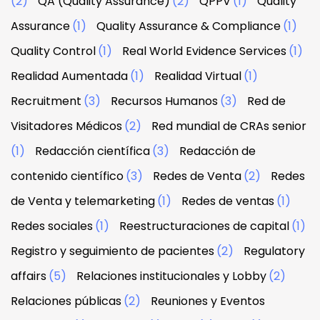
(2)
QA (Quality Assurance)
(2)
QPPV
(1)
Quality
Assurance
(1)
Quality Assurance & Compliance
(1)
Quality Control
(1)
Real World Evidence Services
(1)
Realidad Aumentada
(1)
Realidad Virtual
(1)
Recruitment
(3)
Recursos Humanos
(3)
Red de
Visitadores Médicos
(2)
Red mundial de CRAs senior
(1)
Redacción científica
(3)
Redacción de
contenido científico
(3)
Redes de Venta
(2)
Redes
de Venta y telemarketing
(1)
Redes de ventas
(1)
Redes sociales
(1)
Reestructuraciones de capital
(1)
Registro y seguimiento de pacientes
(2)
Regulatory
affairs
(5)
Relaciones institucionales y Lobby
(2)
Relaciones públicas
(2)
Reuniones y Eventos