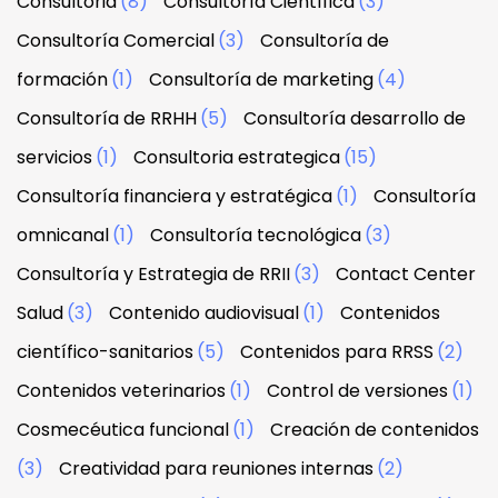
Consultoria
(8)
Consultoría Científica
(3)
Consultoría Comercial
(3)
Consultoría de
formación
(1)
Consultoría de marketing
(4)
Consultoría de RRHH
(5)
Consultoría desarrollo de
servicios
(1)
Consultoria estrategica
(15)
Consultoría financiera y estratégica
(1)
Consultoría
omnicanal
(1)
Consultoría tecnológica
(3)
Consultoría y Estrategia de RRII
(3)
Contact Center
Salud
(3)
Contenido audiovisual
(1)
Contenidos
científico-sanitarios
(5)
Contenidos para RRSS
(2)
Contenidos veterinarios
(1)
Control de versiones
(1)
Cosmecéutica funcional
(1)
Creación de contenidos
(3)
Creatividad para reuniones internas
(2)