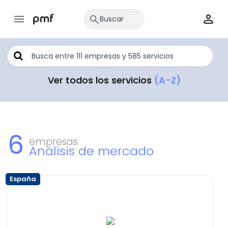
Ver todos los servicios
(A-Z)
6
empresas
Análisis de mercado
España