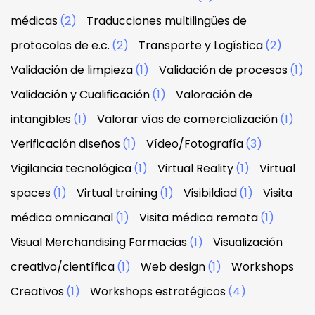
médicas
(2)
Traducciones multilingües de
protocolos de e.c.
(2)
Transporte y Logística
(2)
Validación de limpieza
(1)
Validación de procesos
(1)
Validación y Cualificación
(1)
Valoración de
intangibles
(1)
Valorar vías de comercialización
(1)
Verificación diseños
(1)
Vídeo/Fotografía
(3)
Vigilancia tecnológica
(1)
Virtual Reality
(1)
Virtual
spaces
(1)
Virtual training
(1)
Visibildiad
(1)
Visita
médica omnicanal
(1)
Visita médica remota
(1)
Visual Merchandising Farmacias
(1)
Visualización
creativo/científica
(1)
Web design
(1)
Workshops
Creativos
(1)
Workshops estratégicos
(4)