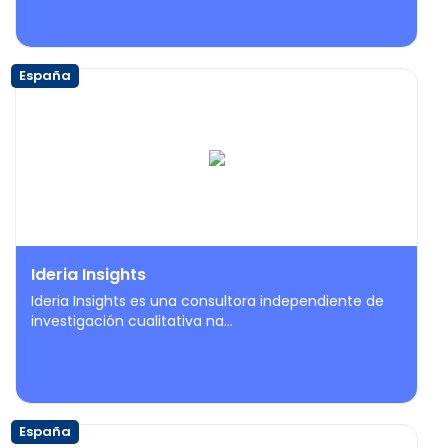
España
Ideria Insights
Ideria Insights es una consultora independiente de
investigación cualitativa na...
España