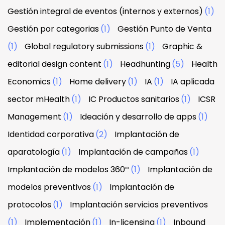
Gestión integral de eventos (internos y externos)
(1)
Gestión por categorias
(1)
Gestión Punto de Venta
(1)
Global regulatory submissions
(1)
Graphic &
editorial design content
(1)
Headhunting
(5)
Health
Economics
(1)
Home delivery
(1)
IA
(1)
IA aplicada
sector mHealth
(1)
IC Productos sanitarios
(1)
ICSR
Management
(1)
Ideación y desarrollo de apps
(1)
Identidad corporativa
(2)
Implantación de
aparatología
(1)
Implantación de campañas
(1)
Implantación de modelos 360º
(1)
Implantación de
modelos preventivos
(1)
Implantación de
protocolos
(1)
Implantación servicios preventivos
(1)
Implementación
(1)
In-licensing
(1)
Inbound