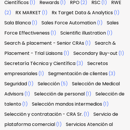
Científicos
(1)
Rewards
(1)
RPO
(2)
RSC
(1)
RWE
(2)
RX MARKET
(1)
Rx Target Data & Analytics
(1)
Sala Blanca
(1)
Sales Force Automation
(1)
Sales
Force Effectiveness
(1)
Scientific illustration
(1)
Search & placement - Senior CRAs
(1)
Search &
Placement - Trial Liaisons
(1)
Secondary Buy-out
(1)
Secretaría Técnica y Científica
(3)
Secretos
empresariales
(1)
Segmentación de clientes
(3)
Seguridad
(1)
Selección
(5)
Selección de Medical
Advisors
(1)
Selección de personal
(1)
Selección de
talento
(1)
Selección mandos intermedios
(1)
Selección y contratación - CRA Sr.
(1)
Servicio de
plataforma comercial
(1)
Servicios Atención al