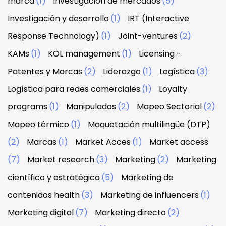
marca
(1)
Investigación de mercados
(5)
Investigación y desarrollo
(1)
IRT (Interactive
Response Technology)
(1)
Joint-ventures
(2)
KAMs
(1)
KOL management
(1)
Licensing -
Patentes y Marcas
(2)
Liderazgo
(1)
Logística
(3)
Logística para redes comerciales
(1)
Loyalty
programs
(1)
Manipulados
(2)
Mapeo Sectorial
(2)
Mapeo térmico
(1)
Maquetación multilingüe (DTP)
(2)
Marcas
(1)
Market Acces
(1)
Market access
(7)
Market research
(3)
Marketing
(2)
Marketing
científico y estratégico
(5)
Marketing de
contenidos health
(3)
Marketing de influencers
(1)
Marketing digital
(7)
Marketing directo
(2)