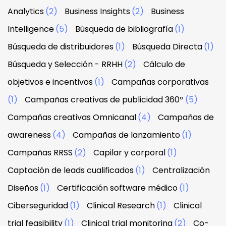
Analytics
(2)
Business Insights
(2)
Business
Intelligence
(5)
Búsqueda de bibliografía
(1)
Búsqueda de distribuidores
(1)
Búsqueda Directa
(1)
Búsqueda y Selección - RRHH
(2)
Cálculo de
objetivos e incentivos
(1)
Campañas corporativas
(1)
Campañas creativas de publicidad 360º
(5)
Campañas creativas Omnicanal
(4)
Campañas de
awareness
(4)
Campañas de lanzamiento
(1)
Campañas RRSS
(2)
Capilar y corporal
(1)
Captación de leads cualificados
(1)
Centralización
Diseños
(1)
Certificación software médico
(1)
Ciberseguridad
(1)
Clinical Research
(1)
Clinical
trial feasibility
(1)
Clinical trial monitoring
(2)
Co-