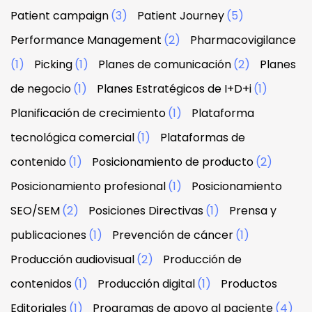
Patient campaign
(3)
Patient Journey
(5)
Performance Management
(2)
Pharmacovigilance
(1)
Picking
(1)
Planes de comunicación
(2)
Planes
de negocio
(1)
Planes Estratégicos de I+D+i
(1)
Planificación de crecimiento
(1)
Plataforma
tecnológica comercial
(1)
Plataformas de
contenido
(1)
Posicionamiento de producto
(2)
Posicionamiento profesional
(1)
Posicionamiento
SEO/SEM
(2)
Posiciones Directivas
(1)
Prensa y
publicaciones
(1)
Prevención de cáncer
(1)
Producción audiovisual
(2)
Producción de
contenidos
(1)
Producción digital
(1)
Productos
Editoriales
(1)
Programas de apoyo al paciente
(4)