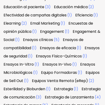
Educación al paciente
(3)
Educación médica
(2)
Efectividad de campañas digitales
(1)
Eficiencia
(1)
Elearning
(2)
Email Marketing
(1)
Encuestas de
opinión pública
(1)
Engagement
(1)
Engagement &
Social
(1)
Ensayos clínicos
(5)
Ensayos de
compatibilidad
(1)
Ensayos de eficacia
(1)
Ensayos
de seguridad
(1)
Ensayos Físico-Químicos
(1)
Ensayos In-Vitro
(1)
Ensayos In-Vivo
(1)
Ensayos
Microbiológicos
(1)
Equipo Formadoras
(1)
Equipos
de Sell Out
(1)
Equipos Venta Remota (eRep)
(2)
Esterilidad y Bioburden
(1)
Estrategia
(1)
Estrategia
de comunicación
(3)
Estrategia de Lanzamiento
(4)