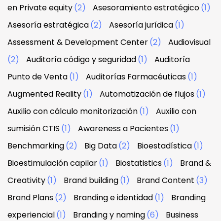
en Private equity
(2)
Asesoramiento estratégico
(1)
Asesoría estratégica
(2)
Asesoría jurídica
(1)
Assessment & Development Center
(2)
Audiovisual
(2)
Auditoría código y seguridad
(1)
Auditoría
Punto de Venta
(1)
Auditorías Farmacéuticas
(1)
Augmented Reality
(1)
Automatización de flujos
(1)
Auxilio con cálculo monitorización
(1)
Auxilio con
sumisión CTIS
(1)
Awareness a Pacientes
(1)
Benchmarking
(2)
Big Data
(2)
Bioestadística
(1)
Bioestimulación capilar
(1)
Biostatistics
(1)
Brand &
Creativity
(1)
Brand building
(1)
Brand Content
(3)
Brand Plans
(2)
Branding e identidad
(1)
Branding
experiencial
(1)
Branding y naming
(6)
Business