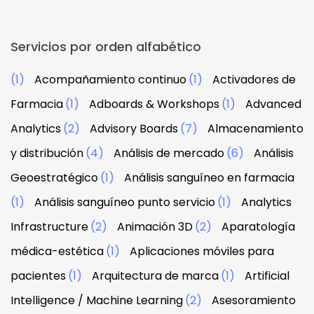
Servicios por orden alfabético
(1)
Acompañamiento continuo
(1)
Activadores de
Farmacia
(1)
Adboards & Workshops
(1)
Advanced
Analytics
(2)
Advisory Boards
(7)
Almacenamiento
y distribución
(4)
Análisis de mercado
(6)
Análisis
Geoestratégico
(1)
Análisis sanguíneo en farmacia
(1)
Análisis sanguíneo punto servicio
(1)
Analytics
Infrastructure
(2)
Animación 3D
(2)
Aparatología
médica-estética
(1)
Aplicaciones móviles para
pacientes
(1)
Arquitectura de marca
(1)
Artificial
Intelligence / Machine Learning
(2)
Asesoramiento