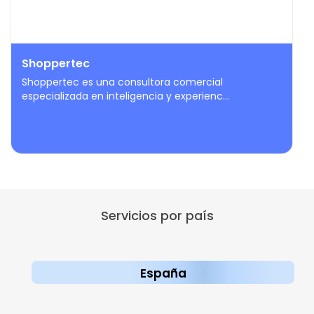
Shoppertec
Shoppertec es una consultora comercial
especializada en inteligencia y experienc...
Servicios por país
España