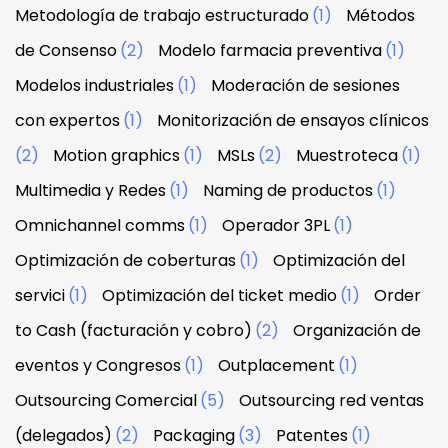
Metodología de trabajo estructurado
(1)
Métodos
de Consenso
(2)
Modelo farmacia preventiva
(1)
Modelos industriales
(1)
Moderación de sesiones
con expertos
(1)
Monitorización de ensayos clínicos
(2)
Motion graphics
(1)
MSLs
(2)
Muestroteca
(1)
Multimedia y Redes
(1)
Naming de productos
(1)
Omnichannel comms
(1)
Operador 3PL
(1)
Optimización de coberturas
(1)
Optimización del
servici
(1)
Optimización del ticket medio
(1)
Order
to Cash (facturación y cobro)
(2)
Organización de
eventos y Congresos
(1)
Outplacement
(1)
Outsourcing Comercial
(5)
Outsourcing red ventas
(delegados)
(2)
Packaging
(3)
Patentes
(1)