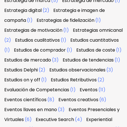
Estrategia de marca
(5)
Estrategia de mercado
(1)
Estrategia digital
(2)
Estrategia e imagen de
campaña
(1)
Estrategias de fidelización
(1)
Estrategias de motivación
(1)
Estrategias omnicanal
(2)
Estudios cualitativos
(1)
Estudios cuantitativos
(1)
Estudios de comprador
(1)
Estudios de coste
(1)
Estudios de mercado
(3)
Estudios de tendencias
(1)
Estudios Delphi
(2)
Estudios observacionales
(3)
Estudios on y off
(1)
Estudios Retributivos
(2)
Evaluación de Competencias
(1)
Eventos
(11)
Eventos científicos
(8)
Eventos creativos
(6)
Eventos llaves en mano
(3)
Eventos Presenciales y
Virtuales
(6)
Executive Search
(4)
Experiential