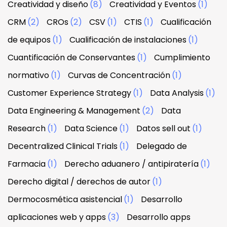
Creatividad y diseño
(8)
Creatividad y Eventos
(1)
CRM
(2)
CROs
(2)
CSV
(1)
CTIS
(1)
Cualificación
de equipos
(1)
Cualificación de instalaciones
(1)
Cuantificación de Conservantes
(1)
Cumplimiento
normativo
(1)
Curvas de Concentración
(1)
Customer Experience Strategy
(1)
Data Analysis
(1)
Data Engineering & Management
(2)
Data
Research
(1)
Data Science
(1)
Datos sell out
(1)
Decentralized Clinical Trials
(1)
Delegado de
Farmacia
(1)
Derecho aduanero / antipiratería
(1)
Derecho digital / derechos de autor
(1)
Dermocosmética asistencial
(1)
Desarrollo
aplicaciones web y apps
(3)
Desarrollo apps