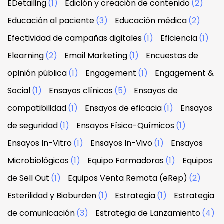
EDetailing
(1)
Edición y creación de contenido
(2)
Educación al paciente
(3)
Educación médica
(2)
Efectividad de campañas digitales
(1)
Eficiencia
(1)
Elearning
(2)
Email Marketing
(1)
Encuestas de
opinión pública
(1)
Engagement
(1)
Engagement &
Social
(1)
Ensayos clínicos
(5)
Ensayos de
compatibilidad
(1)
Ensayos de eficacia
(1)
Ensayos
de seguridad
(1)
Ensayos Físico-Químicos
(1)
Ensayos In-Vitro
(1)
Ensayos In-Vivo
(1)
Ensayos
Microbiológicos
(1)
Equipo Formadoras
(1)
Equipos
de Sell Out
(1)
Equipos Venta Remota (eRep)
(2)
Esterilidad y Bioburden
(1)
Estrategia
(1)
Estrategia
de comunicación
(3)
Estrategia de Lanzamiento
(4)