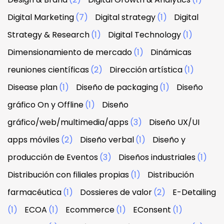
Digital Marketing
(7)
Digital strategy
(1)
Digital
Strategy & Research
(1)
Digital Technology
(1)
Dimensionamiento de mercado
(1)
Dinámicas
reuniones científicas
(2)
Dirección artística
(1)
Disease plan
(1)
Diseño de packaging
(1)
Diseño
gráfico On y Offline
(1)
Diseño
gráfico/web/multimedia/apps
(3)
Diseño UX/UI
apps móviles
(2)
Diseño verbal
(1)
Diseño y
producción de Eventos
(3)
Diseños industriales
(1)
Distribución con filiales propias
(1)
Distribución
farmacéutica
(1)
Dossieres de valor
(2)
E-Detailing
(1)
ECOA
(1)
Ecommerce
(1)
EConsent
(1)