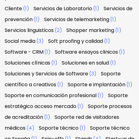
Cliente
(1)
Servicios de Laboratorio
(1)
Servicios de
prevención
(1)
Servicios de telemarketing
(1)
Servicios linguisticos
(2)
Shopper marketing
(1)
Social media
(3)
Soft proofing y calidad
(1)
Software - CRM
(1)
Software ensayos clinicos
(1)
Soluciones clínicas
(1)
Soluciones en salud
(1)
Soluciones y Servicios de Software
(3)
Soporte
científico a creativos
(1)
Soporte e implantación
(1)
Soporte en comunicación profesional
(1)
Soporte
estratégico acceso mercado
(1)
Soporte procesos
de acreditación
(1)
Soporte red de visitadores
médicos
(4)
Soporte técnico
(1)
Soporte técnico
en España
(1)
Spin-offs
(1)
Stands
(4)
Start-up de