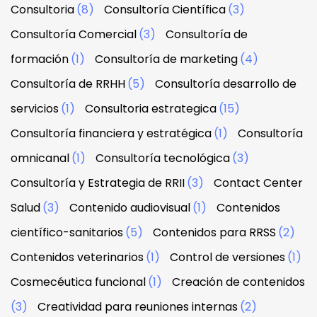
Consultoria
(8)
Consultoría Científica
(3)
Consultoría Comercial
(3)
Consultoría de
formación
(1)
Consultoría de marketing
(4)
Consultoría de RRHH
(5)
Consultoría desarrollo de
servicios
(1)
Consultoria estrategica
(15)
Consultoría financiera y estratégica
(1)
Consultoría
omnicanal
(1)
Consultoría tecnológica
(3)
Consultoría y Estrategia de RRII
(3)
Contact Center
Salud
(3)
Contenido audiovisual
(1)
Contenidos
científico-sanitarios
(5)
Contenidos para RRSS
(2)
Contenidos veterinarios
(1)
Control de versiones
(1)
Cosmecéutica funcional
(1)
Creación de contenidos
(3)
Creatividad para reuniones internas
(2)