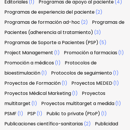
Editoriales
(1)
Programas de apoyo al paciente
(4)
Programas de experiencia del paciente
(2)
Programas de formación ad-hoc
(2)
Programas de
Pacientes (adherencia al tratamiento)
(3)
Programas de Soporte a Pacientes (PSP)
(5)
Project Management
(1)
Promoción a farmacias
(1)
Promoción a médicos
(1)
Protocolos de
bioestimulación
(1)
Protocolos de seguimiento
(1)
Proyectos de Formación
(1)
Proyectos MEDED
(1)
Proyectos Médical Marketing
(1)
Proyectos
multitarget
(1)
Proyectos multitarget a medida
(1)
PSMF
(1)
PSP
(1)
Public to private (PtoP)
(1)
Publicaciones científico-sanitarias
(2)
Publicidad