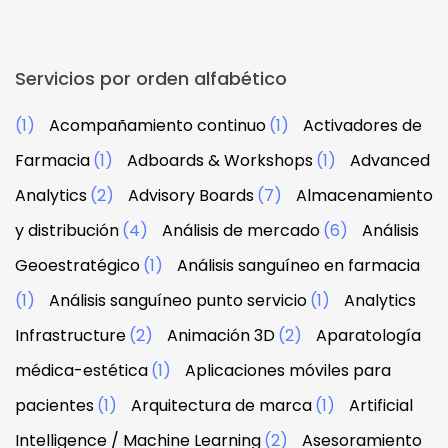
Servicios por orden alfabético
(1)
Acompañamiento continuo
(1)
Activadores de
Farmacia
(1)
Adboards & Workshops
(1)
Advanced
Analytics
(2)
Advisory Boards
(7)
Almacenamiento
y distribución
(4)
Análisis de mercado
(6)
Análisis
Geoestratégico
(1)
Análisis sanguíneo en farmacia
(1)
Análisis sanguíneo punto servicio
(1)
Analytics
Infrastructure
(2)
Animación 3D
(2)
Aparatología
médica-estética
(1)
Aplicaciones móviles para
pacientes
(1)
Arquitectura de marca
(1)
Artificial
Intelligence / Machine Learning
(2)
Asesoramiento