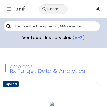
Ver todos los servicios
(A-Z)
1
empresas
Rx Target Data & Analytics
España