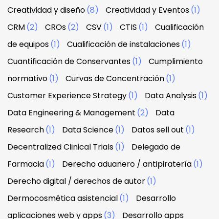
Creatividad y diseño
(8)
Creatividad y Eventos
(1)
CRM
(2)
CROs
(2)
CSV
(1)
CTIS
(1)
Cualificación
de equipos
(1)
Cualificación de instalaciones
(1)
Cuantificación de Conservantes
(1)
Cumplimiento
normativo
(1)
Curvas de Concentración
(1)
Customer Experience Strategy
(1)
Data Analysis
(1)
Data Engineering & Management
(2)
Data
Research
(1)
Data Science
(1)
Datos sell out
(1)
Decentralized Clinical Trials
(1)
Delegado de
Farmacia
(1)
Derecho aduanero / antipiratería
(1)
Derecho digital / derechos de autor
(1)
Dermocosmética asistencial
(1)
Desarrollo
aplicaciones web y apps
(3)
Desarrollo apps