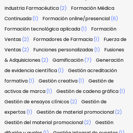
Industria Farmacéutica
(2)
Formación Médica
Continuada
(1)
Formación online/presencial
(6)
Formación tecnológica aplicada
(1)
Formación
Ventas
(2)
Formadores de Farmacia
(1)
Fuerza de
Ventas
(2)
Funciones personalizadas
(1)
Fusiones
& Adquisiciones
(2)
Gamificación
(7)
Generación
de evidencia científica
(1)
Gestión acreditación
formativa
(1)
Gestión creativa
(1)
Gestión de
activos de marca
(1)
Gestión de cadena gráfica
(1)
Gestión de ensayos clínicos
(2)
Gestión de
expertos
(1)
Gestión de material promocional
(2)
Gestión del material promocional
(2)
Gestión
difusión y avales
(1)
Gestión integral de eventos
(1)