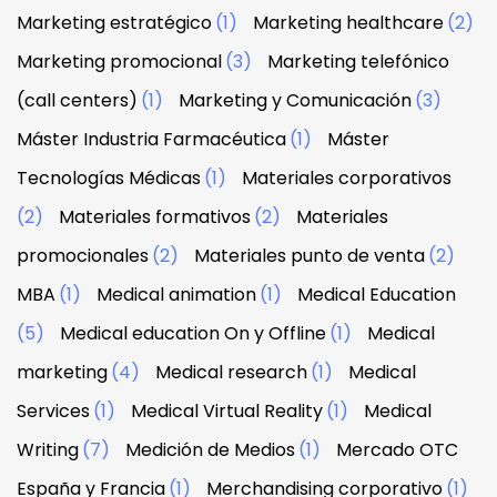
Marketing estratégico
(1)
Marketing healthcare
(2)
Marketing promocional
(3)
Marketing telefónico
(call centers)
(1)
Marketing y Comunicación
(3)
Máster Industria Farmacéutica
(1)
Máster
Tecnologías Médicas
(1)
Materiales corporativos
(2)
Materiales formativos
(2)
Materiales
promocionales
(2)
Materiales punto de venta
(2)
MBA
(1)
Medical animation
(1)
Medical Education
(5)
Medical education On y Offline
(1)
Medical
marketing
(4)
Medical research
(1)
Medical
Services
(1)
Medical Virtual Reality
(1)
Medical
Writing
(7)
Medición de Medios
(1)
Mercado OTC
España y Francia
(1)
Merchandising corporativo
(1)