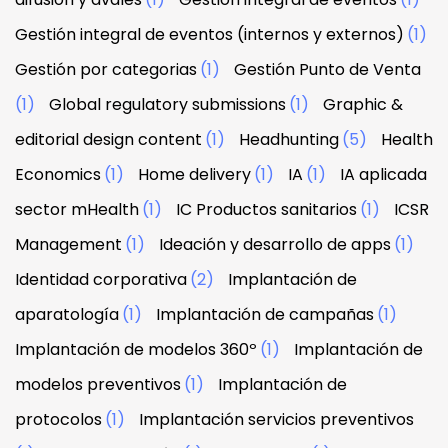
Gestión integral de eventos (internos y externos)
(1)
Gestión por categorias
(1)
Gestión Punto de Venta
(1)
Global regulatory submissions
(1)
Graphic &
editorial design content
(1)
Headhunting
(5)
Health
Economics
(1)
Home delivery
(1)
IA
(1)
IA aplicada
sector mHealth
(1)
IC Productos sanitarios
(1)
ICSR
Management
(1)
Ideación y desarrollo de apps
(1)
Identidad corporativa
(2)
Implantación de
aparatología
(1)
Implantación de campañas
(1)
Implantación de modelos 360º
(1)
Implantación de
modelos preventivos
(1)
Implantación de
protocolos
(1)
Implantación servicios preventivos