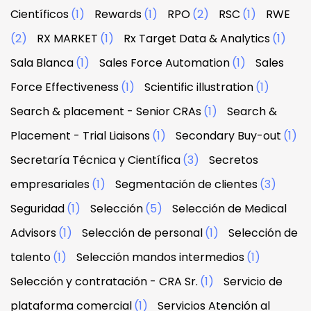
Científicos
(1)
Rewards
(1)
RPO
(2)
RSC
(1)
RWE
(2)
RX MARKET
(1)
Rx Target Data & Analytics
(1)
Sala Blanca
(1)
Sales Force Automation
(1)
Sales
Force Effectiveness
(1)
Scientific illustration
(1)
Search & placement - Senior CRAs
(1)
Search &
Placement - Trial Liaisons
(1)
Secondary Buy-out
(1)
Secretaría Técnica y Científica
(3)
Secretos
empresariales
(1)
Segmentación de clientes
(3)
Seguridad
(1)
Selección
(5)
Selección de Medical
Advisors
(1)
Selección de personal
(1)
Selección de
talento
(1)
Selección mandos intermedios
(1)
Selección y contratación - CRA Sr.
(1)
Servicio de
plataforma comercial
(1)
Servicios Atención al