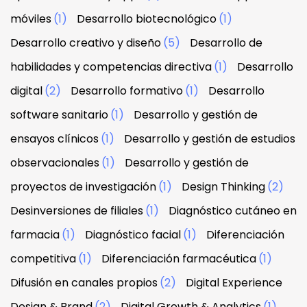
móviles
(1)
Desarrollo biotecnológico
(1)
Desarrollo creativo y diseño
(5)
Desarrollo de
habilidades y competencias directiva
(1)
Desarrollo
digital
(2)
Desarrollo formativo
(1)
Desarrollo
software sanitario
(1)
Desarrollo y gestión de
ensayos clínicos
(1)
Desarrollo y gestión de estudios
observacionales
(1)
Desarrollo y gestión de
proyectos de investigación
(1)
Design Thinking
(2)
Desinversiones de filiales
(1)
Diagnóstico cutáneo en
farmacia
(1)
Diagnóstico facial
(1)
Diferenciación
competitiva
(1)
Diferenciación farmacéutica
(1)
Difusión en canales propios
(2)
Digital Experience
Design & Brand
(2)
Digital Growth & Analytics
(1)