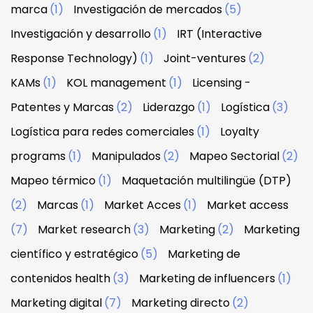
marca
(1)
Investigación de mercados
(5)
Investigación y desarrollo
(1)
IRT (Interactive
Response Technology)
(1)
Joint-ventures
(2)
KAMs
(1)
KOL management
(1)
Licensing -
Patentes y Marcas
(2)
Liderazgo
(1)
Logística
(3)
Logística para redes comerciales
(1)
Loyalty
programs
(1)
Manipulados
(2)
Mapeo Sectorial
(2)
Mapeo térmico
(1)
Maquetación multilingüe (DTP)
(2)
Marcas
(1)
Market Acces
(1)
Market access
(7)
Market research
(3)
Marketing
(2)
Marketing
científico y estratégico
(5)
Marketing de
contenidos health
(3)
Marketing de influencers
(1)
Marketing digital
(7)
Marketing directo
(2)