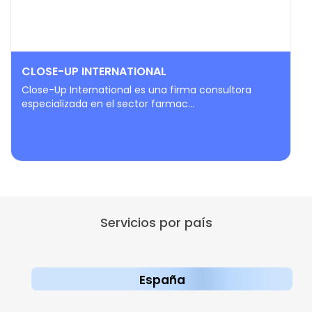
CLOSE-UP INTERNATIONAL
Close-Up International es una firma consultora
especializada en el sector farmac...
Servicios por país
España