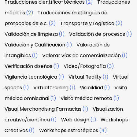
Traducciones científico-técnicas
(2)
Traducciones
médicas
(2)
Traducciones multilingües de
protocolos de e.c.
(2)
Transporte y Logística
(2)
Validación de limpieza
(1)
Validación de procesos
(1)
Validación y Cualificación
(1)
Valoración de
intangibles
(1)
Valorar vías de comercialización
(1)
Verificación diseños
(1)
Vídeo/Fotografía
(3)
Vigilancia tecnológica
(1)
Virtual Reality
(1)
Virtual
spaces
(1)
Virtual training
(1)
Visibildiad
(1)
Visita
médica omnicanal
(1)
Visita médica remota
(1)
Visual Merchandising Farmacias
(1)
Visualización
creativo/científica
(1)
Web design
(1)
Workshops
Creativos
(1)
Workshops estratégicos
(4)