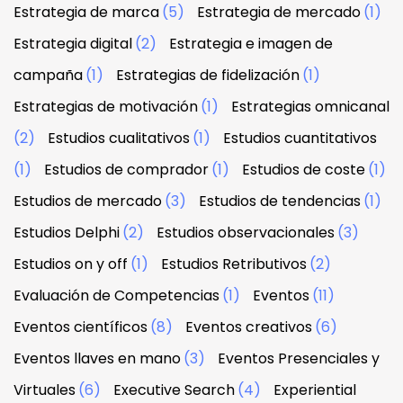
Estrategia de marca
(5)
Estrategia de mercado
(1)
Estrategia digital
(2)
Estrategia e imagen de
campaña
(1)
Estrategias de fidelización
(1)
Estrategias de motivación
(1)
Estrategias omnicanal
(2)
Estudios cualitativos
(1)
Estudios cuantitativos
(1)
Estudios de comprador
(1)
Estudios de coste
(1)
Estudios de mercado
(3)
Estudios de tendencias
(1)
Estudios Delphi
(2)
Estudios observacionales
(3)
Estudios on y off
(1)
Estudios Retributivos
(2)
Evaluación de Competencias
(1)
Eventos
(11)
Eventos científicos
(8)
Eventos creativos
(6)
Eventos llaves en mano
(3)
Eventos Presenciales y
Virtuales
(6)
Executive Search
(4)
Experiential