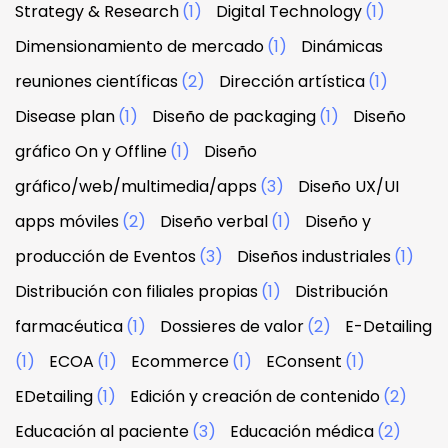
Strategy & Research
(1)
Digital Technology
(1)
Dimensionamiento de mercado
(1)
Dinámicas
reuniones científicas
(2)
Dirección artística
(1)
Disease plan
(1)
Diseño de packaging
(1)
Diseño
gráfico On y Offline
(1)
Diseño
gráfico/web/multimedia/apps
(3)
Diseño UX/UI
apps móviles
(2)
Diseño verbal
(1)
Diseño y
producción de Eventos
(3)
Diseños industriales
(1)
Distribución con filiales propias
(1)
Distribución
farmacéutica
(1)
Dossieres de valor
(2)
E-Detailing
(1)
ECOA
(1)
Ecommerce
(1)
EConsent
(1)
EDetailing
(1)
Edición y creación de contenido
(2)
Educación al paciente
(3)
Educación médica
(2)