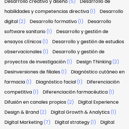
Desarrollo creativo y diseño
(5)
Desarrollo de
habilidades y competencias directiva
(1)
Desarrollo
digital
(2)
Desarrollo formativo
(1)
Desarrollo
software sanitario
(1)
Desarrollo y gestión de
ensayos clínicos
(1)
Desarrollo y gestión de estudios
observacionales
(1)
Desarrollo y gestión de
proyectos de investigación
(1)
Design Thinking
(2)
Desinversiones de filiales
(1)
Diagnóstico cutáneo en
farmacia
(1)
Diagnóstico facial
(1)
Diferenciación
competitiva
(1)
Diferenciación farmacéutica
(1)
Difusión en canales propios
(2)
Digital Experience
Design & Brand
(2)
Digital Growth & Analytics
(1)
Digital Marketing
(7)
Digital strategy
(1)
Digital