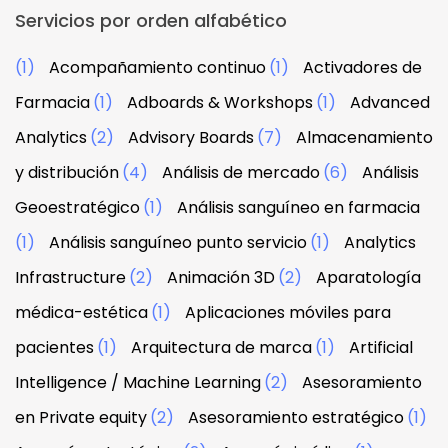
Servicios por orden alfabético
(1)
Acompañamiento continuo
(1)
Activadores de
Farmacia
(1)
Adboards & Workshops
(1)
Advanced
Analytics
(2)
Advisory Boards
(7)
Almacenamiento
y distribución
(4)
Análisis de mercado
(6)
Análisis
Geoestratégico
(1)
Análisis sanguíneo en farmacia
(1)
Análisis sanguíneo punto servicio
(1)
Analytics
Infrastructure
(2)
Animación 3D
(2)
Aparatología
médica-estética
(1)
Aplicaciones móviles para
pacientes
(1)
Arquitectura de marca
(1)
Artificial
Intelligence / Machine Learning
(2)
Asesoramiento
en Private equity
(2)
Asesoramiento estratégico
(1)