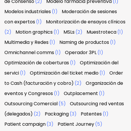
de Consenso
(2)
Modelo farmacia preventiva
(1)
Modelos industriales
(1)
Moderación de sesiones
con expertos
(1)
Monitorización de ensayos clínicos
(2)
Motion graphics
(1)
MSLs
(2)
Muestroteca
(1)
Multimedia y Redes
(1)
Naming de productos
(1)
Omnichannel comms
(1)
Operador 3PL
(1)
Optimización de coberturas
(1)
Optimización del
servici
(1)
Optimización del ticket medio
(1)
Order
to Cash (facturación y cobro)
(2)
Organización de
eventos y Congresos
(1)
Outplacement
(1)
Outsourcing Comercial
(5)
Outsourcing red ventas
(delegados)
(2)
Packaging
(3)
Patentes
(1)
Patient campaign
(3)
Patient Journey
(5)