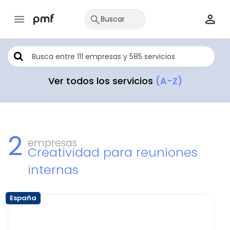
Ver todos los servicios
(A-Z)
2
empresas
Creatividad para reuniones
internas
España