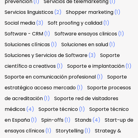
prevención
(1)
Servicios de telemarketing
(1)
Servicios linguisticos
(2)
Shopper marketing
(1)
Social media
(3)
Soft proofing y calidad
(1)
Software - CRM
(1)
Software ensayos clinicos
(1)
Soluciones clínicas
(1)
Soluciones en salud
(1)
Soluciones y Servicios de Software
(3)
Soporte
científico a creativos
(1)
Soporte e implantación
(1)
Soporte en comunicación profesional
(1)
Soporte
estratégico acceso mercado
(1)
Soporte procesos
de acreditación
(1)
Soporte red de visitadores
médicos
(4)
Soporte técnico
(1)
Soporte técnico
en España
(1)
Spin-offs
(1)
Stands
(4)
Start-up de
ensayos clínicos
(1)
Storytelling
(1)
Strategy &