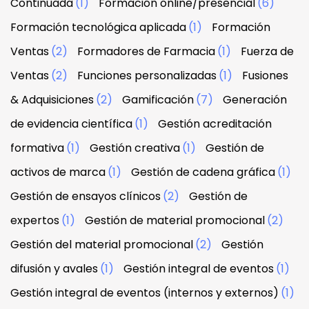
Continuada
(1)
Formación online/presencial
(6)
Formación tecnológica aplicada
(1)
Formación
Ventas
(2)
Formadores de Farmacia
(1)
Fuerza de
Ventas
(2)
Funciones personalizadas
(1)
Fusiones
& Adquisiciones
(2)
Gamificación
(7)
Generación
de evidencia científica
(1)
Gestión acreditación
formativa
(1)
Gestión creativa
(1)
Gestión de
activos de marca
(1)
Gestión de cadena gráfica
(1)
Gestión de ensayos clínicos
(2)
Gestión de
expertos
(1)
Gestión de material promocional
(2)
Gestión del material promocional
(2)
Gestión
difusión y avales
(1)
Gestión integral de eventos
(1)
Gestión integral de eventos (internos y externos)
(1)