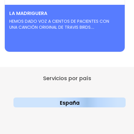
LA MADRIGUERA
HEMOS DADO VOZ A CIENTOS DE PACIENTES CON
UNA CANCIÓN ORIGINAL DE TRAVIS BIRDS....
Servicios por país
España