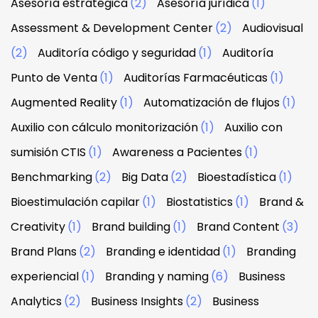
Asesoría estratégica
(2)
Asesoría jurídica
(1)
Assessment & Development Center
(2)
Audiovisual
(2)
Auditoría código y seguridad
(1)
Auditoría
Punto de Venta
(1)
Auditorías Farmacéuticas
(1)
Augmented Reality
(1)
Automatización de flujos
(1)
Auxilio con cálculo monitorización
(1)
Auxilio con
sumisión CTIS
(1)
Awareness a Pacientes
(1)
Benchmarking
(2)
Big Data
(2)
Bioestadística
(1)
Bioestimulación capilar
(1)
Biostatistics
(1)
Brand &
Creativity
(1)
Brand building
(1)
Brand Content
(3)
Brand Plans
(2)
Branding e identidad
(1)
Branding
experiencial
(1)
Branding y naming
(6)
Business
Analytics
(2)
Business Insights
(2)
Business