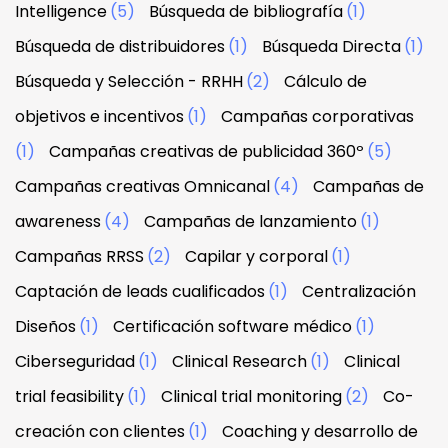
Intelligence
(5)
Búsqueda de bibliografía
(1)
Búsqueda de distribuidores
(1)
Búsqueda Directa
(1)
Búsqueda y Selección - RRHH
(2)
Cálculo de
objetivos e incentivos
(1)
Campañas corporativas
(1)
Campañas creativas de publicidad 360º
(5)
Campañas creativas Omnicanal
(4)
Campañas de
awareness
(4)
Campañas de lanzamiento
(1)
Campañas RRSS
(2)
Capilar y corporal
(1)
Captación de leads cualificados
(1)
Centralización
Diseños
(1)
Certificación software médico
(1)
Ciberseguridad
(1)
Clinical Research
(1)
Clinical
trial feasibility
(1)
Clinical trial monitoring
(2)
Co-
creación con clientes
(1)
Coaching y desarrollo de