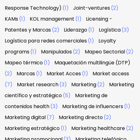
Response Technology)
(1)
Joint-ventures
(2)
KAMs
(1)
KOL management
(1)
Licensing -
Patentes y Marcas
(2)
Liderazgo
(1)
Logística
(3)
Logística para redes comerciales
(1)
Loyalty
programs
(1)
Manipulados
(2)
Mapeo Sectorial
(2)
Mapeo térmico
(1)
Maquetación multilingüe (DTP)
(2)
Marcas
(1)
Market Acces
(1)
Market access
(7)
Market research
(3)
Marketing
(2)
Marketing
científico y estratégico
(5)
Marketing de
contenidos health
(3)
Marketing de influencers
(1)
Marketing digital
(7)
Marketing directo
(2)
Marketing estratégico
(1)
Marketing healthcare
(2)
Marketing promocional
(3)
Marketing telefónico