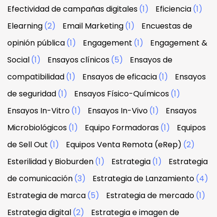
Efectividad de campañas digitales
(1)
Eficiencia
(1)
Elearning
(2)
Email Marketing
(1)
Encuestas de
opinión pública
(1)
Engagement
(1)
Engagement &
Social
(1)
Ensayos clínicos
(5)
Ensayos de
compatibilidad
(1)
Ensayos de eficacia
(1)
Ensayos
de seguridad
(1)
Ensayos Físico-Químicos
(1)
Ensayos In-Vitro
(1)
Ensayos In-Vivo
(1)
Ensayos
Microbiológicos
(1)
Equipo Formadoras
(1)
Equipos
de Sell Out
(1)
Equipos Venta Remota (eRep)
(2)
Esterilidad y Bioburden
(1)
Estrategia
(1)
Estrategia
de comunicación
(3)
Estrategia de Lanzamiento
(4)
Estrategia de marca
(5)
Estrategia de mercado
(1)
Estrategia digital
(2)
Estrategia e imagen de