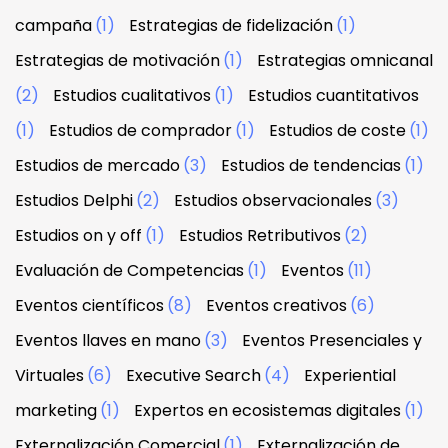
campaña
(1)
Estrategias de fidelización
(1)
Estrategias de motivación
(1)
Estrategias omnicanal
(2)
Estudios cualitativos
(1)
Estudios cuantitativos
(1)
Estudios de comprador
(1)
Estudios de coste
(1)
Estudios de mercado
(3)
Estudios de tendencias
(1)
Estudios Delphi
(2)
Estudios observacionales
(3)
Estudios on y off
(1)
Estudios Retributivos
(2)
Evaluación de Competencias
(1)
Eventos
(11)
Eventos científicos
(8)
Eventos creativos
(6)
Eventos llaves en mano
(3)
Eventos Presenciales y
Virtuales
(6)
Executive Search
(4)
Experiential
marketing
(1)
Expertos en ecosistemas digitales
(1)
Externalización Comercial
(1)
Externalización de