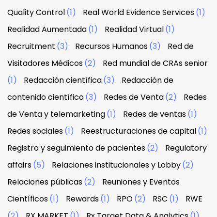
Quality Control
(1)
Real World Evidence Services
(1)
Realidad Aumentada
(1)
Realidad Virtual
(1)
Recruitment
(3)
Recursos Humanos
(3)
Red de
Visitadores Médicos
(2)
Red mundial de CRAs senior
(1)
Redacción científica
(3)
Redacción de
contenido científico
(3)
Redes de Venta
(2)
Redes
de Venta y telemarketing
(1)
Redes de ventas
(1)
Redes sociales
(1)
Reestructuraciones de capital
(1)
Registro y seguimiento de pacientes
(2)
Regulatory
affairs
(5)
Relaciones institucionales y Lobby
(2)
Relaciones públicas
(2)
Reuniones y Eventos
Científicos
(1)
Rewards
(1)
RPO
(2)
RSC
(1)
RWE
(2)
RX MARKET
(1)
Rx Target Data & Analytics
(1)