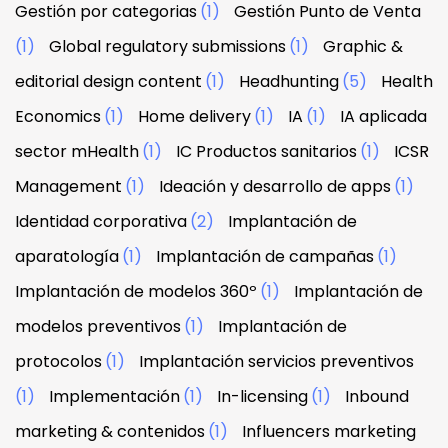
Gestión por categorias
(1)
Gestión Punto de Venta
(1)
Global regulatory submissions
(1)
Graphic &
editorial design content
(1)
Headhunting
(5)
Health
Economics
(1)
Home delivery
(1)
IA
(1)
IA aplicada
sector mHealth
(1)
IC Productos sanitarios
(1)
ICSR
Management
(1)
Ideación y desarrollo de apps
(1)
Identidad corporativa
(2)
Implantación de
aparatología
(1)
Implantación de campañas
(1)
Implantación de modelos 360º
(1)
Implantación de
modelos preventivos
(1)
Implantación de
protocolos
(1)
Implantación servicios preventivos
(1)
Implementación
(1)
In-licensing
(1)
Inbound
marketing & contenidos
(1)
Influencers marketing