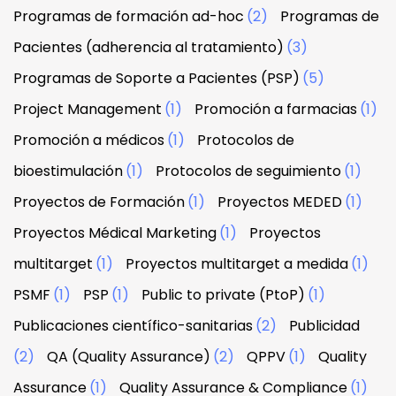
Programas de formación ad-hoc
(2)
Programas de
Pacientes (adherencia al tratamiento)
(3)
Programas de Soporte a Pacientes (PSP)
(5)
Project Management
(1)
Promoción a farmacias
(1)
Promoción a médicos
(1)
Protocolos de
bioestimulación
(1)
Protocolos de seguimiento
(1)
Proyectos de Formación
(1)
Proyectos MEDED
(1)
Proyectos Médical Marketing
(1)
Proyectos
multitarget
(1)
Proyectos multitarget a medida
(1)
PSMF
(1)
PSP
(1)
Public to private (PtoP)
(1)
Publicaciones científico-sanitarias
(2)
Publicidad
(2)
QA (Quality Assurance)
(2)
QPPV
(1)
Quality
Assurance
(1)
Quality Assurance & Compliance
(1)