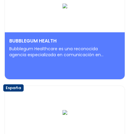
BUBBLEGUM HEALTH
Bubblegum Healthcare es una reconocida
agencia especializada en comunicación en...
España