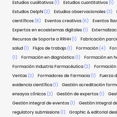
Estudios cualitativos
(1)
Estudios cuantitativos
(1)
Estudios Delphi
(2)
Estudios observacionales
(3)
científicos
(8)
Eventos creativos
(6)
Eventos lla
Expertos en ecosistemas digitales
(1)
Externaliza
Recursos de Soporte a RRHH
(1)
Fabricación parci
salud
(1)
Flujos de trabajo
(1)
Formación
(4)
For
(1)
Formación en diagnóstico
(1)
Formación en h
Formación Industria Farmacéutica
(2)
Formación
Ventas
(2)
Formadores de Farmacia
(1)
Fuerza 
evidencia científica
(1)
Gestión acreditación form
ensayos clínicos
(2)
Gestión de expertos
(1)
Gest
Gestión integral de eventos
(1)
Gestión integral d
regulatory submissions
(1)
Graphic & editorial de