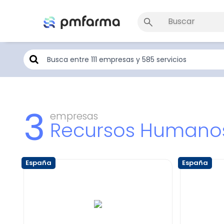
3
empresas
Recursos Humano
España
España