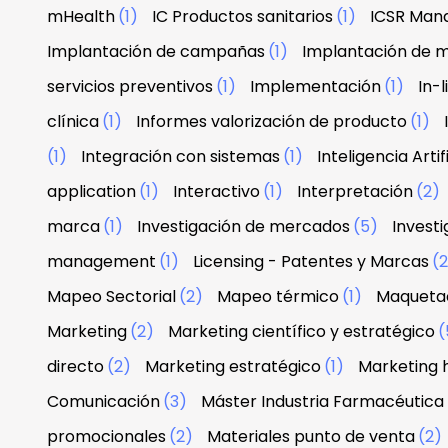
mHealth
(1)
IC Productos sanitarios
(1)
ICSR Man
Implantación de campañas
(1)
Implantación de 
servicios preventivos
(1)
Implementación
(1)
In-
clínica
(1)
Informes valorización de producto
(1)
(1)
Integración con sistemas
(1)
Inteligencia Artif
application
(1)
Interactivo
(1)
Interpretación
(2)
marca
(1)
Investigación de mercados
(5)
Investi
management
(1)
Licensing - Patentes y Marcas
(
Mapeo Sectorial
(2)
Mapeo térmico
(1)
Maquetac
Marketing
(2)
Marketing científico y estratégico
(
directo
(2)
Marketing estratégico
(1)
Marketing 
Comunicación
(3)
Máster Industria Farmacéutica
promocionales
(2)
Materiales punto de venta
(2)