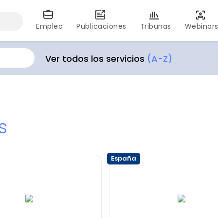
Empleo
Publicaciones
Tribunas
Webinar
Ver todos los servicios
(A-Z)
s
España