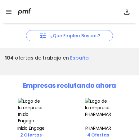
menu
tune
¿Que Empleo Buscas?
104
ofertas de trabajo en
España
Empresas reclutando ahora
Inizio Engage
PHARMAMAR
2 Ofertas
4 Ofertas