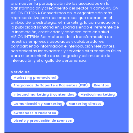
promueven la participación de los asociados en la
transformación y crecimiento del sector. Y como VISIÓN:
VISIÓN EXTERNA Convertirnos en la organización más
representativa para las empresas que operan en el
ámbito de la estrategia, el marketing, la comunicación y
la publicidad sanitaria en España siendo el referente de
la innovación, creatividad y conocimiento en salud.
VISIÓN INTERNA Ser motores de la transformación de
nuestras empresas asociadas y colaboradores
compartiendo información e interlocución relevantes,
herramientas innovadoras y servicios diferenciales útiles
para el crecimiento de su negocio y estimulando la
interacción y el orgullo de pertenencia.
Servicios:
Marketing promocional
Programas de Soporte a Pacientes (PSP)
Eventos
Inbound marketing & contenidos
Medical marketing
Comunicación y Marketing
Marketing directo
Awareness a Pacientes
Diseño y producción de Eventos