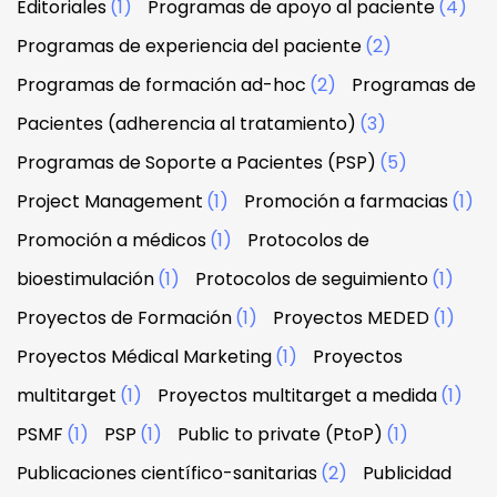
Editoriales
(1)
Programas de apoyo al paciente
(4)
Programas de experiencia del paciente
(2)
Programas de formación ad-hoc
(2)
Programas de
Pacientes (adherencia al tratamiento)
(3)
Programas de Soporte a Pacientes (PSP)
(5)
Project Management
(1)
Promoción a farmacias
(1)
Promoción a médicos
(1)
Protocolos de
bioestimulación
(1)
Protocolos de seguimiento
(1)
Proyectos de Formación
(1)
Proyectos MEDED
(1)
Proyectos Médical Marketing
(1)
Proyectos
multitarget
(1)
Proyectos multitarget a medida
(1)
PSMF
(1)
PSP
(1)
Public to private (PtoP)
(1)
Publicaciones científico-sanitarias
(2)
Publicidad