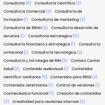
Consultoria
(8)
Consultoría Científica
(3)
Consultoría Comercial
(3)
Consultoría de
formación
(1)
Consultoría de marketing
(4)
Consultoría de RRHH
(5)
Consultoría desarrollo de
servicios
(1)
Consultoria estrategica
(15)
Consultoría financiera y estratégica
(1)
Consultoría
omnicanal
(1)
Consultoría tecnológica
(3)
Consultoría y Estrategia de RRII
(3)
Contact Center
Salud
(3)
Contenido audiovisual
(1)
Contenidos
científico-sanitarios
(5)
Contenidos para RRSS
(2)
Contenidos veterinarios
(1)
Control de versiones
(1)
Cosmecéutica funcional
(1)
Creación de contenidos
(3)
Creatividad para reuniones internas
(2)