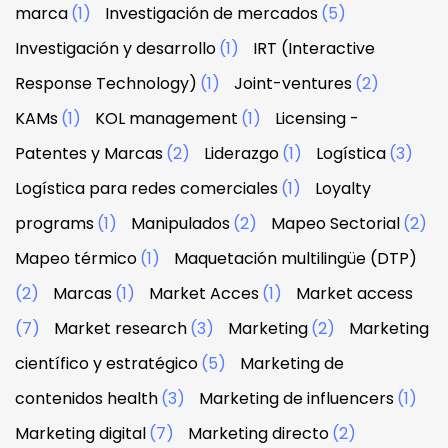
marca
(1)
Investigación de mercados
(5)
Investigación y desarrollo
(1)
IRT (Interactive
Response Technology)
(1)
Joint-ventures
(2)
KAMs
(1)
KOL management
(1)
Licensing -
Patentes y Marcas
(2)
Liderazgo
(1)
Logística
(3)
Logística para redes comerciales
(1)
Loyalty
programs
(1)
Manipulados
(2)
Mapeo Sectorial
(2)
Mapeo térmico
(1)
Maquetación multilingüe (DTP)
(2)
Marcas
(1)
Market Acces
(1)
Market access
(7)
Market research
(3)
Marketing
(2)
Marketing
científico y estratégico
(5)
Marketing de
contenidos health
(3)
Marketing de influencers
(1)
Marketing digital
(7)
Marketing directo
(2)