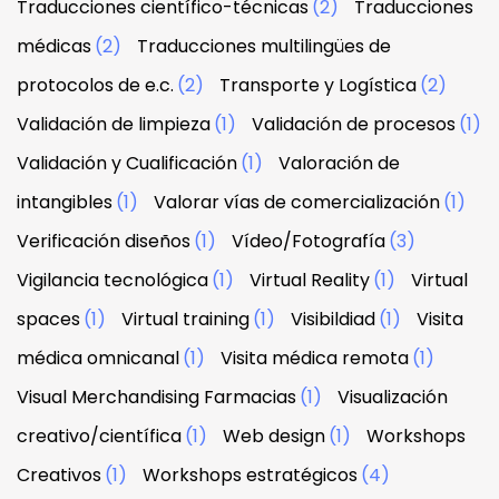
Traducciones científico-técnicas
(2)
Traducciones
médicas
(2)
Traducciones multilingües de
protocolos de e.c.
(2)
Transporte y Logística
(2)
Validación de limpieza
(1)
Validación de procesos
(1)
Validación y Cualificación
(1)
Valoración de
intangibles
(1)
Valorar vías de comercialización
(1)
Verificación diseños
(1)
Vídeo/Fotografía
(3)
Vigilancia tecnológica
(1)
Virtual Reality
(1)
Virtual
spaces
(1)
Virtual training
(1)
Visibildiad
(1)
Visita
médica omnicanal
(1)
Visita médica remota
(1)
Visual Merchandising Farmacias
(1)
Visualización
creativo/científica
(1)
Web design
(1)
Workshops
Creativos
(1)
Workshops estratégicos
(4)