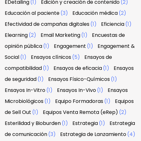
EDetailing
(1)
Edición y creación de contenido
(2)
Educación al paciente
(3)
Educación médica
(2)
Efectividad de campañas digitales
(1)
Eficiencia
(1)
Elearning
(2)
Email Marketing
(1)
Encuestas de
opinión pública
(1)
Engagement
(1)
Engagement &
Social
(1)
Ensayos clínicos
(5)
Ensayos de
compatibilidad
(1)
Ensayos de eficacia
(1)
Ensayos
de seguridad
(1)
Ensayos Físico-Químicos
(1)
Ensayos In-Vitro
(1)
Ensayos In-Vivo
(1)
Ensayos
Microbiológicos
(1)
Equipo Formadoras
(1)
Equipos
de Sell Out
(1)
Equipos Venta Remota (eRep)
(2)
Esterilidad y Bioburden
(1)
Estrategia
(1)
Estrategia
de comunicación
(3)
Estrategia de Lanzamiento
(4)