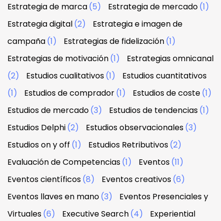
Estrategia de marca
(5)
Estrategia de mercado
(1)
Estrategia digital
(2)
Estrategia e imagen de
campaña
(1)
Estrategias de fidelización
(1)
Estrategias de motivación
(1)
Estrategias omnicanal
(2)
Estudios cualitativos
(1)
Estudios cuantitativos
(1)
Estudios de comprador
(1)
Estudios de coste
(1)
Estudios de mercado
(3)
Estudios de tendencias
(1)
Estudios Delphi
(2)
Estudios observacionales
(3)
Estudios on y off
(1)
Estudios Retributivos
(2)
Evaluación de Competencias
(1)
Eventos
(11)
Eventos científicos
(8)
Eventos creativos
(6)
Eventos llaves en mano
(3)
Eventos Presenciales y
Virtuales
(6)
Executive Search
(4)
Experiential