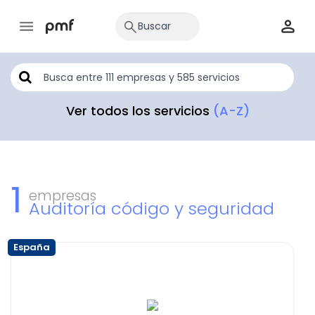
Ver todos los servicios
(A-Z)
1
empresas
Auditoría código y seguridad
España