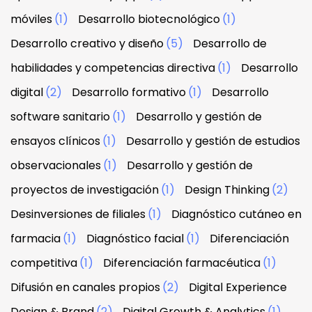
móviles
(1)
Desarrollo biotecnológico
(1)
Desarrollo creativo y diseño
(5)
Desarrollo de
habilidades y competencias directiva
(1)
Desarrollo
digital
(2)
Desarrollo formativo
(1)
Desarrollo
software sanitario
(1)
Desarrollo y gestión de
ensayos clínicos
(1)
Desarrollo y gestión de estudios
observacionales
(1)
Desarrollo y gestión de
proyectos de investigación
(1)
Design Thinking
(2)
Desinversiones de filiales
(1)
Diagnóstico cutáneo en
farmacia
(1)
Diagnóstico facial
(1)
Diferenciación
competitiva
(1)
Diferenciación farmacéutica
(1)
Difusión en canales propios
(2)
Digital Experience
Design & Brand
(2)
Digital Growth & Analytics
(1)