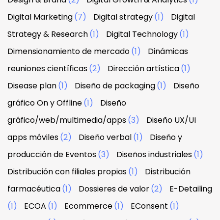
Digital Marketing
(7)
Digital strategy
(1)
Digital
Strategy & Research
(1)
Digital Technology
(1)
Dimensionamiento de mercado
(1)
Dinámicas
reuniones científicas
(2)
Dirección artística
(1)
Disease plan
(1)
Diseño de packaging
(1)
Diseño
gráfico On y Offline
(1)
Diseño
gráfico/web/multimedia/apps
(3)
Diseño UX/UI
apps móviles
(2)
Diseño verbal
(1)
Diseño y
producción de Eventos
(3)
Diseños industriales
(1)
Distribución con filiales propias
(1)
Distribución
farmacéutica
(1)
Dossieres de valor
(2)
E-Detailing
(1)
ECOA
(1)
Ecommerce
(1)
EConsent
(1)