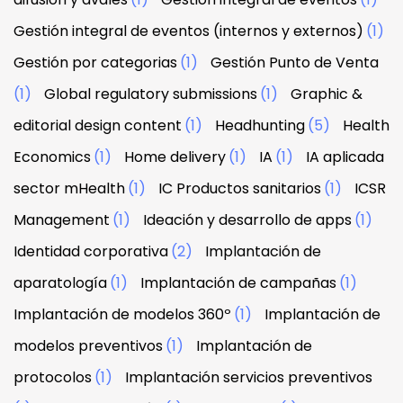
Gestión integral de eventos (internos y externos)
(1)
Gestión por categorias
(1)
Gestión Punto de Venta
(1)
Global regulatory submissions
(1)
Graphic &
editorial design content
(1)
Headhunting
(5)
Health
Economics
(1)
Home delivery
(1)
IA
(1)
IA aplicada
sector mHealth
(1)
IC Productos sanitarios
(1)
ICSR
Management
(1)
Ideación y desarrollo de apps
(1)
Identidad corporativa
(2)
Implantación de
aparatología
(1)
Implantación de campañas
(1)
Implantación de modelos 360º
(1)
Implantación de
modelos preventivos
(1)
Implantación de
protocolos
(1)
Implantación servicios preventivos