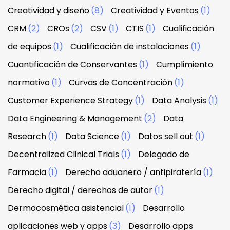
Creatividad y diseño
(8)
Creatividad y Eventos
(1)
CRM
(2)
CROs
(2)
CSV
(1)
CTIS
(1)
Cualificación
de equipos
(1)
Cualificación de instalaciones
(1)
Cuantificación de Conservantes
(1)
Cumplimiento
normativo
(1)
Curvas de Concentración
(1)
Customer Experience Strategy
(1)
Data Analysis
(1)
Data Engineering & Management
(2)
Data
Research
(1)
Data Science
(1)
Datos sell out
(1)
Decentralized Clinical Trials
(1)
Delegado de
Farmacia
(1)
Derecho aduanero / antipiratería
(1)
Derecho digital / derechos de autor
(1)
Dermocosmética asistencial
(1)
Desarrollo
aplicaciones web y apps
(3)
Desarrollo apps