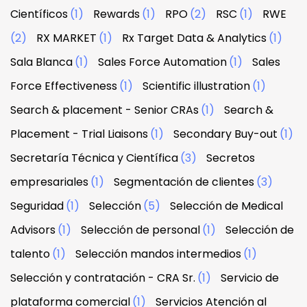
Científicos
(1)
Rewards
(1)
RPO
(2)
RSC
(1)
RWE
(2)
RX MARKET
(1)
Rx Target Data & Analytics
(1)
Sala Blanca
(1)
Sales Force Automation
(1)
Sales
Force Effectiveness
(1)
Scientific illustration
(1)
Search & placement - Senior CRAs
(1)
Search &
Placement - Trial Liaisons
(1)
Secondary Buy-out
(1)
Secretaría Técnica y Científica
(3)
Secretos
empresariales
(1)
Segmentación de clientes
(3)
Seguridad
(1)
Selección
(5)
Selección de Medical
Advisors
(1)
Selección de personal
(1)
Selección de
talento
(1)
Selección mandos intermedios
(1)
Selección y contratación - CRA Sr.
(1)
Servicio de
plataforma comercial
(1)
Servicios Atención al