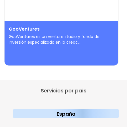
GooVentures
GooVentures es un venture studio y fondo de
inversión especializado en la creac...
Servicios por país
España