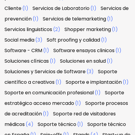
Cliente
(1)
Servicios de Laboratorio
(1)
Servicios de
prevención
(1)
Servicios de telemarketing
(1)
Servicios linguisticos
(2)
Shopper marketing
(1)
Social media
(3)
Soft proofing y calidad
(1)
Software - CRM
(1)
Software ensayos clinicos
(1)
Soluciones clínicas
(1)
Soluciones en salud
(1)
Soluciones y Servicios de Software
(3)
Soporte
científico a creativos
(1)
Soporte e implantación
(1)
Soporte en comunicación profesional
(1)
Soporte
estratégico acceso mercado
(1)
Soporte procesos
de acreditación
(1)
Soporte red de visitadores
médicos
(4)
Soporte técnico
(1)
Soporte técnico
en España
(1)
Spin-offs
(1)
Stands
(4)
Start-up de