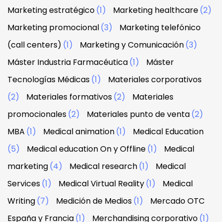
Marketing estratégico
(1)
Marketing healthcare
(2)
Marketing promocional
(3)
Marketing telefónico
(call centers)
(1)
Marketing y Comunicación
(3)
Máster Industria Farmacéutica
(1)
Máster
Tecnologías Médicas
(1)
Materiales corporativos
(2)
Materiales formativos
(2)
Materiales
promocionales
(2)
Materiales punto de venta
(2)
MBA
(1)
Medical animation
(1)
Medical Education
(5)
Medical education On y Offline
(1)
Medical
marketing
(4)
Medical research
(1)
Medical
Services
(1)
Medical Virtual Reality
(1)
Medical
Writing
(7)
Medición de Medios
(1)
Mercado OTC
España y Francia
(1)
Merchandising corporativo
(1)