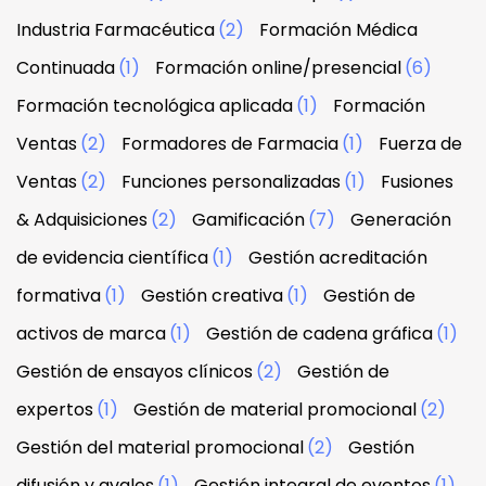
Industria Farmacéutica
(2)
Formación Médica
Continuada
(1)
Formación online/presencial
(6)
Formación tecnológica aplicada
(1)
Formación
Ventas
(2)
Formadores de Farmacia
(1)
Fuerza de
Ventas
(2)
Funciones personalizadas
(1)
Fusiones
& Adquisiciones
(2)
Gamificación
(7)
Generación
de evidencia científica
(1)
Gestión acreditación
formativa
(1)
Gestión creativa
(1)
Gestión de
activos de marca
(1)
Gestión de cadena gráfica
(1)
Gestión de ensayos clínicos
(2)
Gestión de
expertos
(1)
Gestión de material promocional
(2)
Gestión del material promocional
(2)
Gestión
difusión y avales
(1)
Gestión integral de eventos
(1)