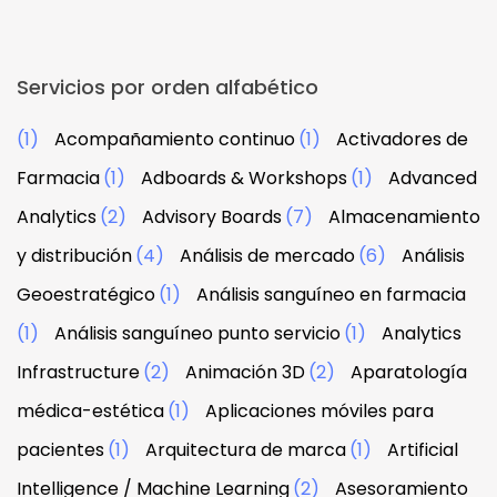
Servicios por orden alfabético
(1)
Acompañamiento continuo
(1)
Activadores de
Farmacia
(1)
Adboards & Workshops
(1)
Advanced
Analytics
(2)
Advisory Boards
(7)
Almacenamiento
y distribución
(4)
Análisis de mercado
(6)
Análisis
Geoestratégico
(1)
Análisis sanguíneo en farmacia
(1)
Análisis sanguíneo punto servicio
(1)
Analytics
Infrastructure
(2)
Animación 3D
(2)
Aparatología
médica-estética
(1)
Aplicaciones móviles para
pacientes
(1)
Arquitectura de marca
(1)
Artificial
Intelligence / Machine Learning
(2)
Asesoramiento