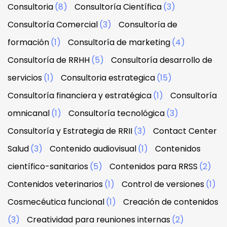
Consultoria
(8)
Consultoría Científica
(3)
Consultoría Comercial
(3)
Consultoría de
formación
(1)
Consultoría de marketing
(4)
Consultoría de RRHH
(5)
Consultoría desarrollo de
servicios
(1)
Consultoria estrategica
(15)
Consultoría financiera y estratégica
(1)
Consultoría
omnicanal
(1)
Consultoría tecnológica
(3)
Consultoría y Estrategia de RRII
(3)
Contact Center
Salud
(3)
Contenido audiovisual
(1)
Contenidos
científico-sanitarios
(5)
Contenidos para RRSS
(2)
Contenidos veterinarios
(1)
Control de versiones
(1)
Cosmecéutica funcional
(1)
Creación de contenidos
(3)
Creatividad para reuniones internas
(2)