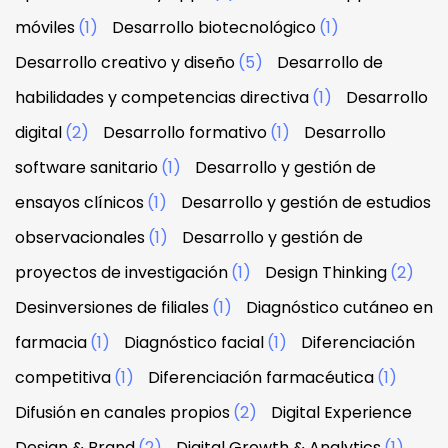
móviles
(1)
Desarrollo biotecnológico
(1)
Desarrollo creativo y diseño
(5)
Desarrollo de
habilidades y competencias directiva
(1)
Desarrollo
digital
(2)
Desarrollo formativo
(1)
Desarrollo
software sanitario
(1)
Desarrollo y gestión de
ensayos clínicos
(1)
Desarrollo y gestión de estudios
observacionales
(1)
Desarrollo y gestión de
proyectos de investigación
(1)
Design Thinking
(2)
Desinversiones de filiales
(1)
Diagnóstico cutáneo en
farmacia
(1)
Diagnóstico facial
(1)
Diferenciación
competitiva
(1)
Diferenciación farmacéutica
(1)
Difusión en canales propios
(2)
Digital Experience
Design & Brand
(2)
Digital Growth & Analytics
(1)