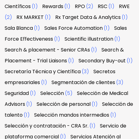
Científicos
(1)
Rewards
(1)
RPO
(2)
RSC
(1)
RWE
(2)
RX MARKET
(1)
Rx Target Data & Analytics
(1)
Sala Blanca
(1)
Sales Force Automation
(1)
Sales
Force Effectiveness
(1)
Scientific illustration
(1)
Search & placement - Senior CRAs
(1)
Search &
Placement - Trial Liaisons
(1)
Secondary Buy-out
(1)
Secretaría Técnica y Científica
(3)
Secretos
empresariales
(1)
Segmentación de clientes
(3)
Seguridad
(1)
Selección
(5)
Selección de Medical
Advisors
(1)
Selección de personal
(1)
Selección de
talento
(1)
Selección mandos intermedios
(1)
Selección y contratación - CRA Sr.
(1)
Servicio de
plataforma comercial
(1)
Servicios Atención al