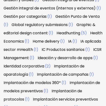
Gestión integral de eventos (internos y externos)
(1)
Gestión por categorias
(1)
Gestión Punto de Venta
(1)
Global regulatory submissions
(1)
Graphic &
editorial design content
(1)
Headhunting
(5)
Health
Economics
(1)
Home delivery
(1)
IA
(1)
IA aplicada
sector mHealth
(1)
IC Productos sanitarios
(1)
ICSR
Management
(1)
Ideación y desarrollo de apps
(1)
Identidad corporativa
(2)
Implantación de
aparatología
(1)
Implantación de campañas
(1)
Implantación de modelos 360º
(1)
Implantación de
modelos preventivos
(1)
Implantación de
protocolos
(1)
Implantación servicios preventivos