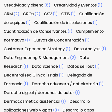
Creatividad y diseño
(8)
Creatividad y Eventos
(1)
CRM
(2)
CROs
(2)
CSV
(1)
CTIS
(1)
Cualificación
de equipos
(1)
Cualificación de instalaciones
(1)
Cuantificación de Conservantes
(1)
Cumplimiento
normativo
(1)
Curvas de Concentración
(1)
Customer Experience Strategy
(1)
Data Analysis
(1)
Data Engineering & Management
(2)
Data
Research
(1)
Data Science
(1)
Datos sell out
(1)
Decentralized Clinical Trials
(1)
Delegado de
Farmacia
(1)
Derecho aduanero / antipiratería
(1)
Derecho digital / derechos de autor
(1)
Dermocosmética asistencial
(1)
Desarrollo
aplicaciones web y apps
(3)
Desarrollo apps