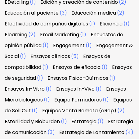
EDetailing
(1)
Edición y creación de contenido
(2)
Educación al paciente
(3)
Educación médica
(2)
Efectividad de campañas digitales
(1)
Eficiencia
(1)
Elearning
(2)
Email Marketing
(1)
Encuestas de
opinión pública
(1)
Engagement
(1)
Engagement &
Social
(1)
Ensayos clínicos
(5)
Ensayos de
compatibilidad
(1)
Ensayos de eficacia
(1)
Ensayos
de seguridad
(1)
Ensayos Físico-Químicos
(1)
Ensayos In-Vitro
(1)
Ensayos In-Vivo
(1)
Ensayos
Microbiológicos
(1)
Equipo Formadoras
(1)
Equipos
de Sell Out
(1)
Equipos Venta Remota (eRep)
(2)
Esterilidad y Bioburden
(1)
Estrategia
(1)
Estrategia
de comunicación
(3)
Estrategia de Lanzamiento
(4)