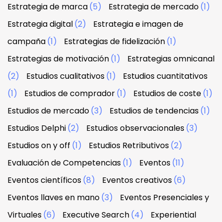
Estrategia de marca
(5)
Estrategia de mercado
(1)
Estrategia digital
(2)
Estrategia e imagen de
campaña
(1)
Estrategias de fidelización
(1)
Estrategias de motivación
(1)
Estrategias omnicanal
(2)
Estudios cualitativos
(1)
Estudios cuantitativos
(1)
Estudios de comprador
(1)
Estudios de coste
(1)
Estudios de mercado
(3)
Estudios de tendencias
(1)
Estudios Delphi
(2)
Estudios observacionales
(3)
Estudios on y off
(1)
Estudios Retributivos
(2)
Evaluación de Competencias
(1)
Eventos
(11)
Eventos científicos
(8)
Eventos creativos
(6)
Eventos llaves en mano
(3)
Eventos Presenciales y
Virtuales
(6)
Executive Search
(4)
Experiential