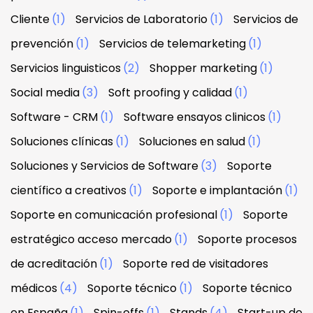
Cliente
(1)
Servicios de Laboratorio
(1)
Servicios de
prevención
(1)
Servicios de telemarketing
(1)
Servicios linguisticos
(2)
Shopper marketing
(1)
Social media
(3)
Soft proofing y calidad
(1)
Software - CRM
(1)
Software ensayos clinicos
(1)
Soluciones clínicas
(1)
Soluciones en salud
(1)
Soluciones y Servicios de Software
(3)
Soporte
científico a creativos
(1)
Soporte e implantación
(1)
Soporte en comunicación profesional
(1)
Soporte
estratégico acceso mercado
(1)
Soporte procesos
de acreditación
(1)
Soporte red de visitadores
médicos
(4)
Soporte técnico
(1)
Soporte técnico
en España
(1)
Spin-offs
(1)
Stands
(4)
Start-up de