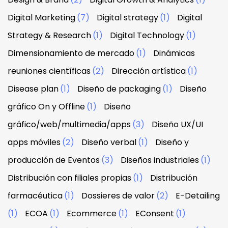
Digital Marketing
(7)
Digital strategy
(1)
Digital
Strategy & Research
(1)
Digital Technology
(1)
Dimensionamiento de mercado
(1)
Dinámicas
reuniones científicas
(2)
Dirección artística
(1)
Disease plan
(1)
Diseño de packaging
(1)
Diseño
gráfico On y Offline
(1)
Diseño
gráfico/web/multimedia/apps
(3)
Diseño UX/UI
apps móviles
(2)
Diseño verbal
(1)
Diseño y
producción de Eventos
(3)
Diseños industriales
(1)
Distribución con filiales propias
(1)
Distribución
farmacéutica
(1)
Dossieres de valor
(2)
E-Detailing
(1)
ECOA
(1)
Ecommerce
(1)
EConsent
(1)