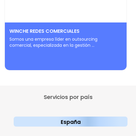
WINCHE REDES COMERCIALES
Somos una empresa líder en outsourcing
comercial, especializada en la gestión ...
Servicios por país
España