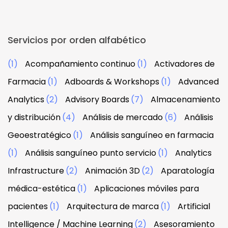
Servicios por orden alfabético
(1)
Acompañamiento continuo
(1)
Activadores de
Farmacia
(1)
Adboards & Workshops
(1)
Advanced
Analytics
(2)
Advisory Boards
(7)
Almacenamiento
y distribución
(4)
Análisis de mercado
(6)
Análisis
Geoestratégico
(1)
Análisis sanguíneo en farmacia
(1)
Análisis sanguíneo punto servicio
(1)
Analytics
Infrastructure
(2)
Animación 3D
(2)
Aparatología
médica-estética
(1)
Aplicaciones móviles para
pacientes
(1)
Arquitectura de marca
(1)
Artificial
Intelligence / Machine Learning
(2)
Asesoramiento