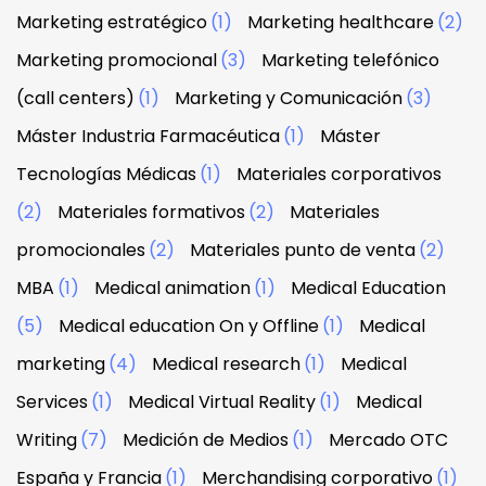
Marketing estratégico
(1)
Marketing healthcare
(2)
Marketing promocional
(3)
Marketing telefónico
(call centers)
(1)
Marketing y Comunicación
(3)
Máster Industria Farmacéutica
(1)
Máster
Tecnologías Médicas
(1)
Materiales corporativos
(2)
Materiales formativos
(2)
Materiales
promocionales
(2)
Materiales punto de venta
(2)
MBA
(1)
Medical animation
(1)
Medical Education
(5)
Medical education On y Offline
(1)
Medical
marketing
(4)
Medical research
(1)
Medical
Services
(1)
Medical Virtual Reality
(1)
Medical
Writing
(7)
Medición de Medios
(1)
Mercado OTC
España y Francia
(1)
Merchandising corporativo
(1)