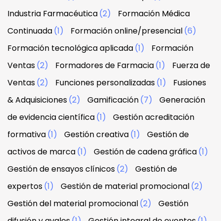
Industria Farmacéutica
(2)
Formación Médica
Continuada
(1)
Formación online/presencial
(6)
Formación tecnológica aplicada
(1)
Formación
Ventas
(2)
Formadores de Farmacia
(1)
Fuerza de
Ventas
(2)
Funciones personalizadas
(1)
Fusiones
& Adquisiciones
(2)
Gamificación
(7)
Generación
de evidencia científica
(1)
Gestión acreditación
formativa
(1)
Gestión creativa
(1)
Gestión de
activos de marca
(1)
Gestión de cadena gráfica
(1)
Gestión de ensayos clínicos
(2)
Gestión de
expertos
(1)
Gestión de material promocional
(2)
Gestión del material promocional
(2)
Gestión
difusión y avales
(1)
Gestión integral de eventos
(1)