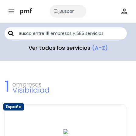
Ver todos los servicios
(A-Z)
1
empresas
Visibildiad
España