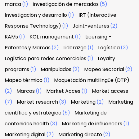
marca
(1)
Investigación de mercados
(5)
Investigación y desarrollo
(1)
IRT (Interactive
Response Technology)
(1)
Joint-ventures
(2)
KAMs
(1)
KOL management
(1)
Licensing -
Patentes y Marcas
(2)
Liderazgo
(1)
Logística
(3)
Logística para redes comerciales
(1)
Loyalty
programs
(1)
Manipulados
(2)
Mapeo Sectorial
(2)
Mapeo térmico
(1)
Maquetación multilingüe (DTP)
(2)
Marcas
(1)
Market Acces
(1)
Market access
(7)
Market research
(3)
Marketing
(2)
Marketing
científico y estratégico
(5)
Marketing de
contenidos health
(3)
Marketing de influencers
(1)
Marketing digital
(7)
Marketing directo
(2)