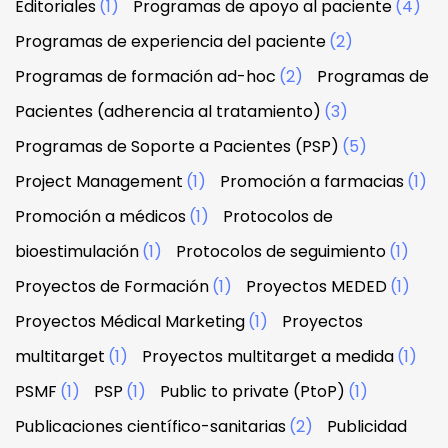
Editoriales
(1)
Programas de apoyo al paciente
(4)
Programas de experiencia del paciente
(2)
Programas de formación ad-hoc
(2)
Programas de
Pacientes (adherencia al tratamiento)
(3)
Programas de Soporte a Pacientes (PSP)
(5)
Project Management
(1)
Promoción a farmacias
(1)
Promoción a médicos
(1)
Protocolos de
bioestimulación
(1)
Protocolos de seguimiento
(1)
Proyectos de Formación
(1)
Proyectos MEDED
(1)
Proyectos Médical Marketing
(1)
Proyectos
multitarget
(1)
Proyectos multitarget a medida
(1)
PSMF
(1)
PSP
(1)
Public to private (PtoP)
(1)
Publicaciones científico-sanitarias
(2)
Publicidad