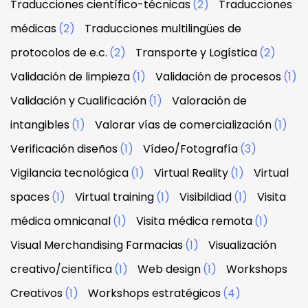
Traducciones científico-técnicas
(2)
Traducciones
médicas
(2)
Traducciones multilingües de
protocolos de e.c.
(2)
Transporte y Logística
(2)
Validación de limpieza
(1)
Validación de procesos
(1)
Validación y Cualificación
(1)
Valoración de
intangibles
(1)
Valorar vías de comercialización
(1)
Verificación diseños
(1)
Vídeo/Fotografía
(3)
Vigilancia tecnológica
(1)
Virtual Reality
(1)
Virtual
spaces
(1)
Virtual training
(1)
Visibildiad
(1)
Visita
médica omnicanal
(1)
Visita médica remota
(1)
Visual Merchandising Farmacias
(1)
Visualización
creativo/científica
(1)
Web design
(1)
Workshops
Creativos
(1)
Workshops estratégicos
(4)