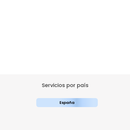
Servicios por país
España