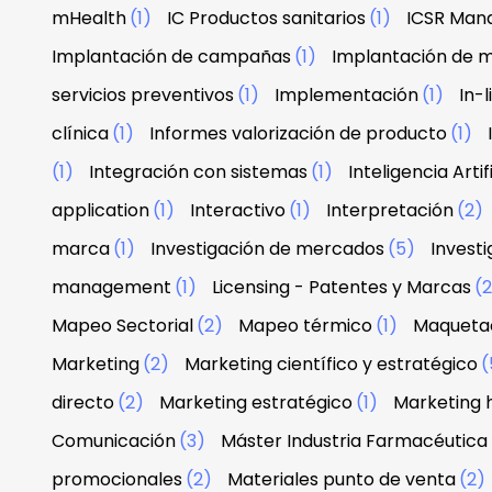
mHealth
(1)
IC Productos sanitarios
(1)
ICSR Man
Implantación de campañas
(1)
Implantación de 
servicios preventivos
(1)
Implementación
(1)
In-
clínica
(1)
Informes valorización de producto
(1)
(1)
Integración con sistemas
(1)
Inteligencia Artif
application
(1)
Interactivo
(1)
Interpretación
(2)
marca
(1)
Investigación de mercados
(5)
Investi
management
(1)
Licensing - Patentes y Marcas
(
Mapeo Sectorial
(2)
Mapeo térmico
(1)
Maquetac
Marketing
(2)
Marketing científico y estratégico
(
directo
(2)
Marketing estratégico
(1)
Marketing 
Comunicación
(3)
Máster Industria Farmacéutica
promocionales
(2)
Materiales punto de venta
(2)