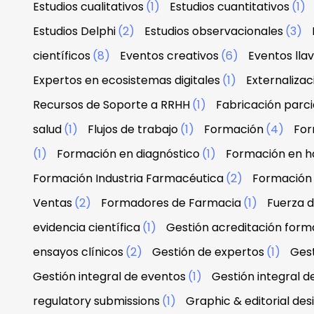
Estudios cualitativos
(1)
Estudios cuantitativos
(1)
Estudios Delphi
(2)
Estudios observacionales
(3)
científicos
(8)
Eventos creativos
(6)
Eventos lla
Expertos en ecosistemas digitales
(1)
Externaliza
Recursos de Soporte a RRHH
(1)
Fabricación parci
salud
(1)
Flujos de trabajo
(1)
Formación
(4)
For
(1)
Formación en diagnóstico
(1)
Formación en h
Formación Industria Farmacéutica
(2)
Formación
Ventas
(2)
Formadores de Farmacia
(1)
Fuerza 
evidencia científica
(1)
Gestión acreditación form
ensayos clínicos
(2)
Gestión de expertos
(1)
Gest
Gestión integral de eventos
(1)
Gestión integral d
regulatory submissions
(1)
Graphic & editorial de