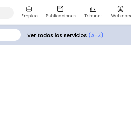
Empleo
Publicaciones
Tribunas
Webinar
Ver todos los servicios
(A-Z)