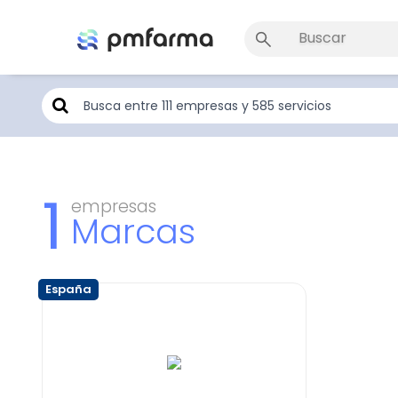
1
empresas
Marcas
España