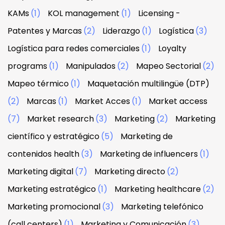
KAMs
(1)
KOL management
(1)
Licensing -
Patentes y Marcas
(2)
Liderazgo
(1)
Logística
(3)
Logística para redes comerciales
(1)
Loyalty
programs
(1)
Manipulados
(2)
Mapeo Sectorial
(2)
Mapeo térmico
(1)
Maquetación multilingüe (DTP)
(2)
Marcas
(1)
Market Acces
(1)
Market access
(7)
Market research
(3)
Marketing
(2)
Marketing
científico y estratégico
(5)
Marketing de
contenidos health
(3)
Marketing de influencers
(1)
Marketing digital
(7)
Marketing directo
(2)
Marketing estratégico
(1)
Marketing healthcare
(2)
Marketing promocional
(3)
Marketing telefónico
(call centers)
(1)
Marketing y Comunicación
(3)