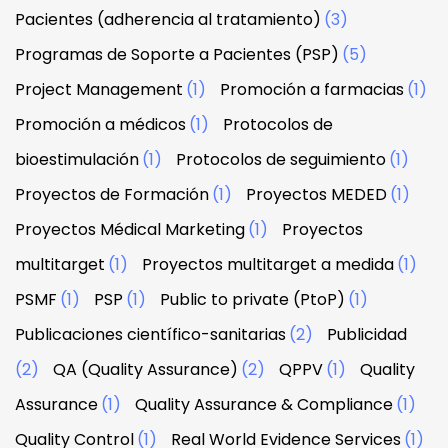
Pacientes (adherencia al tratamiento)
(3)
Programas de Soporte a Pacientes (PSP)
(5)
Project Management
(1)
Promoción a farmacias
(1)
Promoción a médicos
(1)
Protocolos de
bioestimulación
(1)
Protocolos de seguimiento
(1)
Proyectos de Formación
(1)
Proyectos MEDED
(1)
Proyectos Médical Marketing
(1)
Proyectos
multitarget
(1)
Proyectos multitarget a medida
(1)
PSMF
(1)
PSP
(1)
Public to private (PtoP)
(1)
Publicaciones científico-sanitarias
(2)
Publicidad
(2)
QA (Quality Assurance)
(2)
QPPV
(1)
Quality
Assurance
(1)
Quality Assurance & Compliance
(1)
Quality Control
(1)
Real World Evidence Services
(1)