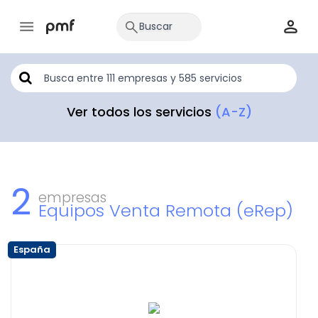
Ver todos los servicios
(A-Z)
2
empresas
Equipos Venta Remota (eRep)
España