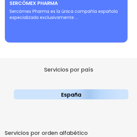
SERCÓMEX PHARMA
Sercómex Pharma es la única compañía española
especializada exclusivamente ...
Servicios por país
España
Servicios por orden alfabético