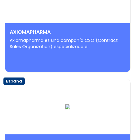
AXIOMAPHARMA
Axiomapharma es una compañía CSO (Contract
Sales Organization) especializada e...
España