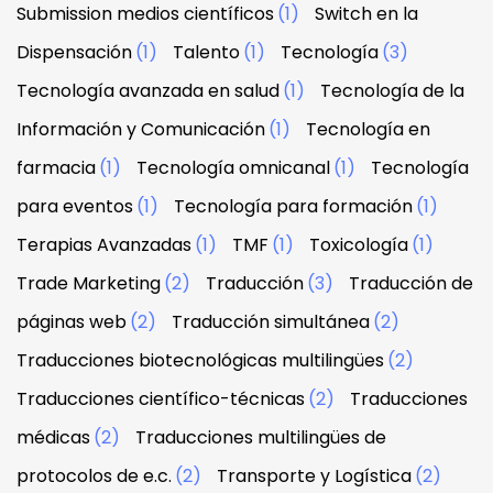
Submission medios científicos
(1)
Switch en la
Dispensación
(1)
Talento
(1)
Tecnología
(3)
Tecnología avanzada en salud
(1)
Tecnología de la
Información y Comunicación
(1)
Tecnología en
farmacia
(1)
Tecnología omnicanal
(1)
Tecnología
para eventos
(1)
Tecnología para formación
(1)
Terapias Avanzadas
(1)
TMF
(1)
Toxicología
(1)
Trade Marketing
(2)
Traducción
(3)
Traducción de
páginas web
(2)
Traducción simultánea
(2)
Traducciones biotecnológicas multilingües
(2)
Traducciones científico-técnicas
(2)
Traducciones
médicas
(2)
Traducciones multilingües de
protocolos de e.c.
(2)
Transporte y Logística
(2)