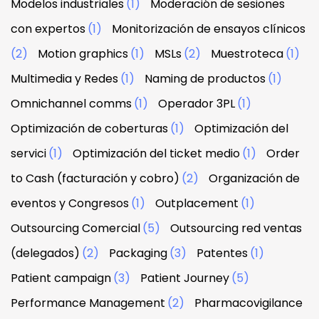
Modelos industriales
(1)
Moderación de sesiones
con expertos
(1)
Monitorización de ensayos clínicos
(2)
Motion graphics
(1)
MSLs
(2)
Muestroteca
(1)
Multimedia y Redes
(1)
Naming de productos
(1)
Omnichannel comms
(1)
Operador 3PL
(1)
Optimización de coberturas
(1)
Optimización del
servici
(1)
Optimización del ticket medio
(1)
Order
to Cash (facturación y cobro)
(2)
Organización de
eventos y Congresos
(1)
Outplacement
(1)
Outsourcing Comercial
(5)
Outsourcing red ventas
(delegados)
(2)
Packaging
(3)
Patentes
(1)
Patient campaign
(3)
Patient Journey
(5)
Performance Management
(2)
Pharmacovigilance