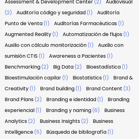
Assessment & Development Center
(2)
Audiovisual
(2)
Auditoría código y seguridad
(1)
Auditoría
Punto de Venta
(1)
Auditorías Farmacéuticas
(1)
Augmented Reality
(1)
Automatización de flujos
(1)
Auxilio con cálculo monitorización
(1)
Auxilio con
sumisión CTIS
(1)
Awareness a Pacientes
(1)
Benchmarking
(2)
Big Data
(2)
Bioestadística
(1)
Bioestimulación capilar
(1)
Biostatistics
(1)
Brand &
Creativity
(1)
Brand building
(1)
Brand Content
(3)
Brand Plans
(2)
Branding e identidad
(1)
Branding
experiencial
(1)
Branding y naming
(6)
Business
Analytics
(2)
Business Insights
(2)
Business
Intelligence
(5)
Búsqueda de bibliografía
(1)