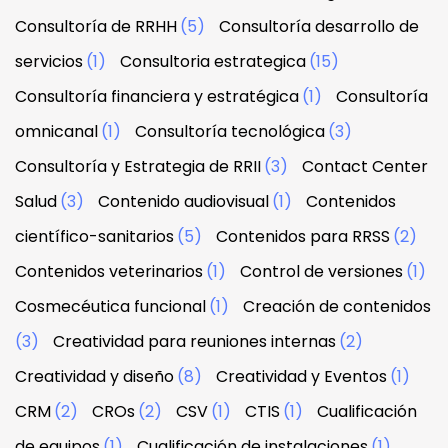
Consultoría de RRHH
(5)
Consultoría desarrollo de
servicios
(1)
Consultoria estrategica
(15)
Consultoría financiera y estratégica
(1)
Consultoría
omnicanal
(1)
Consultoría tecnológica
(3)
Consultoría y Estrategia de RRII
(3)
Contact Center
Salud
(3)
Contenido audiovisual
(1)
Contenidos
científico-sanitarios
(5)
Contenidos para RRSS
(2)
Contenidos veterinarios
(1)
Control de versiones
(1)
Cosmecéutica funcional
(1)
Creación de contenidos
(3)
Creatividad para reuniones internas
(2)
Creatividad y diseño
(8)
Creatividad y Eventos
(1)
CRM
(2)
CROs
(2)
CSV
(1)
CTIS
(1)
Cualificación
de equipos
(1)
Cualificación de instalaciones
(1)