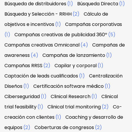
Búsqueda de distribuidores
(1)
Búsqueda Directa
(1)
Búsqueda y Selección - RRHH
(2)
Cálculo de
objetivos e incentivos
(1)
Campañas corporativas
(1)
Campañas creativas de publicidad 360º
(5)
Campañas creativas Omnicanal
(4)
Campañas de
awareness
(4)
Campañas de lanzamiento
(1)
Campañas RRSS
(2)
Capilar y corporal
(1)
Captación de leads cualificados
(1)
Centralización
Diseños
(1)
Certificación software médico
(1)
Ciberseguridad
(1)
Clinical Research
(1)
Clinical
trial feasibility
(1)
Clinical trial monitoring
(2)
Co-
creación con clientes
(1)
Coaching y desarrollo de
equipos
(2)
Coberturas de congresos
(2)