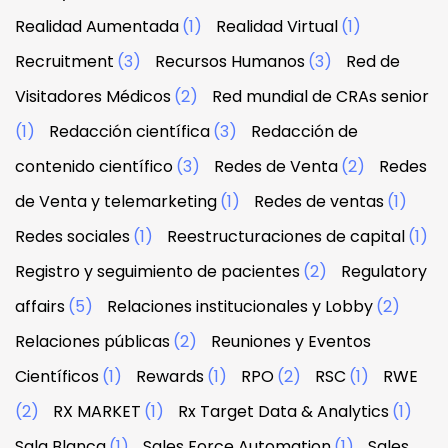
Realidad Aumentada
(1)
Realidad Virtual
(1)
Recruitment
(3)
Recursos Humanos
(3)
Red de
Visitadores Médicos
(2)
Red mundial de CRAs senior
(1)
Redacción científica
(3)
Redacción de
contenido científico
(3)
Redes de Venta
(2)
Redes
de Venta y telemarketing
(1)
Redes de ventas
(1)
Redes sociales
(1)
Reestructuraciones de capital
(1)
Registro y seguimiento de pacientes
(2)
Regulatory
affairs
(5)
Relaciones institucionales y Lobby
(2)
Relaciones públicas
(2)
Reuniones y Eventos
Científicos
(1)
Rewards
(1)
RPO
(2)
RSC
(1)
RWE
(2)
RX MARKET
(1)
Rx Target Data & Analytics
(1)
Sala Blanca
(1)
Sales Force Automation
(1)
Sales