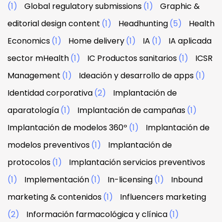
(1)
Global regulatory submissions
(1)
Graphic &
editorial design content
(1)
Headhunting
(5)
Health
Economics
(1)
Home delivery
(1)
IA
(1)
IA aplicada
sector mHealth
(1)
IC Productos sanitarios
(1)
ICSR
Management
(1)
Ideación y desarrollo de apps
(1)
Identidad corporativa
(2)
Implantación de
aparatología
(1)
Implantación de campañas
(1)
Implantación de modelos 360º
(1)
Implantación de
modelos preventivos
(1)
Implantación de
protocolos
(1)
Implantación servicios preventivos
(1)
Implementación
(1)
In-licensing
(1)
Inbound
marketing & contenidos
(1)
Influencers marketing
(2)
Información farmacológica y clínica
(1)