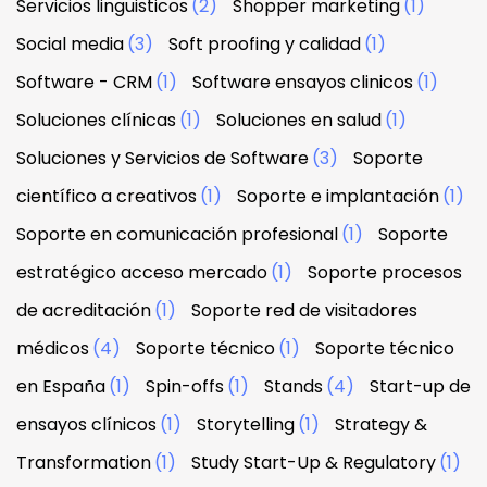
Servicios linguisticos
(2)
Shopper marketing
(1)
Social media
(3)
Soft proofing y calidad
(1)
Software - CRM
(1)
Software ensayos clinicos
(1)
Soluciones clínicas
(1)
Soluciones en salud
(1)
Soluciones y Servicios de Software
(3)
Soporte
científico a creativos
(1)
Soporte e implantación
(1)
Soporte en comunicación profesional
(1)
Soporte
estratégico acceso mercado
(1)
Soporte procesos
de acreditación
(1)
Soporte red de visitadores
médicos
(4)
Soporte técnico
(1)
Soporte técnico
en España
(1)
Spin-offs
(1)
Stands
(4)
Start-up de
ensayos clínicos
(1)
Storytelling
(1)
Strategy &
Transformation
(1)
Study Start-Up & Regulatory
(1)