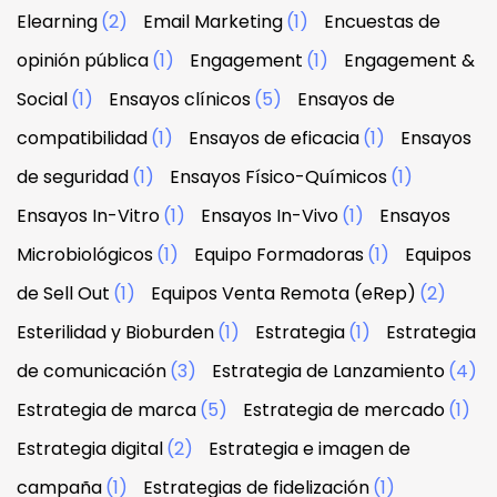
Elearning
(2)
Email Marketing
(1)
Encuestas de
opinión pública
(1)
Engagement
(1)
Engagement &
Social
(1)
Ensayos clínicos
(5)
Ensayos de
compatibilidad
(1)
Ensayos de eficacia
(1)
Ensayos
de seguridad
(1)
Ensayos Físico-Químicos
(1)
Ensayos In-Vitro
(1)
Ensayos In-Vivo
(1)
Ensayos
Microbiológicos
(1)
Equipo Formadoras
(1)
Equipos
de Sell Out
(1)
Equipos Venta Remota (eRep)
(2)
Esterilidad y Bioburden
(1)
Estrategia
(1)
Estrategia
de comunicación
(3)
Estrategia de Lanzamiento
(4)
Estrategia de marca
(5)
Estrategia de mercado
(1)
Estrategia digital
(2)
Estrategia e imagen de
campaña
(1)
Estrategias de fidelización
(1)