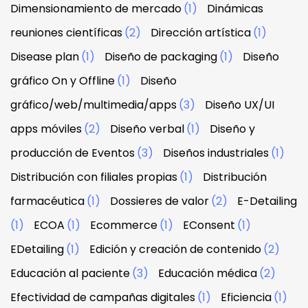
Dimensionamiento de mercado
(1)
Dinámicas
reuniones científicas
(2)
Dirección artística
(1)
Disease plan
(1)
Diseño de packaging
(1)
Diseño
gráfico On y Offline
(1)
Diseño
gráfico/web/multimedia/apps
(3)
Diseño UX/UI
apps móviles
(2)
Diseño verbal
(1)
Diseño y
producción de Eventos
(3)
Diseños industriales
(1)
Distribución con filiales propias
(1)
Distribución
farmacéutica
(1)
Dossieres de valor
(2)
E-Detailing
(1)
ECOA
(1)
Ecommerce
(1)
EConsent
(1)
EDetailing
(1)
Edición y creación de contenido
(2)
Educación al paciente
(3)
Educación médica
(2)
Efectividad de campañas digitales
(1)
Eficiencia
(1)