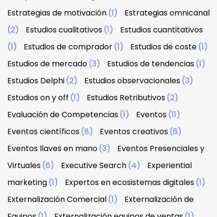
Estrategias de motivación
(1)
Estrategias omnicanal
(2)
Estudios cualitativos
(1)
Estudios cuantitativos
(1)
Estudios de comprador
(1)
Estudios de coste
(1)
Estudios de mercado
(3)
Estudios de tendencias
(1)
Estudios Delphi
(2)
Estudios observacionales
(3)
Estudios on y off
(1)
Estudios Retributivos
(2)
Evaluación de Competencias
(1)
Eventos
(11)
Eventos científicos
(8)
Eventos creativos
(6)
Eventos llaves en mano
(3)
Eventos Presenciales y
Virtuales
(6)
Executive Search
(4)
Experiential
marketing
(1)
Expertos en ecosistemas digitales
(1)
Externalización Comercial
(1)
Externalización de
Equipos
(1)
Externalización equipos de ventas
(1)