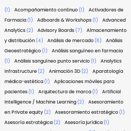
(1)
Acompañamiento continuo
(1)
Activadores de
Farmacia
(1)
Adboards & Workshops
(1)
Advanced
Analytics
(2)
Advisory Boards
(7)
Almacenamiento
y distribución
(4)
Análisis de mercado
(6)
Análisis
Geoestratégico
(1)
Análisis sanguíneo en farmacia
(1)
Análisis sanguíneo punto servicio
(1)
Analytics
Infrastructure
(2)
Animación 3D
(2)
Aparatología
médica-estética
(1)
Aplicaciones móviles para
pacientes
(1)
Arquitectura de marca
(1)
Artificial
Intelligence / Machine Learning
(2)
Asesoramiento
en Private equity
(2)
Asesoramiento estratégico
(1)
Asesoría estratégica
(2)
Asesoría jurídica
(1)