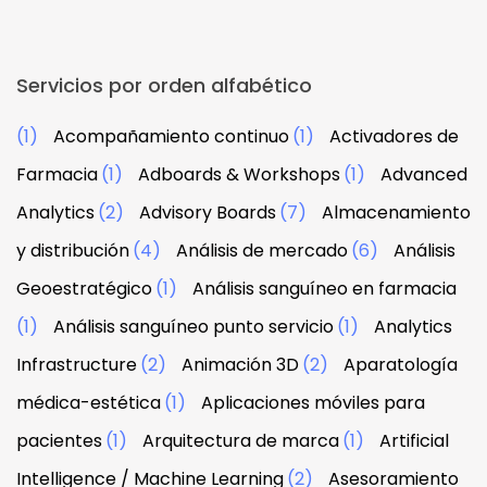
Servicios por orden alfabético
(1)
Acompañamiento continuo
(1)
Activadores de
Farmacia
(1)
Adboards & Workshops
(1)
Advanced
Analytics
(2)
Advisory Boards
(7)
Almacenamiento
y distribución
(4)
Análisis de mercado
(6)
Análisis
Geoestratégico
(1)
Análisis sanguíneo en farmacia
(1)
Análisis sanguíneo punto servicio
(1)
Analytics
Infrastructure
(2)
Animación 3D
(2)
Aparatología
médica-estética
(1)
Aplicaciones móviles para
pacientes
(1)
Arquitectura de marca
(1)
Artificial
Intelligence / Machine Learning
(2)
Asesoramiento