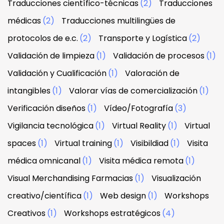
Traducciones científico-técnicas
(2)
Traducciones
médicas
(2)
Traducciones multilingües de
protocolos de e.c.
(2)
Transporte y Logística
(2)
Validación de limpieza
(1)
Validación de procesos
(1)
Validación y Cualificación
(1)
Valoración de
intangibles
(1)
Valorar vías de comercialización
(1)
Verificación diseños
(1)
Vídeo/Fotografía
(3)
Vigilancia tecnológica
(1)
Virtual Reality
(1)
Virtual
spaces
(1)
Virtual training
(1)
Visibildiad
(1)
Visita
médica omnicanal
(1)
Visita médica remota
(1)
Visual Merchandising Farmacias
(1)
Visualización
creativo/científica
(1)
Web design
(1)
Workshops
Creativos
(1)
Workshops estratégicos
(4)