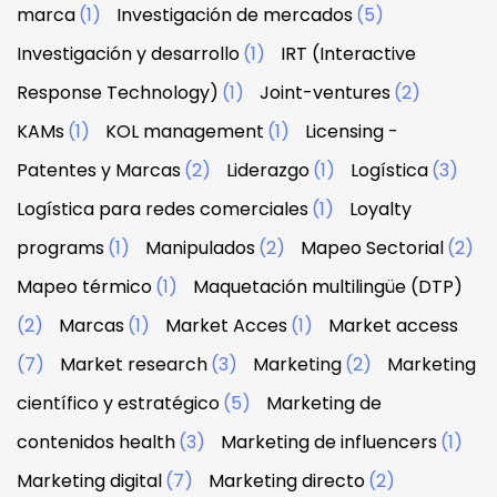
marca
(1)
Investigación de mercados
(5)
Investigación y desarrollo
(1)
IRT (Interactive
Response Technology)
(1)
Joint-ventures
(2)
KAMs
(1)
KOL management
(1)
Licensing -
Patentes y Marcas
(2)
Liderazgo
(1)
Logística
(3)
Logística para redes comerciales
(1)
Loyalty
programs
(1)
Manipulados
(2)
Mapeo Sectorial
(2)
Mapeo térmico
(1)
Maquetación multilingüe (DTP)
(2)
Marcas
(1)
Market Acces
(1)
Market access
(7)
Market research
(3)
Marketing
(2)
Marketing
científico y estratégico
(5)
Marketing de
contenidos health
(3)
Marketing de influencers
(1)
Marketing digital
(7)
Marketing directo
(2)