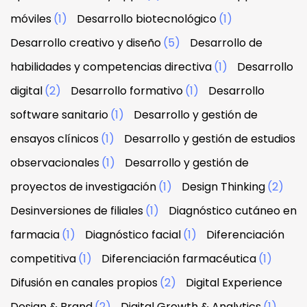
móviles
(1)
Desarrollo biotecnológico
(1)
Desarrollo creativo y diseño
(5)
Desarrollo de
habilidades y competencias directiva
(1)
Desarrollo
digital
(2)
Desarrollo formativo
(1)
Desarrollo
software sanitario
(1)
Desarrollo y gestión de
ensayos clínicos
(1)
Desarrollo y gestión de estudios
observacionales
(1)
Desarrollo y gestión de
proyectos de investigación
(1)
Design Thinking
(2)
Desinversiones de filiales
(1)
Diagnóstico cutáneo en
farmacia
(1)
Diagnóstico facial
(1)
Diferenciación
competitiva
(1)
Diferenciación farmacéutica
(1)
Difusión en canales propios
(2)
Digital Experience
Design & Brand
(2)
Digital Growth & Analytics
(1)