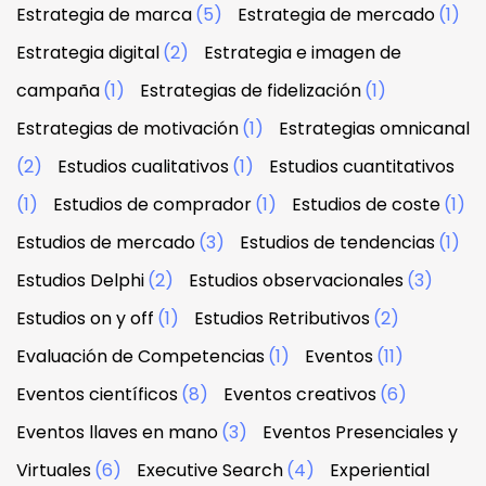
Estrategia de marca
(5)
Estrategia de mercado
(1)
Estrategia digital
(2)
Estrategia e imagen de
campaña
(1)
Estrategias de fidelización
(1)
Estrategias de motivación
(1)
Estrategias omnicanal
(2)
Estudios cualitativos
(1)
Estudios cuantitativos
(1)
Estudios de comprador
(1)
Estudios de coste
(1)
Estudios de mercado
(3)
Estudios de tendencias
(1)
Estudios Delphi
(2)
Estudios observacionales
(3)
Estudios on y off
(1)
Estudios Retributivos
(2)
Evaluación de Competencias
(1)
Eventos
(11)
Eventos científicos
(8)
Eventos creativos
(6)
Eventos llaves en mano
(3)
Eventos Presenciales y
Virtuales
(6)
Executive Search
(4)
Experiential