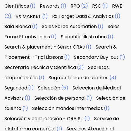
Científicos
(1)
Rewards
(1)
RPO
(2)
RSC
(1)
RWE
(2)
RX MARKET
(1)
Rx Target Data & Analytics
(1)
Sala Blanca
(1)
Sales Force Automation
(1)
Sales
Force Effectiveness
(1)
Scientific illustration
(1)
Search & placement - Senior CRAs
(1)
Search &
Placement - Trial Liaisons
(1)
Secondary Buy-out
(1)
Secretaría Técnica y Científica
(3)
Secretos
empresariales
(1)
Segmentación de clientes
(3)
Seguridad
(1)
Selección
(5)
Selección de Medical
Advisors
(1)
Selección de personal
(1)
Selección de
talento
(1)
Selección mandos intermedios
(1)
Selección y contratación - CRA Sr.
(1)
Servicio de
plataforma comercial
(1)
Servicios Atención al