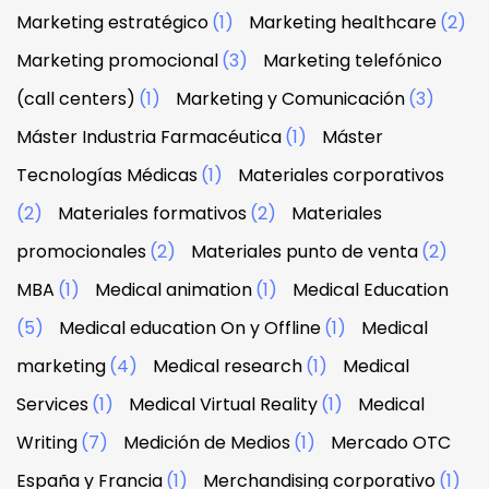
Marketing estratégico
(1)
Marketing healthcare
(2)
Marketing promocional
(3)
Marketing telefónico
(call centers)
(1)
Marketing y Comunicación
(3)
Máster Industria Farmacéutica
(1)
Máster
Tecnologías Médicas
(1)
Materiales corporativos
(2)
Materiales formativos
(2)
Materiales
promocionales
(2)
Materiales punto de venta
(2)
MBA
(1)
Medical animation
(1)
Medical Education
(5)
Medical education On y Offline
(1)
Medical
marketing
(4)
Medical research
(1)
Medical
Services
(1)
Medical Virtual Reality
(1)
Medical
Writing
(7)
Medición de Medios
(1)
Mercado OTC
España y Francia
(1)
Merchandising corporativo
(1)