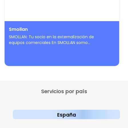
Smollan
SMOLLAN: Tu socio en la externalización de
equipos comerciales En SMOLLAN somo...
Servicios por país
España