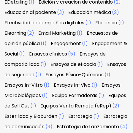
EDetailing
(1)
Edición y creación de contenido
(2)
Educación al paciente
(3)
Educación médica
(2)
Efectividad de campañas digitales
(1)
Eficiencia
(1)
Elearning
(2)
Email Marketing
(1)
Encuestas de
opinión pública
(1)
Engagement
(1)
Engagement &
Social
(1)
Ensayos clínicos
(5)
Ensayos de
compatibilidad
(1)
Ensayos de eficacia
(1)
Ensayos
de seguridad
(1)
Ensayos Físico-Químicos
(1)
Ensayos In-Vitro
(1)
Ensayos In-Vivo
(1)
Ensayos
Microbiológicos
(1)
Equipo Formadoras
(1)
Equipos
de Sell Out
(1)
Equipos Venta Remota (eRep)
(2)
Esterilidad y Bioburden
(1)
Estrategia
(1)
Estrategia
de comunicación
(3)
Estrategia de Lanzamiento
(4)