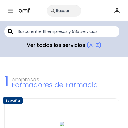
Ver todos los servicios
(A-Z)
1
empresas
Formadores de Farmacia
España