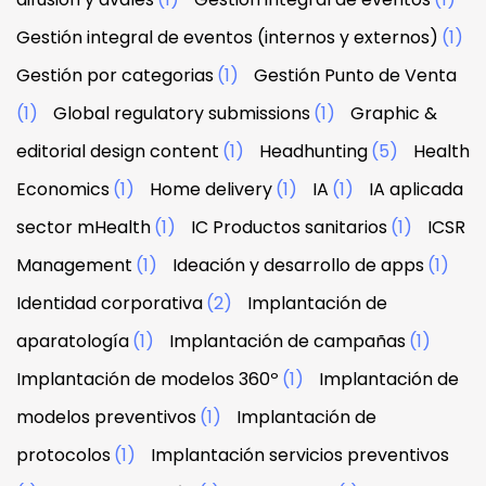
Gestión integral de eventos (internos y externos)
(1)
Gestión por categorias
(1)
Gestión Punto de Venta
(1)
Global regulatory submissions
(1)
Graphic &
editorial design content
(1)
Headhunting
(5)
Health
Economics
(1)
Home delivery
(1)
IA
(1)
IA aplicada
sector mHealth
(1)
IC Productos sanitarios
(1)
ICSR
Management
(1)
Ideación y desarrollo de apps
(1)
Identidad corporativa
(2)
Implantación de
aparatología
(1)
Implantación de campañas
(1)
Implantación de modelos 360º
(1)
Implantación de
modelos preventivos
(1)
Implantación de
protocolos
(1)
Implantación servicios preventivos