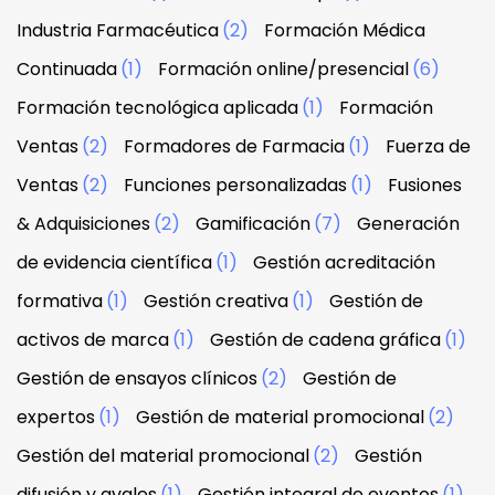
Industria Farmacéutica
(2)
Formación Médica
Continuada
(1)
Formación online/presencial
(6)
Formación tecnológica aplicada
(1)
Formación
Ventas
(2)
Formadores de Farmacia
(1)
Fuerza de
Ventas
(2)
Funciones personalizadas
(1)
Fusiones
& Adquisiciones
(2)
Gamificación
(7)
Generación
de evidencia científica
(1)
Gestión acreditación
formativa
(1)
Gestión creativa
(1)
Gestión de
activos de marca
(1)
Gestión de cadena gráfica
(1)
Gestión de ensayos clínicos
(2)
Gestión de
expertos
(1)
Gestión de material promocional
(2)
Gestión del material promocional
(2)
Gestión
difusión y avales
(1)
Gestión integral de eventos
(1)