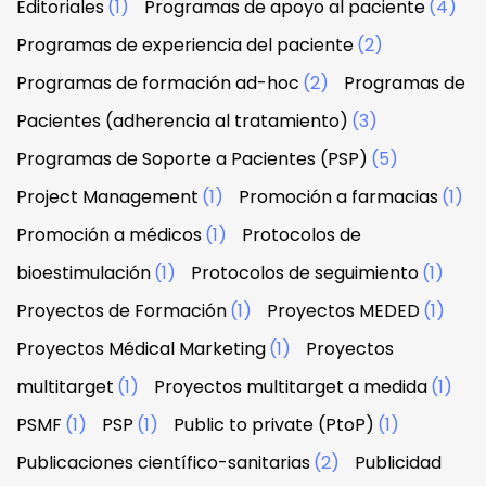
Editoriales
(1)
Programas de apoyo al paciente
(4)
Programas de experiencia del paciente
(2)
Programas de formación ad-hoc
(2)
Programas de
Pacientes (adherencia al tratamiento)
(3)
Programas de Soporte a Pacientes (PSP)
(5)
Project Management
(1)
Promoción a farmacias
(1)
Promoción a médicos
(1)
Protocolos de
bioestimulación
(1)
Protocolos de seguimiento
(1)
Proyectos de Formación
(1)
Proyectos MEDED
(1)
Proyectos Médical Marketing
(1)
Proyectos
multitarget
(1)
Proyectos multitarget a medida
(1)
PSMF
(1)
PSP
(1)
Public to private (PtoP)
(1)
Publicaciones científico-sanitarias
(2)
Publicidad