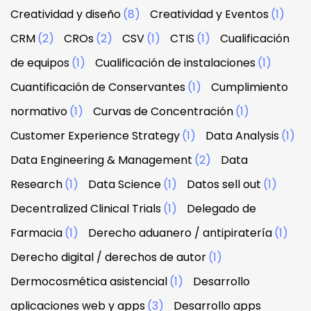
Creatividad y diseño
(8)
Creatividad y Eventos
(1)
CRM
(2)
CROs
(2)
CSV
(1)
CTIS
(1)
Cualificación
de equipos
(1)
Cualificación de instalaciones
(1)
Cuantificación de Conservantes
(1)
Cumplimiento
normativo
(1)
Curvas de Concentración
(1)
Customer Experience Strategy
(1)
Data Analysis
(1)
Data Engineering & Management
(2)
Data
Research
(1)
Data Science
(1)
Datos sell out
(1)
Decentralized Clinical Trials
(1)
Delegado de
Farmacia
(1)
Derecho aduanero / antipiratería
(1)
Derecho digital / derechos de autor
(1)
Dermocosmética asistencial
(1)
Desarrollo
aplicaciones web y apps
(3)
Desarrollo apps