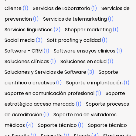
Cliente
(1)
Servicios de Laboratorio
(1)
Servicios de
prevención
(1)
Servicios de telemarketing
(1)
Servicios linguisticos
(2)
Shopper marketing
(1)
Social media
(3)
Soft proofing y calidad
(1)
Software - CRM
(1)
Software ensayos clinicos
(1)
Soluciones clínicas
(1)
Soluciones en salud
(1)
Soluciones y Servicios de Software
(3)
Soporte
científico a creativos
(1)
Soporte e implantación
(1)
Soporte en comunicación profesional
(1)
Soporte
estratégico acceso mercado
(1)
Soporte procesos
de acreditación
(1)
Soporte red de visitadores
médicos
(4)
Soporte técnico
(1)
Soporte técnico
en España
(1)
Spin-offs
(1)
Stands
(4)
Start-up de