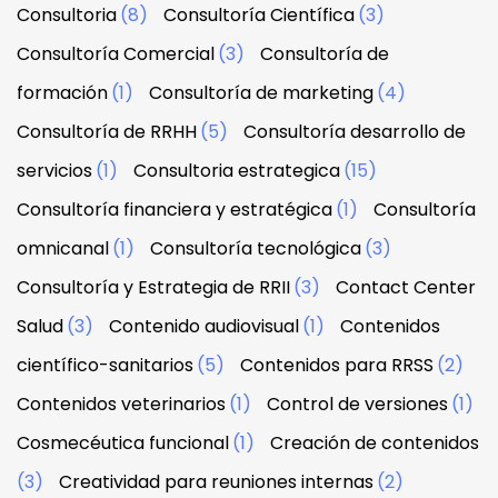
Consultoria
(8)
Consultoría Científica
(3)
Consultoría Comercial
(3)
Consultoría de
formación
(1)
Consultoría de marketing
(4)
Consultoría de RRHH
(5)
Consultoría desarrollo de
servicios
(1)
Consultoria estrategica
(15)
Consultoría financiera y estratégica
(1)
Consultoría
omnicanal
(1)
Consultoría tecnológica
(3)
Consultoría y Estrategia de RRII
(3)
Contact Center
Salud
(3)
Contenido audiovisual
(1)
Contenidos
científico-sanitarios
(5)
Contenidos para RRSS
(2)
Contenidos veterinarios
(1)
Control de versiones
(1)
Cosmecéutica funcional
(1)
Creación de contenidos
(3)
Creatividad para reuniones internas
(2)