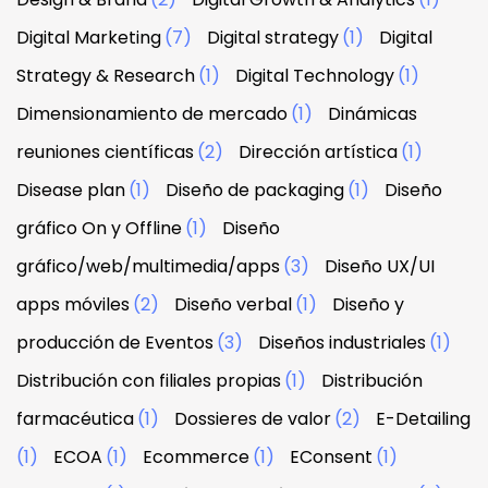
Digital Marketing
(7)
Digital strategy
(1)
Digital
Strategy & Research
(1)
Digital Technology
(1)
Dimensionamiento de mercado
(1)
Dinámicas
reuniones científicas
(2)
Dirección artística
(1)
Disease plan
(1)
Diseño de packaging
(1)
Diseño
gráfico On y Offline
(1)
Diseño
gráfico/web/multimedia/apps
(3)
Diseño UX/UI
apps móviles
(2)
Diseño verbal
(1)
Diseño y
producción de Eventos
(3)
Diseños industriales
(1)
Distribución con filiales propias
(1)
Distribución
farmacéutica
(1)
Dossieres de valor
(2)
E-Detailing
(1)
ECOA
(1)
Ecommerce
(1)
EConsent
(1)