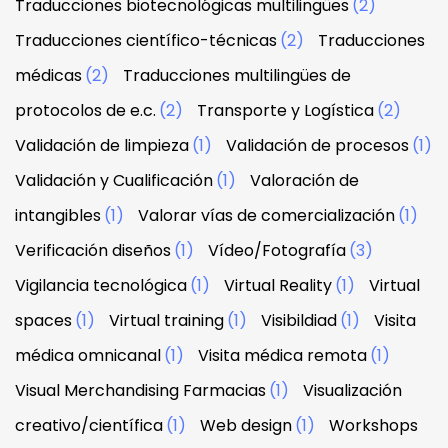
Traducciones biotecnológicas multilingües
(2)
Traducciones científico-técnicas
(2)
Traducciones
médicas
(2)
Traducciones multilingües de
protocolos de e.c.
(2)
Transporte y Logística
(2)
Validación de limpieza
(1)
Validación de procesos
(1)
Validación y Cualificación
(1)
Valoración de
intangibles
(1)
Valorar vías de comercialización
(1)
Verificación diseños
(1)
Vídeo/Fotografía
(3)
Vigilancia tecnológica
(1)
Virtual Reality
(1)
Virtual
spaces
(1)
Virtual training
(1)
Visibildiad
(1)
Visita
médica omnicanal
(1)
Visita médica remota
(1)
Visual Merchandising Farmacias
(1)
Visualización
creativo/científica
(1)
Web design
(1)
Workshops