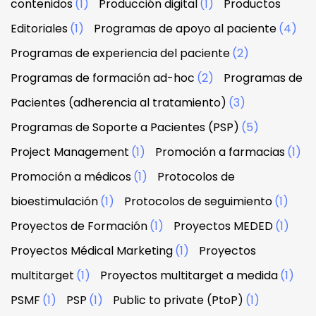
contenidos
(1)
Producción digital
(1)
Productos
Editoriales
(1)
Programas de apoyo al paciente
(4)
Programas de experiencia del paciente
(2)
Programas de formación ad-hoc
(2)
Programas de
Pacientes (adherencia al tratamiento)
(3)
Programas de Soporte a Pacientes (PSP)
(5)
Project Management
(1)
Promoción a farmacias
(1)
Promoción a médicos
(1)
Protocolos de
bioestimulación
(1)
Protocolos de seguimiento
(1)
Proyectos de Formación
(1)
Proyectos MEDED
(1)
Proyectos Médical Marketing
(1)
Proyectos
multitarget
(1)
Proyectos multitarget a medida
(1)
PSMF
(1)
PSP
(1)
Public to private (PtoP)
(1)