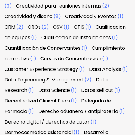
(3)
Creatividad para reuniones internas
(2)
Creatividad y diseño
(8)
Creatividad y Eventos
(1)
CRM
(2)
CROs
(2)
CSV
(1)
CTIS
(1)
Cualificación
de equipos
(1)
Cualificación de instalaciones
(1)
Cuantificación de Conservantes
(1)
Cumplimiento
normativo
(1)
Curvas de Concentración
(1)
Customer Experience Strategy
(1)
Data Analysis
(1)
Data Engineering & Management
(2)
Data
Research
(1)
Data Science
(1)
Datos sell out
(1)
Decentralized Clinical Trials
(1)
Delegado de
Farmacia
(1)
Derecho aduanero / antipiratería
(1)
Derecho digital / derechos de autor
(1)
Dermocosmética asistencial
(1)
Desarrollo