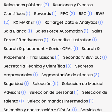
Relaciones públicas
(2)
Reuniones y Eventos
Científicos
(1)
Rewards
(1)
RPO
(2)
RSC
(1)
RWE
(2)
RX MARKET
(1)
Rx Target Data & Analytics
(1)
Sala Blanca
(1)
Sales Force Automation
(1)
Sales
Force Effectiveness
(1)
Scientific illustration
(1)
Search & placement - Senior CRAs
(1)
Search &
Placement - Trial Liaisons
(1)
Secondary Buy-out
(1)
Secretaría Técnica y Científica
(3)
Secretos
empresariales
(1)
Segmentación de clientes
(3)
Seguridad
(1)
Selección
(5)
Selección de Medical
Advisors
(1)
Selección de personal
(1)
Selección de
talento
(1)
Selección mandos intermedios
(1)
Selección y contratación - CRA Sr.
(1)
Servicio de