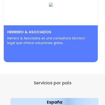
HERRERO & ASOCIADOS
Herrero & Asociados es una consultora técnico-
legal que ofrece soluciones globa...
Servicios por país
España