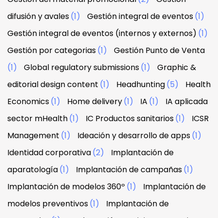
difusión y avales
(1)
Gestión integral de eventos
(1)
Gestión integral de eventos (internos y externos)
(1)
Gestión por categorias
(1)
Gestión Punto de Venta
(1)
Global regulatory submissions
(1)
Graphic &
editorial design content
(1)
Headhunting
(5)
Health
Economics
(1)
Home delivery
(1)
IA
(1)
IA aplicada
sector mHealth
(1)
IC Productos sanitarios
(1)
ICSR
Management
(1)
Ideación y desarrollo de apps
(1)
Identidad corporativa
(2)
Implantación de
aparatología
(1)
Implantación de campañas
(1)
Implantación de modelos 360º
(1)
Implantación de
modelos preventivos
(1)
Implantación de