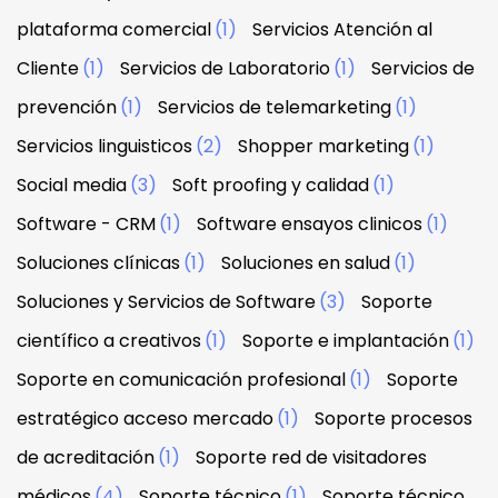
plataforma comercial
(1)
Servicios Atención al
Cliente
(1)
Servicios de Laboratorio
(1)
Servicios de
prevención
(1)
Servicios de telemarketing
(1)
Servicios linguisticos
(2)
Shopper marketing
(1)
Social media
(3)
Soft proofing y calidad
(1)
Software - CRM
(1)
Software ensayos clinicos
(1)
Soluciones clínicas
(1)
Soluciones en salud
(1)
Soluciones y Servicios de Software
(3)
Soporte
científico a creativos
(1)
Soporte e implantación
(1)
Soporte en comunicación profesional
(1)
Soporte
estratégico acceso mercado
(1)
Soporte procesos
de acreditación
(1)
Soporte red de visitadores
médicos
(4)
Soporte técnico
(1)
Soporte técnico