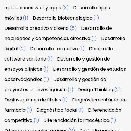
aplicaciones web y apps
(3)
Desarrollo apps
móviles
(1)
Desarrollo biotecnológico
(1)
Desarrollo creativo y diseño
(5)
Desarrollo de
habilidades y competencias directiva
(1)
Desarrollo
digital
(2)
Desarrollo formativo
(1)
Desarrollo
software sanitario
(1)
Desarrollo y gestión de
ensayos clínicos
(1)
Desarrollo y gestión de estudios
observacionales
(1)
Desarrollo y gestión de
proyectos de investigación
(1)
Design Thinking
(2)
Desinversiones de filiales
(1)
Diagnóstico cutáneo en
farmacia
(1)
Diagnóstico facial
(1)
Diferenciación
competitiva
(1)
Diferenciación farmacéutica
(1)
Difusión en canales propios
(2)
Digital Experience