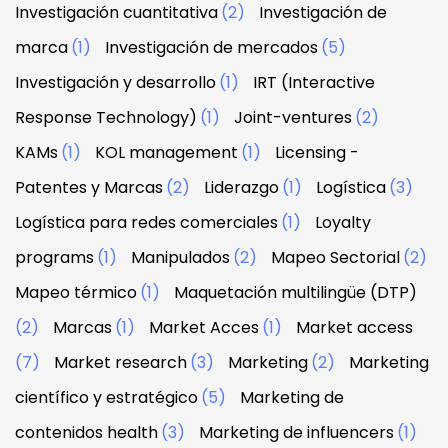
Investigación cuantitativa
(2)
Investigación de
marca
(1)
Investigación de mercados
(5)
Investigación y desarrollo
(1)
IRT (Interactive
Response Technology)
(1)
Joint-ventures
(2)
KAMs
(1)
KOL management
(1)
Licensing -
Patentes y Marcas
(2)
Liderazgo
(1)
Logística
(3)
Logística para redes comerciales
(1)
Loyalty
programs
(1)
Manipulados
(2)
Mapeo Sectorial
(2)
Mapeo térmico
(1)
Maquetación multilingüe (DTP)
(2)
Marcas
(1)
Market Acces
(1)
Market access
(7)
Market research
(3)
Marketing
(2)
Marketing
científico y estratégico
(5)
Marketing de
contenidos health
(3)
Marketing de influencers
(1)