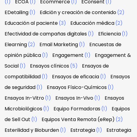
(1)
ECOA
(1)
Ecommerce
(1)
EConsent
(1)
EDetailing
(1)
Edición y creación de contenido
(2)
Educación al paciente
(3)
Educación médica
(2)
Efectividad de campañas digitales
(1)
Eficiencia
(1)
Elearning
(2)
Email Marketing
(1)
Encuestas de
opinión pública
(1)
Engagement
(1)
Engagement &
Social
(1)
Ensayos clínicos
(5)
Ensayos de
compatibilidad
(1)
Ensayos de eficacia
(1)
Ensayos
de seguridad
(1)
Ensayos Físico-Químicos
(1)
Ensayos In-Vitro
(1)
Ensayos In-Vivo
(1)
Ensayos
Microbiológicos
(1)
Equipo Formadoras
(1)
Equipos
de Sell Out
(1)
Equipos Venta Remota (eRep)
(2)
Esterilidad y Bioburden
(1)
Estrategia
(1)
Estrategia