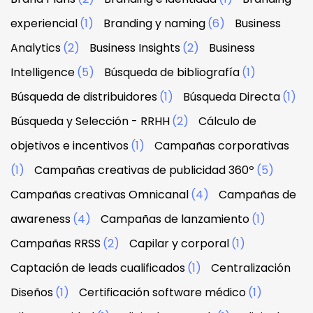
experiencial
(1)
Branding y naming
(6)
Business
Analytics
(2)
Business Insights
(2)
Business
Intelligence
(5)
Búsqueda de bibliografía
(1)
Búsqueda de distribuidores
(1)
Búsqueda Directa
(1)
Búsqueda y Selección - RRHH
(2)
Cálculo de
objetivos e incentivos
(1)
Campañas corporativas
(1)
Campañas creativas de publicidad 360º
(5)
Campañas creativas Omnicanal
(4)
Campañas de
awareness
(4)
Campañas de lanzamiento
(1)
Campañas RRSS
(2)
Capilar y corporal
(1)
Captación de leads cualificados
(1)
Centralización
Diseños
(1)
Certificación software médico
(1)