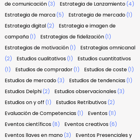
de comunicación
(3)
Estrategia de Lanzamiento
(4)
Estrategia de marca
(5)
Estrategia de mercado
(1)
Estrategia digital
(2)
Estrategia e imagen de
campaña
(1)
Estrategias de fidelización
(1)
Estrategias de motivación
(1)
Estrategias omnicanal
(2)
Estudios cualitativos
(1)
Estudios cuantitativos
(1)
Estudios de comprador
(1)
Estudios de coste
(1)
Estudios de mercado
(3)
Estudios de tendencias
(1)
Estudios Delphi
(2)
Estudios observacionales
(3)
Estudios on y off
(1)
Estudios Retributivos
(2)
Evaluación de Competencias
(1)
Eventos
(11)
Eventos científicos
(8)
Eventos creativos
(6)
Eventos llaves en mano
(3)
Eventos Presenciales y