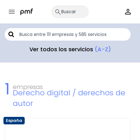
Ver todos los servicios
(A-Z)
1
empresas
Derecho digital / derechos de
autor
España