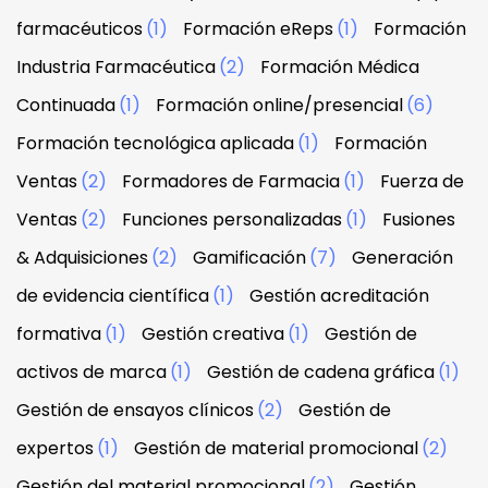
farmacéuticos
(1)
Formación eReps
(1)
Formación
Industria Farmacéutica
(2)
Formación Médica
Continuada
(1)
Formación online/presencial
(6)
Formación tecnológica aplicada
(1)
Formación
Ventas
(2)
Formadores de Farmacia
(1)
Fuerza de
Ventas
(2)
Funciones personalizadas
(1)
Fusiones
& Adquisiciones
(2)
Gamificación
(7)
Generación
de evidencia científica
(1)
Gestión acreditación
formativa
(1)
Gestión creativa
(1)
Gestión de
activos de marca
(1)
Gestión de cadena gráfica
(1)
Gestión de ensayos clínicos
(2)
Gestión de
expertos
(1)
Gestión de material promocional
(2)
Gestión del material promocional
(2)
Gestión