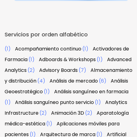
Servicios por orden alfabético
(1)
Acompañamiento continuo
(1)
Activadores de
Farmacia
(1)
Adboards & Workshops
(1)
Advanced
Analytics
(2)
Advisory Boards
(7)
Almacenamiento
y distribución
(4)
Análisis de mercado
(6)
Análisis
Geoestratégico
(1)
Análisis sanguíneo en farmacia
(1)
Análisis sanguíneo punto servicio
(1)
Analytics
Infrastructure
(2)
Animación 3D
(2)
Aparatología
médica-estética
(1)
Aplicaciones móviles para
pacientes
(1)
Arquitectura de marca
(1)
Artificial